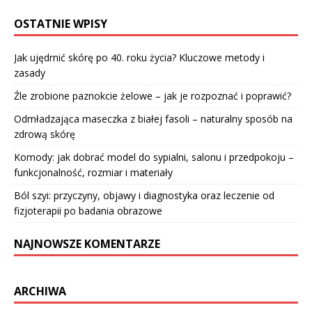
OSTATNIE WPISY
Jak ujędrnić skórę po 40. roku życia? Kluczowe metody i
zasady
Źle zrobione paznokcie żelowe – jak je rozpoznać i poprawić?
Odmładzająca maseczka z białej fasoli – naturalny sposób na
zdrową skórę
Komody: jak dobrać model do sypialni, salonu i przedpokoju –
funkcjonalność, rozmiar i materiały
Ból szyi: przyczyny, objawy i diagnostyka oraz leczenie od
fizjoterapii po badania obrazowe
NAJNOWSZE KOMENTARZE
ARCHIWA