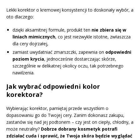
Lekki korektor o kremowej konsystencji to doskonały wybór, a
oto dlaczego:
dzięki aksamitnej formule, produkt ten
nie zbiera się w
liniach mimicznych
, co jest niezwykle istotne, zwłaszcza
dla cery dojrzałej,
zamiast uwydatniać zmarszczki, zapewnia on
odpowiedni
poziom krycia
, jednocześnie dostarczając skórze,
szczególnie w delikatnej okolicy oczu, tak potrzebnego
nawilżenia.
Jak wybrać odpowiedni kolor
korektora?
Wybierając korektor, pamiętaj przede wszystkim o
dopasowaniu go do Twojej cery. Zanim dokonasz zakupu,
zastanów się nad jej podtonem – czy jest on ciepły, chłodny, a
może neutralny?
Dobrze dobrany kosmetyk potrafi
zdziałać cuda i sprawić, że Twoja skóra będzie wyglądać