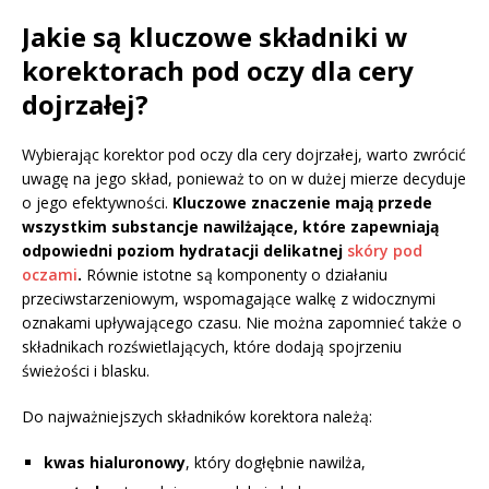
Jakie są kluczowe składniki w
korektorach pod oczy dla cery
dojrzałej?
Wybierając korektor pod oczy dla cery dojrzałej, warto zwrócić
uwagę na jego skład, ponieważ to on w dużej mierze decyduje
o jego efektywności.
Kluczowe znaczenie mają przede
wszystkim substancje nawilżające, które zapewniają
odpowiedni poziom hydratacji delikatnej
skóry pod
oczami
.
Równie istotne są komponenty o działaniu
przeciwstarzeniowym, wspomagające walkę z widocznymi
oznakami upływającego czasu. Nie można zapomnieć także o
składnikach rozświetlających, które dodają spojrzeniu
świeżości i blasku.
Do najważniejszych składników korektora należą:
kwas hialuronowy
, który dogłębnie nawilża,