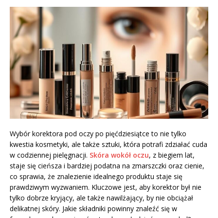
Wybór korektora pod oczy po pięćdziesiątce to nie tylko
kwestia kosmetyki, ale także sztuki, która potrafi zdziałać cuda
w codziennej pielęgnacji.
Skóra wokół oczu
, z biegiem lat,
staje się cieńsza i bardziej podatna na zmarszczki oraz cienie,
co sprawia, że znalezienie idealnego produktu staje się
prawdziwym wyzwaniem. Kluczowe jest, aby korektor był nie
tylko dobrze kryjący, ale także nawilżający, by nie obciążał
delikatnej skóry. Jakie składniki powinny znaleźć się w