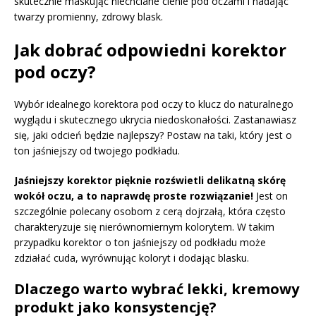
skutecznie maskując niechciane cienie pod oczami i nadając
twarzy promienny, zdrowy blask.
Jak dobrać odpowiedni korektor
pod oczy?
Wybór idealnego korektora pod oczy to klucz do naturalnego
wyglądu i skutecznego ukrycia niedoskonałości. Zastanawiasz
się, jaki odcień będzie najlepszy? Postaw na taki, który jest o
ton jaśniejszy od twojego podkładu.
Jaśniejszy korektor pięknie rozświetli delikatną skórę
wokół oczu, a to naprawdę proste rozwiązanie!
Jest on
szczególnie polecany osobom z cerą dojrzałą, która często
charakteryzuje się nierównomiernym kolorytem. W takim
przypadku korektor o ton jaśniejszy od podkładu może
zdziałać cuda, wyrównując koloryt i dodając blasku.
Dlaczego warto wybrać lekki, kremowy
produkt jako konsystencję?