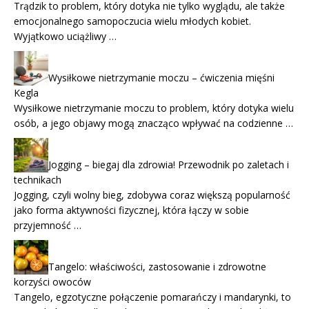
Trądzik to problem, który dotyka nie tylko wyglądu, ale także
emocjonalnego samopoczucia wielu młodych kobiet.
Wyjątkowo uciążliwy …
Wysiłkowe nietrzymanie moczu – ćwiczenia mięśni
Kegla
Wysiłkowe nietrzymanie moczu to problem, który dotyka wielu
osób, a jego objawy mogą znacząco wpływać na codzienne …
Jogging – biegaj dla zdrowia! Przewodnik po zaletach i
technikach
Jogging, czyli wolny bieg, zdobywa coraz większą popularność
jako forma aktywności fizycznej, która łączy w sobie
przyjemność …
Tangelo: właściwości, zastosowanie i zdrowotne
korzyści owoców
Tangelo, egzotyczne połączenie pomarańczy i mandarynki, to