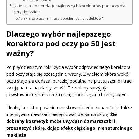
Jakie są rekomendacje najlepszych korektorów pod oczy dla
cery dojrzałej?
Jakie są plusy i minusy popularnych produktów?
Dlaczego wybór najlepszego
korektora pod oczy po 50 jest
ważny?
Po pięćdziesiątym roku życia wybór odpowiedniego korektora
pod oczy staje się szczególnie ważny. Z wiekiem skóra wokół
oczu staje się cieńsza, bardziej podatna na przesuszenie i traci
swoją naturalną elastyczność. Te zmiany sprzyjają
powstawaniu zmarszczek i cieni, które często chcemy ukryć.
Idealny korektor powinien maskować niedoskonałości, a także
intensywnie nawilżać i pielęgnować delikatną skórę.
Źle
dobrany kosmetyk może uwydatnić zmarszczki i
przesuszyć skórę, dając efekt ciężkiego, nienaturalnego
makijażu.