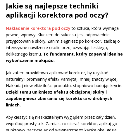
Jakie są najlepsze techniki
aplikacji korektora pod oczy?
Nakładanie korektora pod oczy
to sztuka, która wymaga
pewnej wprawy. Kluczem do sukcesu jest odpowiednie
przygotowanie skóry. Zanim sięgniesz po korektor, zadbaj o
intensywne nawilżenie okolic oczu, używając lekkiego,
delikatnego kremu.
To fundament, który zapewni idealne
wykończenie makijażu.
Jak zatem prawidłowo aplikować korektor, by uzyskać
naturalny i promienny efekt? Pamiętaj, mniej znaczy więcej.
Nakładaj niewielkie ilości produktu, stopniowo budując krycie.
Dzięki temu unikniesz efektu obciążonej skóry i
zapobiegniesz zbieraniu się korektora w drobnych
liniach.
Aby cieszyć się nieskazitelnym wyglądem przez cały dzień,
wypróbuj prosty trik. Zamiast rozcierać korektor, aplikuj go
punktowo, zaczynając od wewnętrznego kącika oka, gdzie