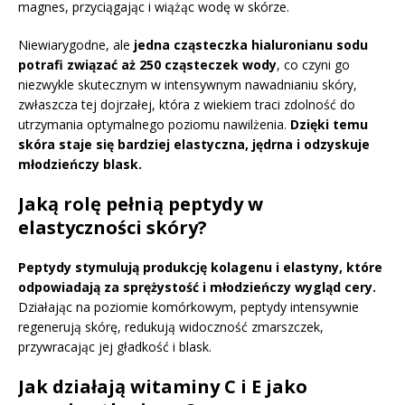
magnes, przyciągając i wiążąc wodę w skórze.
Niewiarygodne, ale
jedna cząsteczka hialuronianu sodu
potrafi związać aż 250 cząsteczek wody
, co czyni go
niezwykle skutecznym w intensywnym nawadnianiu skóry,
zwłaszcza tej dojrzałej, która z wiekiem traci zdolność do
utrzymania optymalnego poziomu nawilżenia.
Dzięki temu
skóra staje się bardziej elastyczna, jędrna i odzyskuje
młodzieńczy blask.
Jaką rolę pełnią peptydy w
elastyczności skóry?
Peptydy stymulują produkcję kolagenu i elastyny, które
odpowiadają za sprężystość i młodzieńczy wygląd cery.
Działając na poziomie komórkowym, peptydy intensywnie
regenerują skórę, redukują widoczność zmarszczek,
przywracając jej gładkość i blask.
Jak działają witaminy C i E jako