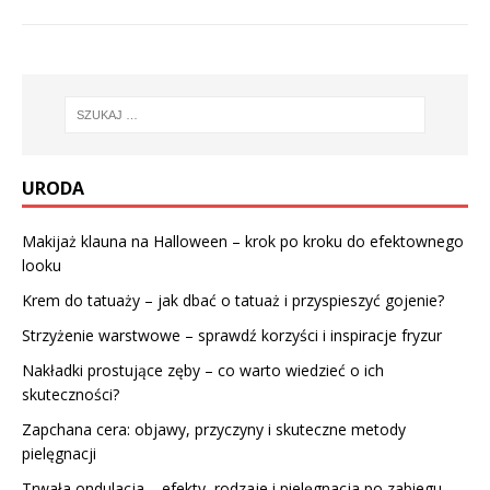
URODA
Makijaż klauna na Halloween – krok po kroku do efektownego
looku
Krem do tatuaży – jak dbać o tatuaż i przyspieszyć gojenie?
Strzyżenie warstwowe – sprawdź korzyści i inspiracje fryzur
Nakładki prostujące zęby – co warto wiedzieć o ich
skuteczności?
Zapchana cera: objawy, przyczyny i skuteczne metody
pielęgnacji
Trwała ondulacja – efekty, rodzaje i pielęgnacja po zabiegu