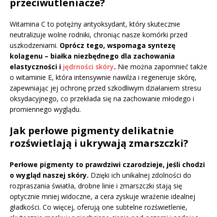
przeciwutleniacze?
Witamina C to potężny antyoksydant, który skutecznie
neutralizuje wolne rodniki, chroniąc nasze komórki przed
uszkodzeniami.
Oprócz tego, wspomaga syntezę
kolagenu – białka niezbędnego dla zachowania
elastyczności i
jędrności skóry
.
Nie można zapomnieć także
o witaminie E, która intensywnie nawilża i regeneruje skórę,
zapewniając jej ochronę przed szkodliwym działaniem stresu
oksydacyjnego, co przekłada się na zachowanie młodego i
promiennego wyglądu.
Jak perłowe pigmenty delikatnie
rozświetlają i ukrywają zmarszczki?
Perłowe pigmenty to prawdziwi czarodzieje, jeśli chodzi
o wygląd naszej skóry.
Dzięki ich unikalnej zdolności do
rozpraszania światła, drobne linie i zmarszczki stają się
optycznie mniej widoczne, a cera zyskuje wrażenie idealnej
gładkości. Co więcej, oferują one subtelne rozświetlenie,