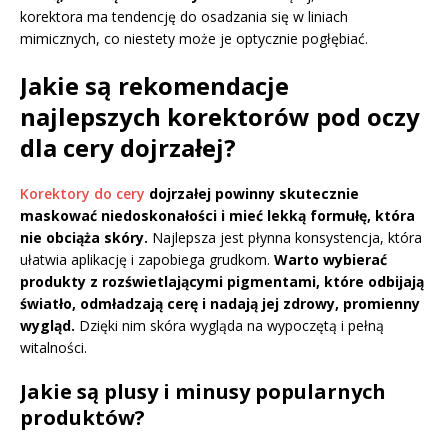
korektora ma tendencję do osadzania się w liniach
mimicznych, co niestety może je optycznie pogłębiać.
Jakie są rekomendacje
najlepszych korektorów pod oczy
dla cery dojrzałej?
Korektory do cery
dojrzałej powinny skutecznie
maskować niedoskonałości i mieć lekką formułę, która
nie obciąża skóry.
Najlepsza jest płynna konsystencja, która
ułatwia aplikację i zapobiega grudkom.
Warto wybierać
produkty z rozświetlającymi pigmentami, które odbijają
światło, odmładzają cerę i nadają jej zdrowy, promienny
wygląd.
Dzięki nim skóra wygląda na wypoczętą i pełną
witalności.
Jakie są plusy i minusy popularnych
produktów?