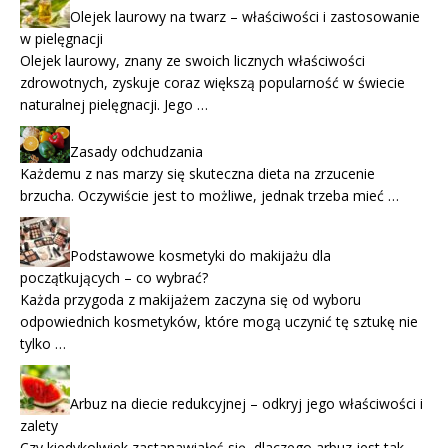
Olejek laurowy na twarz – właściwości i zastosowanie
w pielęgnacji
Olejek laurowy, znany ze swoich licznych właściwości
zdrowotnych, zyskuje coraz większą popularność w świecie
naturalnej pielęgnacji. Jego …
Zasady odchudzania
Każdemu z nas marzy się skuteczna dieta na zrzucenie
brzucha. Oczywiście jest to możliwe, jednak trzeba mieć …
Podstawowe kosmetyki do makijażu dla
początkujących – co wybrać?
Każda przygoda z makijażem zaczyna się od wyboru
odpowiednich kosmetyków, które mogą uczynić tę sztukę nie
tylko …
Arbuz na diecie redukcyjnej – odkryj jego właściwości i
zalety
Czy kiedykolwiek zastanawiałeś się, dlaczego arbuz jest tak