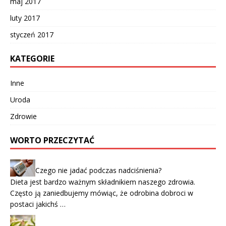
maj 2017
luty 2017
styczeń 2017
KATEGORIE
Inne
Uroda
Zdrowie
WORTO PRZECZYTAĆ
Czego nie jadać podczas nadciśnienia?
Dieta jest bardzo ważnym składnikiem naszego zdrowia.
Często ją zaniedbujemy mówiąc, że odrobina dobroci w
postaci jakichś …