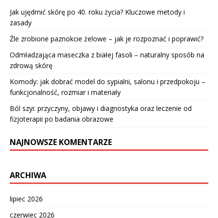
Jak ujędrnić skórę po 40. roku życia? Kluczowe metody i
zasady
Źle zrobione paznokcie żelowe – jak je rozpoznać i poprawić?
Odmładzająca maseczka z białej fasoli – naturalny sposób na
zdrową skórę
Komody: jak dobrać model do sypialni, salonu i przedpokoju –
funkcjonalność, rozmiar i materiały
Ból szyi: przyczyny, objawy i diagnostyka oraz leczenie od
fizjoterapii po badania obrazowe
NAJNOWSZE KOMENTARZE
ARCHIWA
lipiec 2026
czerwiec 2026