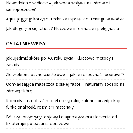
Nawodnienie w diecie – jak woda wpływa na zdrowie i
samopoczucie?
Aqua jogging: korzyści, technika i sprzęt do treningu w wodzie
Jak długo goi się tatuaż? Kluczowe informacje i pielęgnacja
OSTATNIE WPISY
Jak ujędrnić skórę po 40. roku życia? Kluczowe metody i
zasady
Źle zrobione paznokcie żelowe – jak je rozpoznać i poprawić?
Odmładzająca maseczka z białej fasoli – naturalny sposób na
zdrową skórę
Komody: jak dobrać model do sypialni, salonu i przedpokoju –
funkcjonalność, rozmiar i materiały
Ból szyi: przyczyny, objawy i diagnostyka oraz leczenie od
fizjoterapii po badania obrazowe