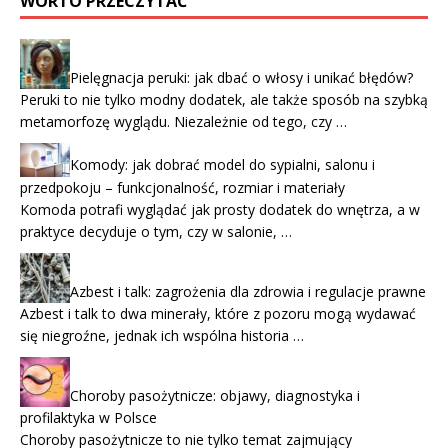
WORTO PRZECZYTAĆ
Pielęgnacja peruki: jak dbać o włosy i unikać błędów?
Peruki to nie tylko modny dodatek, ale także sposób na szybką
metamorfozę wyglądu. Niezależnie od tego, czy …
Komody: jak dobrać model do sypialni, salonu i
przedpokoju – funkcjonalność, rozmiar i materiały
Komoda potrafi wyglądać jak prosty dodatek do wnętrza, a w
praktyce decyduje o tym, czy w salonie, …
Azbest i talk: zagrożenia dla zdrowia i regulacje prawne
Azbest i talk to dwa minerały, które z pozoru mogą wydawać
się niegroźne, jednak ich wspólna historia …
Choroby pasożytnicze: objawy, diagnostyka i
profilaktyka w Polsce
Choroby pasożytnicze to nie tylko temat zajmujący