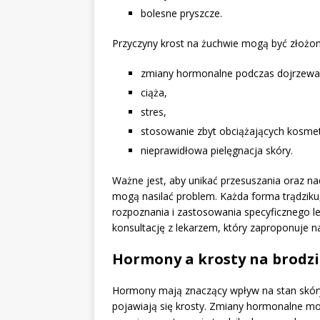
bolesne pryszcze.
Przyczyny krost na żuchwie mogą być złożone
zmiany hormonalne podczas dojrzewa
ciąża,
stres,
stosowanie zbyt obciążających kosme
nieprawidłowa pielęgnacja skóry.
Ważne jest, aby unikać przesuszania oraz n
mogą nasilać problem. Każda forma trądzik
rozpoznania i zastosowania specyficznego l
konsultację z lekarzem, który zaproponuje n
Hormony a krosty na brodzie
Hormony mają znaczący wpływ na stan skóry
pojawiają się krosty. Zmiany hormonalne m