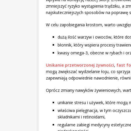
zmniejszyć ryzyko wystąpienia trądziku, a 
najskuteczniejszych sposobów na poprawę s
W celu zapobiegania krostom, warto uwzględ
dużą ilość warzyw i owoców, które dos
błonnik, który wspiera procesy trawien
kwasy omega-3, obecne w rybach i orz
Unikanie przetworzonej żywności
,
fast f
mogą zwiększać wydzielanie łoju, co sprzyja
zapewniają odpowiednie nawodnienie, równie
Oprócz zmiany nawyków żywieniowych, warto 
unikanie stresu i używek, które mogą
właściwa pielęgnacja, w tym oczyszcz
składnikami i retinoidami,
regularne zabiegi medycyny estetyczne