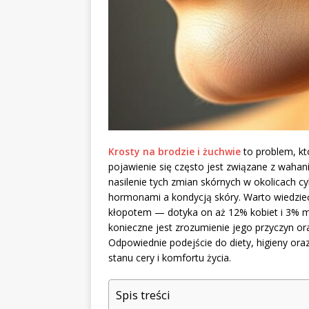
Krosty na brodzie i żuchwie
to problem, kt
pojawienie się często jest związane z waha
nasilenie tych zmian skórnych w okolicach c
hormonami a kondycją skóry. Warto wiedzieć,
kłopotem — dotyka on aż 12% kobiet i 3% m
konieczne jest zrozumienie jego przyczyn or
Odpowiednie podejście do diety, higieny or
stanu cery i komfortu życia.
Spis treści