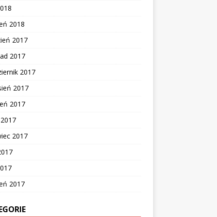
2018
zeń 2018
zień 2017
pad 2017
iernik 2017
sień 2017
ień 2017
c 2017
wiec 2017
2017
2017
zeń 2017
EGORIE