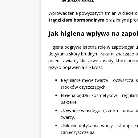
niedoskonałości.
Wprowadzenie powyższych zmian w diecie ora
trądzikiem hormonalnym
oraz innymi pro
Jak higiena wpływa na zapo
Higiena odgrywa istotną rolę w zapobieganiu
dotykania skóry brudnymi rękami znacząco pr
przedstawiamy kluczowe zasady, które pomo
ryzyko pojawienia się krost.
Regularne mycie twarzy – oczyszczaj s
środków czyszczących.
Higiena pędzli i kosmetyków – regular
bakterie.
Używanie własnego ręcznika – unikaj dz
twarzy.
Unikanie dotykania twarzy – staraj si
zanieczyszczenia.