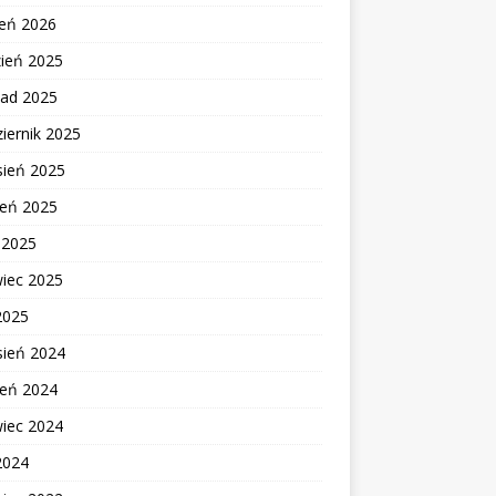
zeń 2026
zień 2025
pad 2025
iernik 2025
sień 2025
ień 2025
c 2025
wiec 2025
2025
sień 2024
ień 2024
wiec 2024
2024