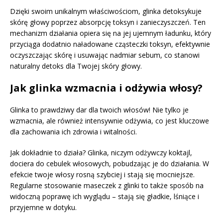
Dzięki swoim unikalnym właściwościom, glinka detoksykuje
skórę głowy poprzez absorpcję toksyn i zanieczyszczeń. Ten
mechanizm działania opiera się na jej ujemnym ładunku, który
przyciąga dodatnio naładowane cząsteczki toksyn, efektywnie
oczyszczając skórę i usuwając nadmiar sebum, co stanowi
naturalny detoks dla Twojej skóry głowy.
Jak glinka wzmacnia i odżywia włosy?
Glinka to prawdziwy dar dla twoich włosów! Nie tylko je
wzmacnia, ale również intensywnie odżywia, co jest kluczowe
dla zachowania ich zdrowia i witalności.
Jak dokładnie to działa? Glinka, niczym odżywczy koktajl,
dociera do cebulek włosowych, pobudzając je do działania. W
efekcie twoje włosy rosną szybciej i stają się mocniejsze.
Regularne stosowanie maseczek z glinki to także sposób na
widoczną poprawę ich wyglądu – stają się gładkie, lśniące i
przyjemne w dotyku.