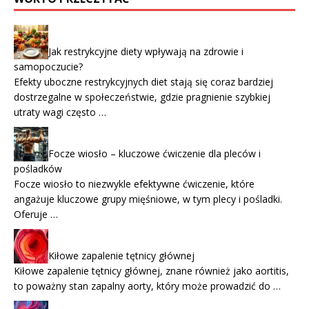
Jak restrykcyjne diety wpływają na zdrowie i
samopoczucie?
Efekty uboczne restrykcyjnych diet stają się coraz bardziej
dostrzegalne w społeczeństwie, gdzie pragnienie szybkiej
utraty wagi często …
Focze wiosło – kluczowe ćwiczenie dla pleców i
pośladków
Focze wiosło to niezwykle efektywne ćwiczenie, które
angażuje kluczowe grupy mięśniowe, w tym plecy i pośladki.
Oferuje …
Kiłowe zapalenie tętnicy głównej
Kiłowe zapalenie tętnicy głównej, znane również jako aortitis,
to poważny stan zapalny aorty, który może prowadzić do …