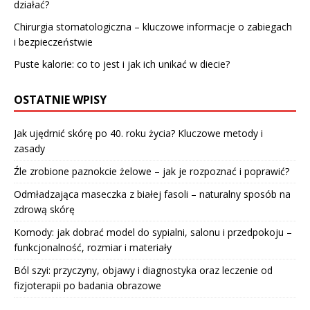
działać?
Chirurgia stomatologiczna – kluczowe informacje o zabiegach
i bezpieczeństwie
Puste kalorie: co to jest i jak ich unikać w diecie?
OSTATNIE WPISY
Jak ujędrnić skórę po 40. roku życia? Kluczowe metody i
zasady
Źle zrobione paznokcie żelowe – jak je rozpoznać i poprawić?
Odmładzająca maseczka z białej fasoli – naturalny sposób na
zdrową skórę
Komody: jak dobrać model do sypialni, salonu i przedpokoju –
funkcjonalność, rozmiar i materiały
Ból szyi: przyczyny, objawy i diagnostyka oraz leczenie od
fizjoterapii po badania obrazowe