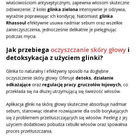
właściwościom antyseptycznym, zapewnia włosom skuteczne
odświeżenie. Z kolei
glinka zielona
intensywnie je odżywia,
wyraźnie poprawiając ich kondycję. Natomiast
glinka
Rhassoul
efektywnie usuwa nadmiar sebum oraz wszelkie
zanieczyszczenia, jednocześnie delikatnie je pielęgnując
podczas mycia.
Jak przebiega
oczyszczanie skóry głowy
i
detoksykacja z użyciem glinki?
Glinka to naturalny i efektywny sposób na dogłębne
oczyszczenie skóry głowy. Oferuje
detoks
,
działanie
odkażające
oraz
regulację pracy gruczołów łojowych
, co
przekłada się na dłużej utrzymującą się świeżość włosów.
Aplikacja glinki na skórę głowy skutecznie absorbuje nadmiar
sebum, stanowiąc idealne rozwiązanie dla osób borykających
się z problemem przetłuszczających się włosów. Peeling z jej
użyciem dodatkowo pobudza cebulki włosów oraz spowalnia
proces przetłuszczania.