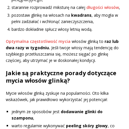
starannie rozprowadź miksturę na całej
długości włosów
,
pozostaw glinkę na włosach na
kwadrans
, aby mogła w
pełni zadziałać i wchłonąć zanieczyszczenia,
bardzo dokładnie spłucz włosy letnią wodą.
Optymalna częstotliwość mycia
włosów glinką to
raz lub
dwa razy w tygodniu.
Jeśli twoje włosy mają tendencję do
szybkiego przetłuszczania się, możesz sięgać po glinkę
częściej, aby utrzymać je w doskonałej kondycji.
Jakie są praktyczne porady dotyczące
mycia włosów glinką?
Mycie włosów glinką zyskuje na popularności. Oto kilka
wskazówek, jak prawidłowo wykorzystać jej potencjał:
jednym ze sposobów jest
dodawanie glinki do
szamponu
,
warto regularnie wykonywać
peeling skóry głowy
, co