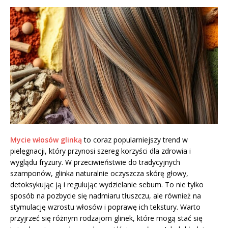
Mycie włosów glinką
to coraz popularniejszy trend w
pielęgnacji, który przynosi szereg korzyści dla zdrowia i
wyglądu fryzury. W przeciwieństwie do tradycyjnych
szamponów, glinka naturalnie oczyszcza skórę głowy,
detoksykując ją i regulując wydzielanie sebum. To nie tylko
sposób na pozbycie się nadmiaru tłuszczu, ale również na
stymulację wzrostu włosów i poprawę ich tekstury. Warto
przyjrzeć się różnym rodzajom glinek, które mogą stać się