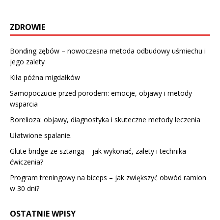
ZDROWIE
Bonding zębów – nowoczesna metoda odbudowy uśmiechu i
jego zalety
Kiła późna migdałków
Samopoczucie przed porodem: emocje, objawy i metody
wsparcia
Borelioza: objawy, diagnostyka i skuteczne metody leczenia
Ułatwione spalanie.
Glute bridge ze sztangą – jak wykonać, zalety i technika
ćwiczenia?
Program treningowy na biceps – jak zwiększyć obwód ramion
w 30 dni?
OSTATNIE WPISY