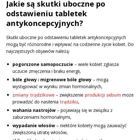
Jakie są skutki uboczne po
odstawieniu tabletek
antykoncepcyjnych?
Skutki uboczne po odstawieniu tabletek antykoncepcyjnych
mogą być różnorodne i wpływać na codzienne życie kobiet. Do
najczęstszych objawów należą:
pogorszone samopoczucie
– wiele kobiet zgłasza
uczucie zmęczenia i braku energii,
bóle głowy
i
migrenowe bóle głowy
– mogą
występować w wyniku zmian hormonalnych,
zmiany trądzikowe
– zwiększenie
produkcji sebum
może
prowadzić do nasilenia
trądziku
,
wahania nastrojów
– pojawiają się w związku z
zaburzeniami hormonalnymi,
wypadanie włosów
– niektóre kobiety mogą zauważyć
zwiększoną utratę włosów,