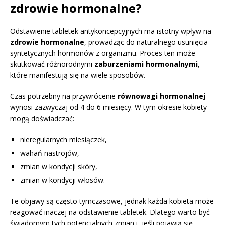
zdrowie hormonalne?
Odstawienie tabletek antykoncepcyjnych ma istotny wpływ na
zdrowie hormonalne
, prowadząc do naturalnego usunięcia
syntetycznych hormonów z organizmu. Proces ten może
skutkować różnorodnymi
zaburzeniami hormonalnymi
,
które manifestują się na wiele sposobów.
Czas potrzebny na przywrócenie
równowagi hormonalnej
wynosi zazwyczaj od 4 do 6 miesięcy. W tym okresie kobiety
mogą doświadczać:
nieregularnych miesiączek,
wahań nastrojów,
zmian w kondycji skóry,
zmian w kondycji włosów.
Te objawy są często tymczasowe, jednak każda kobieta może
reagować inaczej na odstawienie tabletek. Dlatego warto być
świadomym tych potencjalnych zmian i, jeśli pojawią się