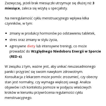
Zazwyczaj, jeżeli brak miesiączki utrzymuje się dłużej niż
3
miesiące
, zaleca się wizytę u specjalisty.
Na nieregularność cyklu menstruacyjnego wpływa kilka
czynników, w tym:
zmiany w produkcji hormonów po odstawieniu tabletek,
stres oraz zmiany w stylu życia,
agresywne
diety
lub intensywne treningi, co może
prowadzić do
Względnego Niedoboru Energii w Sporcie
(RED-s)
.
W związku z tym, ważne jest, aby unikać nieuzasadnionego
paniki i przyjrzeć się swoim nawykom zdrowotnym.
Konsultacja z lekarzem może pomóc zrozumieć, czy obecny
stan jest normalny, czy wymaga większej uwagi. Analiza
objawów i ich kontekstu pomoże w podjęciu właściwych
kroków w kierunku przywrócenia regularności cyklu
menstruacyjnego.