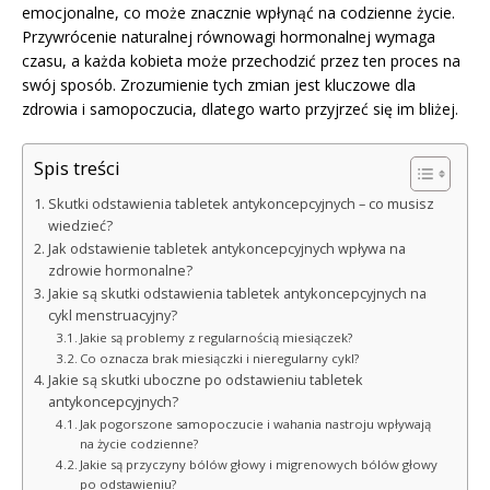
emocjonalne, co może znacznie wpłynąć na codzienne życie.
Przywrócenie naturalnej równowagi hormonalnej wymaga
czasu, a każda kobieta może przechodzić przez ten proces na
swój sposób. Zrozumienie tych zmian jest kluczowe dla
zdrowia i samopoczucia, dlatego warto przyjrzeć się im bliżej.
Spis treści
Skutki odstawienia tabletek antykoncepcyjnych – co musisz
wiedzieć?
Jak odstawienie tabletek antykoncepcyjnych wpływa na
zdrowie hormonalne?
Jakie są skutki odstawienia tabletek antykoncepcyjnych na
cykl menstruacyjny?
Jakie są problemy z regularnością miesiączek?
Co oznacza brak miesiączki i nieregularny cykl?
Jakie są skutki uboczne po odstawieniu tabletek
antykoncepcyjnych?
Jak pogorszone samopoczucie i wahania nastroju wpływają
na życie codzienne?
Jakie są przyczyny bólów głowy i migrenowych bólów głowy
po odstawieniu?