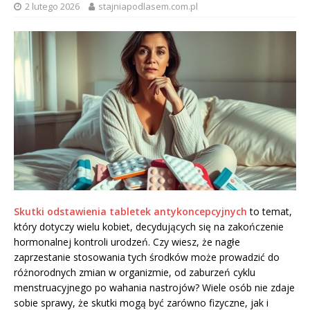
2 lutego 2026
stajniapodlasem.com.pl
Skutki odstawienia tabletek antykoncepcyjnych
to temat,
który dotyczy wielu kobiet, decydujących się na zakończenie
hormonalnej kontroli urodzeń. Czy wiesz, że nagłe
zaprzestanie stosowania tych środków może prowadzić do
różnorodnych zmian w organizmie, od zaburzeń cyklu
menstruacyjnego po wahania nastrojów? Wiele osób nie zdaje
sobie sprawy, że skutki mogą być zarówno fizyczne, jak i