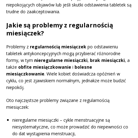
niepokojących objawów lub jeśli skutki odstawienia tabletek są
trudne do zaakceptowania.
Jakie są problemy z regularnością
miesiączek?
Problemy z
regularnością miesiączek
po odstawieniu
tabletek antykoncepcyjnych mogą przybierać różnorodne
formy, w tym
nieregularne miesiączki
,
brak miesiączki
, a
także
obfite miesiączkowanie
i
bolesne
miesiączkowanie
. Wiele kobiet doświadcza opóźnień w
cyklu, co jest zjawiskiem normalnym, jednakże może budzić
niepokój.
Oto najczęstsze problemy związane z regularnością
miesiączek:
nieregularne miesiączki – cykle menstruacyjne są
niesystematyczne, co może prowadzić do niepewności co
do dat wystąpienia menstruacji,