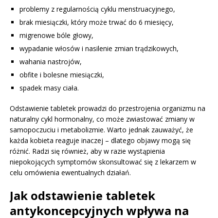
problemy z regularnością cyklu menstruacyjnego,
brak miesiączki, który może trwać do 6 miesięcy,
migrenowe bóle głowy,
wypadanie włosów i nasilenie zmian trądzikowych,
wahania nastrojów,
obfite i bolesne miesiączki,
spadek masy ciała.
Odstawienie tabletek prowadzi do przestrojenia organizmu na
naturalny cykl hormonalny, co może zwiastować zmiany w
samopoczuciu i metabolizmie. Warto jednak zauważyć, że
każda kobieta reaguje inaczej – dlatego objawy mogą się
różnić. Radzi się również, aby w razie wystąpienia
niepokojących symptomów skonsultować się z lekarzem w
celu omówienia ewentualnych działań.
Jak odstawienie tabletek
antykoncepcyjnych wpływa na