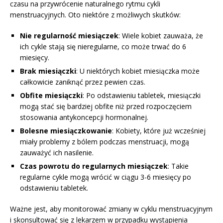
czasu na przywrócenie naturalnego rytmu cykli
menstruacyjnych. Oto niektóre z możliwych skutków:
Nie regularność miesiączek
: Wiele kobiet zauważa, że
ich cykle stają się nieregularne, co może trwać do 6
miesięcy.
Brak miesiączki
: U niektórych kobiet miesiączka może
całkowicie zaniknąć przez pewien czas.
Obfite miesiączki
: Po odstawieniu tabletek, miesiączki
mogą stać się bardziej obfite niż przed rozpoczęciem
stosowania antykoncepcji hormonalnej.
Bolesne miesiączkowanie
: Kobiety, które już wcześniej
miały problemy z bólem podczas menstruacji, mogą
zauważyć ich nasilenie.
Czas powrotu do regularnych miesiączek
: Takie
regularne cykle mogą wrócić w ciągu 3-6 miesięcy po
odstawieniu tabletek.
Ważne jest, aby monitorować zmiany w cyklu menstruacyjnym
i skonsultować się z lekarzem w przypadku wystąpienia