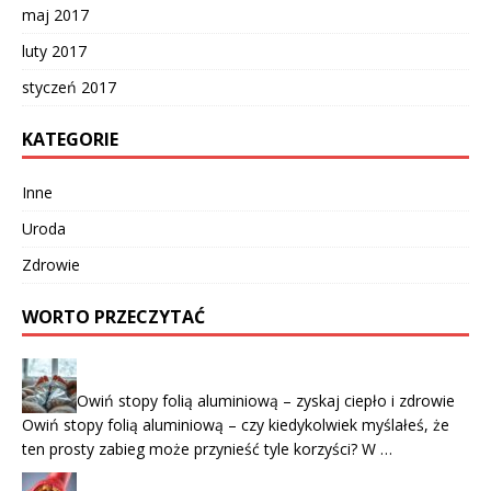
maj 2017
luty 2017
styczeń 2017
KATEGORIE
Inne
Uroda
Zdrowie
WORTO PRZECZYTAĆ
Owiń stopy folią aluminiową – zyskaj ciepło i zdrowie
Owiń stopy folią aluminiową – czy kiedykolwiek myślałeś, że
ten prosty zabieg może przynieść tyle korzyści? W …