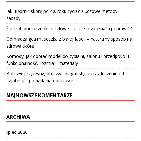
Jak ujędrnić skórę po 40. roku życia? Kluczowe metody i
zasady
Źle zrobione paznokcie żelowe – jak je rozpoznać i poprawić?
Odmładzająca maseczka z białej fasoli – naturalny sposób na
zdrową skórę
Komody: jak dobrać model do sypialni, salonu i przedpokoju –
funkcjonalność, rozmiar i materiały
Ból szyi: przyczyny, objawy i diagnostyka oraz leczenie od
fizjoterapii po badania obrazowe
NAJNOWSZE KOMENTARZE
ARCHIWA
lipiec 2026