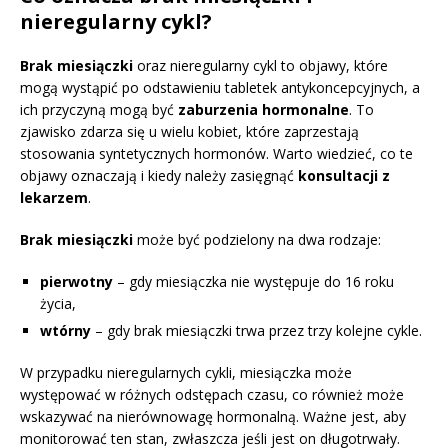
nieregularny cykl?
Brak miesiączki
oraz nieregularny cykl to objawy, które
mogą wystąpić po odstawieniu tabletek antykoncepcyjnych, a
ich przyczyną mogą być
zaburzenia hormonalne
. To
zjawisko zdarza się u wielu kobiet, które zaprzestają
stosowania syntetycznych hormonów. Warto wiedzieć, co te
objawy oznaczają i kiedy należy zasięgnąć
konsultacji z
lekarzem
.
Brak miesiączki
może być podzielony na dwa rodzaje:
pierwotny
– gdy miesiączka nie występuje do 16 roku
życia,
wtórny
– gdy brak miesiączki trwa przez trzy kolejne cykle.
W przypadku nieregularnych cykli, miesiączka może
występować w różnych odstępach czasu, co również może
wskazywać na nierównowagę hormonalną. Ważne jest, aby
monitorować ten stan, zwłaszcza jeśli jest on długotrwały.