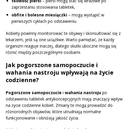
tkliwość piersi
– piersi mogą stać się wrażliwe po
zaprzestaniu stosowania tabletek,
obfite i bolesne miesiączki
– mogą wystąpić w
pierwszych cyklach po odstawieniu.
Kobiety powinny monitorować te objawy i skonsultować się z
lekarzem, jeśli są one uciążliwe. Warto pamiętać, że każdy
organizm reaguje inaczej, dlatego skutki uboczne mogą się
różnić między poszczególnymi osobami.
Jak pogorszone samopoczucie i
wahania nastroju wpływają na życie
codzienne?
Pogorszone samopoczucie
i
wahania nastroju
po
odstawieniu tabletek antykoncepcyjnych mają znaczący wpływ
na życie codzienne kobiet. Zmiany te mogą prowadzić do
różnorodnych objawów, które utrudniają normalne
funkcjonowanie i obniżają jakość życia.