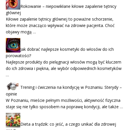
Rokowanie – niepowikłane kiłowe zapalenie tętnicy
głównej
Kiłowe zapalenie tętnicy głównej to poważne schorzenie,
które może znacząco wpływać na zdrowie pacjenta. Choć
objawy mogą …
Jak dobrać najlepsze kosmetyki do włosów do ich
porowatości?
Najlepsze produkty do pielęgnacji włosów mogą być kluczem
do ich zdrowia i piękna, ale wybór odpowiednich kosmetyków
…
Trening i ćwiczenia na kondycję w Poznaniu. Sterydy –
opinie
W Poznaniu, mieście pełnym możliwości, aktywność fizyczna
staje się nie tylko sposobem na poprawę kondycji, ale także …
Dieta a trądzik: co jeść, a czego unikać dla zdrowej