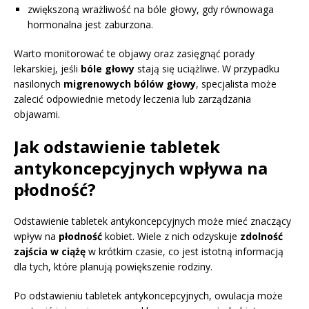
zwiększoną wrażliwość na bóle głowy, gdy równowaga
hormonalna jest zaburzona.
Warto monitorować te objawy oraz zasięgnąć porady
lekarskiej, jeśli
bóle głowy
stają się uciążliwe. W przypadku
nasilonych
migrenowych bólów głowy
, specjalista może
zalecić odpowiednie metody leczenia lub zarządzania
objawami.
Jak odstawienie tabletek
antykoncepcyjnych wpływa na
płodność?
Odstawienie tabletek antykoncepcyjnych może mieć znaczący
wpływ na
płodność
kobiet. Wiele z nich odzyskuje
zdolność
zajścia w ciążę
w krótkim czasie, co jest istotną informacją
dla tych, które planują powiększenie rodziny.
Po odstawieniu tabletek antykoncepcyjnych, owulacja może