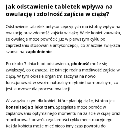
Jak odstawienie tabletek wpływa na
owulację i zdolność zajścia w ciążę?
Odstawienie tabletek antykoncepcyjnych ma istotny wpływ na
owulację oraz zdolność zajścia w ciążę. Wiele kobiet zauważa,
że owulacja może powrócić już w pierwszym cyklu po
zaprzestaniu stosowania antykoncepcji, co znacznie zwiększa
szanse na
zapłodnienie
.
Po około 7 dniach od odstawienia,
płodność
może się
zwiększyć, co oznacza, że istnieje realna możliwość zajścia w
ciążę. W tym okresie organizm zaczyna na nowo
funkcjonować w swoim naturalnym rytmie hormonalnym, co
jest kluczowe dla procesu owulacji.
W związku z tym dla kobiet, które planują ciążę, istotna jest
konsultacja z lekarzem
. Specjalista może pomóc w
zaplanowaniu optymalnego momentu na zajście w ciążę oraz
monitorować powrót regularności cyklu menstruacyjnego.
Każda kobieta może mieć nieco inny czas powrotu do