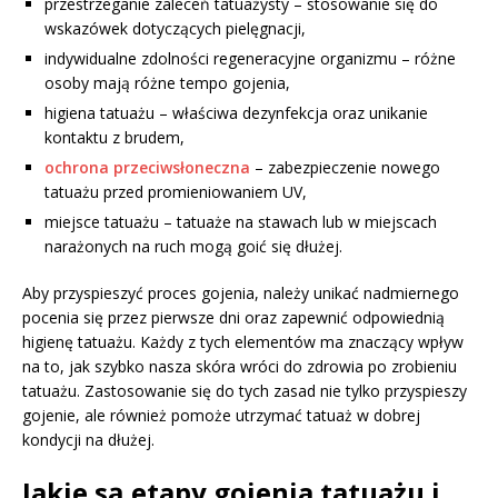
przestrzeganie zaleceń tatuażysty – stosowanie się do
wskazówek dotyczących pielęgnacji,
indywidualne zdolności regeneracyjne organizmu – różne
osoby mają różne tempo gojenia,
higiena tatuażu – właściwa dezynfekcja oraz unikanie
kontaktu z brudem,
ochrona przeciwsłoneczna
– zabezpieczenie nowego
tatuażu przed promieniowaniem UV,
miejsce tatuażu – tatuaże na stawach lub w miejscach
narażonych na ruch mogą goić się dłużej.
Aby przyspieszyć proces gojenia, należy unikać nadmiernego
pocenia się przez pierwsze dni oraz zapewnić odpowiednią
higienę tatuażu. Każdy z tych elementów ma znaczący wpływ
na to, jak szybko nasza skóra wróci do zdrowia po zrobieniu
tatuażu. Zastosowanie się do tych zasad nie tylko przyspieszy
gojenie, ale również pomoże utrzymać tatuaż w dobrej
kondycji na dłużej.
Jakie są etapy gojenia tatuażu i