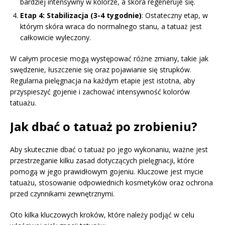
bardziej intensywny w kolorze, a skóra regeneruje się.
Etap 4: Stabilizacja (3-4 tygodnie)
: Ostateczny etap, w
którym skóra wraca do normalnego stanu, a tatuaż jest
całkowicie wyleczony.
W całym procesie mogą występować różne zmiany, takie jak
swędzenie, łuszczenie się oraz pojawianie się strupków.
Regularna pielęgnacja na każdym etapie jest istotna, aby
przyspieszyć gojenie i zachować intensywność kolorów
tatuażu.
Jak dbać o tatuaż po zrobieniu?
Aby skutecznie dbać o tatuaż po jego wykonaniu, ważne jest
przestrzeganie kilku zasad dotyczących pielęgnacji, które
pomogą w jego prawidłowym gojeniu. Kluczowe jest mycie
tatuażu, stosowanie odpowiednich kosmetyków oraz ochrona
przed czynnikami zewnętrznymi.
Oto kilka kluczowych kroków, które należy podjąć w celu