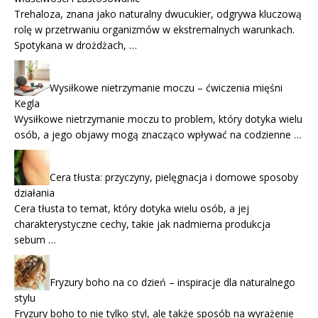
Trehaloza, znana jako naturalny dwucukier, odgrywa kluczową
rolę w przetrwaniu organizmów w ekstremalnych warunkach.
Spotykana w drożdżach, …
Wysiłkowe nietrzymanie moczu – ćwiczenia mięśni
Kegla
Wysiłkowe nietrzymanie moczu to problem, który dotyka wielu
osób, a jego objawy mogą znacząco wpływać na codzienne …
Cera tłusta: przyczyny, pielęgnacja i domowe sposoby
działania
Cera tłusta to temat, który dotyka wielu osób, a jej
charakterystyczne cechy, takie jak nadmierna produkcja
sebum …
Fryzury boho na co dzień – inspiracje dla naturalnego
stylu
Fryzury boho to nie tylko styl, ale także sposób na wyrażenie