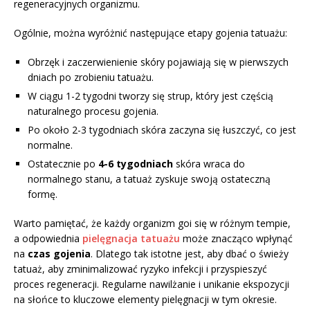
regeneracyjnych organizmu.
Ogólnie, można wyróżnić następujące etapy gojenia tatuażu:
Obrzęk i zaczerwienienie skóry pojawiają się w pierwszych
dniach po zrobieniu tatuażu.
W ciągu 1-2 tygodni tworzy się strup, który jest częścią
naturalnego procesu gojenia.
Po około 2-3 tygodniach skóra zaczyna się łuszczyć, co jest
normalne.
Ostatecznie po
4-6 tygodniach
skóra wraca do
normalnego stanu, a tatuaż zyskuje swoją ostateczną
formę.
Warto pamiętać, że każdy organizm goi się w różnym tempie,
a odpowiednia
pielęgnacja tatuażu
może znacząco wpłynąć
na
czas gojenia
. Dlatego tak istotne jest, aby dbać o świeży
tatuaż, aby zminimalizować ryzyko infekcji i przyspieszyć
proces regeneracji. Regularne nawilżanie i unikanie ekspozycji
na słońce to kluczowe elementy pielęgnacji w tym okresie.