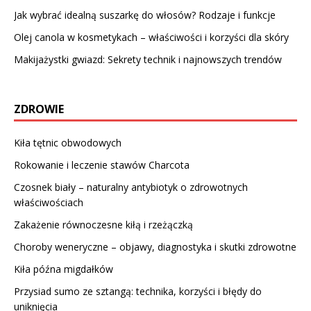
Jak wybrać idealną suszarkę do włosów? Rodzaje i funkcje
Olej canola w kosmetykach – właściwości i korzyści dla skóry
Makijażystki gwiazd: Sekrety technik i najnowszych trendów
ZDROWIE
Kiła tętnic obwodowych
Rokowanie i leczenie stawów Charcota
Czosnek biały – naturalny antybiotyk o zdrowotnych
właściwościach
Zakażenie równoczesne kiłą i rzeżączką
Choroby weneryczne – objawy, diagnostyka i skutki zdrowotne
Kiła późna migdałków
Przysiad sumo ze sztangą: technika, korzyści i błędy do
uniknięcia