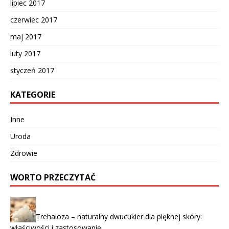
lipiec 2017
czerwiec 2017
maj 2017
luty 2017
styczeń 2017
KATEGORIE
Inne
Uroda
Zdrowie
WORTO PRZECZYTAĆ
Trehaloza – naturalny dwucukier dla pięknej skóry:
właściwości i zastosowanie