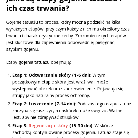
ich czas trwania?
Gojenie tatuażu to proces, który można podzielić na kilka
wyraźnych etapów, przy czym każdy z nich ma określony czas
trwania i charakterystyczne cechy. Zrozumienie tych etapów
jest kluczowe dla zapewnienia odpowiedniej pielęgnacji i
szybkim gojeniu.
Etapy gojenia tatuażu obejmują:
Etap 1: Odtwarzanie skóry (1-6 dni)
: W tym
początkowym etapie skóra jest wrażliwa i może
występować obrzęk oraz zaczerwienienie. Pojawiają się
strupy jako naturalny proces ochronny.
Etap 2: Łuszczenie (7-14 dni)
: Podczas tego etapu tatuaż
zaczyna się łuszczyć, a naskórek może swędzić. Ważne
jest, aby nie zdrapywać strupków.
Etap 3:
Regeneracja skóry
(15-30 dni)
: W skórze
zachodzą kontynuowane procesy gojenia. Tatuaż staje się