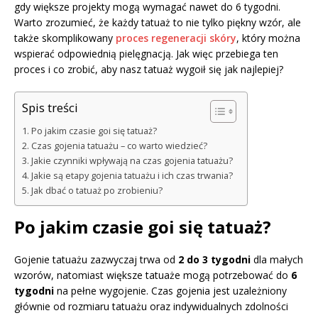
gdy większe projekty mogą wymagać nawet do 6 tygodni.
Warto zrozumieć, że każdy tatuaż to nie tylko piękny wzór, ale
także skomplikowany
proces regeneracji skóry
, który można
wspierać odpowiednią pielęgnacją. Jak więc przebiega ten
proces i co zrobić, aby nasz tatuaż wygoił się jak najlepiej?
Spis treści
Po jakim czasie goi się tatuaż?
Czas gojenia tatuażu – co warto wiedzieć?
Jakie czynniki wpływają na czas gojenia tatuażu?
Jakie są etapy gojenia tatuażu i ich czas trwania?
Jak dbać o tatuaż po zrobieniu?
Po jakim czasie goi się tatuaż?
Gojenie tatuażu zazwyczaj trwa od
2 do 3 tygodni
dla małych
wzorów, natomiast większe tatuaże mogą potrzebować do
6
tygodni
na pełne wygojenie. Czas gojenia jest uzależniony
głównie od rozmiaru tatuażu oraz indywidualnych zdolności