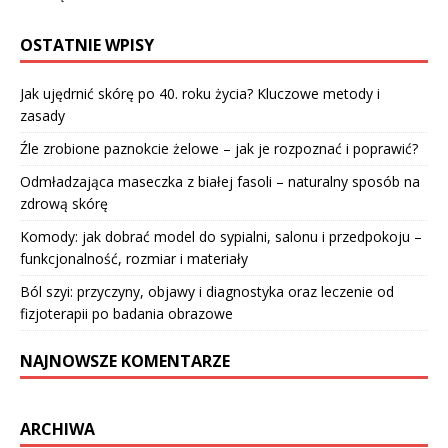
OSTATNIE WPISY
Jak ujędrnić skórę po 40. roku życia? Kluczowe metody i
zasady
Źle zrobione paznokcie żelowe – jak je rozpoznać i poprawić?
Odmładzająca maseczka z białej fasoli – naturalny sposób na
zdrową skórę
Komody: jak dobrać model do sypialni, salonu i przedpokoju –
funkcjonalność, rozmiar i materiały
Ból szyi: przyczyny, objawy i diagnostyka oraz leczenie od
fizjoterapii po badania obrazowe
NAJNOWSZE KOMENTARZE
ARCHIWA