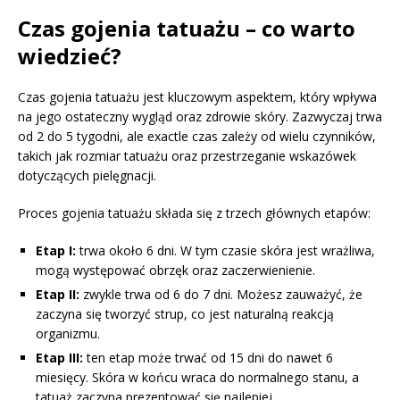
Czas gojenia tatuażu – co warto
wiedzieć?
Czas gojenia tatuażu jest kluczowym aspektem, który wpływa
na jego ostateczny wygląd oraz zdrowie skóry. Zazwyczaj trwa
od 2 do 5 tygodni, ale exactle czas zależy od wielu czynników,
takich jak rozmiar tatuażu oraz przestrzeganie wskazówek
dotyczących pielęgnacji.
Proces gojenia tatuażu składa się z trzech głównych etapów:
Etap I:
trwa około 6 dni. W tym czasie skóra jest wrażliwa,
mogą występować obrzęk oraz zaczerwienienie.
Etap II:
zwykle trwa od 6 do 7 dni. Możesz zauważyć, że
zaczyna się tworzyć strup, co jest naturalną reakcją
organizmu.
Etap III:
ten etap może trwać od 15 dni do nawet 6
miesięcy. Skóra w końcu wraca do normalnego stanu, a
tatuaż zaczyna prezentować się najlepiej.