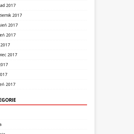
pad 2017
iernik 2017
sień 2017
ień 2017
c 2017
wiec 2017
2017
2017
zeń 2017
EGORIE
a