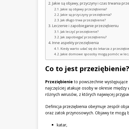
Jakie są objawy, przyczyny i czas trwania prz
Jakie są objawy przeziębienia?
Jakie są przyczyny przeziębienia?
Jak długo trwa przeziębienie?
Leczenie i zapobieganie przeziębieniu
Jak leczyć przeziębienie?
Jak zapobiegać przeziębieniu?
Inne aspekty przeziębienia
Kiedy warto udać się do lekarza z przezięb
Jakie domowe sposoby mogą pomóc w lecze
Co to jest przeziębienie
Przeziębienie
to powszechnie występujące 
najczęściej atakuje osoby w okresie między
różnych wirusów, z których najwięcej przypa
Definicja przeziębienia obejmuje zespół ob
oraz zatok przynosowych. Objawy te mogą b
katar,