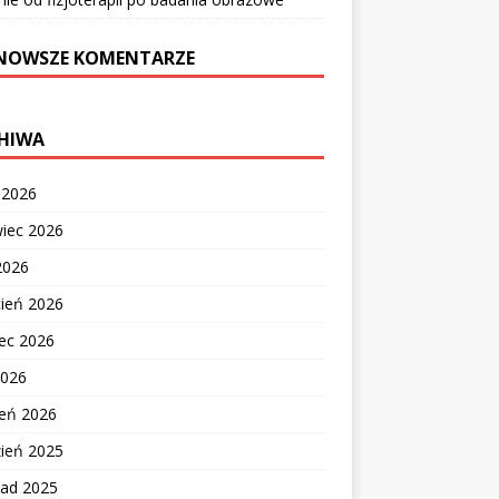
NOWSZE KOMENTARZE
HIWA
c 2026
wiec 2026
2026
cień 2026
ec 2026
2026
zeń 2026
zień 2025
pad 2025