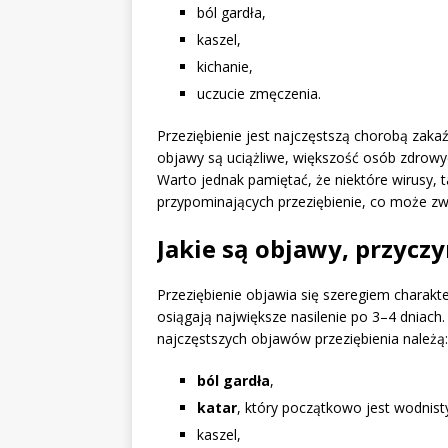
ból gardła,
kaszel,
kichanie,
uczucie zmęczenia.
Przeziębienie jest najczęstszą chorobą zaka
objawy są uciążliwe, większość osób zdrowyc
Warto jednak pamiętać, że niektóre wirusy,
przypominających przeziębienie, co może zw
Jakie są objawy, przyczy
Przeziębienie objawia się szeregiem charak
osiągają największe nasilenie po 3–4 dniach.
najczęstszych objawów przeziębienia należą:
ból gardła
,
katar
, który początkowo jest wodnist
kaszel,