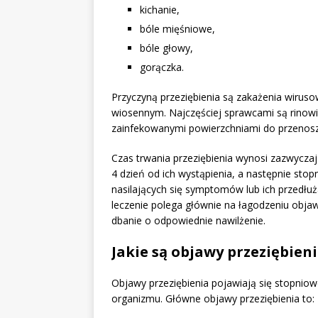
kichanie,
bóle mięśniowe,
bóle głowy,
gorączka.
Przyczyną przeziębienia są zakażenia wiruso
wiosennym. Najczęściej sprawcami są rinowi
zainfekowanymi powierzchniami do przenosze
Czas trwania przeziębienia wynosi zazwyczaj
4 dzień od ich wystąpienia, a następnie sto
nasilających się symptomów lub ich przedłuża
leczenie polega głównie na łagodzeniu obja
dbanie o odpowiednie nawilżenie.
Jakie są objawy przeziębien
Objawy przeziębienia pojawiają się stopniow
organizmu. Główne objawy przeziębienia to: