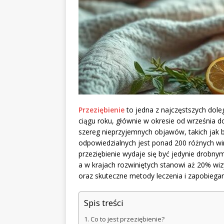
Przeziębienie
to jedna z najczęstszych doleg
ciągu roku, głównie w okresie od września 
szereg nieprzyjemnych objawów, takich jak bó
odpowiedzialnych jest ponad 200 różnych wi
przeziębienie wydaje się być jedynie drobny
a w krajach rozwiniętych stanowi aż 20% wiz
oraz skuteczne metody leczenia i zapobiegan
Spis treści
Co to jest przeziębienie?