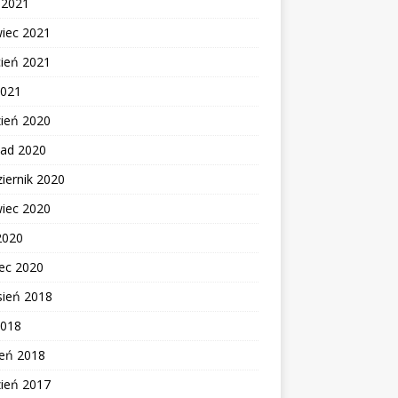
c 2021
wiec 2021
cień 2021
2021
zień 2020
pad 2020
iernik 2020
wiec 2020
2020
ec 2020
sień 2018
2018
zeń 2018
zień 2017