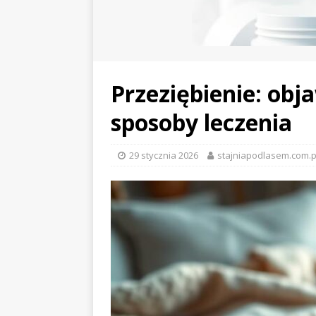
Przeziębienie: ob
sposoby leczenia
29 stycznia 2026
stajniapodlasem.com.p