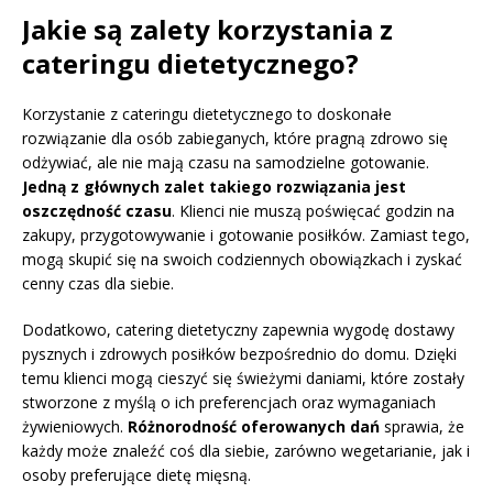
Jakie są zalety korzystania z
cateringu dietetycznego?
Korzystanie z cateringu dietetycznego to doskonałe
rozwiązanie dla osób zabieganych, które pragną zdrowo się
odżywiać, ale nie mają czasu na samodzielne gotowanie.
Jedną z głównych zalet takiego rozwiązania jest
oszczędność czasu
. Klienci nie muszą poświęcać godzin na
zakupy, przygotowywanie i gotowanie posiłków. Zamiast tego,
mogą skupić się na swoich codziennych obowiązkach i zyskać
cenny czas dla siebie.
Dodatkowo, catering dietetyczny zapewnia wygodę dostawy
pysznych i zdrowych posiłków bezpośrednio do domu. Dzięki
temu klienci mogą cieszyć się świeżymi daniami, które zostały
stworzone z myślą o ich preferencjach oraz wymaganiach
żywieniowych.
Różnorodność oferowanych dań
sprawia, że
każdy może znaleźć coś dla siebie, zarówno wegetarianie, jak i
osoby preferujące dietę mięsną.