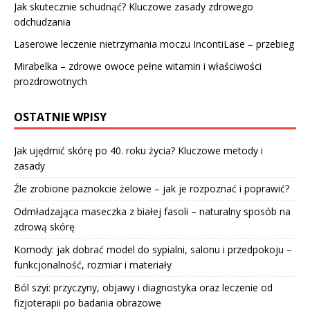
Jak skutecznie schudnąć? Kluczowe zasady zdrowego
odchudzania
Laserowe leczenie nietrzymania moczu IncontiLase – przebieg
Mirabelka – zdrowe owoce pełne witamin i właściwości
prozdrowotnych
OSTATNIE WPISY
Jak ujędrnić skórę po 40. roku życia? Kluczowe metody i
zasady
Źle zrobione paznokcie żelowe – jak je rozpoznać i poprawić?
Odmładzająca maseczka z białej fasoli – naturalny sposób na
zdrową skórę
Komody: jak dobrać model do sypialni, salonu i przedpokoju –
funkcjonalność, rozmiar i materiały
Ból szyi: przyczyny, objawy i diagnostyka oraz leczenie od
fizjoterapii po badania obrazowe