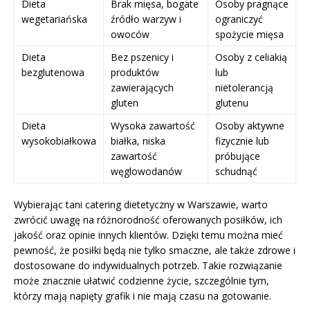
Dieta
Brak mięsa, bogate
Osoby pragnące
wegetariańska
źródło warzyw i
ograniczyć
owoców
spożycie mięsa
Dieta
Bez pszenicy i
Osoby z celiakią
bezglutenowa
produktów
lub
zawierających
nietolerancją
gluten
glutenu
Dieta
Wysoka zawartość
Osoby aktywne
wysokobiałkowa
białka, niska
fizycznie lub
zawartość
próbujące
węglowodanów
schudnąć
Wybierając tani catering dietetyczny w Warszawie, warto
zwrócić uwagę na różnorodność oferowanych posiłków, ich
jakość oraz opinie innych klientów. Dzięki temu można mieć
pewność, że posiłki będą nie tylko smaczne, ale także zdrowe i
dostosowane do indywidualnych potrzeb. Takie rozwiązanie
może znacznie ułatwić codzienne życie, szczególnie tym,
którzy mają napięty grafik i nie mają czasu na gotowanie.