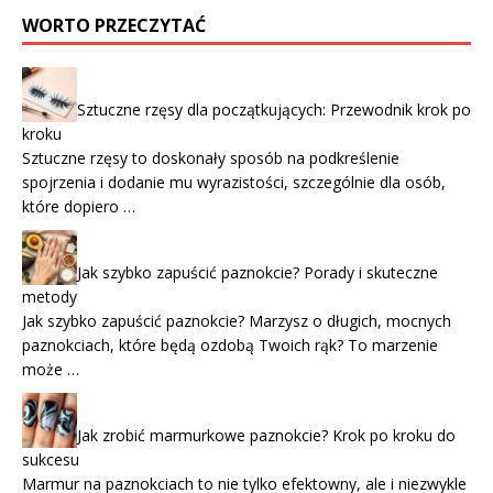
WORTO PRZECZYTAĆ
Sztuczne rzęsy dla początkujących: Przewodnik krok po
kroku
Sztuczne rzęsy to doskonały sposób na podkreślenie
spojrzenia i dodanie mu wyrazistości, szczególnie dla osób,
które dopiero …
Jak szybko zapuścić paznokcie? Porady i skuteczne
metody
Jak szybko zapuścić paznokcie? Marzysz o długich, mocnych
paznokciach, które będą ozdobą Twoich rąk? To marzenie
może …
Jak zrobić marmurkowe paznokcie? Krok po kroku do
sukcesu
Marmur na paznokciach to nie tylko efektowny, ale i niezwykle