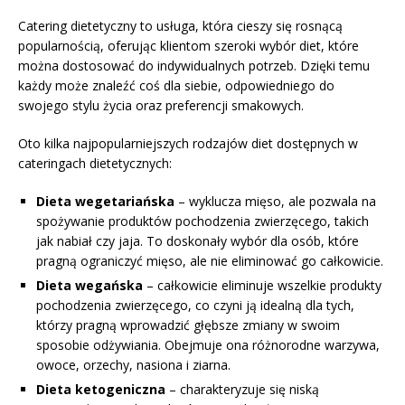
Catering dietetyczny to usługa, która cieszy się rosnącą
popularnością, oferując klientom szeroki wybór diet, które
można dostosować do indywidualnych potrzeb. Dzięki temu
każdy może znaleźć coś dla siebie, odpowiedniego do
swojego stylu życia oraz preferencji smakowych.
Oto kilka najpopularniejszych rodzajów diet dostępnych w
cateringach dietetycznych:
Dieta wegetariańska
– wyklucza mięso, ale pozwala na
spożywanie produktów pochodzenia zwierzęcego, takich
jak nabiał czy jaja. To doskonały wybór dla osób, które
pragną ograniczyć mięso, ale nie eliminować go całkowicie.
Dieta wegańska
– całkowicie eliminuje wszelkie produkty
pochodzenia zwierzęcego, co czyni ją idealną dla tych,
którzy pragną wprowadzić głębsze zmiany w swoim
sposobie odżywiania. Obejmuje ona różnorodne warzywa,
owoce, orzechy, nasiona i ziarna.
Dieta ketogeniczna
– charakteryzuje się niską