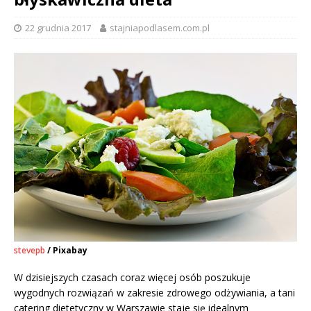
22 grudnia 2017
stajniapodlasem.com.pl
stevepb
/ Pixabay
W dzisiejszych czasach coraz więcej osób poszukuje
wygodnych rozwiązań w zakresie zdrowego odżywiania, a tani
catering dietetyczny w Warszawie staje się idealnym