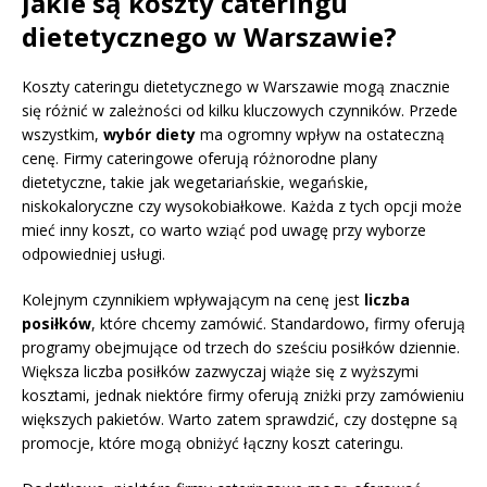
Jakie są koszty cateringu
dietetycznego w Warszawie?
Koszty cateringu dietetycznego w Warszawie mogą znacznie
się różnić w zależności od kilku kluczowych czynników. Przede
wszystkim,
wybór diety
ma ogromny wpływ na ostateczną
cenę. Firmy cateringowe oferują różnorodne plany
dietetyczne, takie jak wegetariańskie, wegańskie,
niskokaloryczne czy wysokobiałkowe. Każda z tych opcji może
mieć inny koszt, co warto wziąć pod uwagę przy wyborze
odpowiedniej usługi.
Kolejnym czynnikiem wpływającym na cenę jest
liczba
posiłków
, które chcemy zamówić. Standardowo, firmy oferują
programy obejmujące od trzech do sześciu posiłków dziennie.
Większa liczba posiłków zazwyczaj wiąże się z wyższymi
kosztami, jednak niektóre firmy oferują zniżki przy zamówieniu
większych pakietów. Warto zatem sprawdzić, czy dostępne są
promocje, które mogą obniżyć łączny koszt cateringu.