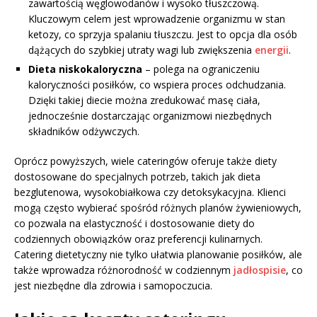
zawartością węglowodanów i wysoko tłuszczową.
Kluczowym celem jest wprowadzenie organizmu w stan
ketozy, co sprzyja spalaniu tłuszczu. Jest to opcja dla osób
dążących do szybkiej utraty wagi lub zwiększenia
energii
.
Dieta niskokaloryczna
– polega na ograniczeniu
kaloryczności posiłków, co wspiera proces odchudzania.
Dzięki takiej diecie można zredukować masę ciała,
jednocześnie dostarczając organizmowi niezbędnych
składników odżywczych.
Oprócz powyższych, wiele cateringów oferuje także diety
dostosowane do specjalnych potrzeb, takich jak dieta
bezglutenowa, wysokobiałkowa czy detoksykacyjna. Klienci
mogą często wybierać spośród różnych planów żywieniowych,
co pozwala na elastyczność i dostosowanie diety do
codziennych obowiązków oraz preferencji kulinarnych.
Catering dietetyczny nie tylko ułatwia planowanie posiłków, ale
także wprowadza różnorodność w codziennym
jadłospisie
, co
jest niezbędne dla zdrowia i samopoczucia.