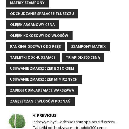
MATRIX SZAMPONY
ODCHUDZANIE SPALACZE TŁUSZCZU
OLEJEK ARGANOWY CENA
OLEJEK KOKOSOWY DO WŁOSÓW
RANKING ODŻYWEK DO RZĘS
SZAMPONY MATRIX
TABLETKI ODCHUDZAJĄCE
TRIAPIDIX300 CENA
USUWANIE ZMARSZCZEK BOTOKSEM
USUWANIE ZMARSZCZEK MIMICZNYCH
ZABIEGI ODMŁADZAJĄCE WARSZAWA
ZAGĘSZCZANIE WŁOSÓW POZNAŃ
PREVIOUS
Zdrowym być – odchudzanie spalacze tłuszczu.
Tabletki odchudzające – triapidix300 cena,