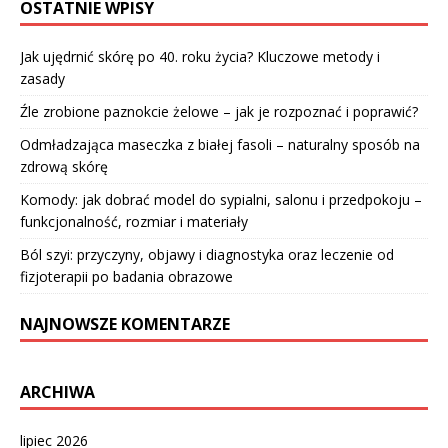
OSTATNIE WPISY
Jak ujędrnić skórę po 40. roku życia? Kluczowe metody i
zasady
Źle zrobione paznokcie żelowe – jak je rozpoznać i poprawić?
Odmładzająca maseczka z białej fasoli – naturalny sposób na
zdrową skórę
Komody: jak dobrać model do sypialni, salonu i przedpokoju –
funkcjonalność, rozmiar i materiały
Ból szyi: przyczyny, objawy i diagnostyka oraz leczenie od
fizjoterapii po badania obrazowe
NAJNOWSZE KOMENTARZE
ARCHIWA
lipiec 2026