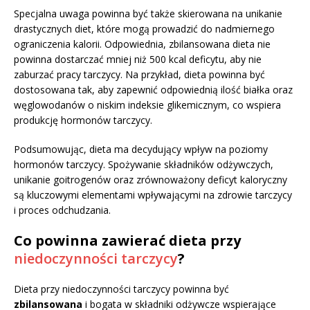
Specjalna uwaga powinna być także skierowana na unikanie
drastycznych diet, które mogą prowadzić do nadmiernego
ograniczenia kalorii. Odpowiednia, zbilansowana dieta nie
powinna dostarczać mniej niż 500 kcal deficytu, aby nie
zaburzać pracy tarczycy. Na przykład, dieta powinna być
dostosowana tak, aby zapewnić odpowiednią ilość białka oraz
węglowodanów o niskim indeksie glikemicznym, co wspiera
produkcję hormonów tarczycy.
Podsumowując, dieta ma decydujący wpływ na poziomy
hormonów tarczycy. Spożywanie składników odżywczych,
unikanie goitrogenów oraz zrównoważony deficyt kaloryczny
są kluczowymi elementami wpływającymi na zdrowie tarczycy
i proces odchudzania.
Co powinna zawierać dieta przy
niedoczynności tarczycy
?
Dieta przy niedoczynności tarczycy powinna być
zbilansowana
i bogata w składniki odżywcze wspierające