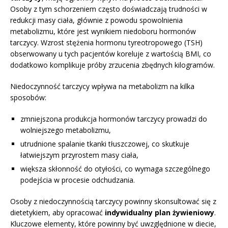
Osoby z tym schorzeniem często doświadczają trudności w
redukcji masy ciała, głównie z powodu spowolnienia
metabolizmu, które jest wynikiem niedoboru hormonów
tarczycy. Wzrost stężenia hormonu tyreotropowego (TSH)
obserwowany u tych pacjentów koreluje z wartością BMI, co
dodatkowo komplikuje próby zrzucenia zbędnych kilogramów.
Niedoczynność tarczycy wpływa na metabolizm na kilka
sposobów:
zmniejszona produkcja hormonów tarczycy prowadzi do
wolniejszego metabolizmu,
utrudnione spalanie tkanki tłuszczowej, co skutkuje
łatwiejszym przyrostem masy ciała,
większa skłonność do otyłości, co wymaga szczególnego
podejścia w procesie odchudzania.
Osoby z niedoczynnością tarczycy powinny skonsultować się z
dietetykiem, aby opracować
indywidualny plan żywieniowy
.
Kluczowe elementy, które powinny być uwzględnione w diecie,