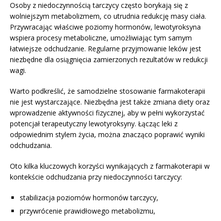
Osoby z niedoczynnością tarczycy często borykają się z
wolniejszym metabolizmem, co utrudnia redukcję masy ciała.
Przywracając właściwe poziomy hormonów, lewotyroksyna
wspiera procesy metaboliczne, umożliwiając tym samym
łatwiejsze odchudzanie. Regularne przyjmowanie leków jest
niezbędne dla osiągnięcia zamierzonych rezultatów w redukcji
wagi.
Warto podkreślić, że samodzielne stosowanie farmakoterapii
nie jest wystarczające. Niezbędna jest także zmiana diety oraz
wprowadzenie aktywności fizycznej, aby w pełni wykorzystać
potencjał terapeutyczny lewotyroksyny. Łącząc leki z
odpowiednim stylem życia, można znacząco poprawić wyniki
odchudzania.
Oto kilka kluczowych korzyści wynikających z farmakoterapii w
kontekście odchudzania przy niedoczynności tarczycy:
stabilizacja poziomów hormonów tarczycy,
przywrócenie prawidłowego metabolizmu,