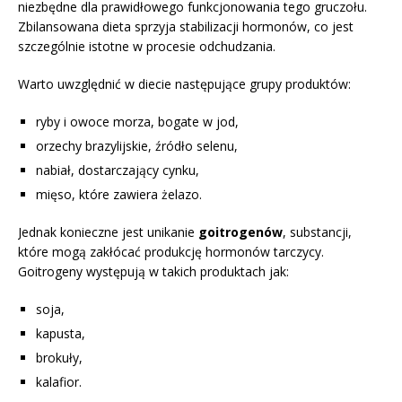
niezbędne dla prawidłowego funkcjonowania tego gruczołu.
Zbilansowana dieta sprzyja stabilizacji hormonów, co jest
szczególnie istotne w procesie odchudzania.
Warto uwzględnić w diecie następujące grupy produktów:
ryby i owoce morza, bogate w jod,
orzechy brazylijskie, źródło selenu,
nabiał, dostarczający cynku,
mięso, które zawiera żelazo.
Jednak konieczne jest unikanie
goitrogenów
, substancji,
które mogą zakłócać produkcję hormonów tarczycy.
Goitrogeny występują w takich produktach jak:
soja,
kapusta,
brokuły,
kalafior.