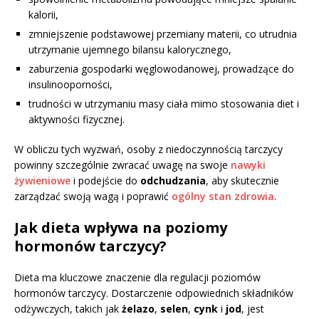
kalorii,
zmniejszenie podstawowej przemiany materii, co utrudnia
utrzymanie ujemnego bilansu kalorycznego,
zaburzenia gospodarki węglowodanowej, prowadzące do
insulinooporności,
trudności w utrzymaniu masy ciała mimo stosowania diet i
aktywności fizycznej.
W obliczu tych wyzwań, osoby z niedoczynnością tarczycy
powinny szczególnie zwracać uwagę na swoje
nawyki
żywieniowe
i podejście do
odchudzania
, aby skutecznie
zarządzać swoją wagą i poprawić
ogólny stan zdrowia
.
Jak dieta wpływa na poziomy
hormonów tarczycy?
Dieta ma kluczowe znaczenie dla regulacji poziomów
hormonów tarczycy. Dostarczenie odpowiednich składników
odżywczych, takich jak
żelazo
,
selen
,
cynk
i
jod
, jest