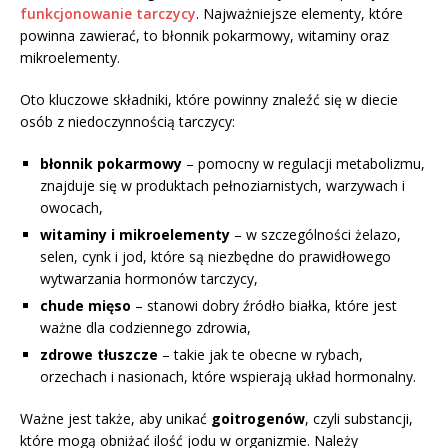
funkcjonowanie tarczycy
. Najważniejsze elementy, które
powinna zawierać, to błonnik pokarmowy, witaminy oraz
mikroelementy.
Oto kluczowe składniki, które powinny znaleźć się w diecie
osób z niedoczynnością tarczycy:
błonnik pokarmowy
– pomocny w regulacji metabolizmu,
znajduje się w produktach pełnoziarnistych, warzywach i
owocach,
witaminy i mikroelementy
– w szczególności żelazo,
selen, cynk i jod, które są niezbędne do prawidłowego
wytwarzania hormonów tarczycy,
chude mięso
– stanowi dobry źródło białka, które jest
ważne dla codziennego zdrowia,
zdrowe tłuszcze
– takie jak te obecne w rybach,
orzechach i nasionach, które wspierają układ hormonalny.
Ważne jest także, aby unikać
goitrogenów
, czyli substancji,
które mogą obniżać ilość jodu w organizmie. Należy