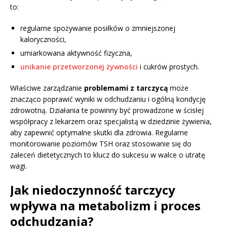
to:
regularne spożywanie posiłków o zmniejszonej
kaloryczności,
umiarkowana aktywność fizyczna,
unikanie przetworzonej żywności
i cukrów prostych.
Właściwe zarządzanie
problemami z tarczycą
może
znacząco poprawić wyniki w odchudzaniu i ogólną kondycję
zdrowotną. Działania te powinny być prowadzone w ścisłej
współpracy z lekarzem oraz specjalistą w dziedzinie żywienia,
aby zapewnić optymalne skutki dla zdrowia. Regularne
monitorowanie poziomów TSH oraz stosowanie się do
zaleceń dietetycznych to klucz do sukcesu w walce o utratę
wagi.
Jak niedoczynność tarczycy
wpływa na metabolizm i proces
odchudzania?