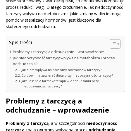
ściśle skorelowany z wartością BMI, co dodatkowo komplikuje
proces redukcji wagi. Dlatego zrozumienie, jak niedoczynność
tarczycy wpływa na metabolizm i jakie zmiany w diecie mogą
pomóc w stabilizacji hormonów, jest kluczowe dla
skutecznego odchudzania.
Spis treści
Problemy z tarczycą a odchudzanie – wprowadzenie
Jak niedoczynność tarczycy wpływa na metabolizm i proces
odchudzania?
Jak dieta wpływa na poziomy hormonów tarczycy?
Co powinna zawierać dieta przy niedoczynności tarczycy?
Jaka jest rola farmakoterapii w odchudzaniu przy
niedoczynności tarczycy?
Problemy z tarczycą a
odchudzanie – wprowadzenie
Problemy z tarczycą
, a w szczególności
niedoczynność
tarczycy
, mają ogromny wpływ na proces
odchudzania
.