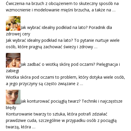
Ćwiczenia na brzuch z obciążeniem to skuteczny sposób na
wzmocnienie i modelowanie mięśni brzucha, a także na …
Jak wybrać idealny podkład na lato? Poradnik dla
zdrowej cery
Jak wybrać idealny podkład na lato? To pytanie nurtuje wiele
osób, które pragną zachować świeży i zdrowy …
Jak zadbać o wiotką skórę pod oczami? Pielęgnacja i
zabiegi
Wiotka skóra pod oczami to problem, który dotyka wiele osób,
a jego przyczyny są często związane z …
Jak konturować pociągłą twarz? Techniki i najczęstsze
błędy
Konturowanie twarzy to sztuka, która potrafi zdziałać
prawdziwe cuda, szczególnie w przypadku osób z pociągłą
twarzą, która …