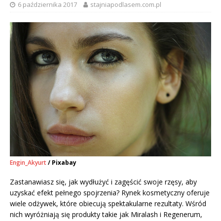
6 października 2017
stajniapodlasem.com.pl
Engin_Akyurt
/ Pixabay
Zastanawiasz się, jak wydłużyć i zagęścić swoje rzęsy, aby
uzyskać efekt pełnego spojrzenia? Rynek kosmetyczny oferuje
wiele odżywek, które obiecują spektakularne rezultaty. Wśród
nich wyróżniają się produkty takie jak Miralash i Regenerum,