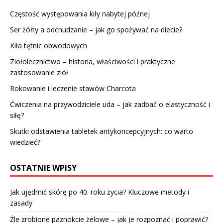
Częstość występowania kiły nabytej późnej
Ser żółty a odchudzanie – jak go spożywać na diecie?
Kiła tętnic obwodowych
Ziołolecznictwo – historia, właściwości i praktyczne
zastosowanie ziół
Rokowanie i leczenie stawów Charcota
Ćwiczenia na przywodziciele uda – jak zadbać o elastyczność i
siłę?
Skutki odstawienia tabletek antykoncepcyjnych: co warto
wiedzieć?
OSTATNIE WPISY
Jak ujędrnić skórę po 40. roku życia? Kluczowe metody i
zasady
Źle zrobione paznokcie żelowe – jak je rozpoznać i poprawić?