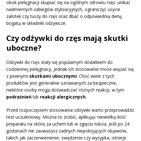
obok pielęgnacji skupiać się na ogólnym zdrowiu rzęs: unikać
nadmiernych zabiegów stylizacyjnych, ograniczyć użycie
zalotek czy tuszy do rzęs oraz dbać o odpowiednią dietę,
bogatą w składniki odżywcze.
Czy odżywki do rzęs mają skutki
uboczne?
Odżywki do rzęs stały się popularnym dodatkiem do
codziennej pielęgnacji, jednak ich stosowanie może wiązać się
z pewnymi
skutkami ubocznymi
. Choć wiele z tych
produktów jest generalnie uznawanych za bezpieczne,
niektóre osoby mogą doświadczać różnych reakcji, w tym
podrażnień
lub
reakcji alergicznych
.
Przed rozpoczęciem stosowania odżywki warto przeprowadzić
test uczuleniowy. Można to zrobić, aplikując niewielką ilość
preparatu na skórę za uchem lub w zgięciu łokcia. Jeśli po 24
godzinach nie zauważysz żadnych niepokojących objawów,
takich jak zaczerwienienie, swędzenie czy wysypka, istnieje