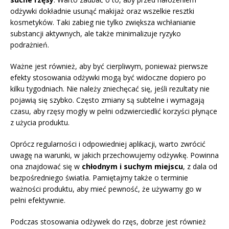
odżywki dokładnie usunąć makijaż oraz wszelkie resztki
kosmetyków. Taki zabieg nie tylko zwiększa wchłanianie
substancji aktywnych, ale także minimalizuje ryzyko
podrażnień.
Ważne jest również, aby być cierpliwym, ponieważ pierwsze
efekty stosowania odżywki mogą być widoczne dopiero po
kilku tygodniach. Nie należy zniechęcać się, jeśli rezultaty nie
pojawią się szybko. Często zmiany są subtelne i wymagają
czasu, aby rzęsy mogły w pełni odzwierciedlić korzyści płynące
z użycia produktu.
Oprócz regularności i odpowiedniej aplikacji, warto zwrócić
uwagę na warunki, w jakich przechowujemy odżywkę. Powinna
ona znajdować się w
chłodnym i suchym miejscu
, z dala od
bezpośredniego światła. Pamiętajmy także o terminie
ważności produktu, aby mieć pewność, że używamy go w
pełni efektywnie.
Podczas stosowania odżywek do rzęs, dobrze jest również