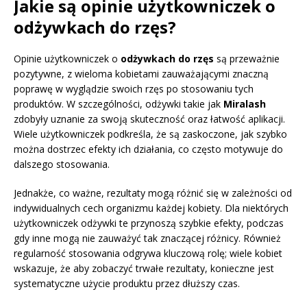
Jakie są opinie użytkowniczek o
odżywkach do rzęs?
Opinie użytkowniczek o
odżywkach do rzęs
są przeważnie
pozytywne, z wieloma kobietami zauważającymi znaczną
poprawę w wyglądzie swoich rzęs po stosowaniu tych
produktów. W szczególności, odżywki takie jak
Miralash
zdobyły uznanie za swoją skuteczność oraz łatwość aplikacji.
Wiele użytkowniczek podkreśla, że są zaskoczone, jak szybko
można dostrzec efekty ich działania, co często motywuje do
dalszego stosowania.
Jednakże, co ważne, rezultaty mogą różnić się w zależności od
indywidualnych cech organizmu każdej kobiety. Dla niektórych
użytkowniczek odżywki te przynoszą szybkie efekty, podczas
gdy inne mogą nie zauważyć tak znaczącej różnicy. Również
regularność stosowania odgrywa kluczową rolę; wiele kobiet
wskazuje, że aby zobaczyć trwałe rezultaty, konieczne jest
systematyczne użycie produktu przez dłuższy czas.