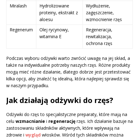
Miralash
Hydrolizowane
Wydłużenie,
proteiny, ekstrakt z
zagęszczenie,
aloesu
wzmocnienie rzęs
Regenerum
Olej rycynowy,
Regeneracja,
witamina E
rewitalizacja,
ochrona rzęs
Podczas wyboru odżywki warto zwrócić uwagę na jej skład, a
także na indywidualne potrzeby naszych rzęs. Różne produkty
mogą mieć różne działanie, dlatego dobrze jest przetestować
kilka opcji, aby znaleźć tę idealną, która najlepiej sprawdzi się
w naszym przypadku.
Jak działają odżywki do rzęs?
Odżywki do rzęs to specjalistyczne preparaty, które mają na
celu
wzmacnianie
i
regenerację
rzęs. Ich działanie bazuje na
zastosowaniu składników aktywnych, które wpływają na
zdrowie i
wygląd
włosków. Wśród tych składników można