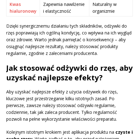
Kwas
Zapewnia nawilżenie
Naturalny w
hialuronowy
i elastyczność
organizmie
Dzięki synergicznemu działaniu tych składników, odżywki do
rzęs poprawiają ich ogólną kondycję, co wpływa na ich wygląd
oraz zdrowie. Warto jednak pamiętać o konsekwencji – aby
osiągnąć najlepsze rezultaty, należy stosować produkty
regularnie, zgodnie z zaleceniami producenta.
Jak stosować odżywki do rzęs, aby
uzyskać najlepsze efekty?
Aby uzyskać najlepsze efekty z użycia odżywek do rzęs,
kluczowe jest przestrzeganie kilku istotnych zasad. Po
pierwsze, zawsze należy stosować odżywki regularnie,
codziennie, tak jak zaleca producent. Tylko regularność
pozwoli na pełne wykorzystanie właściwości preparatu.
Kolejnym istotnym krokiem jest aplikacja produktu na
czyste i
suche rzęsy
. Warto zadbać o to, aby przed nałożeniem