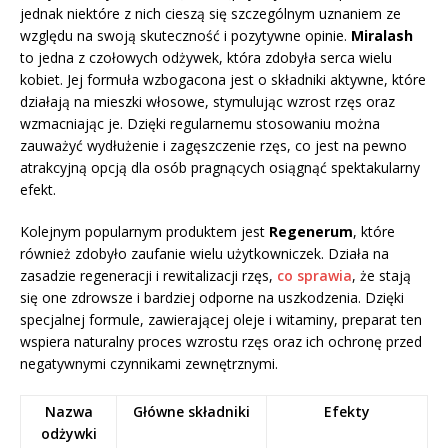
jednak niektóre z nich cieszą się szczególnym uznaniem ze
względu na swoją skuteczność i pozytywne opinie.
Miralash
to jedna z czołowych odżywek, która zdobyła serca wielu
kobiet. Jej formuła wzbogacona jest o składniki aktywne, które
działają na mieszki włosowe, stymulując wzrost rzęs oraz
wzmacniając je. Dzięki regularnemu stosowaniu można
zauważyć wydłużenie i zagęszczenie rzęs, co jest na pewno
atrakcyjną opcją dla osób pragnących osiągnąć spektakularny
efekt.
Kolejnym popularnym produktem jest
Regenerum
, które
również zdobyło zaufanie wielu użytkowniczek. Działa na
zasadzie regeneracji i rewitalizacji rzęs,
co sprawia
, że stają
się one zdrowsze i bardziej odporne na uszkodzenia. Dzięki
specjalnej formule, zawierającej oleje i witaminy, preparat ten
wspiera naturalny proces wzrostu rzęs oraz ich ochronę przed
negatywnymi czynnikami zewnętrznymi.
Nazwa
Główne składniki
Efekty
odżywki