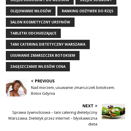
OLEJOWANIE WŁOSÓW
RANKING ODŻYWEK DO RZĘS
SALON KOSMETYCZNY URSYNÓW
TABLETKI ODCHUDZAJĄCE
TANI CATERING DIETETYCZNY WARSZAWA
USUWANIE ZMARSZCZEK BOTOKSEM
ZAGĘSZCZANIE WŁOSÓW CENA
PREVIOUS
Nad morzem, usuwanie zmarszczek botoksem.
Botox Gdynia
NEXT
Sprawa żywnościowa – tani catering dietetyczny
Warszawa. Dietetyk przez internet – błyskawiczna
dieta