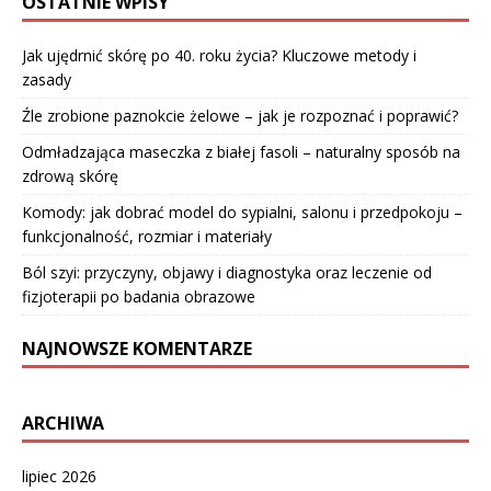
OSTATNIE WPISY
Jak ujędrnić skórę po 40. roku życia? Kluczowe metody i
zasady
Źle zrobione paznokcie żelowe – jak je rozpoznać i poprawić?
Odmładzająca maseczka z białej fasoli – naturalny sposób na
zdrową skórę
Komody: jak dobrać model do sypialni, salonu i przedpokoju –
funkcjonalność, rozmiar i materiały
Ból szyi: przyczyny, objawy i diagnostyka oraz leczenie od
fizjoterapii po badania obrazowe
NAJNOWSZE KOMENTARZE
ARCHIWA
lipiec 2026