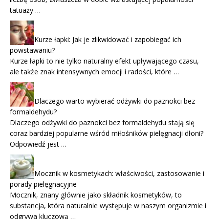
tatuaży …
Kurze łapki: Jak je zlikwidować i zapobiegać ich
powstawaniu?
Kurze łapki to nie tylko naturalny efekt upływającego czasu,
ale także znak intensywnych emocji i radości, które …
Dlaczego warto wybierać odżywki do paznokci bez
formaldehydu?
Dlaczego odżywki do paznokci bez formaldehydu stają się
coraz bardziej popularne wśród miłośników pielęgnacji dłoni?
Odpowiedź jest …
Mocznik w kosmetykach: właściwości, zastosowanie i
porady pielęgnacyjne
Mocznik, znany głównie jako składnik kosmetyków, to
substancja, która naturalnie występuje w naszym organizmie i
odgrywa kluczową …