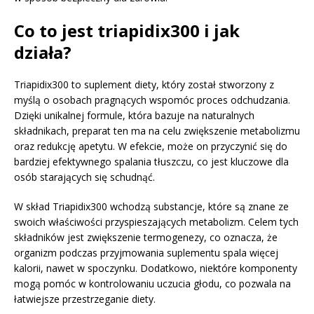
Co to jest triapidix300 i jak
działa?
Triapidix300 to suplement diety, który został stworzony z
myślą o osobach pragnących wspomóc proces odchudzania.
Dzięki unikalnej formule, która bazuje na naturalnych
składnikach, preparat ten ma na celu zwiększenie metabolizmu
oraz redukcję apetytu. W efekcie, może on przyczynić się do
bardziej efektywnego spalania tłuszczu, co jest kluczowe dla
osób starających się schudnąć.
W skład Triapidix300 wchodzą substancje, które są znane ze
swoich właściwości przyspieszających metabolizm. Celem tych
składników jest zwiększenie termogenezy, co oznacza, że
organizm podczas przyjmowania suplementu spala więcej
kalorii, nawet w spoczynku. Dodatkowo, niektóre komponenty
mogą pomóc w kontrolowaniu uczucia głodu, co pozwala na
łatwiejsze przestrzeganie diety.