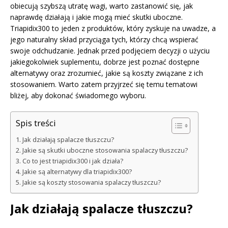
obiecują szybszą utratę wagi, warto zastanowić się, jak
naprawdę działają i jakie mogą mieć skutki uboczne.
Triapidix300 to jeden z produktów, który zyskuje na uwadze, a
jego naturalny skład przyciąga tych, którzy chcą wspierać
swoje odchudzanie. Jednak przed podjęciem decyzji o użyciu
jakiegokolwiek suplementu, dobrze jest poznać dostępne
alternatywy oraz zrozumieć, jakie są koszty związane z ich
stosowaniem. Warto zatem przyjrzeć się temu tematowi
bliżej, aby dokonać świadomego wyboru.
Spis treści
Jak działają spalacze tłuszczu?
Jakie są skutki uboczne stosowania spalaczy tłuszczu?
Co to jest triapidix300 i jak działa?
Jakie są alternatywy dla triapidix300?
Jakie są koszty stosowania spalaczy tłuszczu?
Jak działają spalacze tłuszczu?