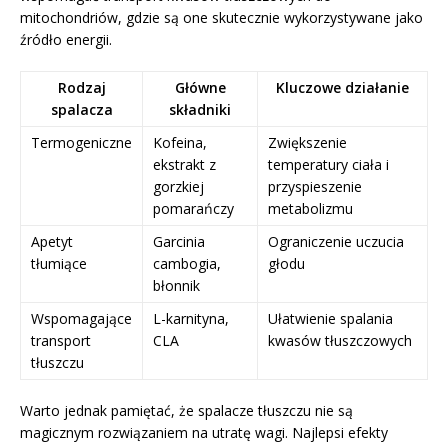
mitochondriów, gdzie są one skutecznie wykorzystywane jako
źródło energii.
Rodzaj
Główne
Kluczowe działanie
spalacza
składniki
Termogeniczne
Kofeina,
Zwiększenie
ekstrakt z
temperatury ciała i
gorzkiej
przyspieszenie
pomarańczy
metabolizmu
Apetyt
Garcinia
Ograniczenie uczucia
tłumiące
cambogia,
głodu
błonnik
Wspomagające
L-karnityna,
Ułatwienie spalania
transport
CLA
kwasów tłuszczowych
tłuszczu
Warto jednak pamiętać, że spalacze tłuszczu nie są
magicznym rozwiązaniem na utratę wagi. Najlepsi efekty