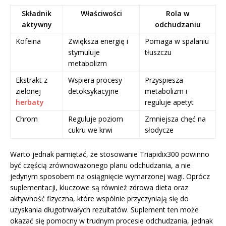
Składnik
Właściwości
Rola w
aktywny
odchudzaniu
Kofeina
Zwiększa energię i
Pomaga w spalaniu
stymuluje
tłuszczu
metabolizm
Ekstrakt z
Wspiera procesy
Przyspiesza
zielonej
detoksykacyjne
metabolizm i
herbaty
reguluje apetyt
Chrom
Reguluje poziom
Zmniejsza chęć na
cukru we krwi
słodycze
Warto jednak pamiętać, że stosowanie Triapidix300 powinno
być częścią zrównoważonego planu odchudzania, a nie
jedynym sposobem na osiągnięcie wymarzonej wagi. Oprócz
suplementacji, kluczowe są również zdrowa dieta oraz
aktywność fizyczna, które wspólnie przyczyniają się do
uzyskania długotrwałych rezultatów. Suplement ten może
okazać się pomocny w trudnym procesie odchudzania, jednak