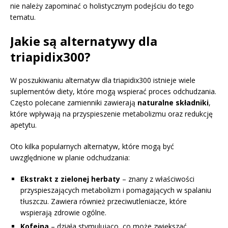
nie należy zapominać o holistycznym podejściu do tego
tematu.
Jakie są alternatywy dla
triapidix300?
W poszukiwaniu alternatyw dla triapidix300 istnieje wiele
suplementów diety, które mogą wspierać proces odchudzania.
Często polecane zamienniki zawierają
naturalne składniki
,
które wpływają na przyspieszenie metabolizmu oraz redukcję
apetytu.
Oto kilka popularnych alternatyw, które mogą być
uwzględnione w planie odchudzania:
Ekstrakt z zielonej herbaty
– znany z właściwości
przyspieszających metabolizm i pomagających w spalaniu
tłuszczu. Zawiera również przeciwutleniacze, które
wspierają zdrowie ogólne.
Kofeina
– działa stymulująco, co może zwiększać