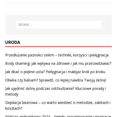
URODA
Przedłużanie paznokci żelem – techniki, korzyści i pielęgnacja
Body shaming: jak wpływa na zdrowie i jak mu przeciwdziałać?
Jak dbać o piękne usta? Pielęgnacja i makijaż krok po kroku
Oliwka czy balsam? Sprawdź, co lepiej nawilża Twoją skórę!
Jak ujędrnić skórę podczas odchudzania? Kluczowe porady i
metody
Depilacja laserowa – co warto wiedzieć o metodzie, zaletach i
kosztach?
Makijaż andrzejkowy 2024 – trendy, przygotowanie i inspiracje