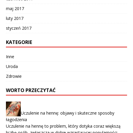
maj 2017
luty 2017
styczeń 2017
KATEGORIE
Inne
Uroda
Zdrowie
WORTO PRZECZYTAĆ
Uczulenie na hennę: objawy i skuteczne sposoby
łagodzenia
Uczulenie na hennę to problem, który dotyka coraz większą
liczbę osób, zwłaszcza w dobie wzrastającej popularności