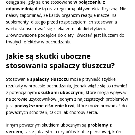
osiąga się, gdy są one stosowane
w połączeniu z
odpowiednią dietą
oraz regularną aktywnością fizyczną. Nie
należy zapominać, że każdy organizm reaguje inaczej na
suplementy, dlatego przed rozpoczęciem ich stosowania
warto skonsultować się z lekarzem lub dietetykiem.
Zrównoważone podejście do diety i ćwiczeń jest kluczem do
trwałych efektów w odchudzaniu.
Jakie są skutki uboczne
stosowania spalaczy tłuszczu?
Stosowanie
spalaczy tłuszczu
może przynieść szybkie
rezultaty w procesie odchudzania, jednak wiąże się to również
z potencjalnymi
skutkami ubocznymi
, które mogą wpływać
na zdrowie użytkowników. Jednym z najczęstszych problemów
jest
podwyższone ciśnienie krwi
, które może prowadzić do
poważnych schorzeń, takich jak choroby serca.
Innym poważnym skutkiem ubocznym są
problemy z
sercem
, takie jak arytmia czy ból w klatce piersiowej, które