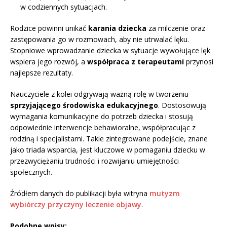
w codziennych sytuacjach.
Rodzice powinni unikać
karania dziecka
za milczenie oraz
zastępowania go w rozmowach, aby nie utrwalać lęku.
Stopniowe wprowadzanie dziecka w sytuacje wywołujące lęk
wspiera jego rozwój, a
współpraca z terapeutami
przynosi
najlepsze rezultaty.
Nauczyciele z kolei odgrywają ważną rolę w tworzeniu
sprzyjającego środowiska edukacyjnego
. Dostosowują
wymagania komunikacyjne do potrzeb dziecka i stosują
odpowiednie interwencje behawioralne, współpracując z
rodziną i specjalistami. Takie zintegrowane podejście, znane
jako triada wsparcia, jest kluczowe w pomaganiu dziecku w
przezwyciężaniu trudności i rozwijaniu umiejętności
społecznych.
Źródłem danych do publikacji była witryna
mutyzm
wybiórczy przyczyny leczenie objawy
.
Podobne wpisy: