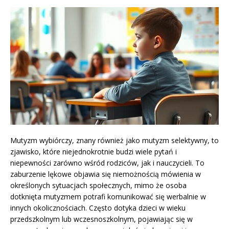
Mutyzm wybiórczy, znany również jako mutyzm selektywny, to
zjawisko, które niejednokrotnie budzi wiele pytań i
niepewności zarówno wśród rodziców, jak i nauczycieli. To
zaburzenie lękowe objawia się niemożnością mówienia w
określonych sytuacjach społecznych, mimo że osoba
dotknięta mutyzmem potrafi komunikować się werbalnie w
innych okolicznościach. Często dotyka dzieci w wieku
przedszkolnym lub wczesnoszkolnym, pojawiając się w