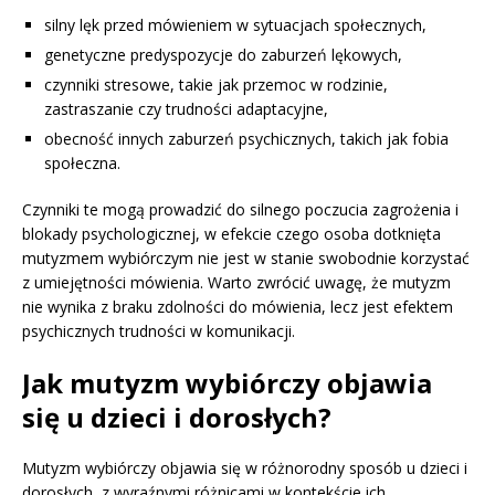
silny lęk przed mówieniem w sytuacjach społecznych,
genetyczne predyspozycje do zaburzeń lękowych,
czynniki stresowe, takie jak przemoc w rodzinie,
zastraszanie czy trudności adaptacyjne,
obecność innych zaburzeń psychicznych, takich jak fobia
społeczna.
Czynniki te mogą prowadzić do silnego poczucia zagrożenia i
blokady psychologicznej, w efekcie czego osoba dotknięta
mutyzmem wybiórczym nie jest w stanie swobodnie korzystać
z umiejętności mówienia. Warto zwrócić uwagę, że mutyzm
nie wynika z braku zdolności do mówienia, lecz jest efektem
psychicznych trudności w komunikacji.
Jak mutyzm wybiórczy objawia
się u dzieci i dorosłych?
Mutyzm wybiórczy objawia się w różnorodny sposób u dzieci i
dorosłych, z wyraźnymi różnicami w kontekście ich