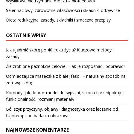
Wysiłkowe nietrzymanie moczu – biofeedback
Seler naciowy: zdrowotne właściwości i składniki odżywcze
Dieta redukcyjna: zasady, składniki i smaczne przepisy
OSTATNIE WPISY
Jak ujędrnić skórę po 40. roku życia? Kluczowe metody i
zasady
Źle zrobione paznokcie żelowe – jak je rozpoznać i poprawić?
Odmładzająca maseczka z białej fasoli – naturalny sposób na
zdrową skórę
Komody: jak dobrać model do sypialni, salonu i przedpokoju –
funkcjonalność, rozmiar i materiały
Ból szyi: przyczyny, objawy i diagnostyka oraz leczenie od
fizjoterapii po badania obrazowe
NAJNOWSZE KOMENTARZE