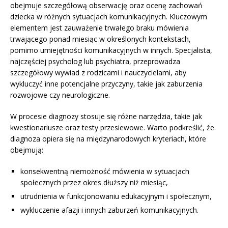
obejmuje szczegółową obserwację oraz ocenę zachowań
dziecka w różnych sytuacjach komunikacyjnych. Kluczowym
elementem jest zauważenie trwałego braku mówienia
trwającego ponad miesiąc w określonych kontekstach,
pomimo umiejętności komunikacyjnych w innych. Specjalista,
najczęściej psycholog lub psychiatra, przeprowadza
szczegółowy wywiad z rodzicami i nauczycielami, aby
wykluczyć inne potencjalne przyczyny, takie jak zaburzenia
rozwojowe czy neurologiczne.
W procesie diagnozy stosuje się różne narzędzia, takie jak
kwestionariusze oraz testy przesiewowe. Warto podkreślić, że
diagnoza opiera się na międzynarodowych kryteriach, które
obejmują:
konsekwentną niemożność mówienia w sytuacjach
społecznych przez okres dłuższy niż miesiąc,
utrudnienia w funkcjonowaniu edukacyjnym i społecznym,
wykluczenie afazji i innych zaburzeń komunikacyjnych.