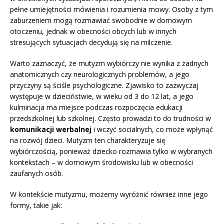
pełne umiejętności mówienia i rozumienia mowy. Osoby z tym
zaburzeniem mogą rozmawiać swobodnie w domowym
otoczeniu, jednak w obecności obcych lub w innych
stresujących sytuacjach decydują się na milczenie.
Warto zaznaczyć, że mutyzm wybiórczy nie wynika z żadnych
anatomicznych czy neurologicznych problemów, a jego
przyczyny są ściśle psychologiczne. Zjawisko to zazwyczaj
występuje w dzieciństwie, w wieku od 3 do 12 lat, a jego
kulminacja ma miejsce podczas rozpoczęcia edukacji
przedszkolnej lub szkolnej. Często prowadzi to do trudności w
komunikacji werbalnej
i wczyć socialnych, co może wpłynąć
na rozwój dzieci. Mutyzm ten charakteryzuje się
wybiórczością, ponieważ dziecko rozmawia tylko w wybranych
kontekstach – w domowym środowisku lub w obecności
zaufanych osób.
W kontekście mutyzmu, możemy wyróżnić również inne jego
formy, takie jak: