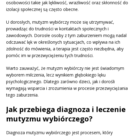
osobowości takie jak lękliwość, wrażliwość oraz skłonność do
izolacji społecznej są często obecne.
U dorosłych, mutyzm wybiórczy może się utrzymywać,
prowadząc do trudności w kontaktach społecznych i
zawodowych. Dorosłe osoby z tym zaburzeniem mogą nadal
odczuwać lęk w określonych sytuacjach, co wpływa na ich
zdolność do mówienia, a terapia jest często niezbędna, aby
pomóc im w przezwyciężeniu tych trudności.
Warto zauważyć, że mutyzm wybiórczy nie jest świadomym
wyborem milczenia, lecz wynikiem głębokiego lęku
psychologicznego. Dlatego zarówno dzieci, jak i dorośli
wymagają wsparcia i zrozumienia w procesie przezwyciężania
tego zaburzenia.
Jak przebiega diagnoza i leczenie
mutyzmu wybiórczego?
Diagnoza mutyzmu wybiórczego jest procesem, który