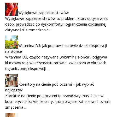
Wysiękowe zapalenie stawów
Wysiękowe zapalenie stawów to problem, który dotyka wielu
osób, prowadząc do dyskomfortu i ograniczenia codziennej
aktywności. Gromadzenie …
Witamina D3: Jak poprawić zdrowie dzięki ekspozycji
na słońce
Witamina D3, często nazywana „witaminą słońca”, odgrywa
kluczową rolę w utrzymaniu zdrowia, zwłaszcza w okresach
ograniczonej ekspozycji …
Korektory na cienie pod oczami – jak wybrać
najlepszy?
Korektor na cienie pod oczami to prawdziwy must-have w
kosmetyczce każdej kobiety, która pragnie zatuszować oznaki
zmęczenia …