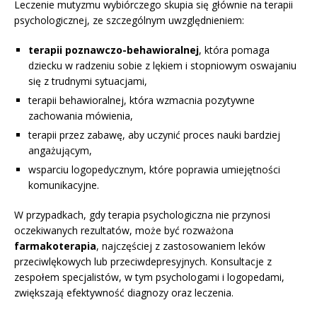
Leczenie mutyzmu wybiórczego skupia się głównie na terapii
psychologicznej, ze szczególnym uwzględnieniem:
terapii poznawczo-behawioralnej
, która pomaga
dziecku w radzeniu sobie z lękiem i stopniowym oswajaniu
się z trudnymi sytuacjami,
terapii behawioralnej, która wzmacnia pozytywne
zachowania mówienia,
terapii przez zabawę, aby uczynić proces nauki bardziej
angażującym,
wsparciu logopedycznym, które poprawia umiejętności
komunikacyjne.
W przypadkach, gdy terapia psychologiczna nie przynosi
oczekiwanych rezultatów, może być rozważona
farmakoterapia
, najczęściej z zastosowaniem leków
przeciwlękowych lub przeciwdepresyjnych. Konsultacje z
zespołem specjalistów, w tym psychologami i logopedami,
zwiększają efektywność diagnozy oraz leczenia.