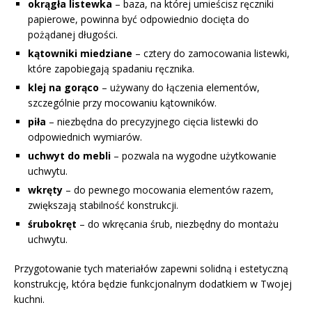
okrągła listewka
– baza, na której umieścisz ręczniki
papierowe, powinna być odpowiednio docięta do
pożądanej długości.
kątowniki miedziane
– cztery do zamocowania listewki,
które zapobiegają spadaniu ręcznika.
klej na gorąco
– używany do łączenia elementów,
szczególnie przy mocowaniu kątowników.
piła
– niezbędna do precyzyjnego cięcia listewki do
odpowiednich wymiarów.
uchwyt do mebli
– pozwala na wygodne użytkowanie
uchwytu.
wkręty
– do pewnego mocowania elementów razem,
zwiększają stabilność konstrukcji.
śrubokręt
– do wkręcania śrub, niezbędny do montażu
uchwytu.
Przygotowanie tych materiałów zapewni solidną i estetyczną
konstrukcję, która będzie funkcjonalnym dodatkiem w Twojej
kuchni.