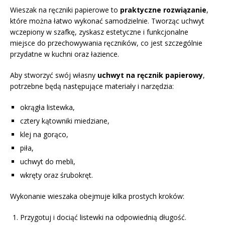
Wieszak na ręczniki papierowe to
praktyczne rozwiązanie
,
które można łatwo wykonać samodzielnie. Tworząc uchwyt
wczepiony w szafkę, zyskasz estetyczne i funkcjonalne
miejsce do przechowywania ręczników, co jest szczególnie
przydatne w kuchni oraz łazience.
Aby stworzyć swój własny
uchwyt na ręcznik papierowy
,
potrzebne będą następujące materiały i narzędzia:
okrągła listewka,
cztery kątowniki miedziane,
klej na gorąco,
piła,
uchwyt do mebli,
wkręty oraz śrubokręt.
Wykonanie wieszaka obejmuje kilka prostych kroków:
Przygotuj i dociąć listewki na odpowiednią długość.