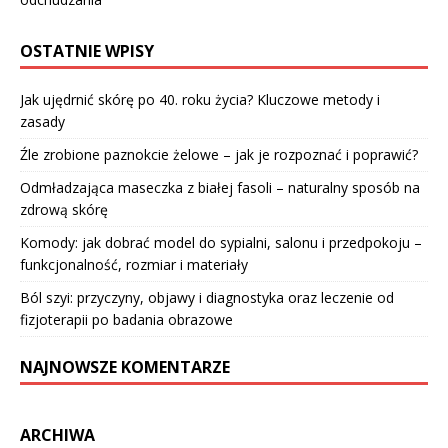
OSTATNIE WPISY
Jak ujędrnić skórę po 40. roku życia? Kluczowe metody i
zasady
Źle zrobione paznokcie żelowe – jak je rozpoznać i poprawić?
Odmładzająca maseczka z białej fasoli – naturalny sposób na
zdrową skórę
Komody: jak dobrać model do sypialni, salonu i przedpokoju –
funkcjonalność, rozmiar i materiały
Ból szyi: przyczyny, objawy i diagnostyka oraz leczenie od
fizjoterapii po badania obrazowe
NAJNOWSZE KOMENTARZE
ARCHIWA