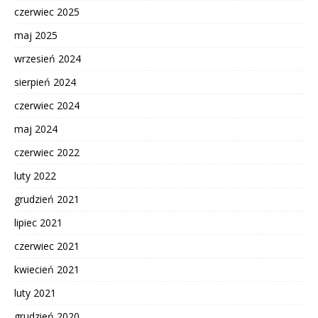
czerwiec 2025
maj 2025
wrzesień 2024
sierpień 2024
czerwiec 2024
maj 2024
czerwiec 2022
luty 2022
grudzień 2021
lipiec 2021
czerwiec 2021
kwiecień 2021
luty 2021
grudzień 2020