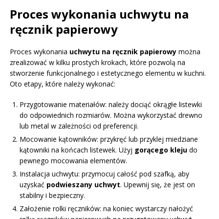
Proces wykonania uchwytu na
ręcznik papierowy
Proces wykonania
uchwytu na ręcznik papierowy
można
zrealizować w kilku prostych krokach, które pozwolą na
stworzenie funkcjonalnego i estetycznego elementu w kuchni.
Oto etapy, które należy wykonać:
Przygotowanie materiałów: należy dociąć okrągłe listewki
do odpowiednich rozmiarów. Można wykorzystać drewno
lub metal w zależności od preferencji.
Mocowanie kątowników: przykręć lub przyklej miedziane
kątowniki na końcach listewek. Użyj
gorącego kleju
do
pewnego mocowania elementów.
Instalacja uchwytu: przymocuj całość pod szafką, aby
uzyskać
podwieszany uchwyt
. Upewnij się, że jest on
stabilny i bezpieczny.
Założenie rolki ręczników: na koniec wystarczy nałożyć