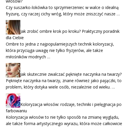
włosów?
Czy suszarko-lokówka to sprzymierzeniec w walce o idealną
fryzurę, czy raczej cichy wróg, który może zniszczyć nasze …
Jak zrobić ombre krok po kroku? Praktyczny poradnik
dla Ciebie
Ombre to jedna z najpopularniejszych technik koloryzacji,
która przyciąga uwagę nie tylko fryzjerów, ale także
miłośników modnych …
Jak skutecznie zwalczać pęknięte naczynka na twarzy?
Pęknięte naczynka na twarzy, znane również jako pajączki, to
problem, który dotyka wiele osób, niezależnie od wieku. …
Koloryzacja włosów: rodzaje, techniki i pielęgnacja po
farbowaniu
Koloryzacja włosów to nie tylko sposób na zmianę wyglądu,
ale także forma artystycznego wyrazu, która może całkowicie
…