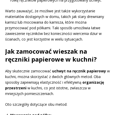
rolkę ręczników papierowych na przygotowany uchwyt.
Warto zauważyć, że możliwe jest także wykorzystanie
materiałów dostępnych w domu, takich jak stary drewniany
karnisz lub mocowania do karnisza, które można
przymocować pod półkami. Taki sposób umożliwia łatwe
zawieszenie ręczników bez konieczności wiercenia dziur w
ścianach, co jest korzystne w wielu sytuacjach.
Jak zamocować wieszak na
ręczniki papierowe w kuchni?
Aby skutecznie zamocować
uchwyt na ręcznik papierowy
w
kuchni, można skorzystać z dwóch głównych metod. Oba
sposoby zapewniają elastyczność i efektywną
organizację
przestrzeni
w kuchni, co jest istotne, zwłaszcza w
mniejszych pomieszczeniach.
Oto szczegóły dotyczące obu metod: