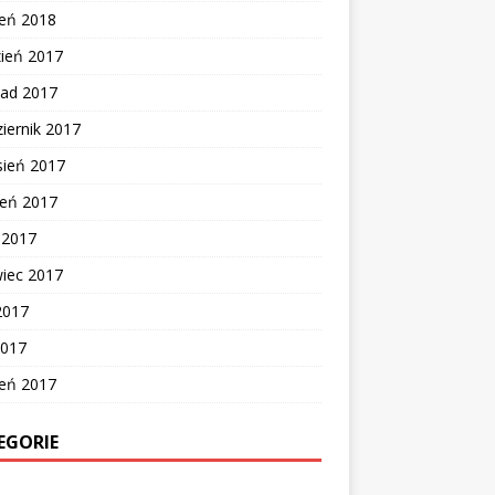
zeń 2018
zień 2017
pad 2017
iernik 2017
sień 2017
ień 2017
c 2017
wiec 2017
2017
2017
zeń 2017
EGORIE