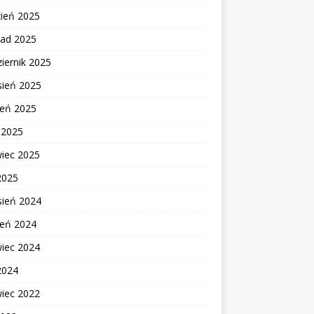
zień 2025
pad 2025
iernik 2025
sień 2025
ień 2025
c 2025
wiec 2025
2025
sień 2024
ień 2024
wiec 2024
2024
wiec 2022