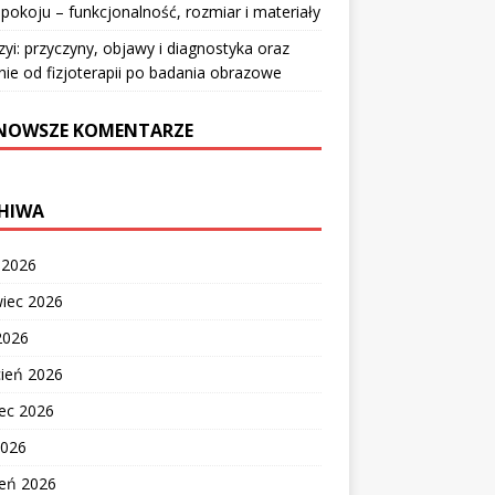
pokoju – funkcjonalność, rozmiar i materiały
zyi: przyczyny, objawy i diagnostyka oraz
nie od fizjoterapii po badania obrazowe
NOWSZE KOMENTARZE
HIWA
c 2026
wiec 2026
2026
cień 2026
ec 2026
2026
zeń 2026