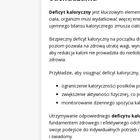
Deficyt kaloryczny
jest kluczowym elemen
ciała, organizm musi wydatkować więcej ener
ujemnego bilansu kalorycznego zmusza ciało
Bezpieczny deficyt kaloryczny na początku 
poziom pozwala na zdrową utratę wagi, wy
aby redukcja kalorii nie prowadziła do nied
zdrowia.
Przykładzie, aby osiągnąć deficyt kaloryczny,
ograniczenie kaloryczności posiłków 
zwiększenie aktywności fizycznej, co 
monitorowanie dziennego spożycia kalor
Utrzymywanie odpowiedniego
deficytu ka
fundamentem zdrowego i efektywnego odchu
swoje podejście do indywidualnych potrzeb 
i świadomy.