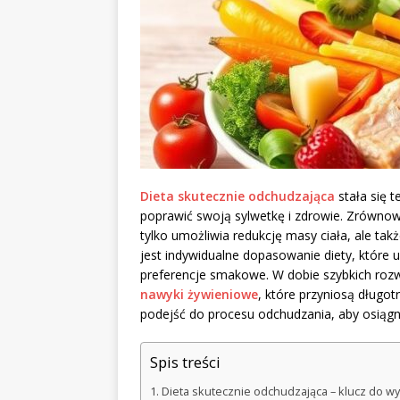
Dieta skutecznie odchudzająca
stała się 
poprawić swoją sylwetkę i zdrowie. Zrównow
tylko umożliwia redukcję masy ciała, ale ta
jest indywidualne dopasowanie diety, które u
preferencje smakowe. W dobie szybkich rozwi
nawyki żywieniowe
, które przyniosą długot
podejść do procesu odchudzania, aby osiągn
Spis treści
Dieta skutecznie odchudzająca – klucz do w