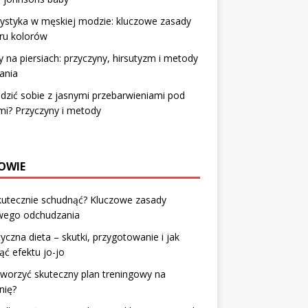
ystyka w męskiej modzie: kluczowe zasady
ru kolorów
 na piersiach: przyczyny, hirsutyzm i metody
ania
adzić sobie z jasnymi przebarwieniami pod
i? Przyczyny i metody
OWIE
kutecznie schudnąć? Kluczowe zasady
wego odchudzania
yczna dieta – skutki, przygotowanie i jak
ąć efektu jo-jo
tworzyć skuteczny plan treningowy na
nię?