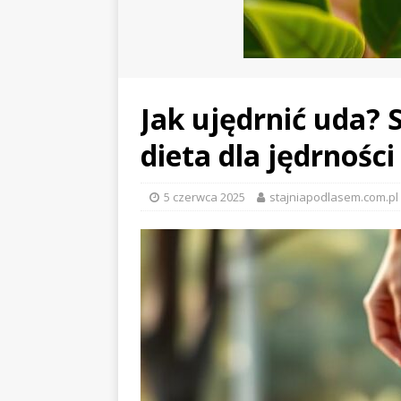
Jak ujędrnić uda? 
dieta dla jędrności
5 czerwca 2025
stajniapodlasem.com.pl