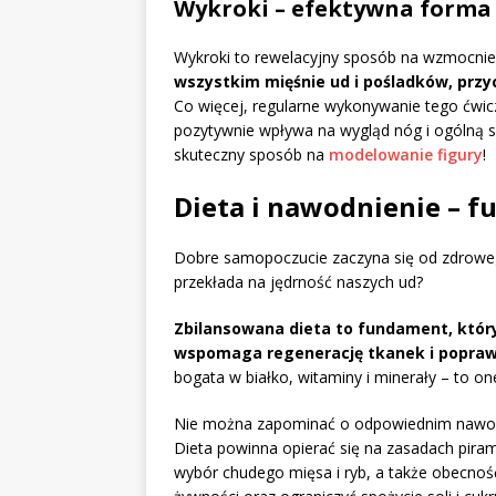
Wykroki – efektywna forma
Wykroki to rewelacyjny sposób na wzmocnienie
wszystkim mięśnie ud i pośladków, przyc
Co więcej, regularne wykonywanie tego ćwic
pozytywnie wpływa na wygląd nóg i ogólną s
skuteczny sposób na
modelowanie figury
!
Dieta i nawodnienie – 
Dobre samopoczucie zaczyna się od zdrowego
przekłada na jędrność naszych ud?
Zbilansowana dieta to fundament, któr
wspomaga regenerację tkanek i poprawi
bogata w białko, witaminy i minerały – to o
Nie można zapominać o odpowiednim nawodn
Dieta powinna opierać się na zasadach pira
wybór chudego mięsa i ryb, a także obecnoś