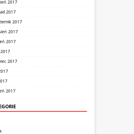
zień 2017
pad 2017
iernik 2017
sień 2017
ień 2017
c 2017
wiec 2017
2017
2017
zeń 2017
EGORIE
a