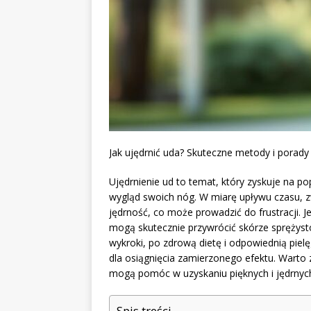
Jak ujędrnić uda? Skuteczne metody i porady
Ujędrnienie ud to temat, który zyskuje na p
wygląd swoich nóg. W miarę upływu czasu, zw
jędrność, co może prowadzić do frustracji.
mogą skutecznie przywrócić skórze sprężysto
wykroki, po zdrową dietę i odpowiednią pie
dla osiągnięcia zamierzonego efektu. Warto
mogą pomóc w uzyskaniu pięknych i jędrnyc
Spis treści