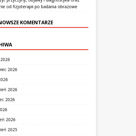
nie od fizjoterapii po badania obrazowe
NOWSZE KOMENTARZE
HIWA
c 2026
wiec 2026
2026
cień 2026
ec 2026
2026
zeń 2026
zień 2025