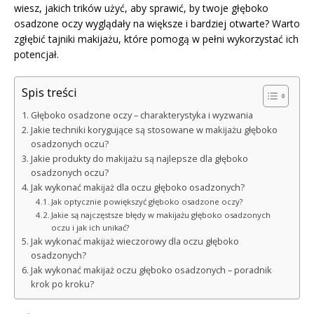
wiesz, jakich trików użyć, aby sprawić, by twoje głęboko
osadzone oczy wyglądały na większe i bardziej otwarte? Warto
zgłębić tajniki makijażu, które pomogą w pełni wykorzystać ich
potencjał.
Spis treści
Głęboko osadzone oczy – charakterystyka i wyzwania
Jakie techniki korygujące są stosowane w makijażu głęboko
osadzonych oczu?
Jakie produkty do makijażu są najlepsze dla głęboko
osadzonych oczu?
Jak wykonać makijaż dla oczu głęboko osadzonych?
Jak optycznie powiększyć głęboko osadzone oczy?
Jakie są najczęstsze błędy w makijażu głęboko osadzonych
oczu i jak ich unikać?
Jak wykonać makijaż wieczorowy dla oczu głęboko
osadzonych?
Jak wykonać makijaż oczu głęboko osadzonych – poradnik
krok po kroku?