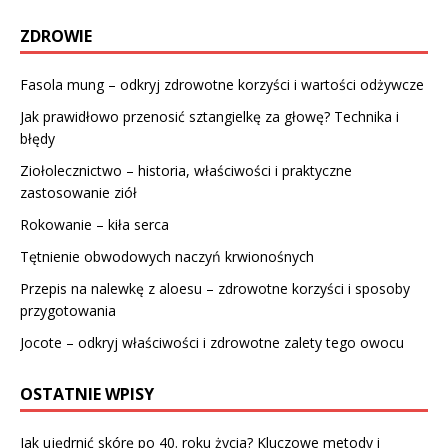
ZDROWIE
Fasola mung – odkryj zdrowotne korzyści i wartości odżywcze
Jak prawidłowo przenosić sztangielkę za głowę? Technika i
błędy
Ziołolecznictwo – historia, właściwości i praktyczne
zastosowanie ziół
Rokowanie – kiła serca
Tętnienie obwodowych naczyń krwionośnych
Przepis na nalewkę z aloesu – zdrowotne korzyści i sposoby
przygotowania
Jocote – odkryj właściwości i zdrowotne zalety tego owocu
OSTATNIE WPISY
Jak ujędrnić skórę po 40. roku życia? Kluczowe metody i