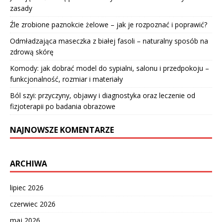
zasady
Źle zrobione paznokcie żelowe – jak je rozpoznać i poprawić?
Odmładzająca maseczka z białej fasoli – naturalny sposób na
zdrową skórę
Komody: jak dobrać model do sypialni, salonu i przedpokoju –
funkcjonalność, rozmiar i materiały
Ból szyi: przyczyny, objawy i diagnostyka oraz leczenie od
fizjoterapii po badania obrazowe
NAJNOWSZE KOMENTARZE
ARCHIWA
lipiec 2026
czerwiec 2026
maj 2026