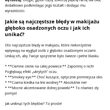
dodatkowo podkreślając jego kształt i dodając mu
wyrazistości.
Jakie są najczęstsze błędy w makijażu
głęboko osadzonych oczu i jak ich
unikać?
Oto najczęstsze błędy w makijażu, które niekorzystnie
wpływają na wygląd osób z głęboko osadzonymi oczami.
Unikaj ich, aby Twoje spojrzenie było świeże i pełne blasku.
* **Ciemne cienie na całej powiece:** Zapomnij o nich!
Pogłębiają efekt „ukrytych” oczu.
* **Smokey eye:** Choć kuszące, optycznie pomniejsza oko.
* **Czarna kredka na linii wodnej:** Absolutnie nie!
* **Mocne akcentowanie dolnej powieki:** To również zły
pomysł.
Jak uniknąć tych błędów? To proste!