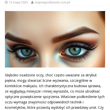
13 maja 2025
stajniapodlasem.com.pl
Głęboko osadzone oczy, choć często uważane za atrybut
piękna, mogą stwarzać liczne wyzwania, szczególnie w
kontekście makijażu. Ich charakterystyczna budowa sprawia,
że wyglądają mniejsze i mniej wyraziste, co może utrudniać
optyczne powiększenie spojrzenia. Właściwe podkreślenie tych
oczu wymaga znajomości odpowiednich technik i
kosmetyków, które pozwolą wydobyć ich prawdziwy urok. Czy