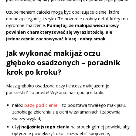
Uzupełnieniem całości mogą być opalizujące cienie, które
dodadzą elegancji i szyku. To pozornie drobny detal, który ma
ogromne znaczenie.
Pamiętaj, że makijaż wieczorowy
powinien charakteryzować się wyrazistością, ale
jednocześnie zachowywać klasę i dobry smak.
Jak wykonać makijaż oczu
głęboko osadzonych – poradnik
krok po kroku?
Masz głęboko osadzone oczy i chcesz makijażem je
podkreślić? To proste! Wykonaj następujące kroki:
nałóż
bazę pod cienie
– to podstawa trwałego makijażu,
zapobiega zbieraniu się cieni w załamaniach i zapewnia
świeży wygląd,
użyj
najjaśniejszego cienia
na środek górnej powieki, aby
optycznie powiększyć oko i rozświetlić spojrzenie,