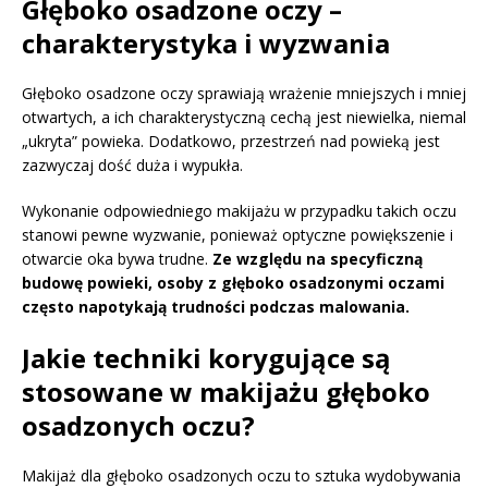
Głęboko osadzone oczy –
charakterystyka i wyzwania
Głęboko osadzone oczy sprawiają wrażenie mniejszych i mniej
otwartych, a ich charakterystyczną cechą jest niewielka, niemal
„ukryta” powieka. Dodatkowo, przestrzeń nad powieką jest
zazwyczaj dość duża i wypukła.
Wykonanie odpowiedniego makijażu w przypadku takich oczu
stanowi pewne wyzwanie, ponieważ optyczne powiększenie i
otwarcie oka bywa trudne.
Ze względu na specyficzną
budowę powieki, osoby z głęboko osadzonymi oczami
często napotykają trudności podczas malowania.
Jakie techniki korygujące są
stosowane w makijażu głęboko
osadzonych oczu?
Makijaż dla głęboko osadzonych oczu to sztuka wydobywania