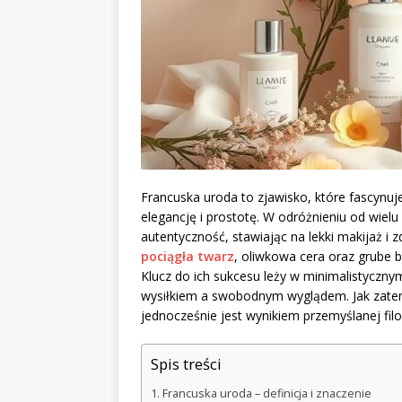
Francuska uroda to zjawisko, które fascynuje
elegancję i prostotę. W odróżnieniu od wielu
autentyczność, stawiając na lekki makijaż i 
pociągła twarz
, oliwkowa cera oraz grube br
Klucz do ich sukcesu leży w minimalistyczny
wysiłkiem a swobodnym wyglądem. Jak zatem o
jednocześnie jest wynikiem przemyślanej filo
Spis treści
Francuska uroda – definicja i znaczenie