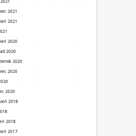
c 2021
wiec 2021
cień 2021
2021
zień 2020
pad 2020
iernik 2020
wiec 2020
2020
ec 2020
sień 2018
2018
zeń 2018
zień 2017