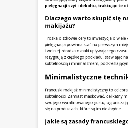
pielęgnacji szyi i dekoltu, traktując te 
Dlaczego warto skupić się n
makijażu?
Troska o zdrowie cery to inwestycja o wiele
pielęgnacja powinna stać na pierwszym mie
i wolniej zdradza oznaki upływającego czasu.
rezygnują z ciężkiego podkładu, stawiając na
subtelnością i minimalizmem, podkreślającym
Minimalistyczne techni
Francuski makijaż minimalistyczny to celebrac
subtelności. Zamiast maskować, delikatny ma
swojego wyrafinowanego gustu, ograniczaj
się na produktach, które są im niezbędne.
Jakie są zasady francuskieg