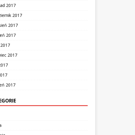
pad 2017
iernik 2017
sień 2017
ień 2017
c 2017
wiec 2017
2017
2017
zeń 2017
EGORIE
a