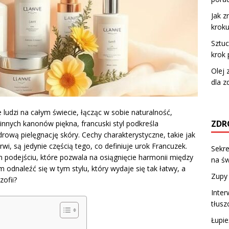
Jak z
krok
Sztuc
krok 
Olej 
dla 
 ludzi na całym świecie, łącząc w sobie naturalność,
ZDR
 innych kanonów piękna, francuski styl podkreśla
zdrową pielęgnację skóry. Cechy charakterystyczne, takie jak
wi, są jedynie częścią tego, co definiuje urok Francuzek.
Sekre
m podejściu, które pozwala na osiągnięcie harmonii między
na św
dnaleźć się w tym stylu, który wydaje się tak łatwy, a
Zupy 
zofii?
Inter
tłus
Łupie