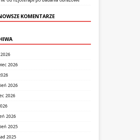
NOWSZE KOMENTARZE
HIWA
c 2026
wiec 2026
2026
cień 2026
ec 2026
2026
zeń 2026
zień 2025
pad 2025