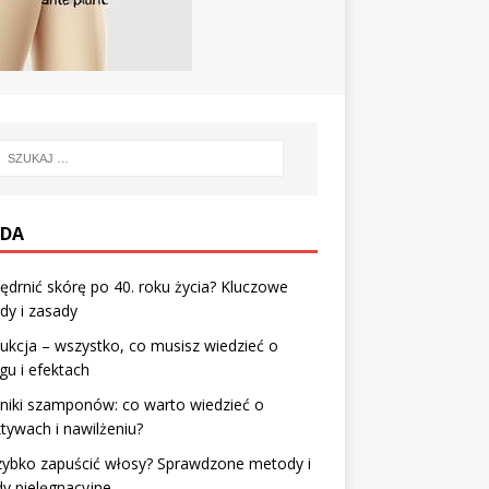
DA
jędrnić skórę po 40. roku życia? Kluczowe
dy i zasady
ukcja – wszystko, co musisz wiedzieć o
gu i efektach
niki szamponów: co warto wiedzieć o
tywach i nawilżeniu?
zybko zapuścić włosy? Sprawdzone metody i
y pielęgnacyjne