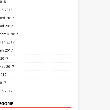
2018
zeń 2018
zień 2017
pad 2017
iernik 2017
sień 2017
ień 2017
c 2017
wiec 2017
2017
2017
zeń 2017
EGORIE