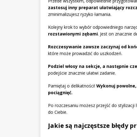
Przede wszystkim, odpowiednie przygotowa
zastosuj inny preparat ułatwiający roz
zminimalizujesz ryzyko łamania.
Kolejny krok to wybór odpowiedniego narzę
rozstawionymi zębami
. Jest on znacznie 
Rozczesywanie zawsze zaczynaj od końców
które może prowadzić do uszkodzeń.
Podziel włosy na sekcje, a następnie cz
podejście znacznie ułatwi zadanie.
Pamiętaj o delikatności!
Wykonuj powolne, 
pociągnięć.
Po rozczesaniu możesz przejść do stylizacji
do Ciebie.
Jakie są najczęstsze błędy 