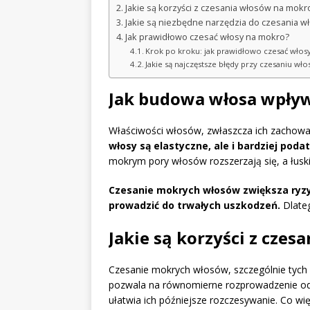
Jakie są korzyści z czesania włosów na mokr
Jakie są niezbędne narzędzia do czesania 
Jak prawidłowo czesać włosy na mokro?
Krok po kroku: jak prawidłowo czesać wło
Jakie są najczęstsze błędy przy czesaniu w
Jak budowa włosa wpływ
Właściwości włosów, zwłaszcza ich zachowan
włosy są elastyczne, ale i bardziej pod
mokrym pory włosów rozszerzają się, a łuski
Czesanie mokrych włosów zwiększa ryzy
prowadzić do trwałych uszkodzeń.
Dlateg
Jakie są korzyści z cze
Czesanie mokrych włosów, szczególnie tych k
pozwala na równomierne rozprowadzenie odż
ułatwia ich późniejsze rozczesywanie. Co wi