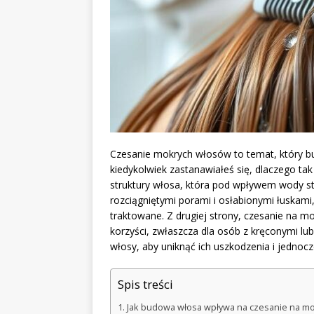
Czesanie mokrych włosów to temat, który bud
kiedykolwiek zastanawiałeś się, dlaczego ta
struktury włosa, która pod wpływem wody st
rozciągniętymi porami i osłabionymi łuskami
traktowane. Z drugiej strony, czesanie na m
korzyści, zwłaszcza dla osób z kręconymi l
włosy, aby uniknąć ich uszkodzenia i jednoc
Spis treści
Jak budowa włosa wpływa na czesanie na m