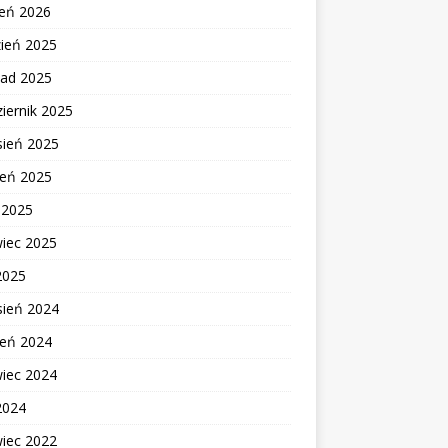
zeń 2026
zień 2025
pad 2025
iernik 2025
sień 2025
ień 2025
c 2025
wiec 2025
2025
sień 2024
ień 2024
wiec 2024
2024
wiec 2022