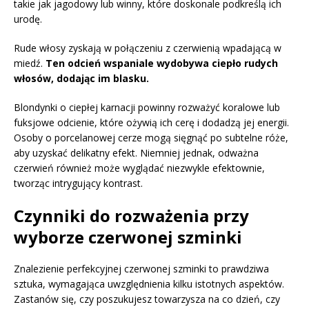
takie jak jagodowy lub winny, które doskonale podkreślą ich
urodę.
Rude włosy zyskają w połączeniu z czerwienią wpadającą w
miedź.
Ten odcień wspaniale wydobywa ciepło rudych
włosów, dodając im blasku.
Blondynki o ciepłej karnacji powinny rozważyć koralowe lub
fuksjowe odcienie, które ożywią ich cerę i dodadzą jej energii.
Osoby o porcelanowej cerze mogą sięgnąć po subtelne róże,
aby uzyskać delikatny efekt. Niemniej jednak, odważna
czerwień również może wyglądać niezwykle efektownie,
tworząc intrygujący kontrast.
Czynniki do rozważenia przy
wyborze czerwonej szminki
Znalezienie perfekcyjnej czerwonej szminki to prawdziwa
sztuka, wymagająca uwzględnienia kilku istotnych aspektów.
Zastanów się, czy poszukujesz towarzysza na co dzień, czy