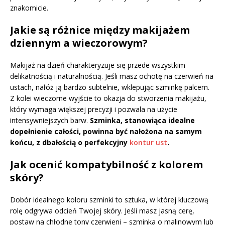
znakomicie.
Jakie są różnice między makijażem
dziennym a wieczorowym?
Makijaż na dzień charakteryzuje się przede wszystkim
delikatnością i naturalnością. Jeśli masz ochotę na czerwień na
ustach, nałóż ją bardzo subtelnie, wklepując szminkę palcem.
Z kolei wieczorne wyjście to okazja do stworzenia makijażu,
który wymaga większej precyzji i pozwala na użycie
intensywniejszych barw.
Szminka, stanowiąca idealne
dopełnienie całości, powinna być nałożona na samym
końcu, z dbałością o perfekcyjny
kontur ust
.
Jak ocenić kompatybilność z kolorem
skóry?
Dobór idealnego koloru szminki to sztuka, w której kluczową
rolę odgrywa odcień Twojej skóry. Jeśli masz jasną cerę,
postaw na chłodne tony czerwieni – szminka o malinowym lub