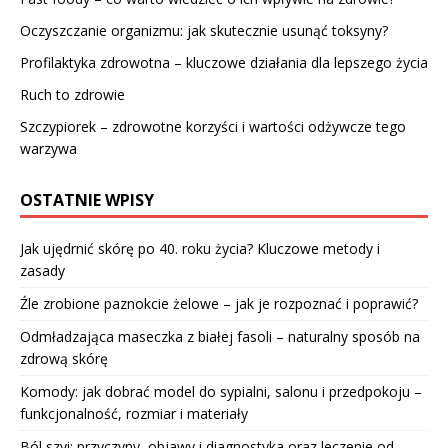
Oczyszczanie organizmu: jak skutecznie usunąć toksyny?
Profilaktyka zdrowotna – kluczowe działania dla lepszego życia
Ruch to zdrowie
Szczypiorek – zdrowotne korzyści i wartości odżywcze tego
warzywa
OSTATNIE WPISY
Jak ujędrnić skórę po 40. roku życia? Kluczowe metody i
zasady
Źle zrobione paznokcie żelowe – jak je rozpoznać i poprawić?
Odmładzająca maseczka z białej fasoli – naturalny sposób na
zdrową skórę
Komody: jak dobrać model do sypialni, salonu i przedpokoju –
funkcjonalność, rozmiar i materiały
Ból szyi: przyczyny, objawy i diagnostyka oraz leczenie od