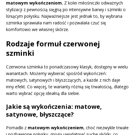
matowym wykończeniom.
Z kolei miłośniczki odważnych
stylizacji z pewnością sięgną po intensywne barwy i szminki o
lśniącym połysku. Najważniejsze jest jednak to, by wybrana
szminka sprawiała nam radość i pozwalała czuć się
komfortowo we własnej skórze.
Rodzaje formuł czerwonej
szminki
Czerwona szminka to ponadczasowy klasyk, dostępny w wielu
wariantach. Możemy wybierać spośród wykończeń:
matowych, satynowych i błyszczących, a każde z nich daje
inny efekt. Co więcej, te warianty różnią się trwałością, dlatego
warto wybrać opcję idealną dla siebie.
Jakie są wykończenia: matowe,
satynowe, błyszczące?
Pomadki z
matowym wykończeniem
, choć niezwykle trwałe
i pozbawione połysku, mogą uwydatniać suche skórki, co