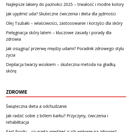
Najlepsze lakiery do paznokci 2025 – trwałość i modne kolory
Jak ujędrnić uda? Skuteczne ćwiczenia i dieta dla jędrności
Olej Tsubaki – właściwości, zastosowanie i korzyści dla skóry
Pielęgnacja skóry latem – kluczowe zasady i porady dla
zdrowia
Jak osiągnąć przerwę między udami? Poradnik zdrowego stylu
życia
Depilacja twarzy woskiem – skuteczna metoda na gładką
skórę
ZDROWIE
Świąteczna dieta a odchudzanie
Jak radzić sobie z bólem barku? Przyczyny, ćwiczenia i
rehabilitacja
Fast foody – co warto wiedzieć o ich wpływie na zdrowie?