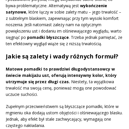
bywa problematyczne. Alternatywą jest
wykończenie
satynowe
, które łączy w sobie zalety matu – jego trwałość –
z subtelnym blaskiem, zapewniając przy tym wysoki komfort
noszenia. Jeśli natomiast zależy nam na optycznym
powiększeniu ust i dodaniu im olśniewającego wyglądu, warto
sięgnąć po
pomadki błyszczące
. Trzeba jednak pamiętać, że
ten efektowny wygląd wiąże się z niższą trwałością.
Jakie są zalety i wady różnych formuł?
Matowe pomadki to prawdziwi długodystansowcy w
świecie makijażu ust, oferują intensywny kolor, który
utrzymuje się przez długi czas.
Niestety, ta wyjątkowa
trwałość ma swoją cenę, ponieważ mogą one powodować
uczucie suchości.
Zupełnym przeciwieństwem są błyszczące pomadki, które w
mgnieniu oka dodają ustom objętości i olśniewającego blasku.
Jednak, aby efekt był stale zachwycający, wymagają one
częstego nakładania.