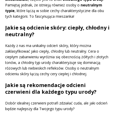
Pamiętaj jednak, że istnieją również osoby o
neutralnym
typie
, które łączą w sobie cechy charakterystyczne dla obu
tych kategorii. To fascynująca mieszanka!
Jakie są odcienie skóry: ciepły, chłodny i
neutralny?
Każdy z nas ma unikalny odcień skóry, który można
zaklasyfikować jako ciepły, chłodny lub neutralny. Cera o
ciepłym zabarwieniu wyróżnia się obecnością żółtych i złotych
tonów, a chłodny typ urody charakteryzuje się dominacją
różowych lub niebieskich refleksów. Osoby o neutralnym
odcieniu skóry łączą cechy cery ciepłej i chłodnej.
Jakie są rekomendacje odcieni
czerwieni dla każdego typu urody?
Dobór idealnej czerwieni potrafi zdziałać cuda, ale jaki odcień
będzie najlepszy dla Twojego typu urody?