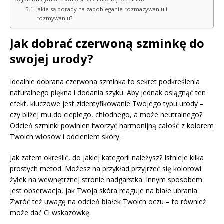
Jakie są porady na zapobieganie rozmazywaniu i
rozmywaniu?
Jak dobrać czerwoną szminkę do
swojej urody?
Idealnie dobrana czerwona szminka to sekret podkreślenia
naturalnego piękna i dodania szyku. Aby jednak osiągnąć ten
efekt, kluczowe jest zidentyfikowanie Twojego typu urody –
czy bliżej mu do ciepłego, chłodnego, a może neutralnego?
Odcień szminki powinien tworzyć harmonijną całość z kolorem
Twoich włosów i odcieniem skóry.
Jak zatem określić, do jakiej kategorii należysz? Istnieje kilka
prostych metod. Możesz na przykład przyjrzeć się kolorowi
żyłek na wewnętrznej stronie nadgarstka. Innym sposobem
jest obserwacja, jak Twoja skóra reaguje na białe ubrania.
Zwróć też uwagę na odcień białek Twoich oczu – to również
może dać Ci wskazówkę.