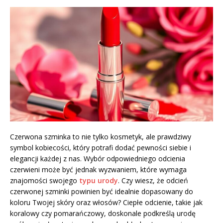
Czerwona szminka to nie tylko kosmetyk, ale prawdziwy
symbol kobiecości, który potrafi dodać pewności siebie i
elegancji każdej z nas. Wybór odpowiedniego odcienia
czerwieni może być jednak wyzwaniem, które wymaga
znajomości swojego
typu urody
. Czy wiesz, że odcień
czerwonej szminki powinien być idealnie dopasowany do
koloru Twojej skóry oraz włosów? Ciepłe odcienie, takie jak
koralowy czy pomarańczowy, doskonale podkreślą urodę