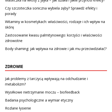
Maseczka na włosy z jajka – jak działa i jakie przynosi efekty?
Czy szczoteczka soniczna wybiela zęby? Sprawdź efekty i
porady
Witaminy w kosmetykach: właściwości, rodzaje i ich wpływ na
skórę
Zastosowanie kwasu palmitynowego: korzyści i właściwości
zdrowotne
Body shaming: jak wpływa na zdrowie i jak mu przeciwdziałać?
ZDROWIE
Jak problemy z tarczycą wpływają na odchudzanie i
metabolizm?
Wysiłkowe nietrzymanie moczu – biofeedback
Badania psychologiczne a wymiar etyczny
Rozlane łysienie