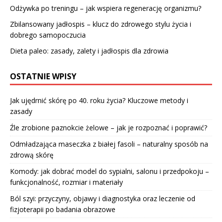
Odżywka po treningu – jak wspiera regenerację organizmu?
Zbilansowany jadłospis – klucz do zdrowego stylu życia i
dobrego samopoczucia
Dieta paleo: zasady, zalety i jadłospis dla zdrowia
OSTATNIE WPISY
Jak ujędrnić skórę po 40. roku życia? Kluczowe metody i
zasady
Źle zrobione paznokcie żelowe – jak je rozpoznać i poprawić?
Odmładzająca maseczka z białej fasoli – naturalny sposób na
zdrową skórę
Komody: jak dobrać model do sypialni, salonu i przedpokoju –
funkcjonalność, rozmiar i materiały
Ból szyi: przyczyny, objawy i diagnostyka oraz leczenie od
fizjoterapii po badania obrazowe