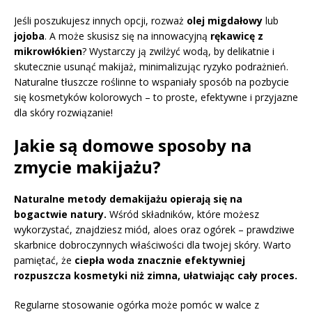
Jeśli poszukujesz innych opcji, rozważ
olej migdałowy
lub
jojoba
. A może skusisz się na innowacyjną
rękawicę z
mikrowłókien
? Wystarczy ją zwilżyć wodą, by delikatnie i
skutecznie usunąć makijaż, minimalizując ryzyko podrażnień.
Naturalne tłuszcze roślinne to wspaniały sposób na pozbycie
się kosmetyków kolorowych – to proste, efektywne i przyjazne
dla skóry rozwiązanie!
Jakie są domowe sposoby na
zmycie makijażu?
Naturalne metody demakijażu opierają się na
bogactwie natury.
Wśród składników, które możesz
wykorzystać, znajdziesz miód, aloes oraz ogórek – prawdziwe
skarbnice dobroczynnych właściwości dla twojej skóry. Warto
pamiętać, że
ciepła woda znacznie efektywniej
rozpuszcza kosmetyki niż zimna, ułatwiając cały proces.
Regularne stosowanie ogórka może pomóc w walce z