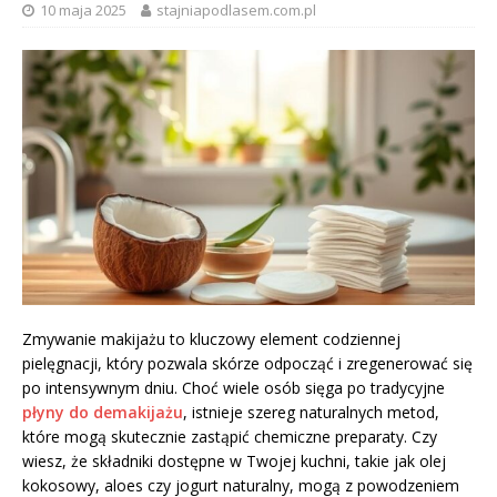
10 maja 2025
stajniapodlasem.com.pl
Zmywanie makijażu to kluczowy element codziennej
pielęgnacji, który pozwala skórze odpocząć i zregenerować się
po intensywnym dniu. Choć wiele osób sięga po tradycyjne
płyny do demakijażu
, istnieje szereg naturalnych metod,
które mogą skutecznie zastąpić chemiczne preparaty. Czy
wiesz, że składniki dostępne w Twojej kuchni, takie jak olej
kokosowy, aloes czy jogurt naturalny, mogą z powodzeniem