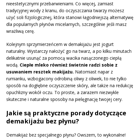
nieestetycznymi przebarwieniami. Co więcej, zamiast
tradycyjnej wody z kranu, do oczyszczania twarzy możesz
użyć soli fizjologicznej, która stanowi łagodniejszą alternatywę
dla popularnych płynów micelarnych, szczególnie jeśli masz
wrażliwą cerę.
Kolejnym sprzymierzeńcem w demakijażu jest jogurt
naturalny. Wystarczy nałożyć go na twarz, a po kilku minutach
delikatnie usunąć za pomocą wacika nasączonego ciepłą
wodą.
Ciepłe mleko również świetnie radzi sobie z
usuwaniem resztek makijażu.
Natomiast napar z
rumianku, wzbogacony odrobiną oliwy z oliwek, to nie tylko
sposób na dogłębne oczyszczenie skóry, ale także na redukcję
opuchlizny wokół oczu. To proste, a zarazem niezwykle
skuteczne i naturalne sposoby na pielęgnację twojej cery.
Jakie są praktyczne porady dotyczące
demakijażu bez płynu?
Demakijaż bez specjalnego płynu? Owszem, to wykonalne!