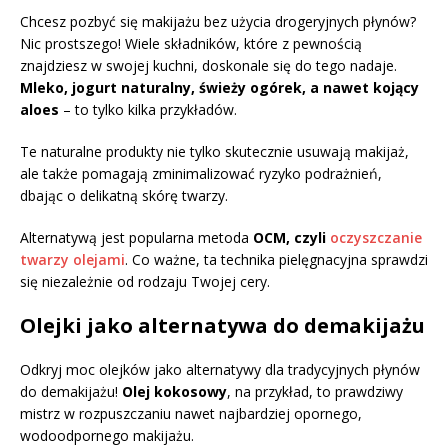
Chcesz pozbyć się makijażu bez użycia drogeryjnych płynów?
Nic prostszego! Wiele składników, które z pewnością
znajdziesz w swojej kuchni, doskonale się do tego nadaje.
Mleko, jogurt naturalny, świeży ogórek, a nawet kojący
aloes
– to tylko kilka przykładów.
Te naturalne produkty nie tylko skutecznie usuwają makijaż,
ale także pomagają zminimalizować ryzyko podrażnień,
dbając o delikatną skórę twarzy.
Alternatywą jest popularna metoda
OCM, czyli
oczyszczanie
twarzy olejami
. Co ważne, ta technika pielęgnacyjna sprawdzi
się niezależnie od rodzaju Twojej cery.
Olejki jako alternatywa do demakijażu
Odkryj moc olejków jako alternatywy dla tradycyjnych płynów
do demakijażu!
Olej kokosowy
, na przykład, to prawdziwy
mistrz w rozpuszczaniu nawet najbardziej opornego,
wodoodpornego makijażu.