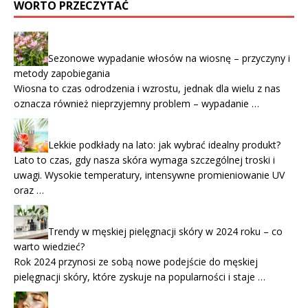
WORTO PRZECZYTAĆ
Sezonowe wypadanie włosów na wiosnę – przyczyny i
metody zapobiegania
Wiosna to czas odrodzenia i wzrostu, jednak dla wielu z nas
oznacza również nieprzyjemny problem – wypadanie …
Lekkie podkłady na lato: jak wybrać idealny produkt?
Lato to czas, gdy nasza skóra wymaga szczególnej troski i
uwagi. Wysokie temperatury, intensywne promieniowanie UV
oraz …
Trendy w męskiej pielęgnacji skóry w 2024 roku – co
warto wiedzieć?
Rok 2024 przynosi ze sobą nowe podejście do męskiej
pielęgnacji skóry, które zyskuje na popularności i staje …