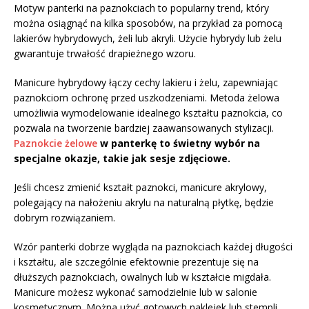
Motyw panterki na paznokciach to popularny trend, który
można osiągnąć na kilka sposobów, na przykład za pomocą
lakierów hybrydowych, żeli lub akryli. Użycie hybrydy lub żelu
gwarantuje trwałość drapieżnego wzoru.
Manicure hybrydowy łączy cechy lakieru i żelu, zapewniając
paznokciom ochronę przed uszkodzeniami. Metoda żelowa
umożliwia wymodelowanie idealnego kształtu paznokcia, co
pozwala na tworzenie bardziej zaawansowanych stylizacji.
Paznokcie żelowe
w panterkę to świetny wybór na
specjalne okazje, takie jak sesje zdjęciowe.
Jeśli chcesz zmienić kształt paznokci, manicure akrylowy,
polegający na nałożeniu akrylu na naturalną płytkę, będzie
dobrym rozwiązaniem.
Wzór panterki dobrze wygląda na paznokciach każdej długości
i kształtu, ale szczególnie efektownie prezentuje się na
dłuższych paznokciach, owalnych lub w kształcie migdała.
Manicure możesz wykonać samodzielnie lub w salonie
kosmetycznym. Można użyć gotowych naklejek lub stempli,