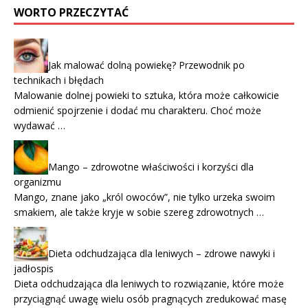
WORTO PRZECZYTAĆ
Jak malować dolną powiekę? Przewodnik po
technikach i błędach
Malowanie dolnej powieki to sztuka, która może całkowicie
odmienić spojrzenie i dodać mu charakteru. Choć może
wydawać …
Mango – zdrowotne właściwości i korzyści dla
organizmu
Mango, znane jako „król owoców”, nie tylko urzeka swoim
smakiem, ale także kryje w sobie szereg zdrowotnych …
Dieta odchudzająca dla leniwych – zdrowe nawyki i
jadłospis
Dieta odchudzająca dla leniwych to rozwiązanie, które może
przyciągnąć uwagę wielu osób pragnących zredukować masę