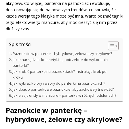
akrylowy. Co więcej, panterka na paznokciach ewoluuje,
dostosowując się do najnowszych trendów, co sprawia, że
każda wersja tego klasyka może być inna. Warto poznać tajniki
tego efektownego manicure, aby móc cieszyć się nim przez
dłuższy czas.
Spis treści
Paznokcie w panterkę – hybrydowe, żelowe czy akrylowe?
Jakie narzędzia i kosmetyki są potrzebne do wykonania
panterki?
Jak zrobić panterkę na paznokciach? Instrukcja krok po
kroku
Jak wybrać kolory i wzory do panterki na paznokciach?
Jak dbać o panterkowe paznokcie, aby zachowały trwałość?
Jakie są trendy w manicure – panterka w różnych odsłonach?
Paznokcie w panterkę –
hybrydowe, żelowe czy akrylowe?