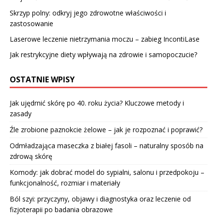
Skrzyp polny: odkryj jego zdrowotne właściwości i
zastosowanie
Laserowe leczenie nietrzymania moczu – zabieg IncontiLase
Jak restrykcyjne diety wpływają na zdrowie i samopoczucie?
OSTATNIE WPISY
Jak ujędrnić skórę po 40. roku życia? Kluczowe metody i
zasady
Źle zrobione paznokcie żelowe – jak je rozpoznać i poprawić?
Odmładzająca maseczka z białej fasoli – naturalny sposób na
zdrową skórę
Komody: jak dobrać model do sypialni, salonu i przedpokoju –
funkcjonalność, rozmiar i materiały
Ból szyi: przyczyny, objawy i diagnostyka oraz leczenie od
fizjoterapii po badania obrazowe