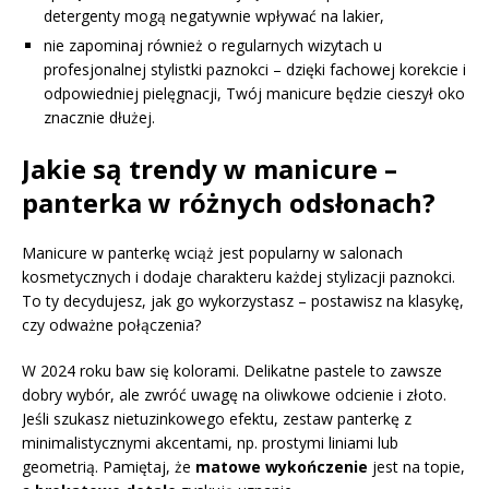
detergenty mogą negatywnie wpływać na lakier,
nie zapominaj również o regularnych wizytach u
profesjonalnej stylistki paznokci – dzięki fachowej korekcie i
odpowiedniej pielęgnacji, Twój manicure będzie cieszył oko
znacznie dłużej.
Jakie są trendy w manicure –
panterka w różnych odsłonach?
Manicure w panterkę wciąż jest popularny w salonach
kosmetycznych i dodaje charakteru każdej stylizacji paznokci.
To ty decydujesz, jak go wykorzystasz – postawisz na klasykę,
czy odważne połączenia?
W 2024 roku baw się kolorami. Delikatne pastele to zawsze
dobry wybór, ale zwróć uwagę na oliwkowe odcienie i złoto.
Jeśli szukasz nietuzinkowego efektu, zestaw panterkę z
minimalistycznymi akcentami, np. prostymi liniami lub
geometrią. Pamiętaj, że
matowe wykończenie
jest na topie,