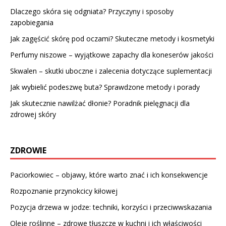
Dlaczego skóra się odgniata? Przyczyny i sposoby
zapobiegania
Jak zagęścić skórę pod oczami? Skuteczne metody i kosmetyki
Perfumy niszowe – wyjątkowe zapachy dla koneserów jakości
Skwalen – skutki uboczne i zalecenia dotyczące suplementacji
Jak wybielić podeszwę buta? Sprawdzone metody i porady
Jak skutecznie nawilżać dłonie? Poradnik pielęgnacji dla
zdrowej skóry
ZDROWIE
Paciorkowiec – objawy, które warto znać i ich konsekwencje
Rozpoznanie przynokcicy kiłowej
Pozycja drzewa w jodze: techniki, korzyści i przeciwwskazania
Oleje roślinne – zdrowe tłuszcze w kuchni i ich właściwości