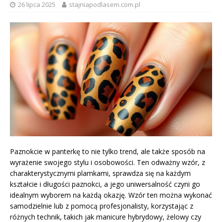
26 lipca 2025
stajniapodlasem.com.pl
Paznokcie w panterkę to nie tylko trend, ale także sposób na
wyrażenie swojego stylu i osobowości. Ten odważny wzór, z
charakterystycznymi plamkami, sprawdza się na każdym
kształcie i długości paznokci, a jego uniwersalność czyni go
idealnym wyborem na każdą okazję. Wzór ten można wykonać
samodzielnie lub z pomocą profesjonalisty, korzystając z
różnych technik, takich jak manicure hybrydowy, żelowy czy