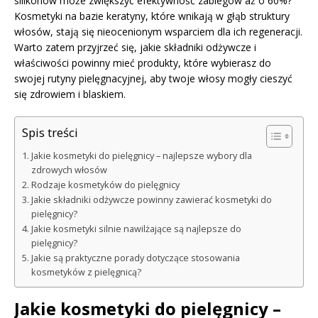
silikonów może zwiększyć efektywność zabiegów aż o 60%?
Kosmetyki na bazie keratyny, które wnikają w głąb struktury
włosów, stają się nieocenionym wsparciem dla ich regeneracji.
Warto zatem przyjrzeć się, jakie składniki odżywcze i
właściwości powinny mieć produkty, które wybierasz do
swojej rutyny pielęgnacyjnej, aby twoje włosy mogły cieszyć
się zdrowiem i blaskiem.
Spis treści
Jakie kosmetyki do pielęgnicy – najlepsze wybory dla
zdrowych włosów
Rodzaje kosmetyków do pielęgnicy
Jakie składniki odżywcze powinny zawierać kosmetyki do
pielęgnicy?
Jakie kosmetyki silnie nawilżające są najlepsze do
pielęgnicy?
Jakie są praktyczne porady dotyczące stosowania
kosmetyków z pielęgnicą?
Jakie kosmetyki do pielęgnicy –