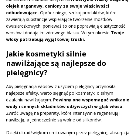
olejek arganowy, ceniony za swoje właściwości
odbudowujące.
Oprócz niego, szukaj produktów, które
zawierają substancje wspierające tworzenie mostków
dwusiarczkowych, ponieważ to one poprawiają elastyczność
włosów i dodają im zdrowego blasku. W tym okresie
Twoje
włosy potrzebują wyjątkowej troski.
Jakie kosmetyki silnie
nawilżające są najlepsze do
pielęgnicy?
Aby pielęgnacja włosów z użyciem pielęgnicy przynosiła
najlepsze efekty, warto sięgnąć po kosmetyki o silnym
działaniu nawilżającym.
Powinny one wspomagać wnikanie
wody i cennych składników odżywczych w głąb włosa.
Zwróć uwagę na preparaty, które intensywnie regenerują i
nawilżają, a jednocześnie są wolne od silikonów.
Dzięki ultradźwiękom emitowanym przez pielęgnicę, absorpcja