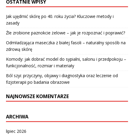
OSTATNIE WPISY
Jak ujędrnić skórę po 40. roku życia? Kluczowe metody i
zasady
Źle zrobione paznokcie żelowe – jak je rozpoznać i poprawić?
Odmładzająca maseczka z białej fasoli – naturalny sposób na
zdrową skórę
Komody: jak dobrać model do sypialni, salonu i przedpokoju –
funkcjonalność, rozmiar i materiały
Ból szyi: przyczyny, objawy i diagnostyka oraz leczenie od
fizjoterapii po badania obrazowe
NAJNOWSZE KOMENTARZE
ARCHIWA
lipiec 2026