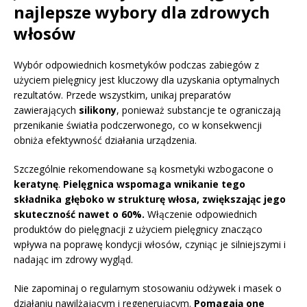
najlepsze wybory dla zdrowych
włosów
Wybór odpowiednich kosmetyków podczas zabiegów z
użyciem pielęgnicy jest kluczowy dla uzyskania optymalnych
rezultatów. Przede wszystkim, unikaj preparatów
zawierających
silikony
, ponieważ substancje te ograniczają
przenikanie światła podczerwonego, co w konsekwencji
obniża efektywność działania urządzenia.
Szczególnie rekomendowane są kosmetyki wzbogacone o
keratynę
.
Pielęgnica wspomaga wnikanie tego
składnika głęboko w strukturę włosa, zwiększając jego
skuteczność nawet o 60%.
Włączenie odpowiednich
produktów do pielęgnacji z użyciem pielęgnicy znacząco
wpływa na poprawę kondycji włosów, czyniąc je silniejszymi i
nadając im zdrowy wygląd.
Nie zapominaj o regularnym stosowaniu odżywek i masek o
działaniu nawilżającym i regenerującym.
Pomagają one