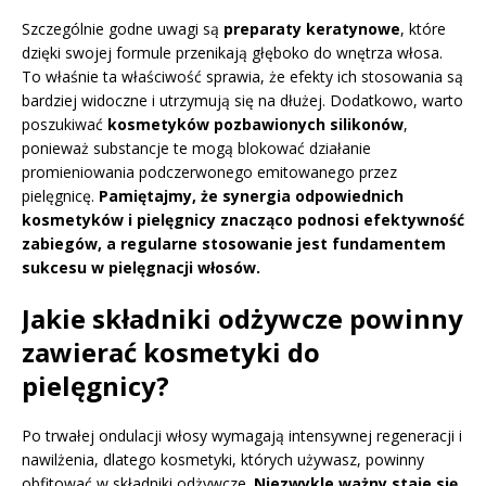
Szczególnie godne uwagi są
preparaty keratynowe
, które
dzięki swojej formule przenikają głęboko do wnętrza włosa.
To właśnie ta właściwość sprawia, że efekty ich stosowania są
bardziej widoczne i utrzymują się na dłużej. Dodatkowo, warto
poszukiwać
kosmetyków pozbawionych silikonów
,
ponieważ substancje te mogą blokować działanie
promieniowania podczerwonego emitowanego przez
pielęgnicę.
Pamiętajmy, że synergia odpowiednich
kosmetyków i pielęgnicy znacząco podnosi efektywność
zabiegów, a regularne stosowanie jest fundamentem
sukcesu w pielęgnacji włosów.
Jakie składniki odżywcze powinny
zawierać kosmetyki do
pielęgnicy?
Po trwałej ondulacji włosy wymagają intensywnej regeneracji i
nawilżenia, dlatego kosmetyki, których używasz, powinny
obfitować w składniki odżywcze.
Niezwykle ważny staje się