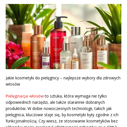
Jakie kosmetyki do pielęgnicy – najlepsze wybory dla zdrowych
włosów
Pielęgnacja włosów
to sztuka, która wymaga nie tylko
odpowiednich narzędzi, ale także starannie dobranych
produktów. W dobie nowoczesnych technologii, takich jak
pielęgnica, kluczowe staje się, by kosmetyki były zgodne z ich
funkcjonalnością. Czy wiesz, że stosowanie kosmetyków bez