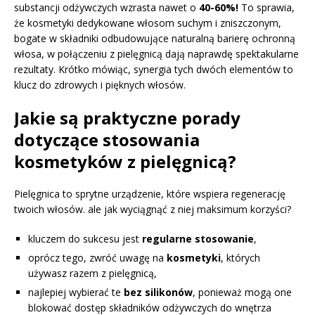
substancji odżywczych wzrasta nawet o
40-60%!
To sprawia,
że kosmetyki dedykowane włosom suchym i zniszczonym,
bogate w składniki odbudowujące naturalną barierę ochronną
włosa, w połączeniu z pielęgnicą dają naprawdę spektakularne
rezultaty. Krótko mówiąc, synergia tych dwóch elementów to
klucz do zdrowych i pięknych włosów.
Jakie są praktyczne porady
dotyczące stosowania
kosmetyków z pielęgnicą?
Pielęgnica to sprytne urządzenie, które wspiera regenerację
twoich włosów. ale jak wyciągnąć z niej maksimum korzyści?
kluczem do sukcesu jest
regularne stosowanie
,
oprócz tego, zwróć uwagę na
kosmetyki
, których
używasz razem z pielęgnicą,
najlepiej wybierać te
bez silikonów
, ponieważ mogą one
blokować dostęp składników odżywczych do wnętrza