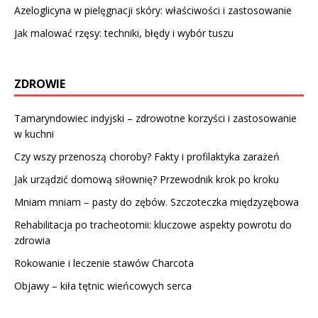
Azeloglicyna w pielęgnacji skóry: właściwości i zastosowanie
Jak malować rzęsy: techniki, błędy i wybór tuszu
ZDROWIE
Tamaryndowiec indyjski – zdrowotne korzyści i zastosowanie
w kuchni
Czy wszy przenoszą choroby? Fakty i profilaktyka zarażeń
Jak urządzić domową siłownię? Przewodnik krok po kroku
Mniam mniam – pasty do zębów. Szczoteczka międzyzębowa
Rehabilitacja po tracheotomii: kluczowe aspekty powrotu do
zdrowia
Rokowanie i leczenie stawów Charcota
Objawy – kiła tętnic wieńcowych serca