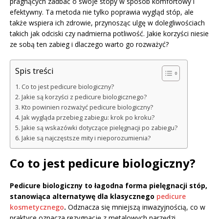
pragnących zadbać o swoje stopy w sposób komfortowy i
efektywny. Ta metoda nie tylko poprawia wygląd stóp, ale
także wspiera ich zdrowie, przynosząc ulgę w dolegliwościach
takich jak odciski czy nadmierna potliwość. Jakie korzyści niesie
ze sobą ten zabieg i dlaczego warto go rozważyć?
Spis treści
Co to jest pedicure biologiczny?
Jakie są korzyści z pedicure biologicznego?
Kto powinien rozważyć pedicure biologiczny?
Jak wygląda przebieg zabiegu: krok po kroku?
Jakie są wskazówki dotyczące pielęgnacji po zabiegu?
Jakie są najczęstsze mity i nieporozumienia?
Co to jest pedicure biologiczny?
Pedicure biologiczny to łagodna forma pielęgnacji stóp,
stanowiąca alternatywę dla klasycznego
pedicure
kosmetycznego
.
Odznacza się mniejszą inwazyjnością, co w
praktyce oznacza rezygnację z metalowych narzędzi.