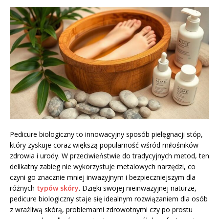
Pedicure biologiczny to innowacyjny sposób pielęgnacji stóp,
który zyskuje coraz większą popularność wśród miłośników
zdrowia i urody. W przeciwieństwie do tradycyjnych metod, ten
delikatny zabieg nie wykorzystuje metalowych narzędzi, co
czyni go znacznie mniej inwazyjnym i bezpieczniejszym dla
różnych
typów skóry
. Dzięki swojej nieinwazyjnej naturze,
pedicure biologiczny staje się idealnym rozwiązaniem dla osób
z wrażliwą skórą, problemami zdrowotnymi czy po prostu