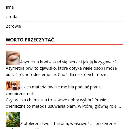
Inne
Uroda
Zdrowie
WORTO PRZECZYTAĆ
Asymetria brwi – skąd się bierze i jak ją korygować?
Asymetria brwi to zjawisko, które dotyka wiele osób i może
budzić różnorodne emocje. Choć dla niektórych może …
Jakich materiałów nie można poddać praniu
chemicznemu?
Czy pralnia chemiczna to zawsze dobry wybór? Pranie
chemiczne to metoda usuwania plam, w której główną rolę …
Ziołolecznictwo – historia, właściwości i praktyczne