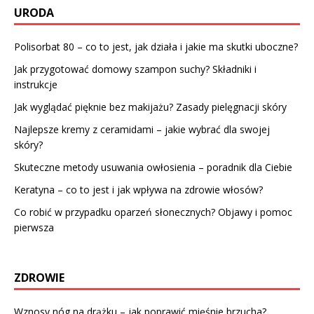
URODA
Polisorbat 80 – co to jest, jak działa i jakie ma skutki uboczne?
Jak przygotować domowy szampon suchy? Składniki i
instrukcje
Jak wyglądać pięknie bez makijażu? Zasady pielęgnacji skóry
Najlepsze kremy z ceramidami – jakie wybrać dla swojej
skóry?
Skuteczne metody usuwania owłosienia – poradnik dla Ciebie
Keratyna – co to jest i jak wpływa na zdrowie włosów?
Co robić w przypadku oparzeń słonecznych? Objawy i pomoc
pierwsza
ZDROWIE
Wznosy nóg na drążku – jak poprawić mięśnie brzucha?