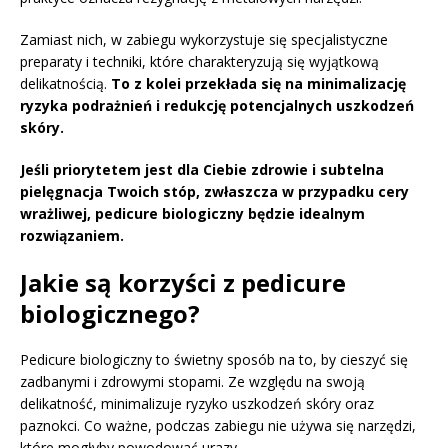
Zamiast nich, w zabiegu wykorzystuje się specjalistyczne
preparaty i techniki, które charakteryzują się wyjątkową
delikatnością.
To z kolei przekłada się na minimalizację
ryzyka podrażnień i redukcję potencjalnych uszkodzeń
skóry.
Jeśli priorytetem jest dla Ciebie zdrowie i subtelna
pielęgnacja Twoich stóp, zwłaszcza w przypadku cery
wrażliwej, pedicure biologiczny będzie idealnym
rozwiązaniem.
Jakie są korzyści z pedicure
biologicznego?
Pedicure biologiczny to świetny sposób na to, by cieszyć się
zadbanymi i zdrowymi stopami. Ze względu na swoją
delikatność, minimalizuje ryzyko uszkodzeń skóry oraz
paznokci. Co ważne, podczas zabiegu nie używa się narzędzi,
które mogłyby powodować urazy.