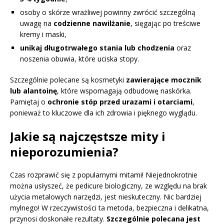
osoby o skórze wrażliwej powinny zwrócić szczególną
uwagę na
codzienne nawilżanie
, sięgając po treściwe
kremy i maski,
unikaj długotrwałego stania lub chodzenia
oraz
noszenia obuwia, które uciska stopy.
Szczególnie polecane są kosmetyki
zawierające mocznik
lub alantoinę
, które wspomagają odbudowę naskórka.
Pamiętaj o
ochronie stóp przed urazami i otarciami
,
ponieważ to kluczowe dla ich zdrowia i pięknego wyglądu.
Jakie są najczęstsze mity i
nieporozumienia?
Czas rozprawić się z popularnymi mitami! Niejednokrotnie
można usłyszeć, że pedicure biologiczny, ze względu na brak
użycia metalowych narzędzi, jest nieskuteczny. Nic bardziej
mylnego! W rzeczywistości ta metoda, bezpieczna i delikatna,
przynosi doskonałe rezultaty.
Szczególnie polecana jest