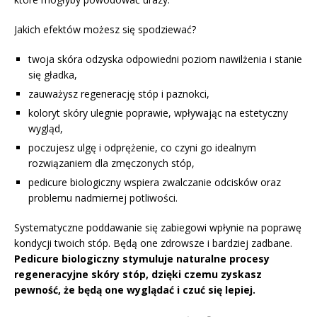
Jakich efektów możesz się spodziewać?
twoja skóra odzyska odpowiedni poziom nawilżenia i stanie
się gładka,
zauważysz regenerację stóp i paznokci,
koloryt skóry ulegnie poprawie, wpływając na estetyczny
wygląd,
poczujesz ulgę i odprężenie, co czyni go idealnym
rozwiązaniem dla zmęczonych stóp,
pedicure biologiczny wspiera zwalczanie odcisków oraz
problemu nadmiernej potliwości.
Systematyczne poddawanie się zabiegowi wpłynie na poprawę
kondycji twoich stóp. Będą one zdrowsze i bardziej zadbane.
Pedicure biologiczny stymuluje naturalne procesy
regeneracyjne skóry stóp, dzięki czemu zyskasz
pewność, że będą one wyglądać i czuć się lepiej.