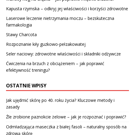
Kapusta rzymska – odkryj jej właściwości i korzyści zdrowotne
Laserowe leczenie nietrzymania moczu – bezskuteczna
farmakologia
Stawy Charcota
Rozpoznanie kiły guzkowo-pełzakowatej
Seler naciowy: zdrowotne właściwości i składniki odżywcze
Ćwiczenia na brzuch z obciążeniem – jak poprawić
efektywność treningu?
OSTATNIE WPISY
Jak ujędrnić skórę po 40. roku życia? Kluczowe metody i
zasady
Źle zrobione paznokcie żelowe – jak je rozpoznać i poprawić?
Odmładzająca maseczka z białej fasoli – naturalny sposób na
zdrową skórę