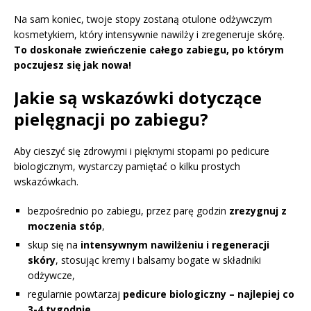
Na sam koniec, twoje stopy zostaną otulone odżywczym
kosmetykiem, który intensywnie nawilży i zregeneruje skórę.
To doskonałe zwieńczenie całego zabiegu, po którym
poczujesz się jak nowa!
Jakie są wskazówki dotyczące
pielęgnacji po zabiegu?
Aby cieszyć się zdrowymi i pięknymi stopami po pedicure
biologicznym, wystarczy pamiętać o kilku prostych
wskazówkach.
bezpośrednio po zabiegu, przez parę godzin
zrezygnuj z
moczenia stóp
,
skup się na
intensywnym nawilżeniu i regeneracji
skóry
, stosując kremy i balsamy bogate w składniki
odżywcze,
regularnie powtarzaj
pedicure biologiczny – najlepiej co
3-4 tygodnie
,