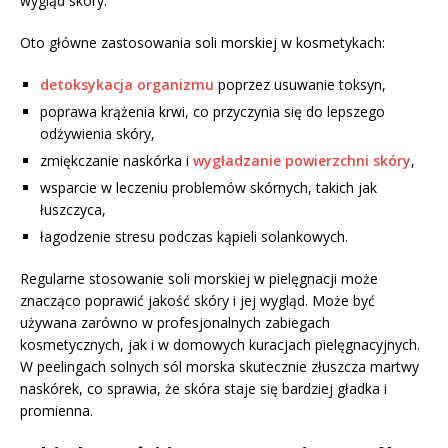
wygląd skóry.
Oto główne zastosowania soli morskiej w kosmetykach:
detoksykacja organizmu
poprzez usuwanie toksyn,
poprawa krążenia krwi, co przyczynia się do lepszego
odżywienia skóry,
zmiękczanie naskórka i
wygładzanie powierzchni skóry
,
wsparcie w leczeniu problemów skórnych, takich jak
łuszczyca,
łagodzenie stresu podczas kąpieli solankowych.
Regularne stosowanie soli morskiej w pielęgnacji może
znacząco poprawić jakość skóry i jej wygląd. Może być
używana zarówno w profesjonalnych zabiegach
kosmetycznych, jak i w domowych kuracjach pielęgnacyjnych.
W peelingach solnych sól morska skutecznie złuszcza martwy
naskórek, co sprawia, że skóra staje się bardziej gładka i
promienna.