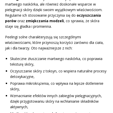
martwego naskórka, ale również doskonałe wsparcie w
pielęgnacji skóry dzięki swoim wyjątkowym właściwościom.
Regularne ich stosowanie przyczynia się do
oczyszczania
porów
oraz
zmiękczania modzeli
, co sprawia, że skóra
staje się gładka i promienna.
Peelingi solne charakteryzują się szczególnymi
właściwościami, które przynoszą korzyści zarówno dla ciała,
jak i dla twarzy. Oto najważniejsze z nich:
Skuteczne złuszczanie martwego naskórka, co poprawia
teksturę skóry,
Oczyszczanie skóry z toksyn, co wspiera naturalne procesy
detoxykacyjne,
Poprawa mikrokrążenia, co wpływa na lepsze dotlenienie
skóry,
Wzmacnianie efektów innych zabiegów pielęgnacyjnych,
dzięki przygotowaniu skóry na wchłanianie składników
aktywnych,