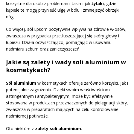
korzystne dla osób z problemami takimi jak
żylaki
, gdzie
kąpiele te mogą przynieść ulgę w bólu i zmniejszyć obrzęki
nóg.
Co więcej, sól Epsom pozytywnie wpływa na zdrowie włosów,
zwłaszcza w przypadku przetłuszczającej się skóry głowy i
łupieżu. Działa oczyszczająco, pomagając w usuwaniu
nadmiaru sebum oraz zanieczyszczeń.
Jakie są zalety i wady soli aluminium w
kosmetykach?
Sól aluminium
w kosmetykach oferuje zarówno korzyści, jak i
potencjalne zagrożenia. Dzięki swoim właściwościom
astringentnym i antybakteryjnym, może być efektywnie
stosowana w produktach przeznaczonych do pielęgnacji skóry,
zwłaszcza w preparatach mających na celu kontrolowanie
nadmiernej potliwości.
Oto niektóre z
zalety soli aluminium
: