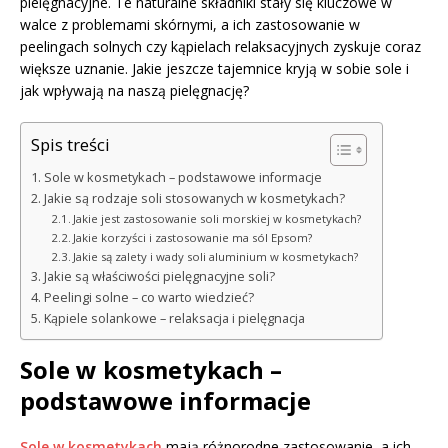
pielęgnacyjne. Te naturalne składniki stały się kluczowe w
walce z problemami skórnymi, a ich zastosowanie w
peelingach solnych czy kąpielach relaksacyjnych zyskuje coraz
większe uznanie. Jakie jeszcze tajemnice kryją w sobie sole i
jak wpływają na naszą pielęgnację?
Spis treści
Sole w kosmetykach – podstawowe informacje
Jakie są rodzaje soli stosowanych w kosmetykach?
Jakie jest zastosowanie soli morskiej w kosmetykach?
Jakie korzyści i zastosowanie ma sól Epsom?
Jakie są zalety i wady soli aluminium w kosmetykach?
Jakie są właściwości pielęgnacyjne soli?
Peelingi solne – co warto wiedzieć?
Kąpiele solankowe – relaksacja i pielęgnacja
Sole w kosmetykach –
podstawowe informacje
Sole w kosmetykach
mają różnorodne zastosowanie, a ich