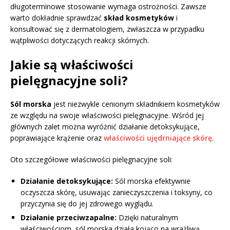
długoterminowe stosowanie wymaga ostrożności. Zawsze
warto dokładnie sprawdzać
skład kosmetyków
i
konsultować się z dermatologiem, zwłaszcza w przypadku
wątpliwości dotyczących reakcji skórnych.
Jakie są właściwości
pielęgnacyjne soli?
Sól morska
jest niezwykle cenionym składnikiem kosmetyków
ze względu na swoje właściwości pielęgnacyjne. Wśród jej
głównych zalet można wyróżnić działanie detoksykujące,
poprawiające krążenie oraz
właściwości ujędrniające skórę
.
Oto szczegółowe właściwości pielęgnacyjne soli:
Działanie detoksykujące:
Sól morska efektywnie
oczyszcza skórę, usuwając zanieczyszczenia i toksyny, co
przyczynia się do jej zdrowego wyglądu.
Działanie przeciwzapalne:
Dzięki naturalnym
właściwościom, sól morska działa kojąco na wrażliwą