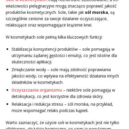
właściwości pielęgnacyjne mogą znacząco poprawić jakość
produktów kosmetycznych. Sole, takie jak
sól morska
, są
szczególnie cenione za swoje działanie oczyszczające,
relaksujące oraz wspomagające krążenie krwi.
W kosmetykach sole pełnią kilka kluczowych funkcji:
Stabilizacja konsystencji produktów – sole pomagają w
utrzymaniu żądanej gęstości i emulsji, co jest istotne dla
skuteczności aplikacji.
Zmiękczanie wody – sole mają zdolność poprawiania
jakości wody, co wpływa na efektywność działania innych
składników w kosmetykach.
Oczyszczanie organizmu
– niektóre sole pomagają w
detoksykacji, co jest korzystne dla zdrowia skóry.
Relaksacja i redukcja stresu – sól morska, na przykład,
może wspomagać relaks podczas kąpieli.
Warto zaznaczyć, że użycie soli w kosmetykach jest nie tylko
efektywne, ale także bezpieczne, co czyni je popularnym