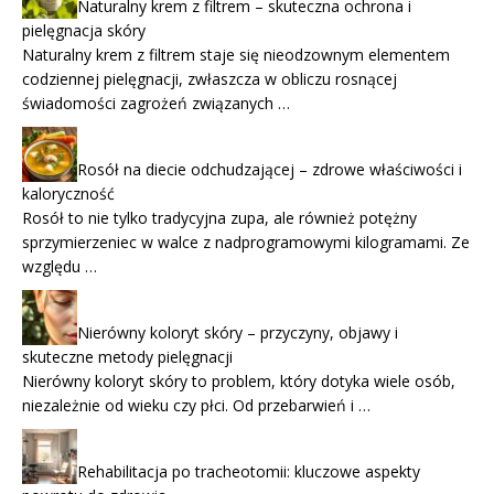
Naturalny krem z filtrem – skuteczna ochrona i
pielęgnacja skóry
Naturalny krem z filtrem staje się nieodzownym elementem
codziennej pielęgnacji, zwłaszcza w obliczu rosnącej
świadomości zagrożeń związanych …
Rosół na diecie odchudzającej – zdrowe właściwości i
kaloryczność
Rosół to nie tylko tradycyjna zupa, ale również potężny
sprzymierzeniec w walce z nadprogramowymi kilogramami. Ze
względu …
Nierówny koloryt skóry – przyczyny, objawy i
skuteczne metody pielęgnacji
Nierówny koloryt skóry to problem, który dotyka wiele osób,
niezależnie od wieku czy płci. Od przebarwień i …
Rehabilitacja po tracheotomii: kluczowe aspekty