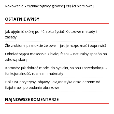
Rokowanie – tętniak tętnicy głównej części piersiowej
OSTATNIE WPISY
Jak ujędrnić skórę po 40. roku życia? Kluczowe metody i
zasady
Źle zrobione paznokcie żelowe – jak je rozpoznać i poprawić?
Odmładzająca maseczka z białej fasoli – naturalny sposób na
zdrową skórę
Komody: jak dobrać model do sypialni, salonu i przedpokoju –
funkcjonalność, rozmiar i materiały
Ból szyi: przyczyny, objawy i diagnostyka oraz leczenie od
fizjoterapii po badania obrazowe
NAJNOWSZE KOMENTARZE