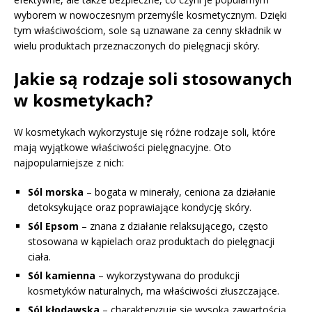
wyborem w nowoczesnym przemyśle kosmetycznym. Dzięki
tym właściwościom, sole są uznawane za cenny składnik w
wielu produktach przeznaczonych do pielęgnacji skóry.
Jakie są rodzaje soli stosowanych
w kosmetykach?
W kosmetykach wykorzystuje się różne rodzaje soli, które
mają wyjątkowe właściwości pielęgnacyjne. Oto
najpopularniejsze z nich:
Sól morska
– bogata w minerały, ceniona za działanie
detoksykujące oraz poprawiające kondycję skóry.
Sól Epsom
– znana z działanie relaksującego, często
stosowana w kąpielach oraz produktach do pielęgnacji
ciała.
Sól kamienna
– wykorzystywana do produkcji
kosmetyków naturalnych, ma właściwości złuszczające.
Sól kłodawska
– charakteryzuje się wysoką zawartością