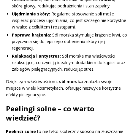
skórę głowy, redukując podrażnienia i stan zapalny.
Ujędrnianie skóry:
Regularne stosowanie soli może
wspierać procesy ujędrniania, co jest szczególnie korzystne
w walce z cellulitem i rozstępami.
Poprawa krążenia:
Sól morska stymuluje krążenie krwi, co
przyczynia się do lepszego dotlenienia skóry i jej
regeneracji.
Relaksacja i antystres:
Sól morska ma właściwości
relaksujące, co czyni ją idealnym dodatkiem do kąpieli oraz
zabiegów pielęgnacyjnych, redukując stres.
Dzięki tym właściwościom,
sól morska
znalazła swoje
miejsce w wielu kosmetykach, oferując niezwykle korzystne
efekty pielęgnacyjne.
Peelingi solne – co warto
wiedzieć?
Peelingi solne
to nie tylko skuteczny sposób na złuszczanie