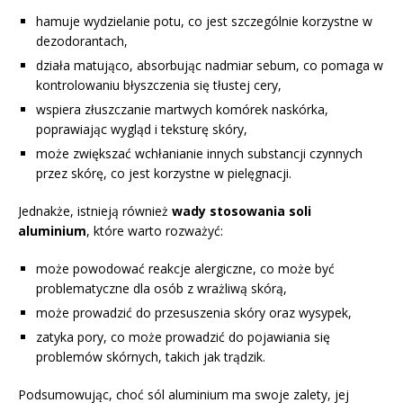
hamuje wydzielanie potu, co jest szczególnie korzystne w
dezodorantach,
działa matująco, absorbując nadmiar sebum, co pomaga w
kontrolowaniu błyszczenia się tłustej cery,
wspiera złuszczanie martwych komórek naskórka,
poprawiając wygląd i teksturę skóry,
może zwiększać wchłanianie innych substancji czynnych
przez skórę, co jest korzystne w pielęgnacji.
Jednakże, istnieją również
wady stosowania soli
aluminium
, które warto rozważyć:
może powodować reakcje alergiczne, co może być
problematyczne dla osób z wrażliwą skórą,
może prowadzić do przesuszenia skóry oraz wysypek,
zatyka pory, co może prowadzić do pojawiania się
problemów skórnych, takich jak trądzik.
Podsumowując, choć sól aluminium ma swoje zalety, jej