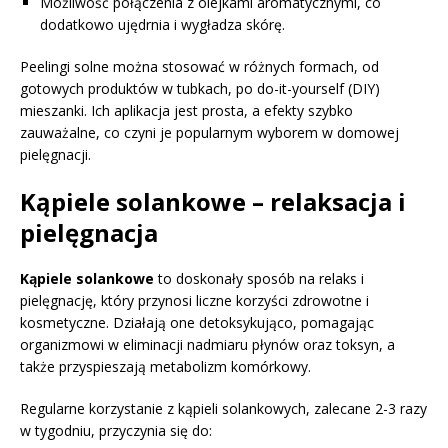
Możliwość połączenia z olejkami aromatycznymi, co
dodatkowo ujędrnia i wygładza skórę.
Peelingi solne można stosować w różnych formach, od
gotowych produktów w tubkach, po do-it-yourself (DIY)
mieszanki. Ich aplikacja jest prosta, a efekty szybko
zauważalne, co czyni je popularnym wyborem w domowej
pielęgnacji.
Kąpiele solankowe – relaksacja i
pielęgnacja
Kąpiele solankowe
to doskonały sposób na relaks i
pielęgnację, który przynosi liczne korzyści zdrowotne i
kosmetyczne. Działają one detoksykująco, pomagając
organizmowi w eliminacji nadmiaru płynów oraz toksyn, a
także przyspieszają metabolizm komórkowy.
Regularne korzystanie z kąpieli solankowych, zalecane 2-3 razy
w tygodniu, przyczynia się do: