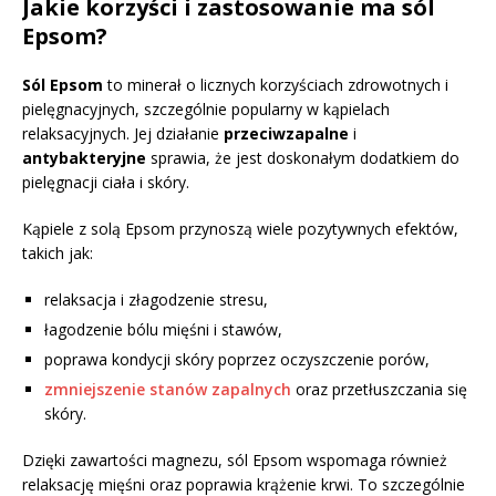
Jakie korzyści i zastosowanie ma sól
Epsom?
Sól Epsom
to minerał o licznych korzyściach zdrowotnych i
pielęgnacyjnych, szczególnie popularny w kąpielach
relaksacyjnych. Jej działanie
przeciwzapalne
i
antybakteryjne
sprawia, że jest doskonałym dodatkiem do
pielęgnacji ciała i skóry.
Kąpiele z solą Epsom przynoszą wiele pozytywnych efektów,
takich jak:
relaksacja i złagodzenie stresu,
łagodzenie bólu mięśni i stawów,
poprawa kondycji skóry poprzez oczyszczenie porów,
zmniejszenie stanów zapalnych
oraz przetłuszczania się
skóry.
Dzięki zawartości magnezu, sól Epsom wspomaga również
relaksację mięśni oraz poprawia krążenie krwi. To szczególnie