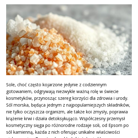
Sole, choć często kojarzone jedynie z codziennym
gotowaniem, odgrywają niezwykle ważną rolę w świecie
kosmetyków, przynosząc szereg korzyści dla zdrowia i urody.
Sól morska, będąca jednym z najpopularniejszych składników,
nie tylko oczyszcza organizm, ale także koi zmysły, poprawia
krążenie krwi i działa detoksykująco. Współczesny przemysł
kosmetyczny sięga po różnorodne rodzaje soli, od Epsom po
sól kamienną, każda z nich oferując unikalne właściwości