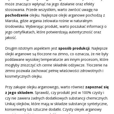
może znacząco wpłynąć na jego działanie oraz efekty
stosowania. Przede wszystkim, warto zwrócić uwagę na
pochodzenie
olejku. Najlepsze olejki arganowe pochodzą z
Maroka, gdzie argania żelowata rośnie w naturalnym
środowisku. Wybierając produkt, warto poszukać informacji o
jego certyfikatach, które potwierdzają autentyczność oraz
jakość.
Drugim istotnym aspektem jest
sposób produkcji
. Najlepsze
olejki arganowe są tłoczone na zimno, co oznacza, że nie były
poddawane wysokiej temperaturze ani innym procesom, które
mogłyby zniszczyć ich cenne składniki odżywcze. Tłoczenie na
zimno pozwala zachować pełnię właściwości zdrowotnych i
kosmetycznych olejku.
Przy zakupie olejku arganowego, warto również
zapoznać się
z jego składem
. Sprawdź, czy produkt jest w 100% czysty i
czy nie zawiera żadnych dodatkowych substancji chemicznych.
Unikaj olejków, które mają w składzie substancje syntetyczne,
konserwanty lub sztuczne dodatki. Czysty olejek arganowy