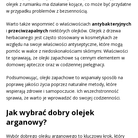
olejek z rumianku ma działanie kojące, co może być przydatne
w przypadku problemów z bezsennością.
Warto także wspomnieć o właściwościach
antybakteryjnych
i
przeciwzapalnych
niektórych olejków. Olejek z drzewa
herbacianego jest często stosowany w kosmetykach ze
względu na swoje właściwości antyseptyczne, które mogą
pomóc w walce z niedoskonałościami skórnymi. Właściwości
te sprawiają, że olejki zapachowe są cennym elementem w
domowej apteczce oraz w codziennej pielęgnacji.
Podsumowując, olejki zapachowe to wspaniały sposób na
poprawę jakości życia poprzez naturalne metody, które
wspierają zdrowie i samopoczucie. Ich wszechstronność
sprawia, że warto je wprowadzić do swojej codzienności.
Jak wybrać dobry olejek
arganowy?
Wybór dobrego olejku arganowego to kluczowy krok, który