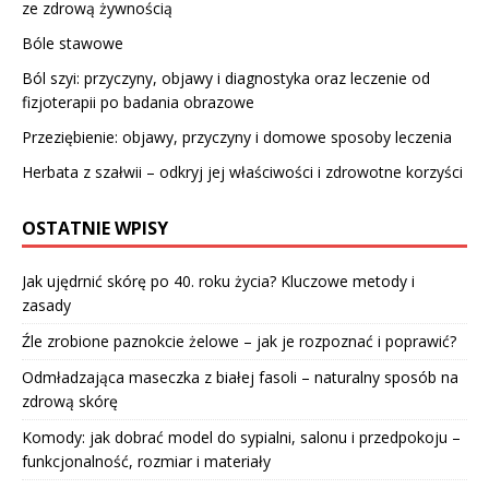
ze zdrową żywnością
Bóle stawowe
Ból szyi: przyczyny, objawy i diagnostyka oraz leczenie od
fizjoterapii po badania obrazowe
Przeziębienie: objawy, przyczyny i domowe sposoby leczenia
Herbata z szałwii – odkryj jej właściwości i zdrowotne korzyści
OSTATNIE WPISY
Jak ujędrnić skórę po 40. roku życia? Kluczowe metody i
zasady
Źle zrobione paznokcie żelowe – jak je rozpoznać i poprawić?
Odmładzająca maseczka z białej fasoli – naturalny sposób na
zdrową skórę
Komody: jak dobrać model do sypialni, salonu i przedpokoju –
funkcjonalność, rozmiar i materiały