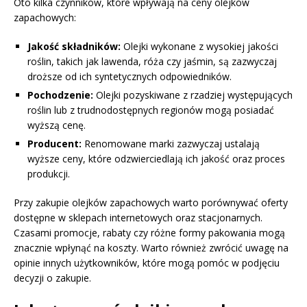
Oto kilka czynników, które wpływają na ceny olejków
zapachowych:
Jakość składników:
Olejki wykonane z wysokiej jakości
roślin, takich jak lawenda, róża czy jaśmin, są zazwyczaj
droższe od ich syntetycznych odpowiedników.
Pochodzenie:
Olejki pozyskiwane z rzadziej występujących
roślin lub z trudnodostępnych regionów mogą posiadać
wyższą cenę.
Producent:
Renomowane marki zazwyczaj ustalają
wyższe ceny, które odzwierciedlają ich jakość oraz proces
produkcji.
Przy zakupie olejków zapachowych warto porównywać oferty
dostępne w sklepach internetowych oraz stacjonarnych.
Czasami promocje, rabaty czy różne formy pakowania mogą
znacznie wpłynąć na koszty. Warto również zwrócić uwagę na
opinie innych użytkowników, które mogą pomóc w podjęciu
decyzji o zakupie.