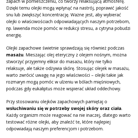
zapach w pomieszczeniu, co tworzy relaksującą atmosferę.
Dzięki temu olejki mogą wpłynąć na nastrój, poprawić jakość
snu lub zwiększyć koncentrację. Ważne jest, aby wybierać
olejki o właściwościach odpowiadających naszym potrzebom,
np. lawenda może pomóc w redukcji stresu, a cytryna pobudzi
energię.
Olejki zapachowe świetnie sprawdzają się również podczas
masażu
. Mieszając olej eteryczny z olejem nośnym, można
stworzyć przyjemny eliksir do masażu, który nie tylko
relaksuje, ale także odżywia skórę. Stosując olejek w masażu,
warto zwrócić uwagę na jego właściwości – olejki takie jak
rozmaryn mogą pomóc w ulżeniu w bólach mięśniowych,
podczas gdy eukaliptus może wspierać układ oddechowy.
Przy stosowaniu olejków zapachowych pamiętaj o
wsłuchiwaniu się w potrzeby swojej skóry oraz ciała
.
Każdy organizm może reagować na nie inaczej, dlatego warto
testować różne olejki, aby znaleźć te, które najlepiej
odpowiadają naszym preferencjom i potrzebom.