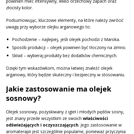
powinien mieć intensywny, lekko orzechowy zapach oraz
złocisty kolor.
Podsumowując, kluczowe elementy, na które należy zwrócić
uwagę przy wyborze olejku arganowego to:
Pochodzenie – najlepiej, jeśli olejek pochodzi z Maroka.
Sposób produkcji – olejek powinien być tłoczony na zimno.
Skład – wybieraj produkty bez dodatków chemicznych.
Dzięki tym wskazówkom, można łatwiej znaleźć olejek
arganowy, który będzie skuteczny i bezpieczny w stosowaniu.
Jakie zastosowanie ma olejek
sosnowy?
Olejek sosnowy, pozyskiwany z igieł i młodych pędów sosny,
jest znany przede wszystkim ze swoich
właściwości
odświeżających i oczyszczających
. Jego zastosowanie w
aromaterapii jest szczególnie popularne, ponieważ przyczynia