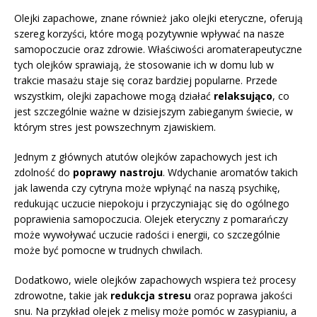
Olejki zapachowe, znane również jako olejki eteryczne, oferują
szereg korzyści, które mogą pozytywnie wpływać na nasze
samopoczucie oraz zdrowie. Właściwości aromaterapeutyczne
tych olejków sprawiają, że stosowanie ich w domu lub w
trakcie masażu staje się coraz bardziej popularne. Przede
wszystkim, olejki zapachowe mogą działać
relaksująco
, co
jest szczególnie ważne w dzisiejszym zabieganym świecie, w
którym stres jest powszechnym zjawiskiem.
Jednym z głównych atutów olejków zapachowych jest ich
zdolność do
poprawy nastroju
. Wdychanie aromatów takich
jak lawenda czy cytryna może wpłynąć na naszą psychikę,
redukując uczucie niepokoju i przyczyniając się do ogólnego
poprawienia samopoczucia. Olejek eteryczny z pomarańczy
może wywoływać uczucie radości i energii, co szczególnie
może być pomocne w trudnych chwilach.
Dodatkowo, wiele olejków zapachowych wspiera też procesy
zdrowotne, takie jak
redukcja stresu
oraz poprawa jakości
snu. Na przykład olejek z melisy może pomóc w zasypianiu, a