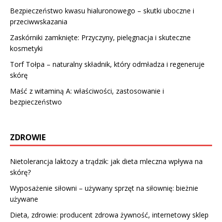
Bezpieczeństwo kwasu hialuronowego – skutki uboczne i
przeciwwskazania
Zaskórniki zamknięte: Przyczyny, pielęgnacja i skuteczne
kosmetyki
Torf Tołpa – naturalny składnik, który odmładza i regeneruje
skórę
Maść z witaminą A: właściwości, zastosowanie i
bezpieczeństwo
ZDROWIE
Nietolerancja laktozy a trądzik: jak dieta mleczna wpływa na
skórę?
Wyposażenie siłowni – używany sprzęt na siłownię: bieżnie
używane
Dieta, zdrowie: producent zdrowa żywność, internetowy sklep