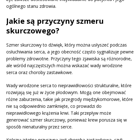
ogólnego stanu zdrowia.
Jakie są przyczyny szmeru
skurczowego?
Szmer skurczowy to dźwięk, który można usłyszeć podczas
osłuchiwania serca, a jego obecność często sygnalizuje pewne
problemy zdrowotne. Przyczyny tego zjawiska są różnorodne,
ale wśród najczęstszych można wskazać wady wrodzone
serca oraz choroby zastawkowe.
Wady wrodzone serca to nieprawidłowości strukturalne, które
rozwijają się już w życie płodowym. Mogą one obejmować
różne zaburzenia, takie jak przegrody międzykomorowe, które
nie są odpowiednio zamknięte, co prowadzi do
nieprawidłowego krążenia krwi. Taki przepływ może
generować szmer skurczowy, ponieważ krew porusza się w
sposób nienaturalny przez serce.
Kolejną istotną przyczyną jest choroba zastawkowa, czyli