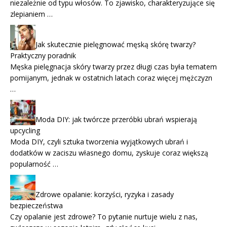
niezależnie od typu włosów. To zjawisko, charakteryzujące się
zlepianiem …
Jak skutecznie pielęgnować męską skórę twarzy?
Praktyczny poradnik
Męska pielęgnacja skóry twarzy przez długi czas była tematem
pomijanym, jednak w ostatnich latach coraz więcej mężczyzn
…
Moda DIY: jak twórcze przeróbki ubrań wspierają
upcycling
Moda DIY, czyli sztuka tworzenia wyjątkowych ubrań i
dodatków w zaciszu własnego domu, zyskuje coraz większą
popularność …
Zdrowe opalanie: korzyści, ryzyka i zasady
bezpieczeństwa
Czy opalanie jest zdrowe? To pytanie nurtuje wielu z nas,