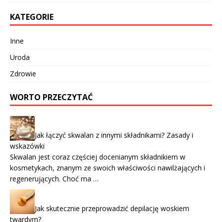
KATEGORIE
Inne
Uroda
Zdrowie
WORTO PRZECZYTAĆ
Jak łączyć skwalan z innymi składnikami? Zasady i
wskazówki
Skwalan jest coraz częściej docenianym składnikiem w
kosmetykach, znanym ze swoich właściwości nawilżających i
regenerujących. Choć ma …
Jak skutecznie przeprowadzić depilację woskiem
twardym?