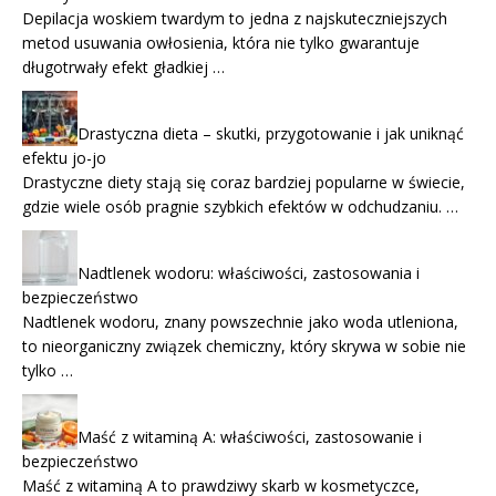
Depilacja woskiem twardym to jedna z najskuteczniejszych
metod usuwania owłosienia, która nie tylko gwarantuje
długotrwały efekt gładkiej …
Drastyczna dieta – skutki, przygotowanie i jak uniknąć
efektu jo-jo
Drastyczne diety stają się coraz bardziej popularne w świecie,
gdzie wiele osób pragnie szybkich efektów w odchudzaniu. …
Nadtlenek wodoru: właściwości, zastosowania i
bezpieczeństwo
Nadtlenek wodoru, znany powszechnie jako woda utleniona,
to nieorganiczny związek chemiczny, który skrywa w sobie nie
tylko …
Maść z witaminą A: właściwości, zastosowanie i
bezpieczeństwo
Maść z witaminą A to prawdziwy skarb w kosmetyczce,