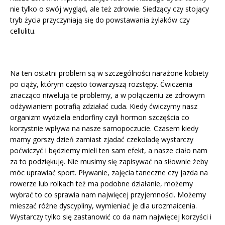
nie tylko o swój wygląd, ale też zdrowie. Siedzący czy stojący
tryb życia przyczyniają się do powstawania żylaków czy
cellulitu.
Na ten ostatni problem są w szczególności narażone kobiety
po ciąży, którym często towarzyszą rozstępy. Ćwiczenia
znacząco niwelują te problemy, a w połączeniu ze zdrowym
odżywianiem potrafią zdziałać cuda. Kiedy ćwiczymy nasz
organizm wydziela endorfiny czyli hormon szczęścia co
korzystnie wpływa na nasze samopoczucie. Czasem kiedy
mamy gorszy dzień zamiast zjadać czekoladę wystarczy
poćwiczyć i będziemy mieli ten sam efekt, a nasze ciało nam
za to podziękuję. Nie musimy się zapisywać na siłownie żeby
móc uprawiać sport. Pływanie, zajęcia taneczne czy jazda na
rowerze lub rolkach też ma podobne działanie, możemy
wybrać to co sprawia nam najwięcej przyjemności. Możemy
mieszać różne dyscypliny, wymieniać je dla urozmaicenia.
Wystarczy tylko się zastanowić co da nam najwięcej korzyści i