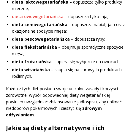
dieta laktowegetariańska
– dopuszcza tylko produkty
mleczne;
dieta owowegetariańska
– dopuszcza tylko jaja;
dieta semiwegetariańska
– dopuszcza nabiał, jaja oraz
okazjonalne spożycie mięsa;
dieta pescowegetariańska
– dopuszcza ryby;
dieta fleksitariańska
– obejmuje sporadyczne spożycie
mięsa;
dieta frutariańska
– opiera się wyłącznie na owocach;
dieta witariańska
– skupia się na surowych produktach
roślinnych.
Każda z tych diet posiada swoje unikalne zasady i korzyści
zdrowotne. Wybór odpowiedniej diety wegetariańskiej
powinien uwzględniać zbilansowanie jadłospisu, aby uniknąć
niedoborów pokarmowych i cieszyć się
zdrowym
odżywianiem
.
Jakie są diety alternatywne i ich