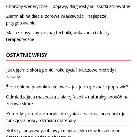
Choroby weneryczne – objawy, diagnostyka i skutki zdrowotne
Ziemniak na diecie: zdrowe właściwości i najlepsze
przygotowanie
Masaż klasyczny: poznaj techniki, wskazania i efekty
terapeutyczne
OSTATNIE WPISY
Jak ujędrnić skórę po 40. roku życia? Kluczowe metody i
zasady
Źle zrobione paznokcie żelowe – jak je rozpoznać i poprawić?
Odmładzająca maseczka z białej fasoli – naturalny sposób na
zdrową skórę
Komody: jak dobrać model do sypialni, salonu i przedpokoju –
funkcjonalność, rozmiar i materiały
Ból szyi: przyczyny, objawy i diagnostyka oraz leczenie od