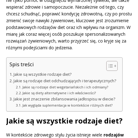
nie tylko pomóc w osiągnięciu wymarzonej sylwetki, ale także
wspierać zdrowie i samopoczucie. Niezależnie od tego, czy
chcesz schudnąć, poprawić kondycję zdrowotną, czy po prostu
zmienić swoje nawyki żywieniowe, kluczowe jest zrozumienie
podstawowych rodzajów diet oraz ich wpływu na organizm. W
miarę jak coraz więcej osób poszukuje spersonalizowanych
rozwiązań żywieniowych, warto przyjrzeć się, co kryje się za
różnymi podejściami do jedzenia.
Spis treści
Jakie są wszystkie rodzaje diet?
Jakie są rodzaje diet odchudzających i terapeutycznych?
Jakie są rodzaje diet wegetariańskich i ich odmiany?
Jakie są diety alternatywne i ich właściwości?
Jakie jest znaczenie zbilansowania jadłospisu w diecie?
Jak wygląda suplementacja w kontekście różnych diet?
Jakie są wszystkie rodzaje diet?
W kontekście zdrowego stylu życia istnieje wiele
rodzajów