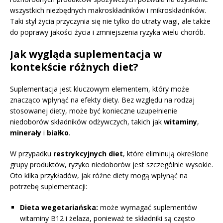
wszystkich niezbędnych makroskładników i mikroskładników.
Taki styl życia przyczynia się nie tylko do utraty wagi, ale także
do poprawy jakości życia i zmniejszenia ryzyka wielu chorób.
Jak wygląda suplementacja w
kontekście różnych diet?
Suplementacja jest kluczowym elementem, który może
znacząco wpłynąć na efekty diety. Bez względu na rodzaj
stosowanej diety, może być konieczne uzupełnienie
niedoborów składników odżywczych, takich jak
witaminy
,
minerały
i
białko
.
W przypadku
restrykcyjnych diet
, które eliminują określone
grupy produktów, ryzyko niedoborów jest szczególnie wysokie.
Oto kilka przykładów, jak różne diety mogą wpłynąć na
potrzebę suplementacji:
Dieta wegetariańska:
może wymagać suplementów
witaminy B12 i żelaza, ponieważ te składniki są często