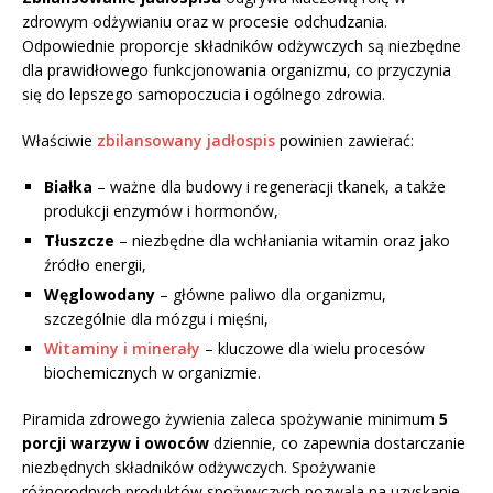
zdrowym odżywianiu oraz w procesie odchudzania.
Odpowiednie proporcje składników odżywczych są niezbędne
dla prawidłowego funkcjonowania organizmu, co przyczynia
się do lepszego samopoczucia i ogólnego zdrowia.
Właściwie
zbilansowany jadłospis
powinien zawierać:
Białka
– ważne dla budowy i regeneracji tkanek, a także
produkcji enzymów i hormonów,
Tłuszcze
– niezbędne dla wchłaniania witamin oraz jako
źródło energii,
Węglowodany
– główne paliwo dla organizmu,
szczególnie dla mózgu i mięśni,
Witaminy i minerały
– kluczowe dla wielu procesów
biochemicznych w organizmie.
Piramida zdrowego żywienia zaleca spożywanie minimum
5
porcji warzyw i owoców
dziennie, co zapewnia dostarczanie
niezbędnych składników odżywczych. Spożywanie
różnorodnych produktów spożywczych pozwala na uzyskanie