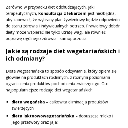
Zarówno w przypadku diet odchudzających, jak i
terapeutycznych,
konsultacja z lekarzem
jest niezbędna,
aby zapewnić, że wybrany plan żywieniowy będzie odpowiedni
do stanu zdrowia i indywidualnych potrzeb. Prawidłowy dobór
diety może wspierać nie tylko utratę wagi, ale również
poprawę ogólnego zdrowia i samopoczucia.
Jakie są rodzaje diet wegetariańskich i
ich odmiany?
Dieta wegetariańska to sposób odżywiania, który opiera się
głównie na produktach roślinnych, z różnymi poziomami
ograniczenia produktów pochodzenia zwierzęcego. Oto
najpopularniejsze rodzaje diet wegetariańskich:
dieta wegańska
– całkowita eliminacja produktów
zwierzęcych;
dieta laktoowowegetariańska
– dopuszcza mleko i
jego przetwory oraz jaja;