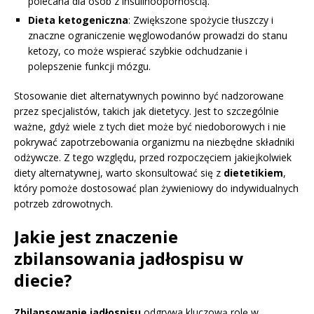
polecana dla osób z insulinoopornością.
Dieta ketogeniczna
: Zwiększone spożycie tłuszczy i
znaczne ograniczenie węglowodanów prowadzi do stanu
ketozy, co może wspierać szybkie odchudzanie i
polepszenie funkcji mózgu.
Stosowanie diet alternatywnych powinno być nadzorowane
przez specjalistów, takich jak dietetycy. Jest to szczególnie
ważne, gdyż wiele z tych diet może być niedoborowych i nie
pokrywać zapotrzebowania organizmu na niezbędne składniki
odżywcze. Z tego względu, przed rozpoczęciem jakiejkolwiek
diety alternatywnej, warto skonsultować się z
dietetikiem
,
który pomoże dostosować plan żywieniowy do indywidualnych
potrzeb zdrowotnych.
Jakie jest znaczenie
zbilansowania jadłospisu w
diecie?
Zbilansowanie jadłospisu
odgrywa kluczową rolę w