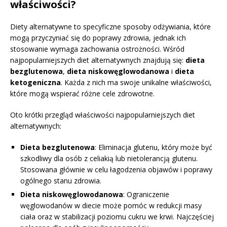
właściwości?
Diety alternatywne to specyficzne sposoby odżywiania, które
mogą przyczyniać się do poprawy zdrowia, jednak ich
stosowanie wymaga zachowania ostrożności. Wśród
najpopularniejszych diet alternatywnych znajdują się:
dieta
bezglutenowa
,
dieta niskowęglowodanowa
i
dieta
ketogeniczna
. Każda z nich ma swoje unikalne właściwości,
które mogą wspierać różne cele zdrowotne.
Oto krótki przegląd właściwości najpopularniejszych diet
alternatywnych:
Dieta bezglutenowa
: Eliminacja glutenu, który może być
szkodliwy dla osób z celiakią lub nietolerancją glutenu.
Stosowana głównie w celu łagodzenia objawów i poprawy
ogólnego stanu zdrowia.
Dieta niskowęglowodanowa
: Ograniczenie
węglowodanów w diecie może pomóc w redukcji masy
ciała oraz w stabilizacji poziomu cukru we krwi. Najczęściej