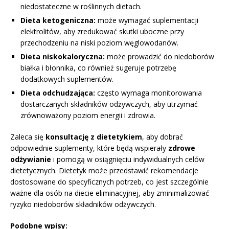
niedostateczne w roślinnych dietach.
Dieta ketogeniczna:
może wymagać suplementacji
elektrolitów, aby zredukować skutki uboczne przy
przechodzeniu na niski poziom węglowodanów.
Dieta niskokaloryczna:
może prowadzić do niedoborów
białka i błonnika, co również sugeruje potrzebę
dodatkowych suplementów.
Dieta odchudzająca:
często wymaga monitorowania
dostarczanych składników odżywczych, aby utrzymać
zrównoważony poziom energii i zdrowia.
Zaleca się
konsultację z dietetykiem
, aby dobrać
odpowiednie suplementy, które będą wspierały
zdrowe
odżywianie
i pomogą w osiągnięciu indywidualnych celów
dietetycznych. Dietetyk może przedstawić rekomendacje
dostosowane do specyficznych potrzeb, co jest szczególnie
ważne dla osób na diecie eliminacyjnej, aby zminimalizować
ryzyko niedoborów składników odżywczych.
Podobne wpisy: