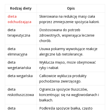
Rodzaj diety
Opis
dieta
Skierowana na redukcję masy ciała
odchudzająca
poprzez zmniejszenie spożycia kalorii.
dieta
Dostosowana do potrzeb
terapeutyczna
zdrowotnych, wspierająca leczenie
chorób.
dieta
Usuwa pokarmy wywołujące reakcje
eliminacyjna
alergiczne lub nietolerancje.
dieta
Wyklucza mięso, może obejmować
wegetariańska
ryby i nabiał.
dieta wegańska
Całkowicie wyklucza produkty
pochodzenia zwierzęcego.
dieta
Ogranicza spożycie tłuszczów,
niskotłuszczowa
koncentrując się na węglowodanach i
białkach.
dieta
Podkreśla spożycie białka, często