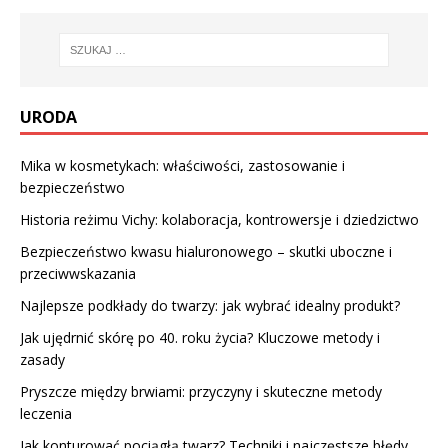
URODA
Mika w kosmetykach: właściwości, zastosowanie i
bezpieczeństwo
Historia reżimu Vichy: kolaboracja, kontrowersje i dziedzictwo
Bezpieczeństwo kwasu hialuronowego – skutki uboczne i
przeciwwskazania
Najlepsze podkłady do twarzy: jak wybrać idealny produkt?
Jak ujędrnić skórę po 40. roku życia? Kluczowe metody i
zasady
Pryszcze między brwiami: przyczyny i skuteczne metody
leczenia
Jak konturować pociągłą twarz? Techniki i najczęstsze błędy