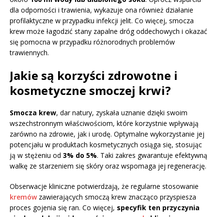
dla odporności i trawienia, wykazuje ona również działanie
profilaktyczne w przypadku infekcji jelit. Co więcej, smocza
krew może łagodzić stany zapalne dróg oddechowych i okazać
się pomocna w przypadku różnorodnych problemów
trawiennych.
Jakie są korzyści zdrowotne i
kosmetyczne smoczej krwi?
Smocza krew
, dar natury, zyskała uznanie dzięki swoim
wszechstronnym właściwościom, które korzystnie wpływają
zarówno na zdrowie, jak i urodę. Optymalne wykorzystanie jej
potencjału w produktach kosmetycznych osiąga się, stosując
ją w stężeniu od
3% do 5%
. Taki zakres gwarantuje efektywną
walkę ze starzeniem się skóry oraz wspomaga jej regenerację.
Obserwacje kliniczne potwierdzają, że regularne stosowanie
kremów
zawierających smoczą krew znacząco przyspiesza
proces gojenia się ran. Co więcej,
specyfik ten przyczynia