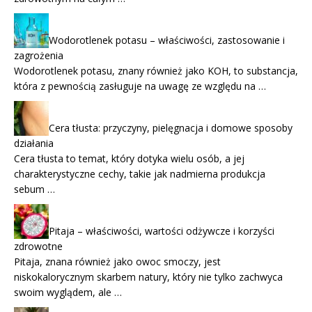
Wodorotlenek potasu – właściwości, zastosowanie i
zagrożenia
Wodorotlenek potasu, znany również jako KOH, to substancja,
która z pewnością zasługuje na uwagę ze względu na …
Cera tłusta: przyczyny, pielęgnacja i domowe sposoby
działania
Cera tłusta to temat, który dotyka wielu osób, a jej
charakterystyczne cechy, takie jak nadmierna produkcja
sebum …
Pitaja – właściwości, wartości odżywcze i korzyści
zdrowotne
Pitaja, znana również jako owoc smoczy, jest
niskokalorycznym skarbem natury, który nie tylko zachwyca
swoim wyglądem, ale …