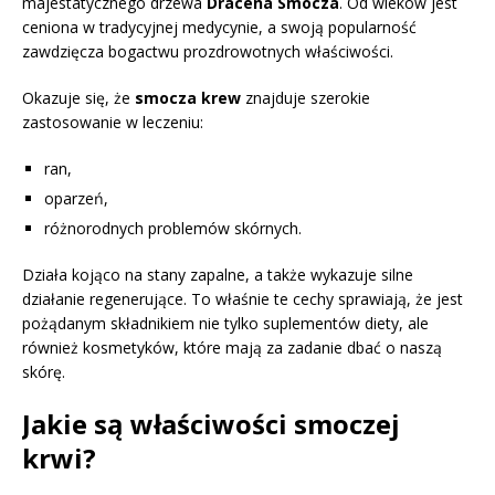
majestatycznego drzewa
Dracena Smocza
. Od wieków jest
ceniona w tradycyjnej medycynie, a swoją popularność
zawdzięcza bogactwu prozdrowotnych właściwości.
Okazuje się, że
smocza krew
znajduje szerokie
zastosowanie w leczeniu:
ran,
oparzeń,
różnorodnych problemów skórnych.
Działa kojąco na stany zapalne, a także wykazuje silne
działanie regenerujące. To właśnie te cechy sprawiają, że jest
pożądanym składnikiem nie tylko suplementów diety, ale
również kosmetyków, które mają za zadanie dbać o naszą
skórę.
Jakie są właściwości smoczej
krwi?