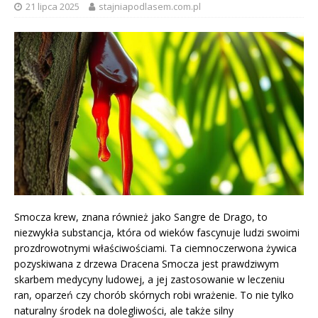
21 lipca 2025
stajniapodlasem.com.pl
Smocza krew, znana również jako Sangre de Drago, to
niezwykła substancja, która od wieków fascynuje ludzi swoimi
prozdrowotnymi właściwościami. Ta ciemnoczerwona żywica
pozyskiwana z drzewa Dracena Smocza jest prawdziwym
skarbem medycyny ludowej, a jej zastosowanie w leczeniu
ran, oparzeń czy chorób skórnych robi wrażenie. To nie tylko
naturalny środek na dolegliwości, ale także silny