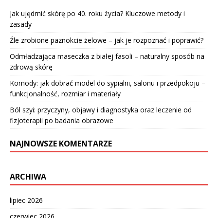
Jak ujędrnić skórę po 40. roku życia? Kluczowe metody i
zasady
Źle zrobione paznokcie żelowe – jak je rozpoznać i poprawić?
Odmładzająca maseczka z białej fasoli – naturalny sposób na
zdrową skórę
Komody: jak dobrać model do sypialni, salonu i przedpokoju –
funkcjonalność, rozmiar i materiały
Ból szyi: przyczyny, objawy i diagnostyka oraz leczenie od
fizjoterapii po badania obrazowe
NAJNOWSZE KOMENTARZE
ARCHIWA
lipiec 2026
czerwiec 2026