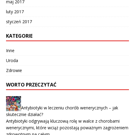
maj 2017
luty 2017
styczeń 2017
KATEGORIE
Inne
Uroda
Zdrowie
WORTO PRZECZYTAĆ
Antybiotyki w leczeniu chorób wenerycznych – jak
skutecznie działać?
Antybiotyki odgrywają kluczową rolę w walce z chorobami
wenerycznymi, które wciąż pozostają poważnym zagrożeniem
zdrowotnym na całym …