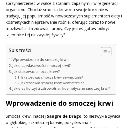
sprzymierzeniec w walce z stanami zapalnymi i w regeneracji
organizmu. Chociaż smocza krew ma swoje korzenie w
tradycji, jej popularność w nowoczesnych suplementach diety i
kosmetykach nieprzerwanie rośnie, oferując coraz to nowe
możliwości dla zdrowia i urody. Czy jesteś gotów odkryć
tajemnice tej niezwykłej żywicy?
Spis treści
Wprowadzenie do smoczej krwi
Jakie są właściwości smoczej krwi?
Jak stosować smoczą krew?
Jak stosować smoczą krew zewnętrznie?
Jak stosować smoczą krew wewnętrznie?
Jakie są korzyści zdrowotne i kosmetyczne smoczej krwi?
Wprowadzenie do smoczej krwi
Smocza krew, inaczej
Sangre de Drago
, to niezwykła żywica
o głębokiej, szkarłatnej barwie, pozyskiwana z