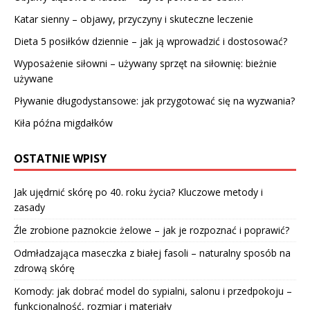
Katar sienny – objawy, przyczyny i skuteczne leczenie
Dieta 5 posiłków dziennie – jak ją wprowadzić i dostosować?
Wyposażenie siłowni – używany sprzęt na siłownię: bieżnie
używane
Pływanie długodystansowe: jak przygotować się na wyzwania?
Kiła późna migdałków
OSTATNIE WPISY
Jak ujędrnić skórę po 40. roku życia? Kluczowe metody i
zasady
Źle zrobione paznokcie żelowe – jak je rozpoznać i poprawić?
Odmładzająca maseczka z białej fasoli – naturalny sposób na
zdrową skórę
Komody: jak dobrać model do sypialni, salonu i przedpokoju –
funkcjonalność, rozmiar i materiały