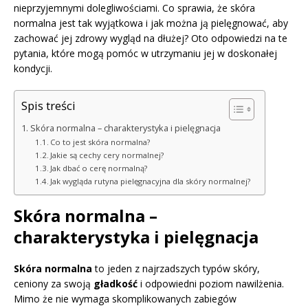
nieprzyjemnymi dolegliwościami. Co sprawia, że skóra
normalna jest tak wyjątkowa i jak można ją pielęgnować, aby
zachować jej zdrowy wygląd na dłużej? Oto odpowiedzi na te
pytania, które mogą pomóc w utrzymaniu jej w doskonałej
kondycji.
Spis treści
Skóra normalna – charakterystyka i pielęgnacja
Co to jest skóra normalna?
Jakie są cechy cery normalnej?
Jak dbać o cerę normalną?
Jak wygląda rutyna pielęgnacyjna dla skóry normalnej?
Skóra normalna –
charakterystyka i pielęgnacja
Skóra normalna
to jeden z najrzadszych typów skóry,
ceniony za swoją
gładkość
i odpowiedni poziom nawilżenia.
Mimo że nie wymaga skomplikowanych zabiegów