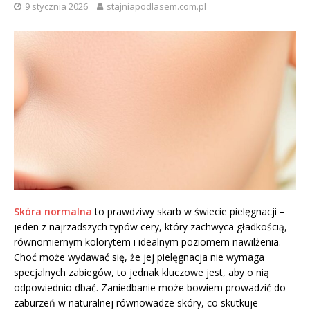
9 stycznia 2026
stajniapodlasem.com.pl
Skóra normalna
to prawdziwy skarb w świecie pielęgnacji –
jeden z najrzadszych typów cery, który zachwyca gładkością,
równomiernym kolorytem i idealnym poziomem nawilżenia.
Choć może wydawać się, że jej pielęgnacja nie wymaga
specjalnych zabiegów, to jednak kluczowe jest, aby o nią
odpowiednio dbać. Zaniedbanie może bowiem prowadzić do
zaburzeń w naturalnej równowadze skóry, co skutkuje