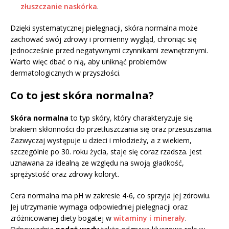
złuszczanie naskórka
.
Dzięki systematycznej pielęgnacji, skóra normalna może
zachować swój zdrowy i promienny wygląd, chroniąc się
jednocześnie przed negatywnymi czynnikami zewnętrznymi.
Warto więc dbać o nią, aby uniknąć problemów
dermatologicznych w przyszłości.
Co to jest skóra normalna?
Skóra normalna
to typ skóry, który charakteryzuje się
brakiem skłonności do przetłuszczania się oraz przesuszania.
Zazwyczaj występuje u dzieci i młodzieży, a z wiekiem,
szczególnie po 30. roku życia, staje się coraz rzadsza. Jest
uznawana za idealną ze względu na swoją gładkość,
sprężystość oraz zdrowy koloryt.
Cera normalna ma pH w zakresie 4-6, co sprzyja jej zdrowiu.
Jej utrzymanie wymaga odpowiedniej pielęgnacji oraz
zróżnicowanej diety bogatej w
witaminy i minerały
.