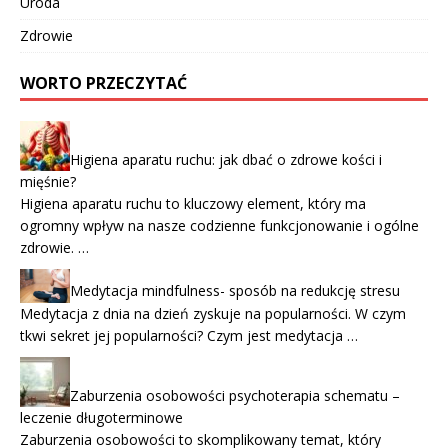
Uroda
Zdrowie
WORTO PRZECZYTAĆ
Higiena aparatu ruchu: jak dbać o zdrowe kości i
mięśnie?
Higiena aparatu ruchu to kluczowy element, który ma
ogromny wpływ na nasze codzienne funkcjonowanie i ogólne
zdrowie. …
Medytacja mindfulness- sposób na redukcję stresu
Medytacja z dnia na dzień zyskuje na popularności. W czym
tkwi sekret jej popularności? Czym jest medytacja …
Zaburzenia osobowości psychoterapia schematu –
leczenie długoterminowe
Zaburzenia osobowości to skomplikowany temat, który