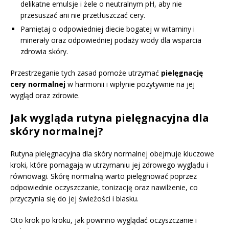
delikatne emulsje i żele o neutralnym pH, aby nie
przesuszać ani nie przetłuszczać cery.
Pamiętaj o odpowiedniej diecie bogatej w witaminy i
minerały oraz odpowiedniej podaży wody dla wsparcia
zdrowia skóry.
Przestrzeganie tych zasad pomoże utrzymać
pielęgnację
cery normalnej
w harmonii i wpłynie pozytywnie na jej
wygląd oraz zdrowie.
Jak wygląda rutyna pielęgnacyjna dla
skóry normalnej?
Rutyna pielęgnacyjna dla skóry normalnej obejmuje kluczowe
kroki, które pomagają w utrzymaniu jej zdrowego wyglądu i
równowagi. Skórę normalną warto pielęgnować poprzez
odpowiednie oczyszczanie, tonizację oraz nawilżenie, co
przyczynia się do jej świeżości i blasku.
Oto krok po kroku, jak powinno wyglądać oczyszczanie i