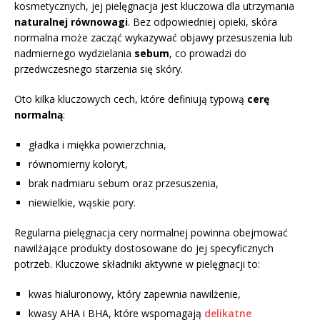
kosmetycznych, jej pielęgnacja jest kluczowa dla utrzymania
naturalnej równowagi
. Bez odpowiedniej opieki, skóra
normalna może zacząć wykazywać objawy przesuszenia lub
nadmiernego wydzielania
sebum
, co prowadzi do
przedwczesnego starzenia się skóry.
Oto kilka kluczowych cech, które definiują typową
cerę
normalną
:
gładka i miękka powierzchnia,
równomierny koloryt,
brak nadmiaru sebum oraz przesuszenia,
niewielkie, wąskie pory.
Regularna pielęgnacja cery normalnej powinna obejmować
nawilżające produkty dostosowane do jej specyficznych
potrzeb. Kluczowe składniki aktywne w pielęgnacji to:
kwas hialuronowy, który zapewnia nawilżenie,
kwasy AHA i BHA, które wspomagają
delikatne