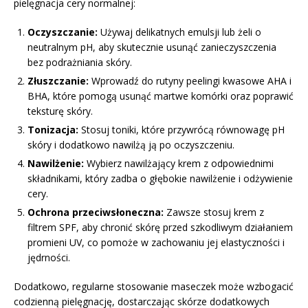
pielęgnacja cery normalnej:
Oczyszczanie:
Używaj delikatnych emulsji lub żeli o
neutralnym pH, aby skutecznie usunąć zanieczyszczenia
bez podrażniania skóry.
Złuszczanie:
Wprowadź do rutyny peelingi kwasowe AHA i
BHA, które pomogą usunąć martwe komórki oraz poprawić
teksturę skóry.
Tonizacja:
Stosuj toniki, które przywrócą równowagę pH
skóry i dodatkowo nawilżą ją po oczyszczeniu.
Nawilżenie:
Wybierz nawilżający krem z odpowiednimi
składnikami, który zadba o głębokie nawilżenie i odżywienie
cery.
Ochrona przeciwsłoneczna:
Zawsze stosuj krem z
filtrem SPF, aby chronić skórę przed szkodliwym działaniem
promieni UV, co pomoże w zachowaniu jej elastyczności i
jędrności.
Dodatkowo, regularne stosowanie maseczek może wzbogacić
codzienną pielęgnację, dostarczając skórze dodatkowych