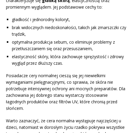
charakteryzuje się
gładką skórą
, elastycznością oraz
promiennym wyglądem. Jej podstawowe cechy to:
gładkość i jednorodny koloryt,
brak widocznych niedoskonałości, takich jak zmarszczki czy
trądzik,
optymalna produkcja sebum, co eliminuje problemy z
przetłuszczaniem się oraz przesuszaniem,
elastyczność skóry, która zachowuje sprężystość i zdrowy
wygląd przez dłuższy czas.
Posiadacze cery normalnej cieszą się jej niewielkimi
wymaganiami pielęgnacyjnymi, co sprawia, że skóra nie
potrzebuje intensywnej ochrony ani mocnych preparatów. Dla
zachowania jej dobrego stanu wystarczy stosowanie
łagodnych produktów oraz filtrów UV, które chronią przed
słońcem.
Warto zaznaczyć, że cera normalna występuje najczęściej u
dzieci, natomiast w dorosłym życiu rzadko pokrywa wszystkie