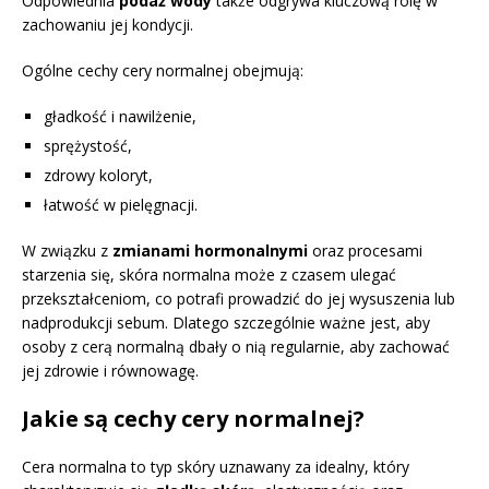
Odpowiednia
podaż wody
także odgrywa kluczową rolę w
zachowaniu jej kondycji.
Ogólne cechy cery normalnej obejmują:
gładkość i nawilżenie,
sprężystość,
zdrowy koloryt,
łatwość w pielęgnacji.
W związku z
zmianami hormonalnymi
oraz procesami
starzenia się, skóra normalna może z czasem ulegać
przekształceniom, co potrafi prowadzić do jej wysuszenia lub
nadprodukcji sebum. Dlatego szczególnie ważne jest, aby
osoby z cerą normalną dbały o nią regularnie, aby zachować
jej zdrowie i równowagę.
Jakie są cechy cery normalnej?
Cera normalna to typ skóry uznawany za idealny, który