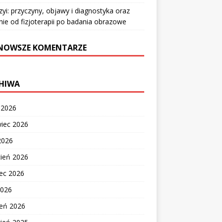
zyi: przyczyny, objawy i diagnostyka oraz
nie od fizjoterapii po badania obrazowe
NOWSZE KOMENTARZE
HIWA
c 2026
wiec 2026
2026
cień 2026
ec 2026
2026
zeń 2026