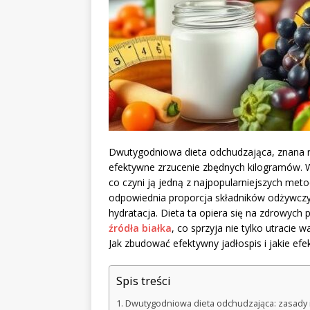
Dwutygodniowa dieta odchudzająca, znana ró
efektywne zrzucenie zbędnych kilogramów. W
co czyni ją jedną z najpopularniejszych meto
odpowiednia proporcja składników odżywczyc
hydratacja. Dieta ta opiera się na zdrowych p
źródła białka
, co sprzyja nie tylko utracie
Jak zbudować efektywny jadłospis i jakie ef
Spis treści
Dwutygodniowa dieta odchudzająca: zasady i