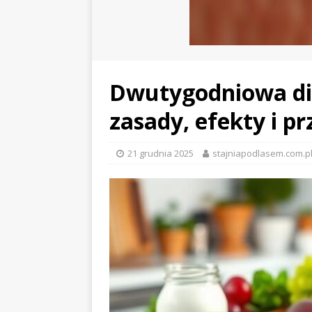
Dwutygodniowa di
zasady, efekty i p
21 grudnia 2025
stajniapodlasem.com.p