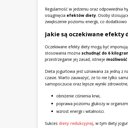
Regularność w jedzeniu oraz odpowiednia hy
osiągnięcia
efektów diety
. Osoby stosując
zwiększenie poziomu energii, co dodatkowo 
Jakie są oczekiwane efekty 
Oczekiwane efekty diety mogą być imponujące
stosowania można
schudnąć do 6 kilogra
przestrzeganie jej zasad, istnieje
możliwość 
Dieta jogurtowa jest uznawana za jedną z na
czasie. Warto zauważyć, że to nie tylko sam
samopoczucia oraz lepsze wyniki zdrowotne, 
obniżenie ciśnienia krwi,
poprawa poziomu glukozy w organizm
wzrost energii i witalności.
Sukces
diety redukcyjnej
, w tym diety jogu