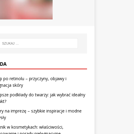
DA
 po retinolu – przyczyny, objawy i
gnacja skóry
psze podkłady do twarzy: jak wybrać idealny
kt?
ry na imprezę – szybkie inspiracje i modne
sły
nik w kosmetykach: właściwości,
sowanie i porady pielęgnacyjne