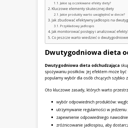
Jakie są oczekiwane efekty diety?
Kluczowe elementy skutecznej diety
Jakie produkty warto uwzględnić w diecie?
Jak zbudować efektywny jadłospis na dwuty
Przykładowy jadłospis
Jak monitorować postępy i analizować efekty
Co jeszcze warto wiedzieć o dwutygodniowej
Dwutygodniowa dieta od
Dwutygodniowa dieta odchudzająca
skup
spożywaniu posiłków. Jej efektem może być u
popularny wybór dla osób chcących szybko 
Oto kluczowe zasady, których warto przestrz
wybór odpowiednich produktów: węglow
utrzymywanie regularności w jedzeniu 
zapewnienie odpowiedniego nawodnien
zróżnicowanie jadłospisu, aby dostarc