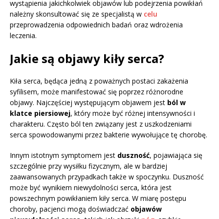
wystąpienia jakichkolwiek objawów lub podejrzenia powikłań
należny skonsultować się ze specjalistą w
celu
przeprowadzenia odpowiednich badań oraz wdrożenia
leczenia.
Jakie są objawy kiły serca?
Kiła serca, będąca jedną z poważnych postaci zakażenia
syfilisem, może manifestować się poprzez różnorodne
objawy. Najczęściej występującym objawem jest
ból w
klatce piersiowej
, który może być różnej intensywności i
charakteru. Często ból ten związany jest z uszkodzeniami
serca spowodowanymi przez bakterie wywołujące tę chorobę.
Innym istotnym symptomem jest
duszność
, pojawiająca się
szczególnie przy wysiłku fizycznym, ale w bardziej
zaawansowanych przypadkach także w spoczynku. Duszność
może być wynikiem niewydolności serca, która jest
powszechnym powikłaniem kiły serca. W miarę postępu
choroby, pacjenci mogą doświadczać
objawów