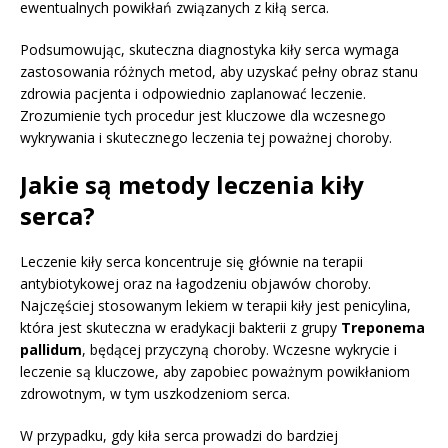
ewentualnych powikłań związanych z kiłą serca.
Podsumowując, skuteczna diagnostyka kiły serca wymaga
zastosowania różnych metod, aby uzyskać pełny obraz stanu
zdrowia pacjenta i odpowiednio zaplanować leczenie.
Zrozumienie tych procedur jest kluczowe dla wczesnego
wykrywania i skutecznego leczenia tej poważnej choroby.
Jakie są metody leczenia kiły
serca?
Leczenie kiły serca koncentruje się głównie na terapii
antybiotykowej oraz na łagodzeniu objawów choroby.
Najczęściej stosowanym lekiem w terapii kiły jest penicylina,
która jest skuteczna w eradykacji bakterii z grupy
Treponema
pallidum
, będącej przyczyną choroby. Wczesne wykrycie i
leczenie są kluczowe, aby zapobiec poważnym powikłaniom
zdrowotnym, w tym uszkodzeniom serca.
W przypadku, gdy kiła serca prowadzi do bardziej