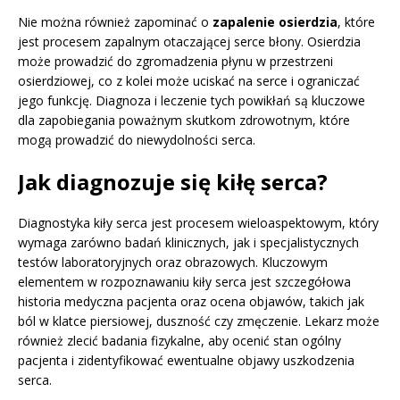
Nie można również zapominać o
zapalenie osierdzia
, które
jest procesem zapalnym otaczającej serce błony. Osierdzia
może prowadzić do zgromadzenia płynu w przestrzeni
osierdziowej, co z kolei może uciskać na serce i ograniczać
jego funkcję. Diagnoza i leczenie tych powikłań są kluczowe
dla zapobiegania poważnym skutkom zdrowotnym, które
mogą prowadzić do niewydolności serca.
Jak diagnozuje się kiłę serca?
Diagnostyka kiły serca jest procesem wieloaspektowym, który
wymaga zarówno badań klinicznych, jak i specjalistycznych
testów laboratoryjnych oraz obrazowych. Kluczowym
elementem w rozpoznawaniu kiły serca jest szczegółowa
historia medyczna pacjenta oraz ocena objawów, takich jak
ból w klatce piersiowej, duszność czy zmęczenie. Lekarz może
również zlecić badania fizykalne, aby ocenić stan ogólny
pacjenta i zidentyfikować ewentualne objawy uszkodzenia
serca.