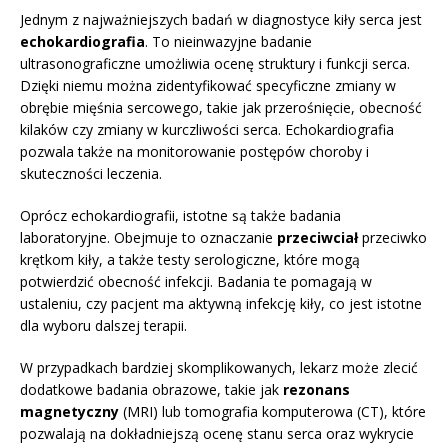
Jednym z najważniejszych badań w diagnostyce kiły serca jest
echokardiografia
. To nieinwazyjne badanie
ultrasonograficzne umożliwia ocenę struktury i funkcji serca.
Dzięki niemu można zidentyfikować specyficzne zmiany w
obrębie mięśnia sercowego, takie jak przerośnięcie, obecność
kilaków czy zmiany w kurczliwości serca. Echokardiografia
pozwala także na monitorowanie postępów choroby i
skuteczności leczenia.
Oprócz echokardiografii, istotne są także badania
laboratoryjne. Obejmuje to oznaczanie
przeciwciał
przeciwko
krętkom kiły, a także testy serologiczne, które mogą
potwierdzić obecność infekcji. Badania te pomagają w
ustaleniu, czy pacjent ma aktywną infekcję kiły, co jest istotne
dla wyboru dalszej terapii.
W przypadkach bardziej skomplikowanych, lekarz może zlecić
dodatkowe badania obrazowe, takie jak
rezonans
magnetyczny
(MRI) lub tomografia komputerowa (CT), które
pozwalają na dokładniejszą ocenę stanu serca oraz wykrycie