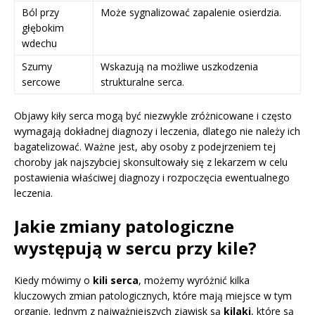
Ból przy
Może sygnalizować zapalenie osierdzia.
głębokim
wdechu
Szumy
Wskazują na możliwe uszkodzenia
sercowe
strukturalne serca.
Objawy kiły serca mogą być niezwykle zróżnicowane i często
wymagają dokładnej diagnozy i leczenia, dlatego nie należy ich
bagatelizować. Ważne jest, aby osoby z podejrzeniem tej
choroby jak najszybciej skonsultowały się z lekarzem w celu
postawienia właściwej diagnozy i rozpoczęcia ewentualnego
leczenia.
Jakie zmiany patologiczne
występują w sercu przy kile?
Kiedy mówimy o
kili serca
, możemy wyróżnić kilka
kluczowych zmian patologicznych, które mają miejsce w tym
organie. Jednym z najważniejszych zjawisk są
kilaki
, które są