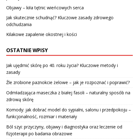
Objawy – kiła tętnic wieńcowych serca
Jak skutecznie schudnąć? Kluczowe zasady zdrowego
odchudzania
Kilakowe zapalenie okostnej i kości
OSTATNIE WPISY
Jak ujędrnić skórę po 40. roku życia? Kluczowe metody i
zasady
Źle zrobione paznokcie żelowe – jak je rozpoznać i poprawić?
Odmładzająca maseczka z białej fasoli – naturalny sposób na
zdrową skórę
Komody: jak dobrać model do sypialni, salonu i przedpokoju –
funkcjonalność, rozmiar i materiały
Ból szyi: przyczyny, objawy i diagnostyka oraz leczenie od
fizjoterapii po badania obrazowe