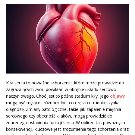
Kiła serca to poważne schorzenie, które może prowadzić do
zagrażających życiu powikłań w obrębie układu sercowo-
naczyniowego. Choć jest to późne stadium kiły, jego
objawy
mogą być mylące i różnorodne, co często utrudnia szybką
diagnozę. Zmiany patologiczne, takie jak zapalenie mięśnia
sercowego czy obecność kilaków, mogą prowadzić do
znacznego osłabienia funkcji serca. W obliczu tak poważnych
konsekwencji, kluczowe jest zrozumienie tego schorzenia oraz