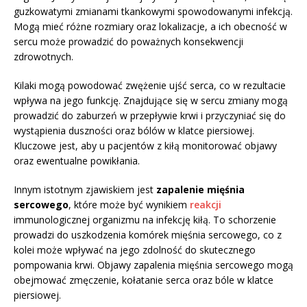
guzkowatymi zmianami tkankowymi spowodowanymi infekcją.
Mogą mieć różne rozmiary oraz lokalizacje, a ich obecność w
sercu może prowadzić do poważnych konsekwencji
zdrowotnych.
Kilaki mogą powodować zwężenie ujść serca, co w rezultacie
wpływa na jego funkcję. Znajdujące się w sercu zmiany mogą
prowadzić do zaburzeń w przepływie krwi i przyczyniać się do
wystąpienia duszności oraz bólów w klatce piersiowej.
Kluczowe jest, aby u pacjentów z kiłą monitorować objawy
oraz ewentualne powikłania.
Innym istotnym zjawiskiem jest
zapalenie mięśnia
sercowego
, które może być wynikiem
reakcji
immunologicznej organizmu na infekcję kiłą. To schorzenie
prowadzi do uszkodzenia komórek mięśnia sercowego, co z
kolei może wpływać na jego zdolność do skutecznego
pompowania krwi. Objawy zapalenia mięśnia sercowego mogą
obejmować zmęczenie, kołatanie serca oraz bóle w klatce
piersiowej.