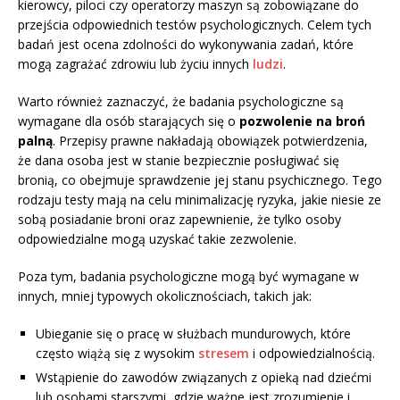
kierowcy, piloci czy operatorzy maszyn są zobowiązane do
przejścia odpowiednich testów psychologicznych. Celem tych
badań jest ocena zdolności do wykonywania zadań, które
mogą zagrażać zdrowiu lub życiu innych
ludzi
.
Warto również zaznaczyć, że badania psychologiczne są
wymagane dla osób starających się o
pozwolenie na broń
palną
. Przepisy prawne nakładają obowiązek potwierdzenia,
że dana osoba jest w stanie bezpiecznie posługiwać się
bronią, co obejmuje sprawdzenie jej stanu psychicznego. Tego
rodzaju testy mają na celu minimalizację ryzyka, jakie niesie ze
sobą posiadanie broni oraz zapewnienie, że tylko osoby
odpowiedzialne mogą uzyskać takie zezwolenie.
Poza tym, badania psychologiczne mogą być wymagane w
innych, mniej typowych okolicznościach, takich jak:
Ubieganie się o pracę w służbach mundurowych, które
często wiążą się z wysokim
stresem
i odpowiedzialnością.
Wstąpienie do zawodów związanych z opieką nad dziećmi
lub osobami starszymi, gdzie ważne jest zrozumienie i