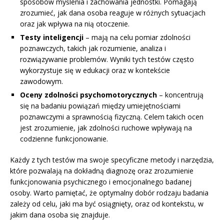
sposobów myślenia i zachowania jednostki. Pomagają
zrozumieć, jak dana osoba reaguje w różnych sytuacjach
oraz jak wpływa na nią otoczenie.
Testy inteligencji
– mają na celu pomiar zdolności
poznawczych, takich jak rozumienie, analiza i
rozwiązywanie problemów. Wyniki tych testów często
wykorzystuje się w edukacji oraz w kontekście
zawodowym.
Oceny zdolności psychomotorycznych
– koncentrują
się na badaniu powiązań między umiejętnościami
poznawczymi a sprawnością fizyczną. Celem takich ocen
jest zrozumienie, jak zdolności ruchowe wpływają na
codzienne funkcjonowanie.
Każdy z tych testów ma swoje specyficzne metody i narzędzia,
które pozwalają na dokładną diagnozę oraz zrozumienie
funkcjonowania psychicznego i emocjonalnego badanej
osoby. Warto pamiętać, że optymalny dobór rodzaju badania
zależy od celu, jaki ma być osiągnięty, oraz od kontekstu, w
jakim dana osoba się znajduje.