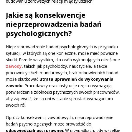
budowaniu zdrowszych relacji międzyludzkich.
Jakie są konsekwencje
nieprzeprowadzenia badań
psychologicznych?
Nieprzeprowadzenie badań psychologicznych w przypadku
sytuacji, w których są one konieczne, może mieć poważne
skutki. Przede wszystkim, dla osób wykonujących określone
zawody
, takich jak psycholodzy, nauczyciele, a także
pracownicy służb mundurowych, brak odpowiednich badań
może skutkować
utrata uprawnień do wykonywania
zawodu
. Pracodawcy oraz instytucje często wymagają
potwierdzenia zdolności psychicznych swoich pracowników,
aby zapewnić, że są oni w stanie sprostać wymaganiom
swoich ról.
Oprócz konsekwencji zawodowych, nieprzeprowadzenie
badań psychologicznych może prowadzić do
odpowiedzialności prawnej
. W przypadkach, gdy wszelkie