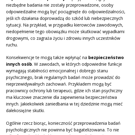
niezbędne badania nie zostały przeprowadzone, osoby
odpowiedzialne mogą być pociągnięte do odpowiedzialności,
jeśli ich działania doprowadzą do szkód lub niebezpiecznych
sytuacji. Na przykład, w przypadku kierowców zawodowych,
niedopełnienie tego obowiązku może skutkować wypadkami
drogowymi, co zagraża życiu i zdrowiu innych uczestników
ruchu.
Konsekwencje te mogą także wpłynąć na
bezpieczeństwo
innych osób
. W zawodach, w których odpowiednie funkcje
wymagają stabilności emocjonalnej i dobrego stanu
psychicznego, brak regularnych badań może prowadzić do
nieprzewidywalnych zachowań. Przykładem mogą być
pracownicy ochrony lub terapeuci, gdzie ich stan psychiczny
ma kluczowe znaczenie dla zapewnienia bezpieczeństwa
innych. Jakiekolwiek zaniedbania w tej dziedzinie mogą mieć
dalekosiężne skutki.
Ogólnie rzecz biorąc, konieczność przeprowadzenia badań
psychologicznych nie powinna być bagatelizowana. To nie