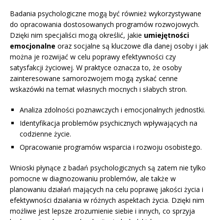
Badania psychologiczne mogą być również wykorzystywane
do opracowania dostosowanych programów rozwojowych.
Dzięki nim specjaliści mogą określić, jakie
umiejętności
emocjonalne
oraz socjalne są kluczowe dla danej osoby i jak
można je rozwijać w celu poprawy efektywności czy
satysfakcji życiowej. W praktyce oznacza to, że osoby
zainteresowane samorozwojem mogą zyskać cenne
wskazówki na temat własnych mocnych i słabych stron.
Analiza zdolności poznawczych i emocjonalnych jednostki.
Identyfikacja problemów psychicznych wpływających na
codzienne życie.
Opracowanie programów wsparcia i rozwoju osobistego.
Wnioski płynące z badań psychologicznych są zatem nie tylko
pomocne w diagnozowaniu problemów, ale także w
planowaniu działań mających na celu poprawę jakości życia i
efektywności działania w różnych aspektach życia. Dzięki nim
możliwe jest lepsze zrozumienie siebie i innych, co sprzyja