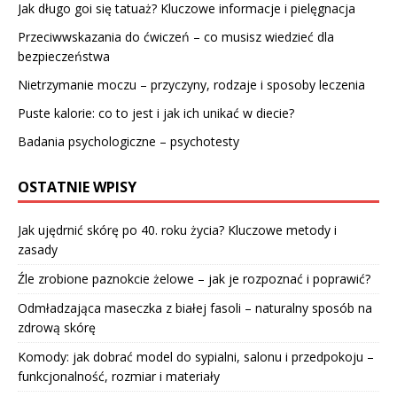
Jak długo goi się tatuaż? Kluczowe informacje i pielęgnacja
Przeciwwskazania do ćwiczeń – co musisz wiedzieć dla
bezpieczeństwa
Nietrzymanie moczu – przyczyny, rodzaje i sposoby leczenia
Puste kalorie: co to jest i jak ich unikać w diecie?
Badania psychologiczne – psychotesty
OSTATNIE WPISY
Jak ujędrnić skórę po 40. roku życia? Kluczowe metody i
zasady
Źle zrobione paznokcie żelowe – jak je rozpoznać i poprawić?
Odmładzająca maseczka z białej fasoli – naturalny sposób na
zdrową skórę
Komody: jak dobrać model do sypialni, salonu i przedpokoju –
funkcjonalność, rozmiar i materiały