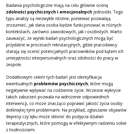
Badania psychologiczne mają na celu głównie ocenę
zdolności psychicznych i emocjonalnych
jednostki. Tego
typu analizy są niezwykle istotne, ponieważ pozwalają
zrozumieć, jak dana osoba będzie funkcjonować w różnych
kontekstach, zarówno zawodowych, jak i osobistych. Warto
zauważyć, że wyniki badań psychologicznych mogą być
przydatne w procesach rekrutacyjnych, gdzie pracodawcy
starają się ocenić potencjalnych pracowników pod kątem ich
umiejętności interpersonalnych oraz zdolności do pracy w
zespole.
Dodatkowym celem tych badań jest identyfikacja
ewentualnych
problemów psychicznych
, które mogą
negatywnie wpływać na codzienne życie. Wczesne wykrycie
takich zaburzeń pozwala na wdrożenie odpowiednich
interwencji, co może znacząco poprawić jakość życia osoby
dotkniętej tymi problemami. Na przykład, zgłaszanie objawów
depresji czy lęku może skłonić do podjęcia działań
terapeutycznych, które pomogą w efektywnym radzeniu sobie
z trudnościami.