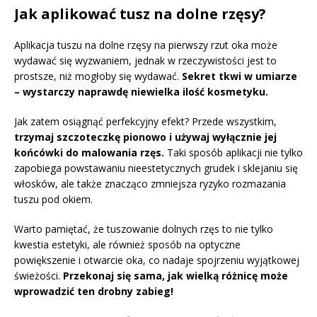
Jak aplikować tusz na dolne rzęsy?
Aplikacja tuszu na dolne rzęsy na pierwszy rzut oka może
wydawać się wyzwaniem, jednak w rzeczywistości jest to
prostsze, niż mogłoby się wydawać.
Sekret tkwi w umiarze
– wystarczy naprawdę niewielka ilość kosmetyku.
Jak zatem osiągnąć perfekcyjny efekt? Przede wszystkim,
trzymaj szczoteczkę pionowo i używaj wyłącznie jej
końcówki do malowania rzęs.
Taki sposób aplikacji nie tylko
zapobiega powstawaniu nieestetycznych grudek i sklejaniu się
włosków, ale także znacząco zmniejsza ryzyko rozmazania
tuszu pod okiem.
Warto pamiętać, że tuszowanie dolnych rzęs to nie tylko
kwestia estetyki, ale również sposób na optyczne
powiększenie i otwarcie oka, co nadaje spojrzeniu wyjątkowej
świeżości.
Przekonaj się sama, jak wielką różnicę może
wprowadzić ten drobny zabieg!