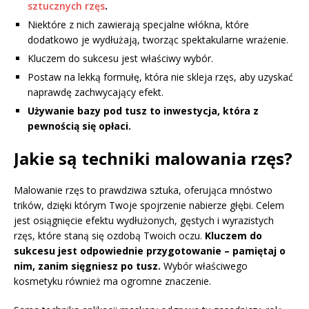
sztucznych rzęs
.
Niektóre z nich zawierają specjalne włókna, które
dodatkowo je wydłużają, tworząc spektakularne wrażenie.
Kluczem do sukcesu jest właściwy wybór.
Postaw na lekką formułę, która nie skleja rzęs, aby uzyskać
naprawdę zachwycający efekt.
Używanie bazy pod tusz to inwestycja, która z
pewnością się opłaci.
Jakie są techniki malowania rzęs?
Malowanie rzęs to prawdziwa sztuka, oferująca mnóstwo
trików, dzięki którym Twoje spojrzenie nabierze głębi. Celem
jest osiągnięcie efektu wydłużonych, gęstych i wyrazistych
rzęs, które staną się ozdobą Twoich oczu.
Kluczem do
sukcesu jest odpowiednie przygotowanie – pamiętaj o
nim, zanim sięgniesz po tusz.
Wybór właściwego
kosmetyku również ma ogromne znaczenie.