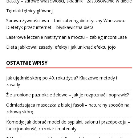
Bataty – zdrowe właściwości, składniki i zastosowanie w diecie
Tętniak tętnicy głównej
Sprawa żywnościowa – tani catering dietetyczny Warszawa.
Dietetyk przez internet – błyskawiczna dieta
Laserowe leczenie nietrzymania moczu – zabieg IncontiLase
Dieta jabłkowa: zasady, efekty i jak uniknąć efektu jojo
OSTATNIE WPISY
Jak ujędrnić skórę po 40. roku życia? Kluczowe metody i
zasady
Źle zrobione paznokcie żelowe – jak je rozpoznać i poprawić?
Odmładzająca maseczka z białej fasoli – naturalny sposób na
zdrową skórę
Komody: jak dobrać model do sypialni, salonu i przedpokoju –
funkcjonalność, rozmiar i materiały