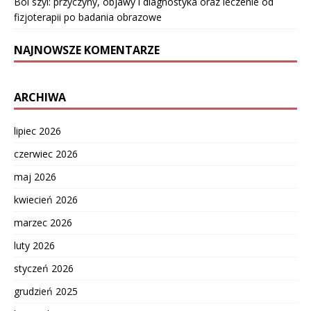
Ból szyi: przyczyny, objawy i diagnostyka oraz leczenie od
fizjoterapii po badania obrazowe
NAJNOWSZE KOMENTARZE
ARCHIWA
lipiec 2026
czerwiec 2026
maj 2026
kwiecień 2026
marzec 2026
luty 2026
styczeń 2026
grudzień 2025