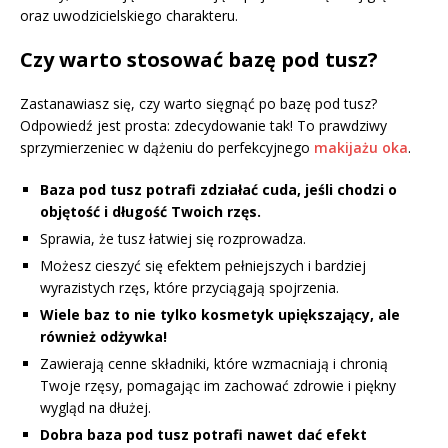
oraz uwodzicielskiego charakteru.
Czy warto stosować bazę pod tusz?
Zastanawiasz się, czy warto sięgnąć po bazę pod tusz?
Odpowiedź jest prosta: zdecydowanie tak! To prawdziwy
sprzymierzeniec w dążeniu do perfekcyjnego
makijażu oka
.
Baza pod tusz potrafi zdziałać cuda, jeśli chodzi o
objętość i długość Twoich rzęs.
Sprawia, że tusz łatwiej się rozprowadza.
Możesz cieszyć się efektem pełniejszych i bardziej
wyrazistych rzęs, które przyciągają spojrzenia.
Wiele baz to nie tylko kosmetyk upiększający, ale
również odżywka!
Zawierają cenne składniki, które wzmacniają i chronią
Twoje rzęsy, pomagając im zachować zdrowie i piękny
wygląd na dłużej.
Dobra baza pod tusz potrafi nawet dać efekt