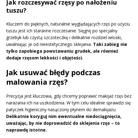
Jak rozczesywać rzęsy po nałożeniu
tuszu?
Kluczem do pięknych, naturalnie wyglądających rzęs po użyciu
tuszu jest ich staranne rozczesanie. Sięgnij po specjalny
grzebyk lub czystą szczoteczkę i delikatnie rozdziel włoski,
uwalniając je od nieestetycznego sklejania.
Taki zabieg nie
tylko zapobiega powstawaniu grudek, ale również
dodaje rzęsom lekkości i objętości.
Jak usuwać błędy podczas
malowania rzęs?
Precyzja jest kluczowa, gdy chcemy poprawić makijaż rzęs bez
narażania ich na uszkodzenia. W tym celu idealnie sprawdzi się
patyczek higieniczny nasączony płynem do demakijażu.
Delikatnie koryguj nim ewentualne niedociągnięcia,
uważając, by nie doprowadzić do sklejenia rzęs – to
naprawdę istotne.