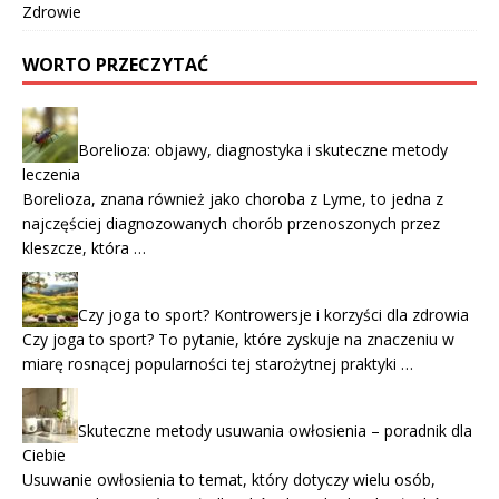
Zdrowie
WORTO PRZECZYTAĆ
Borelioza: objawy, diagnostyka i skuteczne metody
leczenia
Borelioza, znana również jako choroba z Lyme, to jedna z
najczęściej diagnozowanych chorób przenoszonych przez
kleszcze, która …
Czy joga to sport? Kontrowersje i korzyści dla zdrowia
Czy joga to sport? To pytanie, które zyskuje na znaczeniu w
miarę rosnącej popularności tej starożytnej praktyki …
Skuteczne metody usuwania owłosienia – poradnik dla
Ciebie
Usuwanie owłosienia to temat, który dotyczy wielu osób,