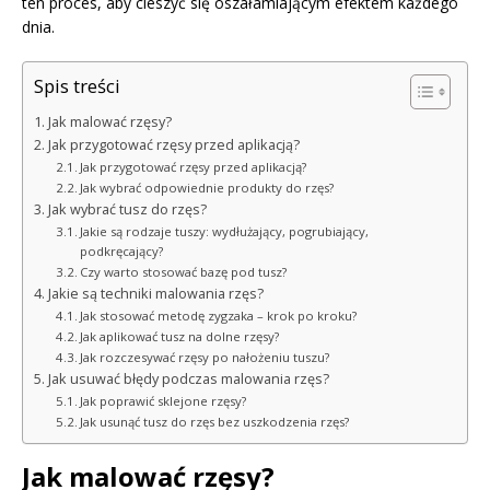
ten proces, aby cieszyć się oszałamiającym efektem każdego
dnia.
Spis treści
Jak malować rzęsy?
Jak przygotować rzęsy przed aplikacją?
Jak przygotować rzęsy przed aplikacją?
Jak wybrać odpowiednie produkty do rzęs?
Jak wybrać tusz do rzęs?
Jakie są rodzaje tuszy: wydłużający, pogrubiający,
podkręcający?
Czy warto stosować bazę pod tusz?
Jakie są techniki malowania rzęs?
Jak stosować metodę zygzaka – krok po kroku?
Jak aplikować tusz na dolne rzęsy?
Jak rozczesywać rzęsy po nałożeniu tuszu?
Jak usuwać błędy podczas malowania rzęs?
Jak poprawić sklejone rzęsy?
Jak usunąć tusz do rzęs bez uszkodzenia rzęs?
Jak malować rzęsy?