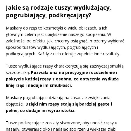
Jakie są rodzaje tuszy: wydłużający,
pogrubiający, podkręcający?
Maskary do rzęs to kosmetyki o wielu obliczach, a ich
głównym celem jest upiększenie naszego spojrzenia. W
zależności od efektu, jaki chcemy osiągnąć, możemy wybierać
spośród tuszów wydłużających, pogrubiających i
podkręcających. Każdy z nich oferuje zupełnie inne rezultaty.
Tusze wydłużające rzęsy charakteryzują się zazwyczaj smukłą
szczoteczką.
Pozwala ona na precyzyjne rozdzielenie i
pokrycie każdej rzęsy z osobna, co optycznie wydłuża
linię rzęs i nadaje im smukłości.
Maskary pogrubiające działają na zasadzie zwiększania
objętości.
Dzięki nim rzęsy stają się bardziej gęste i
pełne, co dodaje im wyrazistości.
Tusze podkręcające zostały stworzone, aby unosić rzęsy u
nasady, otwierając oko i nadając spojrzeniu większej głębi