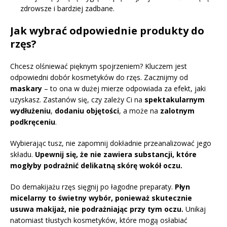
zdrowsze i bardziej zadbane.
Jak wybrać odpowiednie produkty do
rzęs?
Chcesz olśniewać pięknym spojrzeniem? Kluczem jest
odpowiedni dobór kosmetyków do rzęs. Zacznijmy od
maskary
– to ona w dużej mierze odpowiada za efekt, jaki
uzyskasz. Zastanów się, czy zależy Ci na
spektakularnym
wydłużeniu
,
dodaniu objętości
, a może na
zalotnym
podkręceniu
.
Wybierając tusz, nie zapomnij dokładnie przeanalizować jego
składu.
Upewnij się, że nie zawiera substancji, które
mogłyby podrażnić delikatną skórę wokół oczu.
Do demakijażu rzęs sięgnij po łagodne preparaty.
Płyn
micelarny to świetny wybór, ponieważ skutecznie
usuwa makijaż, nie podrażniając przy tym oczu.
Unikaj
natomiast tłustych kosmetyków, które mogą osłabiać