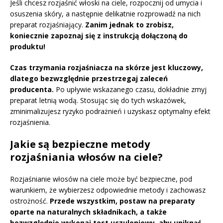
Jeśli chcesz rozjaśnić włoski na ciele, rozpocznij od umycia i
osuszenia skóry, a następnie delikatnie rozprowadź na nich
preparat rozjaśniający.
Zanim jednak to zrobisz,
koniecznie zapoznaj się z instrukcją dołączoną do
produktu!
Czas trzymania rozjaśniacza na skórze jest kluczowy,
dlatego bezwzględnie przestrzegaj zaleceń
producenta.
Po upływie wskazanego czasu, dokładnie zmyj
preparat letnią wodą. Stosując się do tych wskazówek,
zminimalizujesz ryzyko podrażnień i uzyskasz optymalny efekt
rozjaśnienia.
Jakie są bezpieczne metody
rozjaśniania włosów na ciele?
Rozjaśnianie włosów na ciele może być bezpieczne, pod
warunkiem, że wybierzesz odpowiednie metody i zachowasz
ostrożność.
Przede wszystkim, postaw na preparaty
oparte na naturalnych składnikach, a także
bezwzględnie wykonaj test uczuleniowy, aby uniknąć