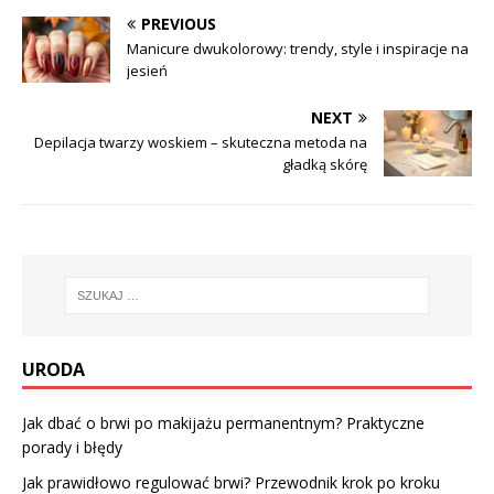
PREVIOUS
Manicure dwukolorowy: trendy, style i inspiracje na
jesień
NEXT
Depilacja twarzy woskiem – skuteczna metoda na
gładką skórę
URODA
Jak dbać o brwi po makijażu permanentnym? Praktyczne
porady i błędy
Jak prawidłowo regulować brwi? Przewodnik krok po kroku