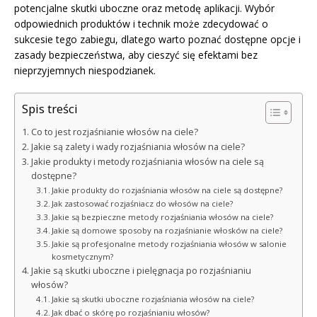
potencjalne skutki uboczne oraz metodę aplikacji. Wybór
odpowiednich produktów i technik może zdecydować o
sukcesie tego zabiegu, dlatego warto poznać dostępne opcje i
zasady bezpieczeństwa, aby cieszyć się efektami bez
nieprzyjemnych niespodzianek.
Spis treści
Co to jest rozjaśnianie włosów na ciele?
Jakie są zalety i wady rozjaśniania włosów na ciele?
Jakie produkty i metody rozjaśniania włosów na ciele są
dostępne?
Jakie produkty do rozjaśniania włosów na ciele są dostępne?
Jak zastosować rozjaśniacz do włosów na ciele?
Jakie są bezpieczne metody rozjaśniania włosów na ciele?
Jakie są domowe sposoby na rozjaśnianie włosków na ciele?
Jakie są profesjonalne metody rozjaśniania włosów w salonie
kosmetycznym?
Jakie są skutki uboczne i pielęgnacja po rozjaśnianiu
włosów?
Jakie są skutki uboczne rozjaśniania włosów na ciele?
Jak dbać o skórę po rozjaśnianiu włosów?