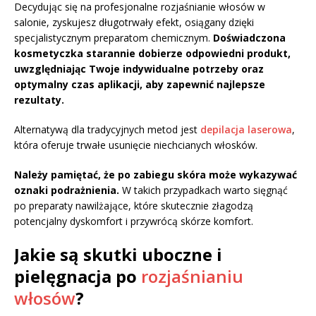
Decydując się na profesjonalne rozjaśnianie włosów w
salonie, zyskujesz długotrwały efekt, osiągany dzięki
specjalistycznym preparatom chemicznym.
Doświadczona
kosmetyczka starannie dobierze odpowiedni produkt,
uwzględniając Twoje indywidualne potrzeby oraz
optymalny czas aplikacji, aby zapewnić najlepsze
rezultaty.
Alternatywą dla tradycyjnych metod jest
depilacja laserowa
,
która oferuje trwałe usunięcie niechcianych włosków.
Należy pamiętać, że po zabiegu skóra może wykazywać
oznaki podrażnienia.
W takich przypadkach warto sięgnąć
po preparaty nawilżające, które skutecznie złagodzą
potencjalny dyskomfort i przywrócą skórze komfort.
Jakie są skutki uboczne i
pielęgnacja po
rozjaśnianiu
włosów
?