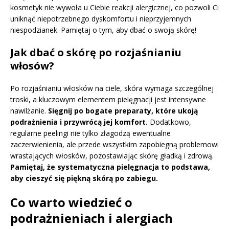
kosmetyk nie wywoła u Ciebie reakcji alergicznej, co pozwoli Ci
uniknąć niepotrzebnego dyskomfortu i nieprzyjemnych
niespodzianek. Pamiętaj o tym, aby dbać o swoją skórę!
Jak dbać o skórę po rozjaśnianiu
włosów?
Po rozjaśnianiu włosków na ciele, skóra wymaga szczególnej
troski, a kluczowym elementem pielęgnacji jest intensywne
nawilżanie.
Sięgnij po bogate preparaty, które ukoją
podrażnienia i przywrócą jej komfort.
Dodatkowo,
regularne peelingi nie tylko złagodzą ewentualne
zaczerwienienia, ale przede wszystkim zapobiegną problemowi
wrastających włosków, pozostawiając skórę gładką i zdrową.
Pamiętaj, że systematyczna pielęgnacja to podstawa,
aby cieszyć się piękną skórą po zabiegu.
Co warto wiedzieć o
podrażnieniach i alergiach