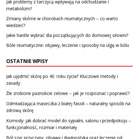
Jak problemy z tarczycą wpływają na odchudzanie i
metabolizm?
Zmiany skórne w chorobach reumatycznych – co warto
wiedzieć?
Jakie hantle wybrać dla początkujących do domowej siłowni?
Bóle reumatyczne: objawy, leczenie i sposoby na ulgę w bólu
OSTATNIE WPISY
Jak ujędrnić skórę po 40. roku życia? Kluczowe metody i
zasady
Źle zrobione paznokcie żelowe – jak je rozpoznać i poprawić?
Odmładzająca maseczka z białej fasoli – naturalny sposób na
zdrową skórę
Komody: jak dobrać model do sypialni, salonu i przedpokoju –
funkcjonalność, rozmiar i materiały
Ból szyi: przyczyny, objawy i diagnostyka oraz leczenie od