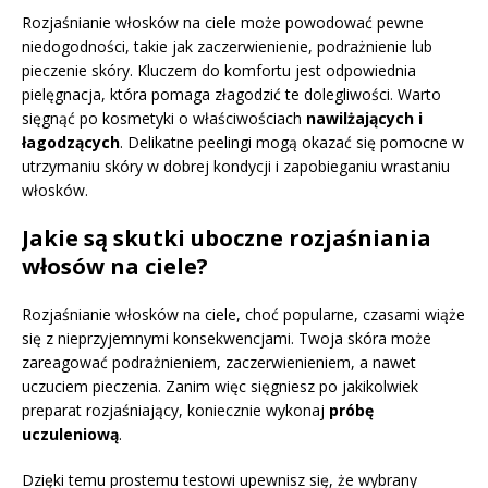
Rozjaśnianie włosków na ciele może powodować pewne
niedogodności, takie jak zaczerwienienie, podrażnienie lub
pieczenie skóry. Kluczem do komfortu jest odpowiednia
pielęgnacja, która pomaga złagodzić te dolegliwości. Warto
sięgnąć po kosmetyki o właściwościach
nawilżających i
łagodzących
. Delikatne peelingi mogą okazać się pomocne w
utrzymaniu skóry w dobrej kondycji i zapobieganiu wrastaniu
włosków.
Jakie są skutki uboczne rozjaśniania
włosów na ciele?
Rozjaśnianie włosków na ciele, choć popularne, czasami wiąże
się z nieprzyjemnymi konsekwencjami. Twoja skóra może
zareagować podrażnieniem, zaczerwienieniem, a nawet
uczuciem pieczenia. Zanim więc sięgniesz po jakikolwiek
preparat rozjaśniający, koniecznie wykonaj
próbę
uczuleniową
.
Dzięki temu prostemu testowi upewnisz się, że wybrany