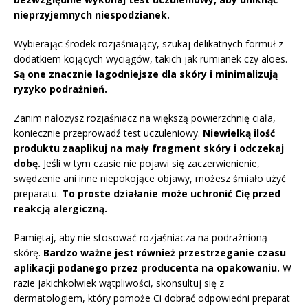
nieprzyjemnych niespodzianek.
Wybierając środek rozjaśniający, szukaj delikatnych formuł z
dodatkiem kojących wyciągów, takich jak rumianek czy aloes.
Są one znacznie łagodniejsze dla skóry i minimalizują
ryzyko podrażnień.
Zanim nałożysz rozjaśniacz na większą powierzchnię ciała,
koniecznie przeprowadź test uczuleniowy.
Niewielką ilość
produktu zaaplikuj na mały fragment skóry i odczekaj
dobę.
Jeśli w tym czasie nie pojawi się zaczerwienienie,
swędzenie ani inne niepokojące objawy, możesz śmiało użyć
preparatu.
To proste działanie może uchronić Cię przed
reakcją alergiczną.
Pamiętaj, aby nie stosować rozjaśniacza na podrażnioną
skórę.
Bardzo ważne jest również przestrzeganie czasu
aplikacji podanego przez producenta na opakowaniu.
W
razie jakichkolwiek wątpliwości, skonsultuj się z
dermatologiem, który pomoże Ci dobrać odpowiedni preparat