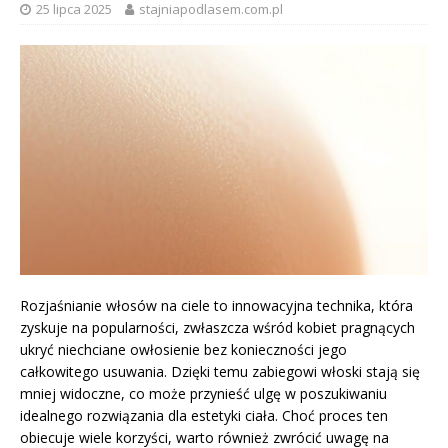
25 lipca 2025
stajniapodlasem.com.pl
Rozjaśnianie włosów na ciele to innowacyjna technika, która
zyskuje na popularności, zwłaszcza wśród kobiet pragnących
ukryć niechciane owłosienie bez konieczności jego
całkowitego usuwania. Dzięki temu zabiegowi włoski stają się
mniej widoczne, co może przynieść ulgę w poszukiwaniu
idealnego rozwiązania dla estetyki ciała. Choć proces ten
obiecuje wiele korzyści, warto również zwrócić uwagę na