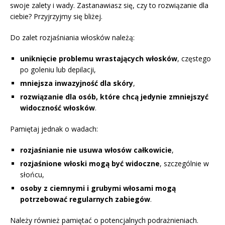
swoje zalety i wady. Zastanawiasz się, czy to rozwiązanie dla
ciebie? Przyjrzyjmy się bliżej.
Do zalet rozjaśniania włosków należą:
uniknięcie problemu wrastających włosków
, częstego
po goleniu lub depilacji,
mniejsza inwazyjność dla skóry
,
rozwiązanie dla osób, które chcą jedynie zmniejszyć
widoczność włosków
.
Pamiętaj jednak o wadach:
rozjaśnianie nie usuwa włosów całkowicie
,
rozjaśnione włoski mogą być widoczne
, szczególnie w
słońcu,
osoby z ciemnymi i grubymi włosami mogą
potrzebować regularnych zabiegów
.
Należy również pamiętać o potencjalnych podrażnieniach.