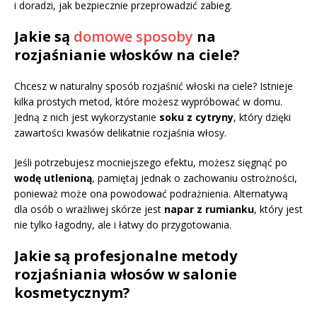
i doradzi, jak bezpiecznie przeprowadzić zabieg.
Jakie są
domowe sposoby
na
rozjaśnianie włosków na ciele?
Chcesz w naturalny sposób rozjaśnić włoski na ciele? Istnieje
kilka prostych metod, które możesz wypróbować w domu.
Jedną z nich jest wykorzystanie
soku z cytryny
, który dzięki
zawartości kwasów delikatnie rozjaśnia włosy.
Jeśli potrzebujesz mocniejszego efektu, możesz sięgnąć po
wodę utlenioną
, pamiętaj jednak o zachowaniu ostrożności,
ponieważ może ona powodować podrażnienia. Alternatywą
dla osób o wrażliwej skórze jest
napar z rumianku
, który jest
nie tylko łagodny, ale i łatwy do przygotowania.
Jakie są profesjonalne metody
rozjaśniania włosów w salonie
kosmetycznym?