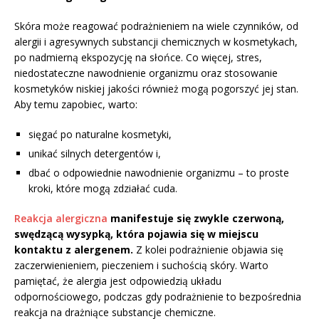
Skóra może reagować podrażnieniem na wiele czynników, od
alergii i agresywnych substancji chemicznych w kosmetykach,
po nadmierną ekspozycję na słońce. Co więcej, stres,
niedostateczne nawodnienie organizmu oraz stosowanie
kosmetyków niskiej jakości również mogą pogorszyć jej stan.
Aby temu zapobiec, warto:
sięgać po naturalne kosmetyki,
unikać silnych detergentów i,
dbać o odpowiednie nawodnienie organizmu – to proste
kroki, które mogą zdziałać cuda.
Reakcja alergiczna
manifestuje się zwykle czerwoną,
swędzącą wysypką, która pojawia się w miejscu
kontaktu z alergenem.
Z kolei podrażnienie objawia się
zaczerwienieniem, pieczeniem i suchością skóry. Warto
pamiętać, że alergia jest odpowiedzią układu
odpornościowego, podczas gdy podrażnienie to bezpośrednia
reakcja na drażniące substancje chemiczne.