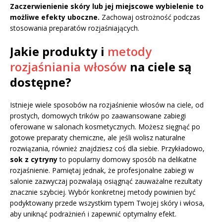
Zaczerwienienie skóry lub jej miejscowe wybielenie to
możliwe efekty uboczne.
Zachowaj ostrożność podczas
stosowania preparatów rozjaśniających.
Jakie produkty i
metody
rozjaśniania włosów
na ciele są
dostępne?
Istnieje wiele sposobów na rozjaśnienie włosów na ciele, od
prostych, domowych trików po zaawansowane zabiegi
oferowane w salonach kosmetycznych. Możesz sięgnąć po
gotowe preparaty chemiczne, ale jeśli wolisz naturalne
rozwiązania, również znajdziesz coś dla siebie. Przykładowo,
sok z cytryny
to popularny domowy sposób na delikatne
rozjaśnienie. Pamiętaj jednak, że profesjonalne zabiegi w
salonie zazwyczaj pozwalają osiągnąć zauważalne rezultaty
znacznie szybciej. Wybór konkretnej metody powinien być
podyktowany przede wszystkim typem Twojej skóry i włosa,
aby uniknąć podrażnień i zapewnić optymalny efekt.