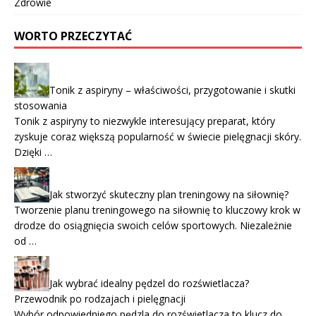
Zdrowie
WORTO PRZECZYTAĆ
Tonik z aspiryny – właściwości, przygotowanie i skutki
stosowania
Tonik z aspiryny to niezwykle interesujący preparat, który
zyskuje coraz większą popularność w świecie pielęgnacji skóry.
Dzięki …
Jak stworzyć skuteczny plan treningowy na siłownię?
Tworzenie planu treningowego na siłownię to kluczowy krok w
drodze do osiągnięcia swoich celów sportowych. Niezależnie
od …
Jak wybrać idealny pędzel do rozświetlacza?
Przewodnik po rodzajach i pielęgnacji
Wybór odpowiedniego pędzla do rozświetlacza to klucz do