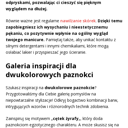
odpryskami, pozwalając ci cieszyć się pięknym
wyglądem na dłużej.
Równie ważne jest regularne
nawilżanie skórek
.
Dzięki temu
zapobiegniesz ich wysychaniu i nieestetycznemu
pękaniu, co pozytywnie wpłynie na ogólny wygląd
twojego manicure.
Pamiętaj także, aby unikać kontaktu z
silnymi detergentami i innymi chemikaliami, które mogą
osłabiać lakier i przyspieszać jego ścieranie.
Galeria inspiracji dla
dwukolorowych paznokci
Szukasz inspiracji na
dwukolorowe paznokcie
?
Przygotowaliśmy dla Ciebie galerię pomysłów na
niepowtarzalne stylizacje! Odkryj bogactwo kombinacji barw,
intrygujących wzorów i różnorodnych technik zdobienia.
Zainspiruj się motywem „
cętek żyrafy
„, który doda
paznokciom egzotycznego charakteru. A może skusisz się na