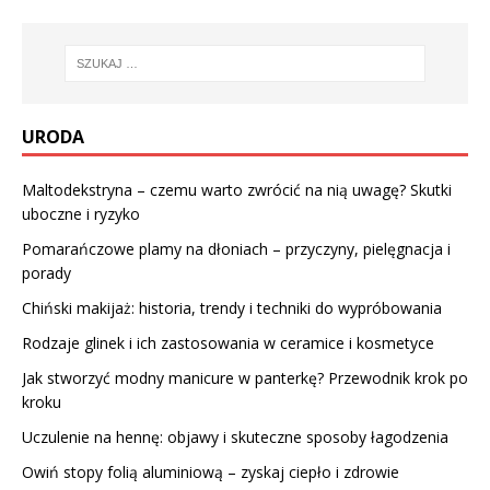
URODA
Maltodekstryna – czemu warto zwrócić na nią uwagę? Skutki
uboczne i ryzyko
Pomarańczowe plamy na dłoniach – przyczyny, pielęgnacja i
porady
Chiński makijaż: historia, trendy i techniki do wypróbowania
Rodzaje glinek i ich zastosowania w ceramice i kosmetyce
Jak stworzyć modny manicure w panterkę? Przewodnik krok po
kroku
Uczulenie na hennę: objawy i skuteczne sposoby łagodzenia
Owiń stopy folią aluminiową – zyskaj ciepło i zdrowie