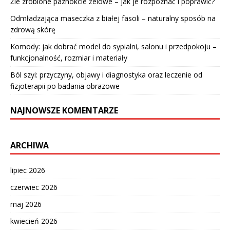
Źle zrobione paznokcie żelowe – jak je rozpoznać i poprawić?
Odmładzająca maseczka z białej fasoli – naturalny sposób na
zdrową skórę
Komody: jak dobrać model do sypialni, salonu i przedpokoju –
funkcjonalność, rozmiar i materiały
Ból szyi: przyczyny, objawy i diagnostyka oraz leczenie od
fizjoterapii po badania obrazowe
NAJNOWSZE KOMENTARZE
ARCHIWA
lipiec 2026
czerwiec 2026
maj 2026
kwiecień 2026