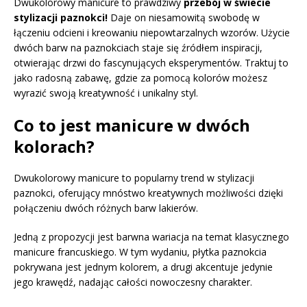
Dwukolorowy manicure to prawdziwy
przebój w świecie
stylizacji paznokci!
Daje on niesamowitą swobodę w
łączeniu odcieni i kreowaniu niepowtarzalnych wzorów. Użycie
dwóch barw na paznokciach staje się źródłem inspiracji,
otwierając drzwi do fascynujących eksperymentów. Traktuj to
jako radosną zabawę, gdzie za pomocą kolorów możesz
wyrazić swoją kreatywność i unikalny styl.
Co to jest manicure w dwóch
kolorach?
Dwukolorowy manicure to popularny trend w stylizacji
paznokci, oferujący mnóstwo kreatywnych możliwości dzięki
połączeniu dwóch różnych barw lakierów.
Jedną z propozycji jest barwna wariacja na temat klasycznego
manicure francuskiego. W tym wydaniu, płytka paznokcia
pokrywana jest jednym kolorem, a drugi akcentuje jedynie
jego krawędź, nadając całości nowoczesny charakter.