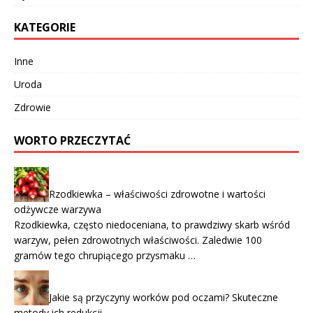
KATEGORIE
Inne
Uroda
Zdrowie
WORTO PRZECZYTAĆ
Rzodkiewka – właściwości zdrowotne i wartości
odżywcze warzywa
Rzodkiewka, często niedoceniana, to prawdziwy skarb wśród
warzyw, pełen zdrowotnych właściwości. Zaledwie 100
gramów tego chrupiącego przysmaku …
Jakie są przyczyny worków pod oczami? Skuteczne
metody ich redukcji