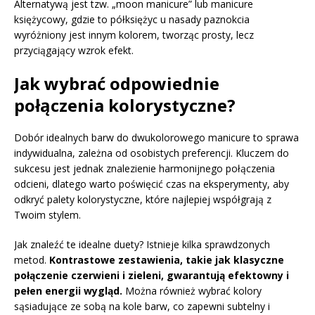
Alternatywą jest tzw. „moon manicure” lub manicure
księżycowy, gdzie to półksiężyc u nasady paznokcia
wyróżniony jest innym kolorem, tworząc prosty, lecz
przyciągający wzrok efekt.
Jak wybrać odpowiednie
połączenia kolorystyczne?
Dobór idealnych barw do dwukolorowego manicure to sprawa
indywidualna, zależna od osobistych preferencji. Kluczem do
sukcesu jest jednak znalezienie harmonijnego połączenia
odcieni, dlatego warto poświęcić czas na eksperymenty, aby
odkryć palety kolorystyczne, które najlepiej współgrają z
Twoim stylem.
Jak znaleźć te idealne duety? Istnieje kilka sprawdzonych
metod.
Kontrastowe zestawienia, takie jak klasyczne
połączenie czerwieni i zieleni, gwarantują efektowny i
pełen energii wygląd.
Można również wybrać kolory
sąsiadujące ze sobą na kole barw, co zapewni subtelny i