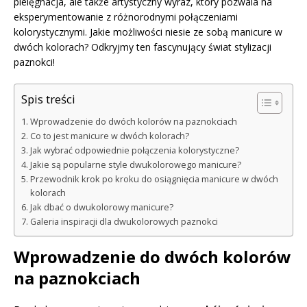
pielęgnacja, ale także artystyczny wyraz, który pozwala na
eksperymentowanie z różnorodnymi połączeniami
kolorystycznymi. Jakie możliwości niesie ze sobą manicure w
dwóch kolorach? Odkryjmy ten fascynujący świat stylizacji
paznokci!
Spis treści
Wprowadzenie do dwóch kolorów na paznokciach
Co to jest manicure w dwóch kolorach?
Jak wybrać odpowiednie połączenia kolorystyczne?
Jakie są popularne style dwukolorowego manicure?
Przewodnik krok po kroku do osiągnięcia manicure w dwóch
kolorach
Jak dbać o dwukolorowy manicure?
Galeria inspiracji dla dwukolorowych paznokci
Wprowadzenie do dwóch kolorów
na paznokciach