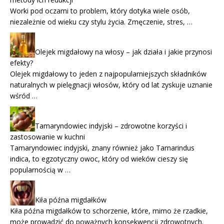
Worki pod oczami to problem, który dotyka wiele osób,
niezależnie od wieku czy stylu życia. Zmęczenie, stres, …
Olejek migdałowy na włosy – jak działa i jakie przynosi
efekty?
Olejek migdałowy to jeden z najpopularniejszych składników
naturalnych w pielęgnacji włosów, który od lat zyskuje uznanie
wśród …
Tamaryndowiec indyjski – zdrowotne korzyści i
zastosowanie w kuchni
Tamaryndowiec indyjski, znany również jako Tamarindus
indica, to egzotyczny owoc, który od wieków cieszy się
popularnością w …
Kiła późna migdałków
Kiła późna migdałków to schorzenie, które, mimo że rzadkie,
może prowadzić do poważnych konsekwencji zdrowotnych.