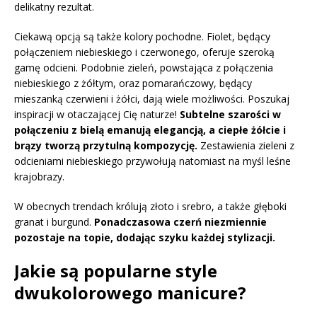
delikatny rezultat.
Ciekawą opcją są także kolory pochodne. Fiolet, będący
połączeniem niebieskiego i czerwonego, oferuje szeroką
gamę odcieni. Podobnie zieleń, powstająca z połączenia
niebieskiego z żółtym, oraz pomarańczowy, będący
mieszanką czerwieni i żółci, dają wiele możliwości. Poszukaj
inspiracji w otaczającej Cię naturze!
Subtelne szarości w
połączeniu z bielą emanują elegancją, a ciepłe żółcie i
brązy tworzą przytulną kompozycję.
Zestawienia zieleni z
odcieniami niebieskiego przywołują natomiast na myśl leśne
krajobrazy.
W obecnych trendach królują złoto i srebro, a także głęboki
granat i burgund.
Ponadczasowa czerń niezmiennie
pozostaje na topie, dodając szyku każdej stylizacji.
Jakie są popularne style
dwukolorowego manicure?