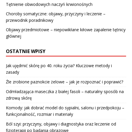
Tętnienie obwodowych naczyń krwionośnych
Choroby somatyczne: objawy, przyczyny i leczenie –
przewodnik poradnikowy
Objawy przedmiotowe – niepowikłane kiłowe zapalenie tętnicy
głównej
OSTATNIE WPISY
Jak ujędrnić skórę po 40. roku życia? Kluczowe metody i
zasady
Źle zrobione paznokcie żelowe – jak je rozpoznać i poprawić?
Odmładzająca maseczka z białej fasoli – naturalny sposób na
zdrową skórę
Komody: jak dobrać model do sypialni, salonu i przedpokoju –
funkcjonalność, rozmiar i materiały
Ból szyi: przyczyny, objawy i diagnostyka oraz leczenie od
fizjoterapii po badania obrazowe