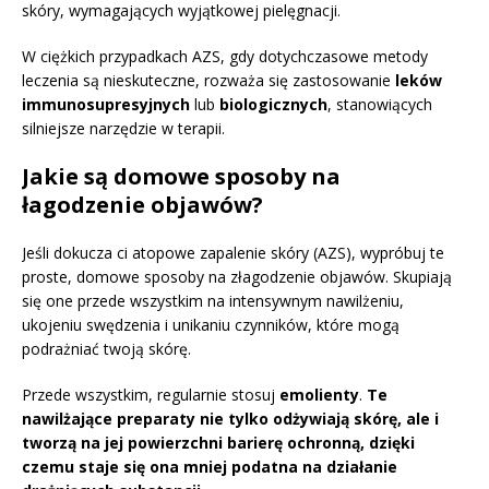
skóry, wymagających wyjątkowej pielęgnacji.
W ciężkich przypadkach AZS, gdy dotychczasowe metody
leczenia są nieskuteczne, rozważa się zastosowanie
leków
immunosupresyjnych
lub
biologicznych
, stanowiących
silniejsze narzędzie w terapii.
Jakie są domowe sposoby na
łagodzenie objawów?
Jeśli dokucza ci atopowe zapalenie skóry (AZS), wypróbuj te
proste, domowe sposoby na złagodzenie objawów. Skupiają
się one przede wszystkim na intensywnym nawilżeniu,
ukojeniu swędzenia i unikaniu czynników, które mogą
podrażniać twoją skórę.
Przede wszystkim, regularnie stosuj
emolienty
.
Te
nawilżające preparaty nie tylko odżywiają skórę, ale i
tworzą na jej powierzchni barierę ochronną, dzięki
czemu staje się ona mniej podatna na działanie