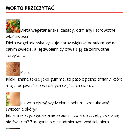
WORTO PRZECZYTAĆ
Dieta wegetariańska: zasady, odmiany i zdrowotne
właściwości
Dieta wegetariańska zyskuje coraz większą popularność na
całym świecie, a jej zwolennicy chwalą ją za zdrowotne
korzyści …
Kilaki
Kilaki, znane także jako gumma, to patologiczne zmiany, które
mogą pojawiać się w różnych częściach ciała, a …
Jak zmniejszyć wydzielanie sebum i zredukować
świecenie skóry?
Jak zmniejszyć wydzielanie sebum – co zrobić, żeby twarz się
nie świeciła? Zmaganie się z nadmiernym wydzielaniem …