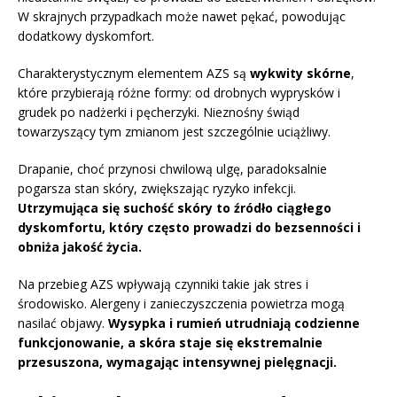
W skrajnych przypadkach może nawet pękać, powodując
dodatkowy dyskomfort.
Charakterystycznym elementem AZS są
wykwity skórne
,
które przybierają różne formy: od drobnych wyprysków i
grudek po nadżerki i pęcherzyki. Nieznośny świąd
towarzyszący tym zmianom jest szczególnie uciążliwy.
Drapanie, choć przynosi chwilową ulgę, paradoksalnie
pogarsza stan skóry, zwiększając ryzyko infekcji.
Utrzymująca się suchość skóry to źródło ciągłego
dyskomfortu, który często prowadzi do bezsenności i
obniża jakość życia.
Na przebieg AZS wpływają czynniki takie jak stres i
środowisko. Alergeny i zanieczyszczenia powietrza mogą
nasilać objawy.
Wysypka i rumień utrudniają codzienne
funkcjonowanie, a skóra staje się ekstremalnie
przesuszona, wymagając intensywnej pielęgnacji.