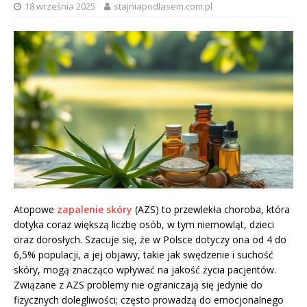
18 września 2025
stajniapodlasem.com.pl
Atopowe
zapalenie skóry
(AZS) to przewlekła choroba, która
dotyka coraz większą liczbę osób, w tym niemowląt, dzieci
oraz dorosłych. Szacuje się, że w Polsce dotyczy ona od 4 do
6,5% populacji, a jej objawy, takie jak swędzenie i suchość
skóry, mogą znacząco wpływać na jakość życia pacjentów.
Związane z AZS problemy nie ograniczają się jedynie do
fizycznych dolegliwości; często prowadzą do emocjonalnego