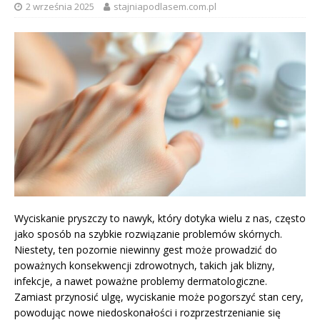
2 września 2025
stajniapodlasem.com.pl
Wyciskanie pryszczy to nawyk, który dotyka wielu z nas, często
jako sposób na szybkie rozwiązanie problemów skórnych.
Niestety, ten pozornie niewinny gest może prowadzić do
poważnych konsekwencji zdrowotnych, takich jak blizny,
infekcje, a nawet poważne problemy dermatologiczne.
Zamiast przynosić ulgę, wyciskanie może pogorszyć stan cery,
powodując nowe niedoskonałości i rozprzestrzenianie się