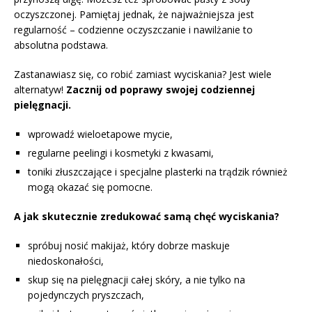
oczyszczonej. Pamiętaj jednak, że najważniejsza jest
regularność – codzienne oczyszczanie i nawilżanie to
absolutna podstawa.
Zastanawiasz się, co robić zamiast wyciskania? Jest wiele
alternatyw!
Zacznij od poprawy swojej codziennej
pielęgnacji.
wprowadź wieloetapowe mycie,
regularne peelingi i kosmetyki z kwasami,
toniki złuszczające i specjalne plasterki na trądzik również
mogą okazać się pomocne.
A jak skutecznie zredukować samą chęć wyciskania?
spróbuj nosić makijaż, który dobrze maskuje
niedoskonałości,
skup się na pielęgnacji całej skóry, a nie tylko na
pojedynczych pryszczach,