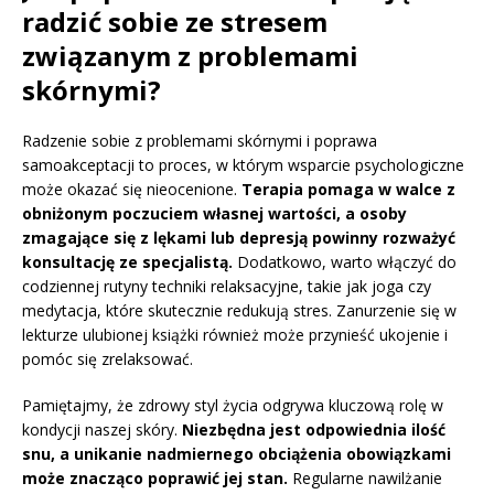
radzić sobie ze stresem
związanym z problemami
skórnymi?
Radzenie sobie z problemami skórnymi i poprawa
samoakceptacji to proces, w którym wsparcie psychologiczne
może okazać się nieocenione.
Terapia pomaga w walce z
obniżonym poczuciem własnej wartości, a osoby
zmagające się z lękami lub depresją powinny rozważyć
konsultację ze specjalistą.
Dodatkowo, warto włączyć do
codziennej rutyny techniki relaksacyjne, takie jak joga czy
medytacja, które skutecznie redukują stres. Zanurzenie się w
lekturze ulubionej książki również może przynieść ukojenie i
pomóc się zrelaksować.
Pamiętajmy, że zdrowy styl życia odgrywa kluczową rolę w
kondycji naszej skóry.
Niezbędna jest odpowiednia ilość
snu, a unikanie nadmiernego obciążenia obowiązkami
może znacząco poprawić jej stan.
Regularne nawilżanie