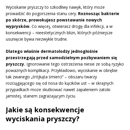
Wyciskanie pryszczy to szkodliwy nawyk, który może
prowadzić do pogorszenia stanu cery.
Roznosząc bakterie
po skórze, prowokujesz powstawanie nowych
wyprysków.
Co więcej, otwierasz drogę dla infekcji, a w
konsekwencji – nieestetycznych blizn, których późniejsze
usunięcie bywa niezwykle trudne.
Dlatego właśnie dermatolodzy jednogłośnie
przestrzegają przed samodzielnym pozbywaniem się
pryszczy.
Ignorowanie tego ostrzeżenia niesie ze sobą ryzyko
poważnych komplikacji. Przykładowo, wyciskanie w obrębie
tak zwanego „trójkąta śmierci” – obszaru twarzy
rozciągającego się od nosa do kącików ust – w skrajnych
przypadkach może skutkować nawet zapaleniem zatoki
jamistej, stanem zagrażającym życiu.
Jakie są konsekwencje
wyciskania pryszczy?