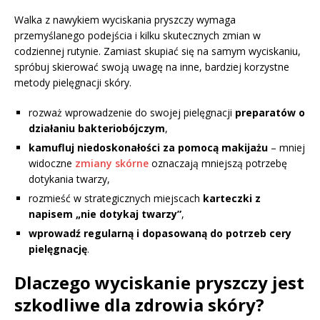
Walka z nawykiem wyciskania pryszczy wymaga
przemyślanego podejścia i kilku skutecznych zmian w
codziennej rutynie. Zamiast skupiać się na samym wyciskaniu,
spróbuj skierować swoją uwagę na inne, bardziej korzystne
metody pielęgnacji skóry.
rozważ wprowadzenie do swojej pielęgnacji
preparatów o
działaniu bakteriobójczym
,
kamufluj niedoskonałości za pomocą makijażu
– mniej
widoczne
zmiany skórne
oznaczają mniejszą potrzebę
dotykania twarzy,
rozmieść w strategicznych miejscach
karteczki z
napisem „nie dotykaj twarzy”
,
wprowadź regularną i dopasowaną do potrzeb cery
pielęgnację
.
Dlaczego wyciskanie pryszczy jest
szkodliwe dla zdrowia skóry?