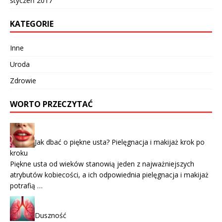
styczeń 2017
KATEGORIE
Inne
Uroda
Zdrowie
WORTO PRZECZYTAĆ
Jak dbać o piękne usta? Pielęgnacja i makijaż krok po
kroku
Piękne usta od wieków stanowią jeden z najważniejszych
atrybutów kobiecości, a ich odpowiednia pielęgnacja i makijaż
potrafią …
Duszność