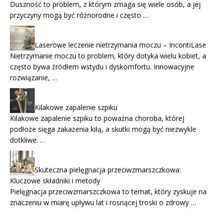
Duszność to problem, z którym zmaga się wiele osób, a jej
przyczyny mogą być różnorodne i często …
Laserowe leczenie nietrzymania moczu – IncontiLase
Nietrzymanie moczu to problem, który dotyka wielu kobiet, a
często bywa źródłem wstydu i dyskomfortu. Innowacyjne
rozwiązanie, …
Kilakowe zapalenie szpiku
Kilakowe zapalenie szpiku to poważna choroba, której
podłoże sięga zakażenia kiłą, a skutki mogą być niezwykle
dotkliwe. …
Skuteczna pielęgnacja przeciwzmarszczkowa:
Kluczowe składniki i metody
Pielęgnacja przeciwzmarszczkowa to temat, który zyskuje na
znaczeniu w miarę upływu lat i rosnącej troski o zdrowy …