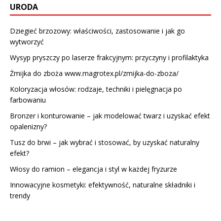
URODA
Dziegieć brzozowy: właściwości, zastosowanie i jak go
wytworzyć
Wysyp pryszczy po laserze frakcyjnym: przyczyny i profilaktyka
Żmijka do zboża www.magrotex.pl/zmijka-do-zboza/
Koloryzacja włosów: rodzaje, techniki i pielęgnacja po
farbowaniu
Bronzer i konturowanie – jak modelować twarz i uzyskać efekt
opalenizny?
Tusz do brwi – jak wybrać i stosować, by uzyskać naturalny
efekt?
Włosy do ramion – elegancja i styl w każdej fryzurze
Innowacyjne kosmetyki: efektywność, naturalne składniki i
trendy