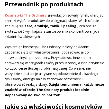
Przewodnik po produktach
Kosmetyki The Ordinary
zrewolucjonizowały rynek, oferując
szeroki wybór produktów do pielęgnacji skóry. W ich ofercie
znajdują się
sera, emulsje, toniki i peelingi
, cenione za
skuteczność wynikającą z zastosowania skoncentrowanych
składników aktywnych.
Wybierając kosmetyki The Ordinary, należy dokładnie
zapoznać się z ich właściwościami i dopasować je do
indywidualnych potrzeb cery. Przykładowo, inne serum
sprawdzi się w przypadku skóry przesuszonej, a inne przyniesie
korzyści cerze tłustej i problematycznej. Co ważne, nie
wszystkie substancje aktywne są odpowiednie dla każdego
typu skóry, dlatego należy zachować ostrożność i
obserwować reakcję skóry.
Dzięki temu niemal każdy może
znaleźć w ofercie The Ordinary produkt idealnie
dopasowany do swoich potrzeb.
Jakie są właściwości kosmetyków