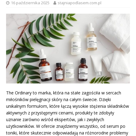
16 października 2025
stajniapodlasem.com.pl
The Ordinary to marka, która na stałe zagościła w sercach
miłośników pielęgnacji skóry na całym świecie. Dzięki
unikalnym formułom, które łączą wysokie stężenia składników
aktywnych z przystępnymi cenami, produkty te zdobyły
uznanie zarówno wśród ekspertów, jak i zwykłych
użytkowników. W ofercie znajdziemy wszystko, od serum po
toniki, które skutecznie odpowiadają na różnorodne problemy