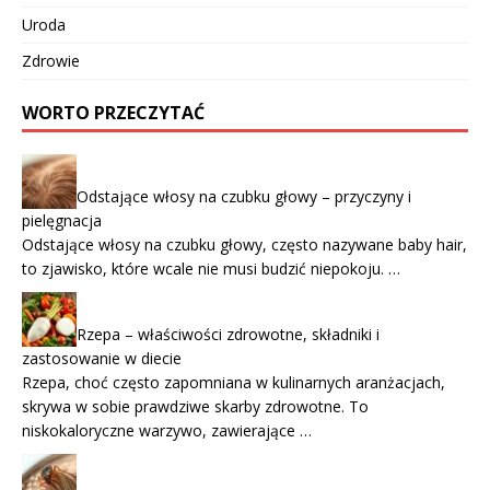
Uroda
Zdrowie
WORTO PRZECZYTAĆ
Odstające włosy na czubku głowy – przyczyny i
pielęgnacja
Odstające włosy na czubku głowy, często nazywane baby hair,
to zjawisko, które wcale nie musi budzić niepokoju. …
Rzepa – właściwości zdrowotne, składniki i
zastosowanie w diecie
Rzepa, choć często zapomniana w kulinarnych aranżacjach,
skrywa w sobie prawdziwe skarby zdrowotne. To
niskokaloryczne warzywo, zawierające …