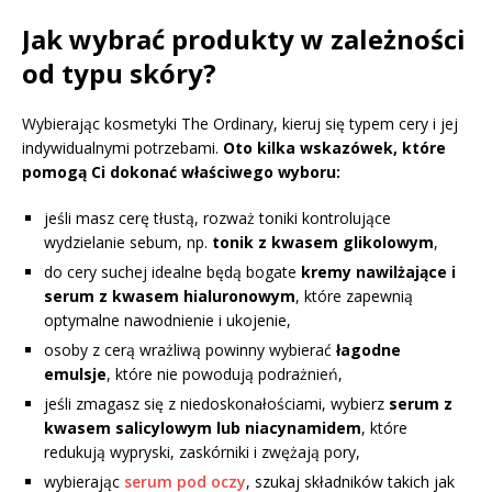
Jak wybrać produkty w zależności
od typu skóry?
Wybierając kosmetyki The Ordinary, kieruj się typem cery i jej
indywidualnymi potrzebami.
Oto kilka wskazówek, które
pomogą Ci dokonać właściwego wyboru:
jeśli masz cerę tłustą, rozważ toniki kontrolujące
wydzielanie sebum, np.
tonik z kwasem glikolowym
,
do cery suchej idealne będą bogate
kremy nawilżające i
serum z kwasem hialuronowym
, które zapewnią
optymalne nawodnienie i ukojenie,
osoby z cerą wrażliwą powinny wybierać
łagodne
emulsje
, które nie powodują podrażnień,
jeśli zmagasz się z niedoskonałościami, wybierz
serum z
kwasem salicylowym lub niacynamidem
, które
redukują wypryski, zaskórniki i zwężają pory,
wybierając
serum pod oczy
, szukaj składników takich jak