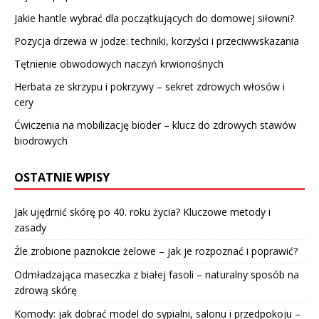
Jakie hantle wybrać dla początkujących do domowej siłowni?
Pozycja drzewa w jodze: techniki, korzyści i przeciwwskazania
Tętnienie obwodowych naczyń krwionośnych
Herbata ze skrzypu i pokrzywy – sekret zdrowych włosów i
cery
Ćwiczenia na mobilizację bioder – klucz do zdrowych stawów
biodrowych
OSTATNIE WPISY
Jak ujędrnić skórę po 40. roku życia? Kluczowe metody i
zasady
Źle zrobione paznokcie żelowe – jak je rozpoznać i poprawić?
Odmładzająca maseczka z białej fasoli – naturalny sposób na
zdrową skórę
Komody: jak dobrać model do sypialni, salonu i przedpokoju –