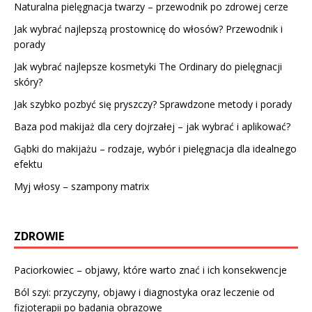
Naturalna pielęgnacja twarzy – przewodnik po zdrowej cerze
Jak wybrać najlepszą prostownicę do włosów? Przewodnik i
porady
Jak wybrać najlepsze kosmetyki The Ordinary do pielęgnacji
skóry?
Jak szybko pozbyć się pryszczy? Sprawdzone metody i porady
Baza pod makijaż dla cery dojrzałej – jak wybrać i aplikować?
Gąbki do makijażu – rodzaje, wybór i pielęgnacja dla idealnego
efektu
Myj włosy – szampony matrix
ZDROWIE
Paciorkowiec – objawy, które warto znać i ich konsekwencje
Ból szyi: przyczyny, objawy i diagnostyka oraz leczenie od
fizjoterapii po badania obrazowe