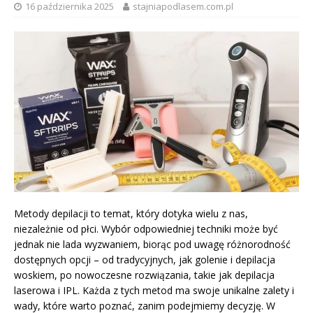
16 października 2025
stajniapodlasem.com.pl
Metody depilacji to temat, który dotyka wielu z nas,
niezależnie od płci. Wybór odpowiedniej techniki może być
jednak nie lada wyzwaniem, biorąc pod uwagę różnorodność
dostępnych opcji – od tradycyjnych, jak golenie i depilacja
woskiem, po nowoczesne rozwiązania, takie jak depilacja
laserowa i IPL. Każda z tych metod ma swoje unikalne zalety i
wady, które warto poznać, zanim podejmiemy decyzję. W