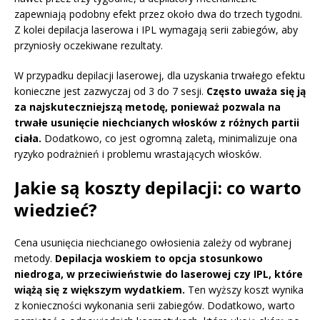
zapewniają podobny efekt przez około dwa do trzech tygodni.
Z kolei depilacja laserowa i IPL wymagają serii zabiegów, aby
przyniosły oczekiwane rezultaty.
W przypadku depilacji laserowej, dla uzyskania trwałego efektu
konieczne jest zazwyczaj od 3 do 7 sesji.
Często uważa się ją
za najskuteczniejszą metodę, ponieważ pozwala na
trwałe usunięcie niechcianych włosków z różnych partii
ciała.
Dodatkowo, co jest ogromną zaletą, minimalizuje ona
ryzyko podrażnień i problemu wrastających włosków.
Jakie są koszty depilacji: co warto
wiedzieć?
Cena usunięcia niechcianego owłosienia zależy od wybranej
metody.
Depilacja woskiem to opcja stosunkowo
niedroga, w przeciwieństwie do laserowej czy IPL, które
wiążą się z większym wydatkiem.
Ten wyższy koszt wynika
z konieczności wykonania serii zabiegów. Dodatkowo, warto