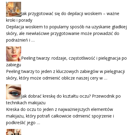
Jak przygotować się do depilacji woskiem – ważne
kroki i porady
Depilacja woskiem to popularny sposób na uzyskanie gładkiej
skóry, ale niewłaściwe przygotowanie może prowadzić do
podrażnień i …
Peeling twarzy: rodzaje, częstotliwość i pielęgnacja po
zabiegu
Peeling twarzy to jeden z kluczowych zabiegów w pielęgnacji
skóry, który może odmienić oblicze naszej cery w …
Jak dobrać kreskę do kształtu oczu? Przewodnik po
technikach makijażu
Kreska do oczu to jeden z najważniejszych elementów
makijażu, który potrafi całkowicie odmienić spojrzenie i
podkreślić jego …