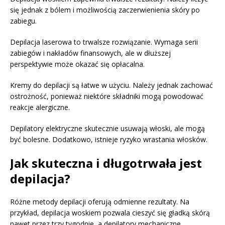
się jednak z bólem i możliwością zaczerwienienia skóry po
zabiegu.
Depilacja laserowa to trwalsze rozwiązanie. Wymaga serii
zabiegów i nakładów finansowych, ale w dłuższej
perspektywie może okazać się opłacalna.
Kremy do depilacji są łatwe w użyciu. Należy jednak zachować
ostrożność, ponieważ niektóre składniki mogą powodować
reakcje alergiczne.
Depilatory elektryczne skutecznie usuwają włoski, ale mogą
być bolesne. Dodatkowo, istnieje ryzyko wrastania włosków.
Jak skuteczna i długotrwała jest
depilacja?
Różne metody depilacji oferują odmienne rezultaty. Na
przykład, depilacja woskiem pozwala cieszyć się gładką skórą
nawet przez trzy tygodnie, a depilatory mechaniczne