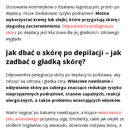
Stosowanie kosmetyków o działaniu łagodzącym, przed i po
depilacji, może zredukować ryzyko podrażnień.
Można
wykorzystać kremy lub olejki, które przygotują skórę i
złagodzą zaczerwienienia.
Odpowiednia pielęgnacja
skóry
po depilacji jest kluczowa dla jej gładkości i zdrowego
wyglądu.
Jak dbać o skórę po depilacji – jak
zadbać o gładką skórę?
Odpowiednia pielęgnacja skóry po depilacji to podstawa, aby
cieszyć się zdrową i gładką cerą.
Właściwe nawilżanie i
odżywianie skóry po zabiegu znacząco redukuje ryzyko
nieprzyjemnych podrażnień, stanów zapalnych, reakcji
alergicznych, a także problemu wrastających włosków.
Warto sięgnąć po balsamy nawilżające, a kojące
właściwości
żelu aloesowego
przyniosą ulgę. Emolienty, takie jak olejek ze
słodkich migdałów czy awokado, doskonale odżywią skórę, a