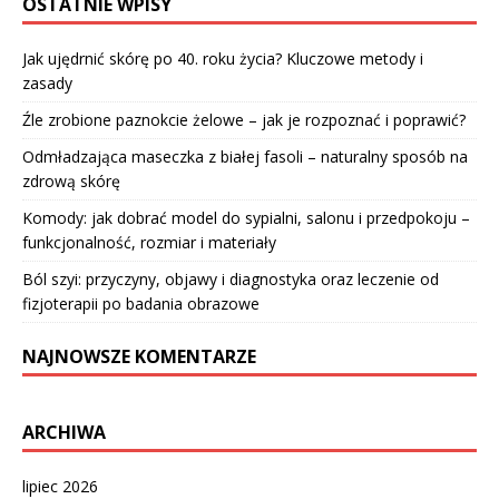
OSTATNIE WPISY
Jak ujędrnić skórę po 40. roku życia? Kluczowe metody i
zasady
Źle zrobione paznokcie żelowe – jak je rozpoznać i poprawić?
Odmładzająca maseczka z białej fasoli – naturalny sposób na
zdrową skórę
Komody: jak dobrać model do sypialni, salonu i przedpokoju –
funkcjonalność, rozmiar i materiały
Ból szyi: przyczyny, objawy i diagnostyka oraz leczenie od
fizjoterapii po badania obrazowe
NAJNOWSZE KOMENTARZE
ARCHIWA
lipiec 2026