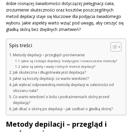
dobie rosnącej świadomości dotyczącej pielęgnacji ciała,
zrozumienie skuteczności oraz kosztów poszczególnych
metod depilacji staje się kluczowe dla podjęcia świadomego
wyboru. Jakie aspekty warto wziąć pod uwagę, aby cieszyć się
gładką skórą bez zbędnych zmartwień?
Spis treści
Metody depilacji – przegląd i porównanie
Jakie są rodzaje depilacji: tradycyjne i nowoczesne metody?
Jakie są zalety i wady różnych metod depilacji?
Jak skuteczna i długotrwała jest depilacja?
Jakie są koszty depilacji: co warto wiedzieć?
Jak wybrać odpowiednią metodę depilacji w zależności od
obszaru ciała?
Co warto wiedzieć o bólu i podrażnieniach skóry przed
depilacją?
Jak dbać o skórę po depilacji – jak zadbać o gładką skórę?
Metody depilacji – przegląd i