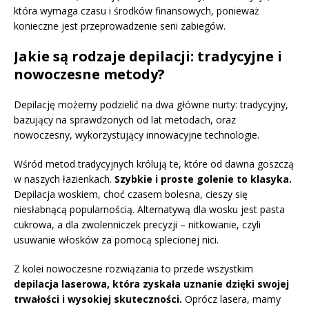
która wymaga czasu i środków finansowych, ponieważ
konieczne jest przeprowadzenie serii zabiegów.
Jakie są rodzaje depilacji: tradycyjne i
nowoczesne metody?
Depilację możemy podzielić na dwa główne nurty: tradycyjny,
bazujący na sprawdzonych od lat metodach, oraz
nowoczesny, wykorzystujący innowacyjne technologie.
Wśród metod tradycyjnych królują te, które od dawna goszczą
w naszych łazienkach.
Szybkie i proste golenie to klasyka.
Depilacja woskiem, choć czasem bolesna, cieszy się
niesłabnącą popularnością. Alternatywą dla wosku jest pasta
cukrowa, a dla zwolenniczek precyzji – nitkowanie, czyli
usuwanie włosków za pomocą splecionej nici.
Z kolei nowoczesne rozwiązania to przede wszystkim
depilacja laserowa, która zyskała uznanie dzięki swojej
trwałości i wysokiej skuteczności.
Oprócz lasera, mamy