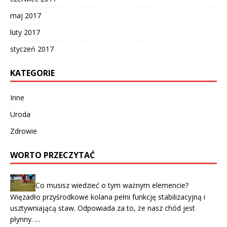
maj 2017
luty 2017
styczeń 2017
KATEGORIE
Inne
Uroda
Zdrowie
WORTO PRZECZYTAĆ
Co musisz wiedzieć o tym ważnym elemencie?
Więzadło przyśrodkowe kolana pełni funkcję stabilizacyjną i
usztywniającą staw. Odpowiada za to, że nasz chód jest
płynny. …