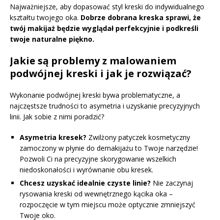
Najważniejsze, aby dopasować styl kreski do indywidualnego
kształtu twojego oka.
Dobrze dobrana kreska sprawi, że
twój makijaż będzie wyglądał perfekcyjnie i podkreśli
twoje naturalne piękno.
Jakie są problemy z malowaniem
podwójnej kreski i jak je rozwiązać?
Wykonanie podwójnej kreski bywa problematyczne, a
najczęstsze trudności to asymetria i uzyskanie precyzyjnych
linii. Jak sobie z nimi poradzić?
Asymetria kresek?
Zwilżony patyczek kosmetyczny
zamoczony w płynie do demakijażu to Twoje narzędzie!
Pozwoli Ci na precyzyjne skorygowanie wszelkich
niedoskonałości i wyrównanie obu kresek.
Chcesz uzyskać idealnie czyste linie?
Nie zaczynaj
rysowania kreski od wewnętrznego kącika oka –
rozpoczęcie w tym miejscu może optycznie zmniejszyć
Twoje oko.