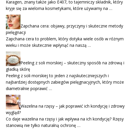
Karagen, znany także jako E407, to tajemniczy składnik, który
kryje się za wieloma kosmetykami, które używamy na …
Zapchana cera: objawy, przyczyny i skuteczne metody
pielęgnacji
Zapchana cera to problem, który dotyka wiele osób w różnym
wieku i może skutecznie wpłynąć na naszą …
Peeling z soli morskiej – skuteczny sposób na zdrową i
gładką skórę
Peeling z soli morskiej to jeden z najskuteczniejszych i
najbardziej dostępnych zabiegów pielęgnacyjnych, który może
diametralnie poprawić …
Wazelina na rzęsy – jak poprawić ich kondycję i zdrowy
wygląd?
Co daje wazelina na rzęsy i jak wpływa na ich kondycję? Rzęsy
stanowią nie tylko naturalną ochronę …