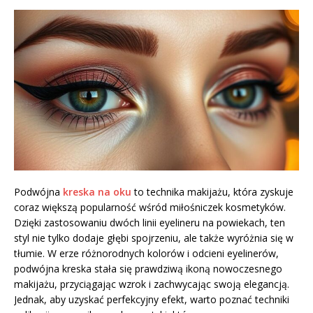
Podwójna
kreska na oku
to technika makijażu, która zyskuje
coraz większą popularność wśród miłośniczek kosmetyków.
Dzięki zastosowaniu dwóch linii eyelineru na powiekach, ten
styl nie tylko dodaje głębi spojrzeniu, ale także wyróżnia się w
tłumie. W erze różnorodnych kolorów i odcieni eyelinerów,
podwójna kreska stała się prawdziwą ikoną nowoczesnego
makijażu, przyciągając wzrok i zachwycając swoją elegancją.
Jednak, aby uzyskać perfekcyjny efekt, warto poznać techniki