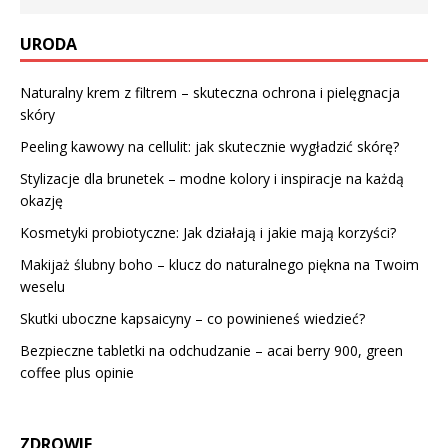
URODA
Naturalny krem z filtrem – skuteczna ochrona i pielęgnacja
skóry
Peeling kawowy na cellulit: jak skutecznie wygładzić skórę?
Stylizacje dla brunetek – modne kolory i inspiracje na każdą
okazję
Kosmetyki probiotyczne: Jak działają i jakie mają korzyści?
Makijaż ślubny boho – klucz do naturalnego piękna na Twoim
weselu
Skutki uboczne kapsaicyny – co powinieneś wiedzieć?
Bezpieczne tabletki na odchudzanie – acai berry 900, green
coffee plus opinie
ZDROWIE