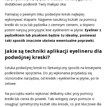
dodatkowo podkreśli Twój makijaż oka.
Pamiętaj o pewnym triku: podwójne kreski najlepiej
wykonywać etapami. Najpierw naszkicuj kształt za pomocą
kredki do oczu lub pędzelka z ciemnym cieniem, a dopiero
potem narysuj precyzyjne linie eyelinerem w płynie.
Eyeliner z
pędzelkiem lub pisakiem będzie tu idealny, ponieważ
taki sposób znacznie ułatwia ewentualne poprawki.
Jakie są techniki aplikacji eyelineru dla
podwójnej kreski?
Sztuka podwójnej kreski to fantastyczny sposób na kreatywne
podkreślenie spojrzenia. Do jej wykonania przydadzą się
różnorodne narzędzia, od kredek i eyelinerów w płynie, po te
żelowe.
Na początku warto wykonać delikatny szkic przy pomocy
kredki lub cienia do powiek. Taki wstępny zarys pomoże ci
osiągnąć symetryczny kształt obu kresek, co jest kluczowe dla