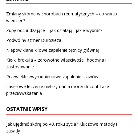
Zmiany skórne w chorobach reumatycznych – co warto
wiedzieć?
Zupy odchudzające – jak działają i jakie wybrać?
Podwójny szmer Durozieza
Niepowikłane kiłowe zapalenie tętnicy głównej
Kiełki brokuła – zdrowotne właściwości, hodowla i
zastosowanie
Przewlekłe zwyrodnieniowe zapalenie stawów
Laserowe leczenie nietrzymania moczu IncontiLase –
przeciwwskazania
OSTATNIE WPISY
Jak ujędrnić skórę po 40. roku życia? Kluczowe metody i
zasady