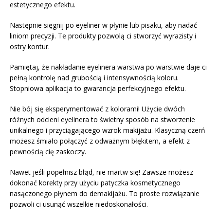
estetycznego efektu.
Następnie sięgnij po eyeliner w płynie lub pisaku, aby nadać
liniom precyzji. Te produkty pozwolą ci stworzyć wyrazisty i
ostry kontur.
Pamiętaj, że nakładanie eyelinera warstwa po warstwie daje ci
pełną kontrolę nad grubością i intensywnością koloru.
Stopniowa aplikacja to gwarancja perfekcyjnego efektu.
Nie bój się eksperymentować z kolorami! Użycie dwóch
różnych odcieni eyelinera to świetny sposób na stworzenie
unikalnego i przyciągającego wzrok makijażu. Klasyczną czerń
możesz śmiało połączyć z odważnym błękitem, a efekt z
pewnością cię zaskoczy.
Nawet jeśli popełnisz błąd, nie martw się! Zawsze możesz
dokonać korekty przy użyciu patyczka kosmetycznego
nasączonego płynem do demakijażu. To proste rozwiązanie
pozwoli ci usunąć wszelkie niedoskonałości.