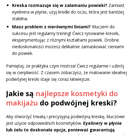
Kreska rozmazuje się w załamaniu powieki?
Zamiast
eyelinera w płynie, użyj kredki do oczu, która jest bardziej
stabilna.
Masz problem z nierównymi liniami?
Kluczem do
sukcesu jest regularny trening! Ćwicz rysowanie kresek,
eksperymentując z różnymi kształtami powiek. Drobne
niedoskonałości możesz delikatnie zamaskować cieniami
do powiek.
Pamiętaj, że praktyka czyni mistrza! Ćwicz regularnie i uzbrój
się w cierpliwość. Z czasem zobaczysz, że malowanie idealnej
podwójnej kreski staje się coraz łatwiejsze.
Jakie są
najlepsze kosmetyki do
makijażu
do podwójnej kreski?
Aby stworzyć trwałą i precyzyjną podwójną kreskę, kluczowe
jest użycie odpowiednich kosmetyków.
Eyelinery w płynie
lub żelu to doskonała opcja, ponieważ gwarantują