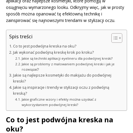
aplikacji oraz najlepsze kosmetyki, które pomogą w
osiągnięciu wymarzonego looku. Odkryjmy więc, jak w prosty
sposób można opanować tę efektowną technikę i
zainspirować się najnowszymi trendami w stylizacji oczu.
Spis treści
Co to jest podwójna kreska na oku?
Jak wykonać podwójną kreskę krok po kroku?
Jakie są techniki aplikacji eyelineru dla podwójnej kreski?
Jakie są problemy z malowaniem podwójnej kreski i jak je
rozwiązać?
Jakie są najlepsze kosmetyki do makijażu do podwójnej
kreski?
Jakie są inspiracje i trendy w stylizacji oczu z podwójną
kreską?
Jakie graficzne wzory i efekty można uzyskać z
wykorzystaniem podwójnej kreski?
Co to jest podwójna kreska na
oku?