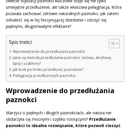
świecie stylizacji paznokci kluczowe staje się nie tylko
umiejętne przedłużenie, ale także właściwa pielęgnacja, która
pozwala zachować zdrowie naturalnych paznokci. Jak zatem
odnaleźć się w tej fascynującej dziedzinie i cieszyć się
pięknymi, długotrwałymi efektami?
Spis treści
Wprowadzenie do przedłużania paznokci
Jakie są metody przedłużania paznokci: żelowa, akrylowa,
tipsy i szablony?
Jak krok po kroku przedłużać paznokcie?
Pielęgnacja przedłużonych paznokci
Wprowadzenie do przedłużania
paznokci
Marzysz o pięknych i długich paznokciach, ale natura nie
obdarzyła cię mocnymi i szybko rosnącymi?
Przedłużanie
paznokci to idealne rozwiązanie, które pozwoli cieszyć