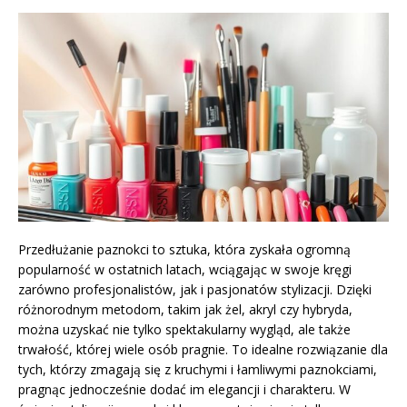
Przedłużanie paznokci to sztuka, która zyskała ogromną
popularność w ostatnich latach, wciągając w swoje kręgi
zarówno profesjonalistów, jak i pasjonatów stylizacji. Dzięki
różnorodnym metodom, takim jak żel, akryl czy hybryda,
można uzyskać nie tylko spektakularny wygląd, ale także
trwałość, której wiele osób pragnie. To idealne rozwiązanie dla
tych, którzy zmagają się z kruchymi i łamliwymi paznokciami,
pragnąc jednocześnie dodać im elegancji i charakteru. W