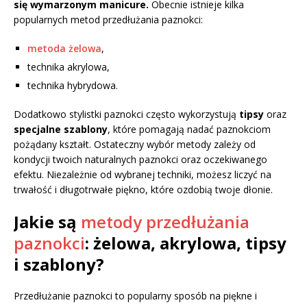
się wymarzonym manicure.
Obecnie istnieje kilka
popularnych metod przedłużania paznokci:
metoda żelowa
,
technika akrylowa,
technika hybrydowa.
Dodatkowo stylistki paznokci często wykorzystują
tipsy
oraz
specjalne szablony
, które pomagają nadać paznokciom
pożądany kształt. Ostateczny wybór metody zależy od
kondycji twoich naturalnych paznokci oraz oczekiwanego
efektu. Niezależnie od wybranej techniki, możesz liczyć na
trwałość i długotrwałe piękno, które ozdobią twoje dłonie.
Jakie są
metody przedłużania
paznokci
: żelowa, akrylowa, tipsy
i szablony?
Przedłużanie paznokci to popularny sposób na piękne i