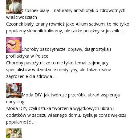
Czosnek biały – naturalny antybiotyk o zdrowotnych
właściwościach
Czosnek biały, znany również jako Allium sativum, to nie tylko
popularny składnik kulinarny, ale także potężny sojusznik …
Choroby pasożytnicze: objawy, diagnostyka i
profilaktyka w Polsce
Choroby pasożytnicze to nie tylko temat zajmujący
specjalistów w dziedzinie medycyny, ale także realne
zagrożenie dla zdrowia …
Moda DIY: jak twórcze przeróbki ubrań wspierają
upcycling
Moda DIY, czyli sztuka tworzenia wyjątkowych ubrań i
dodatków w zaciszu własnego domu, zyskuje coraz większą
popularność …