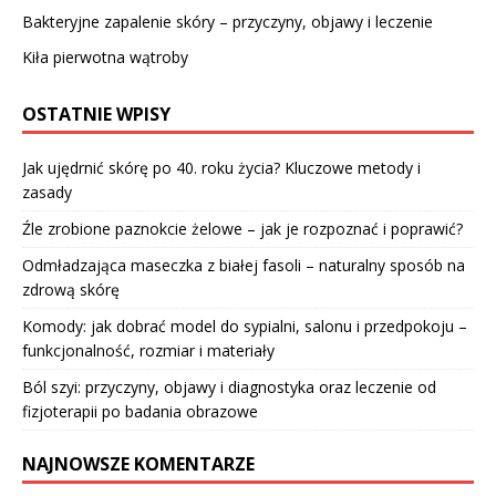
Bakteryjne zapalenie skóry – przyczyny, objawy i leczenie
Kiła pierwotna wątroby
OSTATNIE WPISY
Jak ujędrnić skórę po 40. roku życia? Kluczowe metody i
zasady
Źle zrobione paznokcie żelowe – jak je rozpoznać i poprawić?
Odmładzająca maseczka z białej fasoli – naturalny sposób na
zdrową skórę
Komody: jak dobrać model do sypialni, salonu i przedpokoju –
funkcjonalność, rozmiar i materiały
Ból szyi: przyczyny, objawy i diagnostyka oraz leczenie od
fizjoterapii po badania obrazowe
NAJNOWSZE KOMENTARZE