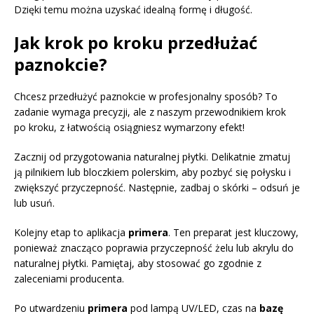
Dzięki temu można uzyskać idealną formę i długość.
Jak krok po kroku przedłużać
paznokcie?
Chcesz przedłużyć paznokcie w profesjonalny sposób? To
zadanie wymaga precyzji, ale z naszym przewodnikiem krok
po kroku, z łatwością osiągniesz wymarzony efekt!
Zacznij od przygotowania naturalnej płytki. Delikatnie zmatuj
ją pilnikiem lub bloczkiem polerskim, aby pozbyć się połysku i
zwiększyć przyczepność. Następnie, zadbaj o skórki – odsuń je
lub usuń.
Kolejny etap to aplikacja
primera
. Ten preparat jest kluczowy,
ponieważ znacząco poprawia przyczepność żelu lub akrylu do
naturalnej płytki. Pamiętaj, aby stosować go zgodnie z
zaleceniami producenta.
Po utwardzeniu
primera
pod lampą UV/LED, czas na
bazę