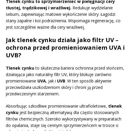
Tlenek cynku to sprzymierzeniec w pielęgnacji cery
tłustej, trądzikowej i wrażliwej.
Redukuje wydzielanie
sebum, zapewniając matowe wykończenie skóry. Łagodzi
stany zapalne i koi podrażnienia. Wspomaga regenerację, co
jest szczególnie ważne dla cery wrażliwej.
Jak tlenek cynku działa jako filtr UV –
ochrona przed promieniowaniem UVA i
UVB?
Tlenek cynku
to skuteczna bariera ochronna przed słońcem,
działająca jako naturalny filtr UV, który blokuje zarówno
promieniowanie
UVA
, jak i
UVB
. W ten sposób aktywnie
przeciwdziała uszkodzeniom skóry i chroni ją przed
przedwczesnym starzeniem.
Absorbując szkodliwe promieniowanie ultrafioletowe,
tlenek
cynku
jest bezpieczną alternatywą dla często stosowanych
filtrów chemicznych. Szeroko wykorzystywany w preparatach
do opalania, staje się cennym sprzymierzeńcem w trosce o