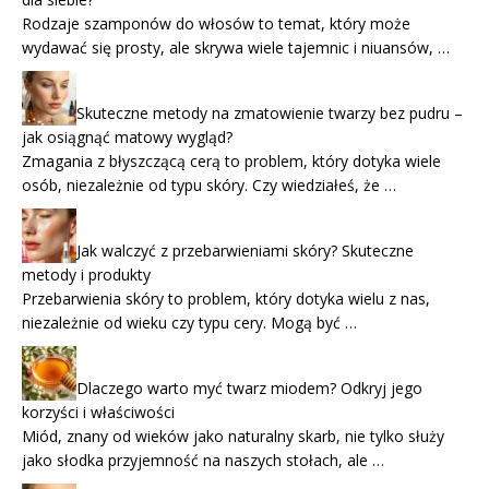
Rodzaje szamponów do włosów to temat, który może
wydawać się prosty, ale skrywa wiele tajemnic i niuansów, …
Skuteczne metody na zmatowienie twarzy bez pudru –
jak osiągnąć matowy wygląd?
Zmagania z błyszczącą cerą to problem, który dotyka wiele
osób, niezależnie od typu skóry. Czy wiedziałeś, że …
Jak walczyć z przebarwieniami skóry? Skuteczne
metody i produkty
Przebarwienia skóry to problem, który dotyka wielu z nas,
niezależnie od wieku czy typu cery. Mogą być …
Dlaczego warto myć twarz miodem? Odkryj jego
korzyści i właściwości
Miód, znany od wieków jako naturalny skarb, nie tylko służy
jako słodka przyjemność na naszych stołach, ale …