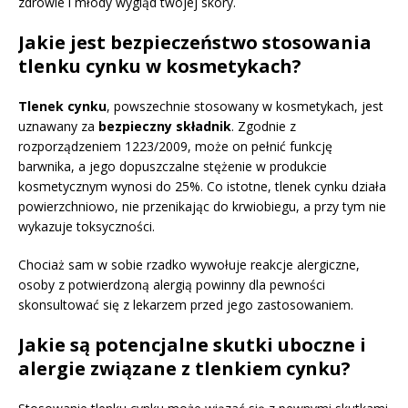
zdrowie i młody wygląd twojej skóry.
Jakie jest bezpieczeństwo stosowania
tlenku cynku w kosmetykach?
Tlenek cynku
, powszechnie stosowany w kosmetykach, jest
uznawany za
bezpieczny składnik
. Zgodnie z
rozporządzeniem 1223/2009, może on pełnić funkcję
barwnika, a jego dopuszczalne stężenie w produkcie
kosmetycznym wynosi do 25%. Co istotne, tlenek cynku działa
powierzchniowo, nie przenikając do krwiobiegu, a przy tym nie
wykazuje toksyczności.
Chociaż sam w sobie rzadko wywołuje reakcje alergiczne,
osoby z potwierdzoną alergią powinny dla pewności
skonsultować się z lekarzem przed jego zastosowaniem.
Jakie są potencjalne skutki uboczne i
alergie związane z tlenkiem cynku?