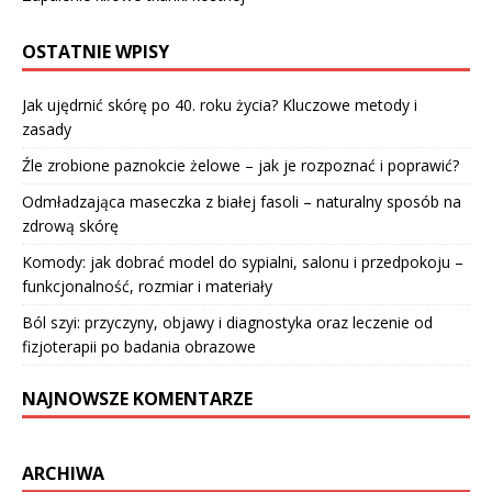
OSTATNIE WPISY
Jak ujędrnić skórę po 40. roku życia? Kluczowe metody i
zasady
Źle zrobione paznokcie żelowe – jak je rozpoznać i poprawić?
Odmładzająca maseczka z białej fasoli – naturalny sposób na
zdrową skórę
Komody: jak dobrać model do sypialni, salonu i przedpokoju –
funkcjonalność, rozmiar i materiały
Ból szyi: przyczyny, objawy i diagnostyka oraz leczenie od
fizjoterapii po badania obrazowe
NAJNOWSZE KOMENTARZE
ARCHIWA