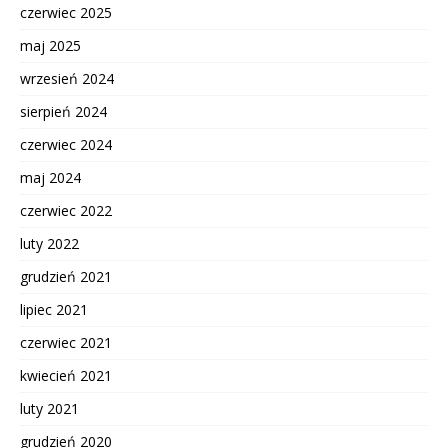
czerwiec 2025
maj 2025
wrzesień 2024
sierpień 2024
czerwiec 2024
maj 2024
czerwiec 2022
luty 2022
grudzień 2021
lipiec 2021
czerwiec 2021
kwiecień 2021
luty 2021
grudzień 2020