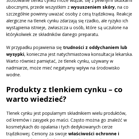
Stosowanie tlenku cynku może wiązać się z pewnymi skutkami
ubocznymi, przede wszystkim z
wysuszeniem skóry
, na co
szczególnie powinny uważać osoby z cerą trądzikową. Reakcje
alergiczne na tlenek cynku zdarzają się rzadko, ale ryzyko ich
wystąpienia istnieje, zwłaszcza u osób, które są uczulone na
którykolwiek ze składników danego preparatu.
W przypadku pojawienia się
trudności z oddychaniem lub
wysypki
, konieczna jest natychmiastowa konsultacja lekarska.
Warto również pamiętać, że tlenek cynku, używany w
nadmiarze, może mieć negatywny wpływ na środowisko
wodne.
Produkty z tlenkiem cynku – co
warto wiedzieć?
Tlenek cynku jest popularnym składnikiem wielu produktów,
od kremów i zasypek po maści. Często można go znaleźć w
kosmetykach do opalania i tych dedykowanych cerze
trądzikowej. Ceniony za swoje
właściwości ochronne i