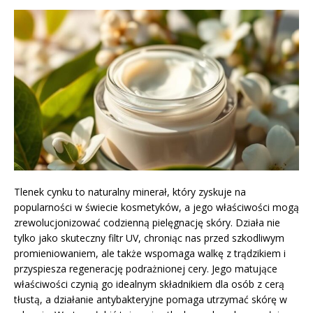
Tlenek cynku to naturalny minerał, który zyskuje na
popularności w świecie kosmetyków, a jego właściwości mogą
zrewolucjonizować codzienną pielęgnację skóry. Działa nie
tylko jako skuteczny filtr UV, chroniąc nas przed szkodliwym
promieniowaniem, ale także wspomaga walkę z trądzikiem i
przyspiesza regenerację podrażnionej cery. Jego matujące
właściwości czynią go idealnym składnikiem dla osób z cerą
tłustą, a działanie antybakteryjne pomaga utrzymać skórę w