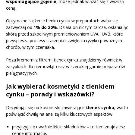
wspomagające gojenie
, może jednak wiązać się z wyższą
ceną.
Optymalne stężenie tlenku cynku w preparatach waha się
zazwyczaj od
1% do 20%
. Działa on niczym tarcza, osłaniając
skórę przed szkodliwym promieniowaniem UVA i UVB, które
przyspiesza procesy starzenia i zwiększa ryzyko poważnych
chorób, w tym czerniaka.
Poza kremami z filtrem, tlenek cynku znajdziemy również w
zasypkach dla niemowląt oraz w szerokiej gamie preparatów
pielęgnacyjnych.
Jak wybierać kosmetyki z tlenkiem
cynku – porady i wskazówki?
Decydując się na kosmetyki zawierające
tlenek cynku
, warto
poświęcić chwilę na analizę kilku kluczowych aspektów.
przyjrzyj się uważnie liście składników – to tam znajdziesz
cenne informacje,