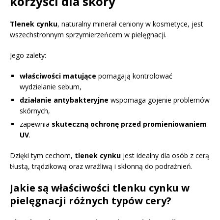
korzyści dla skóry
Tlenek cynku
, naturalny minerał ceniony w kosmetyce, jest
wszechstronnym sprzymierzeńcem w pielęgnacji.
Jego zalety:
właściwości matujące
pomagają kontrolować
wydzielanie sebum,
działanie antybakteryjne
wspomaga gojenie problemów
skórnych,
zapewnia
skuteczną ochronę przed promieniowaniem
UV
.
Dzięki tym cechom,
tlenek cynku
jest idealny dla osób z cerą
tłustą, trądzikową oraz wrażliwą i skłonną do podrażnień.
Jakie są właściwości tlenku cynku w
pielęgnacji różnych typów cery?