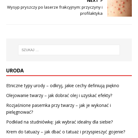
NEXT
Wysyp pryszczy po laserze frakcyjnym: przyczyny i
profilaktyka
URODA
Etniczne typy urody – odkryj, jakie cechy definiują piękno
Olejowanie twarzy – jak dobrać olej i uzyskać efekty?
Rozjaśnione pasemka przy twarzy – jak je wykonać i
pielęgnować?
Podkład na studniówkę: jak wybrać idealny dla siebie?
Krem do tatuaży – jak dbać o tatuaż i przyspieszyć gojenie?