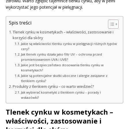
zdrowiu. Warto zgłębić tajemnice tlenku cynku, aby w pełni
wykorzystać jego potencjał w pielęgnacji.
Spis treści
Tlenek cynku w kosmetykach – właściwości, zastosowanie i
korzyści dla skóry
Jakie są właściwości tlenku cynku w pielęgnacji różnych typów
cery?
Jak tlenek cynku działa jako filtr UV – ochrona przed
promieniowaniem UVA i UVB?
Jakie jest bezpieczeństwo stosowania tlenku cynku w
kosmetykach?
Jakie są potencjalne skutki uboczne i alergie związane z
tlenkiem cynku?
Produkty z tlenkiem cynku – co warto wiedzieć?
Jak wybierać kosmetyki z tlenkiem cynku – porady i
wskazówki?
Tlenek cynku w kosmetykach –
właściwości, zastosowanie i