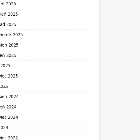
zeń 2026
zień 2025
pad 2025
iernik 2025
sień 2025
ień 2025
c 2025
wiec 2025
2025
sień 2024
ień 2024
wiec 2024
2024
wiec 2022