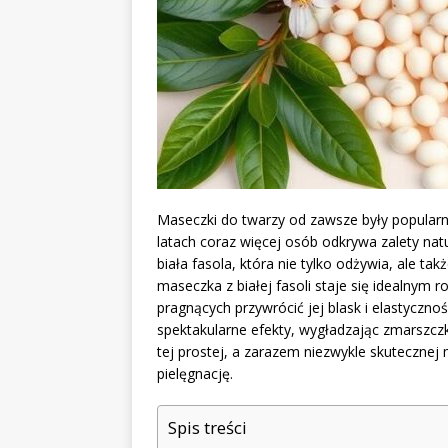
Maseczki do twarzy od zawsze były popular
latach coraz więcej osób odkrywa zalety nat
biała fasola, która nie tylko odżywia, ale t
maseczka z białej fasoli staje się idealnym 
pragnących przywrócić jej blask i elastyczn
spektakularne efekty, wygładzając zmarszczk
tej prostej, a zarazem niezwykle skuteczne
pielęgnację.
Spis treści