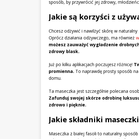
sposób, by przywrócić jej zdrowy, młodzieńc
Jakie są korzyści z używa
Chcesz odżywić i nawilżyć skórę w naturalny s
Oprócz działania odżywczego, ma również
w
możesz zauważyć wygładzenie drobnych 
zdrowy blask.
Już po kilku aplikacjach poczujesz różnicę!
Tw
promienna.
To naprawdę prosty sposób na 
domu.
Ta maseczka jest szczególnie polecana osob
Zafunduj swojej skórze odrobinę luksusu
zdrowo i pięknie.
Jakie składniki maseczki 
Maseczka z białej fasoli to naturalny sposób