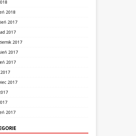
2018
zeń 2018
zień 2017
pad 2017
iernik 2017
sień 2017
ień 2017
c 2017
wiec 2017
2017
2017
zeń 2017
EGORIE