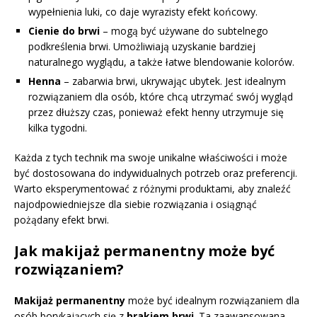
wypełnienia luki, co daje wyrazisty efekt końcowy.
Cienie do brwi
– mogą być używane do subtelnego
podkreślenia brwi. Umożliwiają uzyskanie bardziej
naturalnego wyglądu, a także łatwe blendowanie kolorów.
Henna
– zabarwia brwi, ukrywając ubytek. Jest idealnym
rozwiązaniem dla osób, które chcą utrzymać swój wygląd
przez dłuższy czas, ponieważ efekt henny utrzymuje się
kilka tygodni.
Każda z tych technik ma swoje unikalne właściwości i może
być dostosowana do indywidualnych potrzeb oraz preferencji.
Warto eksperymentować z różnymi produktami, aby znaleźć
najodpowiedniejsze dla siebie rozwiązania i osiągnąć
pożądany efekt brwi.
Jak makijaż permanentny może być
rozwiązaniem?
Makijaż permanentny
może być idealnym rozwiązaniem dla
osób borykających się z
brakiem brwi
. Ta zaawansowana