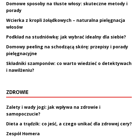
Domowe sposoby na tłuste włosy: skuteczne metody i
porady
Wcierka z kropli żołądkowych – naturalna pielęgnacja
włosów
Podkład na studniówkę: jak wybrać idealny dla siebie?
Domowy peeling na schodzącą skórę: przepisy i porady
pielęgnacyjne
Składniki szamponów: co warto wiedzieć o detektywach
i nawilżeniu?
ZDROWIE
Zalety i wady jogi: jak wpływa na zdrowie i
samopoczucie?
Dieta a trądzik: co jeść, a czego unikać dla zdrowej cery?
Zespół Homera