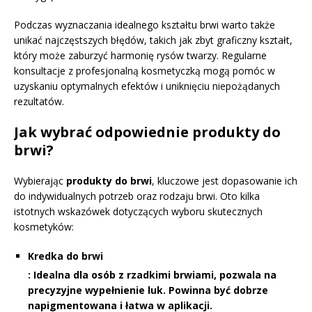
Podczas wyznaczania idealnego kształtu brwi warto także
unikać najczęstszych błędów, takich jak zbyt graficzny kształt,
który może zaburzyć harmonię rysów twarzy. Regularne
konsultacje z profesjonalną kosmetyczką mogą pomóc w
uzyskaniu optymalnych efektów i uniknięciu niepożądanych
rezultatów.
Jak wybrać odpowiednie produkty do
brwi?
Wybierając
produkty do brwi
, kluczowe jest dopasowanie ich
do indywidualnych potrzeb oraz rodzaju brwi. Oto kilka
istotnych wskazówek dotyczących wyboru skutecznych
kosmetyków:
Kredka do brwi
: Idealna dla osób z rzadkimi brwiami, pozwala na
precyzyjne wypełnienie luk. Powinna być dobrze
napigmentowana i łatwa w aplikacji.