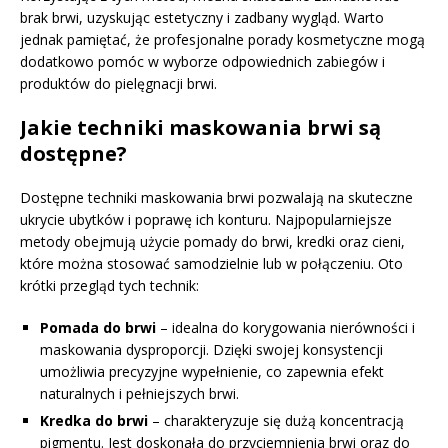
brak brwi, uzyskując estetyczny i zadbany wygląd. Warto
jednak pamiętać, że profesjonalne porady kosmetyczne mogą
dodatkowo pomóc w wyborze odpowiednich zabiegów i
produktów do pielęgnacji brwi.
Jakie techniki maskowania brwi są
dostępne?
Dostępne techniki maskowania brwi pozwalają na skuteczne
ukrycie ubytków i poprawę ich konturu. Najpopularniejsze
metody obejmują użycie pomady do brwi, kredki oraz cieni,
które można stosować samodzielnie lub w połączeniu. Oto
krótki przegląd tych technik:
Pomada do brwi
– idealna do korygowania nierówności i
maskowania dysproporcji. Dzięki swojej konsystencji
umożliwia precyzyjne wypełnienie, co zapewnia efekt
naturalnych i pełniejszych brwi.
Kredka do brwi
– charakteryzuje się dużą koncentracją
pigmentu. Jest doskonała do przyciemnienia brwi oraz do