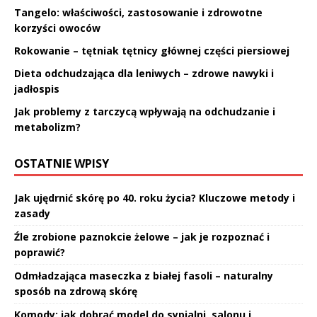
Tangelo: właściwości, zastosowanie i zdrowotne
korzyści owoców
Rokowanie – tętniak tętnicy głównej części piersiowej
Dieta odchudzająca dla leniwych – zdrowe nawyki i
jadłospis
Jak problemy z tarczycą wpływają na odchudzanie i
metabolizm?
OSTATNIE WPISY
Jak ujędrnić skórę po 40. roku życia? Kluczowe metody i
zasady
Źle zrobione paznokcie żelowe – jak je rozpoznać i
poprawić?
Odmładzająca maseczka z białej fasoli – naturalny
sposób na zdrową skórę
Komody: jak dobrać model do sypialni, salonu i