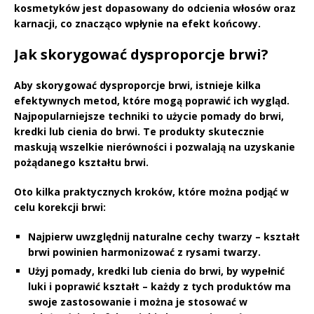
kosmetyków jest dopasowany do odcienia włosów oraz
karnacji, co znacząco wpłynie na efekt końcowy.
Jak skorygować dysproporcje brwi?
Aby skorygować
dysproporcje brwi
, istnieje kilka
efektywnych metod, które mogą poprawić ich wygląd.
Najpopularniejsze techniki to użycie
pomady do brwi
,
kredki lub cienia do brwi. Te produkty skutecznie
maskują wszelkie nierówności i pozwalają na uzyskanie
pożądanego kształtu brwi.
Oto kilka praktycznych kroków, które można podjąć w
celu korekcji brwi:
Najpierw uwzględnij naturalne cechy twarzy – kształt
brwi powinien harmonizować z rysami twarzy.
Użyj pomady, kredki lub cienia do brwi, by wypełnić
luki i poprawić kształt – każdy z tych produktów ma
swoje zastosowanie i można je stosować w