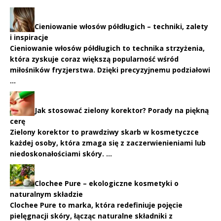
Cieniowanie włosów półdługich – techniki, zalety
i inspiracje
Cieniowanie włosów półdługich to technika strzyżenia,
która zyskuje coraz większą popularność wśród
miłośników fryzjerstwa. Dzięki precyzyjnemu podziałowi
…
Jak stosować zielony korektor? Porady na piękną
cerę
Zielony korektor to prawdziwy skarb w kosmetyczce
każdej osoby, która zmaga się z zaczerwienieniami lub
niedoskonałościami skóry. …
Clochee Pure – ekologiczne kosmetyki o
naturalnym składzie
Clochee Pure to marka, która redefiniuje pojęcie
pielęgnacji skóry, łącząc naturalne składniki z