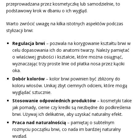
przeprowadzana przez kosmetyczkę lub samodzielnie, to
podstawowy krok w dbaniu o ich wygląd.
Warto zwrócić uwagę na kilka istotnych aspektów podczas
stylizacji brwi:
Regulacja brwi
– pozwala na korygowanie kształtu brwi w
celu dopasowania ich do anatomi twarzy. Należy pamiętać
o właściwej grubości i kształcie, które można osiągnąć,
wyznaczając trzy proste linie od płatka nosa przez kąciki
oka.
Dobór kolorów
– kolor brwi powinien być zbliżony do
koloru włosów. Unikaj zbyt ciemnych odcieni, które mogą
wyglądać sztucznie.
Stosowanie odpowiednich produktów
– kosmetyki takie
jak pomady, cienie czy kredki są niezbędne do podkreślenia
brwi. Używaj ich delikatnie, aby uzyskać naturalny efekt.
Praca nad naturalnością
– pamiętaj o subtelnym
rozmyciu początku brwi, co nada im bardziej naturalny
wygląd.