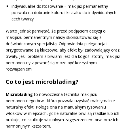
indywidualne dostosowanie – makijaż permanentny
pozwala na dobranie koloru i kształtu do indywidualnych
cech twarzy.
Warto jednak pamiętać, że przed podjęciem decyzji o
makijażu permanentnym należy skonsultować się z
doświadczonym specjalistą. Odpowiednia pielęgnacja i
przygotowanie są kluczowe, aby efekt był zadowalający oraz
trwały. Jeśli problem z brwiami jest dla kogoś istotny, makijaż
permanentny z pewnością może być korzystnym
rozwiązaniem.
Co to jest microblading?
Microblading
to nowoczesna technika makijażu
permanentnego brwi, która pozwala uzyskać maksymalnie
naturalny efekt. Polega ona na manualnym rysowaniu
włosków w miejscach, gdzie naturalne brwi są rzadkie lub ich
brakuje, co skutkuje wizualnym zagęszczeniem brwi oraz ich
harmonijnym kształtem.