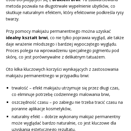
metoda pozwala na długotrwałe wypełnienie ubytków, co
skutkuje naturalnym efektem, który efektownie podkreśla rysy
twarzy.
Przy pomocy makijażu permanentnego można uzyskać
idealny kształt brwi
, co nie tylko poprawia wygląd, ale także
daje wrażenie młodszego i bardziej wypoczętego wyglądu.
Proces polega na wprowadzeniu specjalnego pigmentu pod
skórę, co jest porównywalne z delikatnym tatuażem.
Oto kilka kluczowych korzyści wynikających z zastosowania
makijażu permanentnego w przypadku brwi:
trwałość – efekt makijażu utrzymuje się przez długi czas,
co eliminuje potrzebę codziennego malowania brwi,
oszczędność czasu – po zabiegu nie trzeba tracić czasu na
poranne aplikacje kosmetyków,
naturalny efekt – dobrze wykonany makijaż permanentny
może wyglądać bardzo naturalnie, co jest kluczowe dla
uzyskania estetycznego rezultatu,