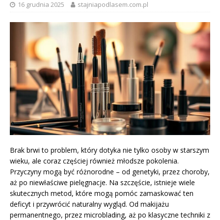
16 grudnia 2025
stajniapodlasem.com.pl
Brak brwi to problem, który dotyka nie tylko osoby w starszym
wieku, ale coraz częściej również młodsze pokolenia.
Przyczyny mogą być różnorodne – od genetyki, przez choroby,
aż po niewłaściwe pielęgnacje. Na szczęście, istnieje wiele
skutecznych metod, które mogą pomóc zamaskować ten
deficyt i przywrócić naturalny wygląd. Od makijażu
permanentnego, przez microblading, aż po klasyczne techniki z