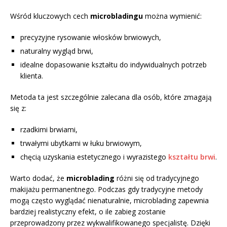
Wśród kluczowych cech
microbladingu
można wymienić:
precyzyjne rysowanie włosków brwiowych,
naturalny wygląd brwi,
idealne dopasowanie kształtu do indywidualnych potrzeb
klienta.
Metoda ta jest szczególnie zalecana dla osób, które zmagają
się z:
rzadkimi brwiami,
trwałymi ubytkami w łuku brwiowym,
chęcią uzyskania estetycznego i wyrazistego
kształtu brwi
.
Warto dodać, że
microblading
różni się od tradycyjnego
makijażu permanentnego. Podczas gdy tradycyjne metody
mogą często wyglądać nienaturalnie, microblading zapewnia
bardziej realistyczny efekt, o ile zabieg zostanie
przeprowadzony przez wykwalifikowanego specjalistę. Dzięki