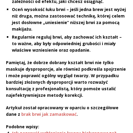
zależności od efektu, jaki chcesz osiągnąć.
Oceń wysokość łuku brwi – jeśli jedna brew jest wyżej
niż druga, można zastosować technikę, której celem
jest dosłowne „uniesienie” niższej brwi za pomocą
makijażu.
Regularnie reguluj brwi, aby zachować ich kształt –
to ważne, aby były odpowiedniej grubości i miały
właściwe wzniesienie oraz opadanie.
Pamiętaj, że dobrze dobrany
kształt brwi
nie tylko
maskuje dysproporcje, ale również podkreśla spojrzenie
i może poprawić ogólny wygląd twarzy. W przypadku
bardziej złożonych dysproporcji warto rozważyć
konsultację z profesjonalistą, który pomoże ustalić
najefektywniejsze metody korekcji.
Artykuł został opracowany w oparciu o szczegółowe
dane z
brak brwi jak zamaskować
.
Podobne wpisy: