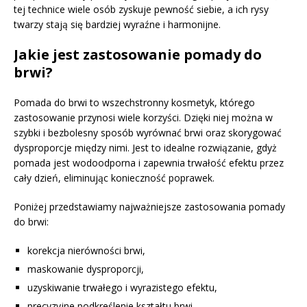
tej technice wiele osób zyskuje pewność siebie, a ich rysy
twarzy stają się bardziej wyraźne i harmonijne.
Jakie jest zastosowanie pomady do
brwi?
Pomada do brwi to wszechstronny kosmetyk, którego
zastosowanie przynosi wiele korzyści. Dzięki niej można w
szybki i bezbolesny sposób wyrównać brwi oraz skorygować
dysproporcje między nimi. Jest to idealne rozwiązanie, gdyż
pomada jest wodoodporna i zapewnia trwałość efektu przez
cały dzień, eliminując konieczność poprawek.
Poniżej przedstawiamy najważniejsze zastosowania pomady
do brwi:
korekcja nierówności brwi,
maskowanie dysproporcji,
uzyskiwanie trwałego i wyrazistego efektu,
precyzyjne podkreślenie kształtu brwi,