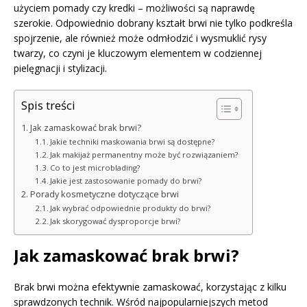
użyciem pomady czy kredki – możliwości są naprawdę
szerokie. Odpowiednio dobrany kształt brwi nie tylko podkreśla
spojrzenie, ale również może odmłodzić i wysmuklić rysy
twarzy, co czyni je kluczowym elementem w codziennej
pielęgnacji i stylizacji.
Spis treści
Jak zamaskować brak brwi?
Jakie techniki maskowania brwi są dostępne?
Jak makijaż permanentny może być rozwiązaniem?
Co to jest microblading?
Jakie jest zastosowanie pomady do brwi?
Porady kosmetyczne dotyczące brwi
Jak wybrać odpowiednie produkty do brwi?
Jak skorygować dysproporcje brwi?
Jak zamaskować brak brwi?
Brak brwi można efektywnie zamaskować, korzystając z kilku
sprawdzonych technik. Wśród najpopularniejszych metod