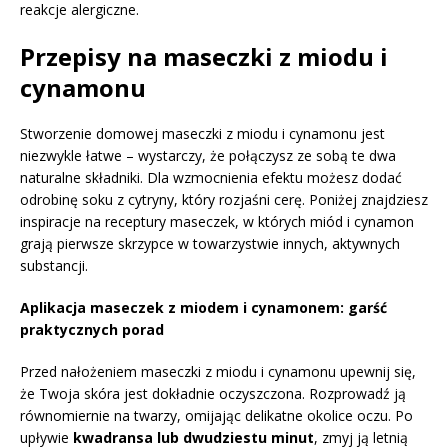
reakcje alergiczne.
Przepisy na maseczki z miodu i
cynamonu
Stworzenie domowej maseczki z miodu i cynamonu jest
niezwykle łatwe – wystarczy, że połączysz ze sobą te dwa
naturalne składniki. Dla wzmocnienia efektu możesz dodać
odrobinę soku z cytryny, który rozjaśni cerę. Poniżej znajdziesz
inspiracje na receptury maseczek, w których miód i cynamon
grają pierwsze skrzypce w towarzystwie innych, aktywnych
substancji.
Aplikacja maseczek z miodem i cynamonem: garść
praktycznych porad
Przed nałożeniem maseczki z miodu i cynamonu upewnij się,
że Twoja skóra jest dokładnie oczyszczona. Rozprowadź ją
równomiernie na twarzy, omijając delikatne okolice oczu. Po
upływie
kwadransa lub dwudziestu minut
, zmyj ją letnią