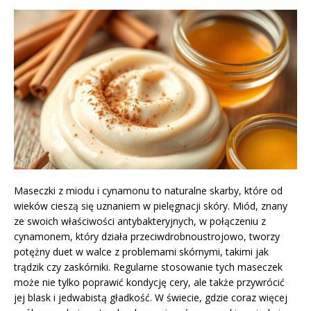
Maseczki z miodu i cynamonu to naturalne skarby, które od
wieków cieszą się uznaniem w pielęgnacji skóry. Miód, znany
ze swoich właściwości antybakteryjnych, w połączeniu z
cynamonem, który działa przeciwdrobnoustrojowo, tworzy
potężny duet w walce z problemami skórnymi, takimi jak
trądzik czy zaskórniki. Regularne stosowanie tych maseczek
może nie tylko poprawić kondycję cery, ale także przywrócić
jej blask i jedwabistą gładkość. W świecie, gdzie coraz więcej