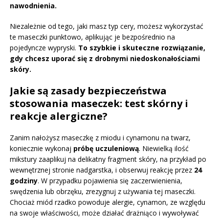
nawodnienia.
Niezależnie od tego, jaki masz typ cery, możesz wykorzystać
te maseczki punktowo, aplikując je bezpośrednio na
pojedyncze wypryski.
To szybkie i skuteczne rozwiązanie,
gdy chcesz uporać się z drobnymi niedoskonałościami
skóry.
Jakie są zasady bezpieczeństwa
stosowania maseczek: test skórny i
reakcje alergiczne?
Zanim nałożysz maseczkę z miodu i cynamonu na twarz,
koniecznie wykonaj
próbę uczuleniową
. Niewielką ilość
mikstury zaaplikuj na delikatny fragment skóry, na przykład po
wewnętrznej stronie nadgarstka, i obserwuj reakcję przez
24
godziny
. W przypadku pojawienia się zaczerwienienia,
swędzenia lub obrzęku, zrezygnuj z używania tej maseczki.
Chociaż miód rzadko powoduje alergie, cynamon, ze względu
na swoje właściwości, może działać drażniąco i wywoływać