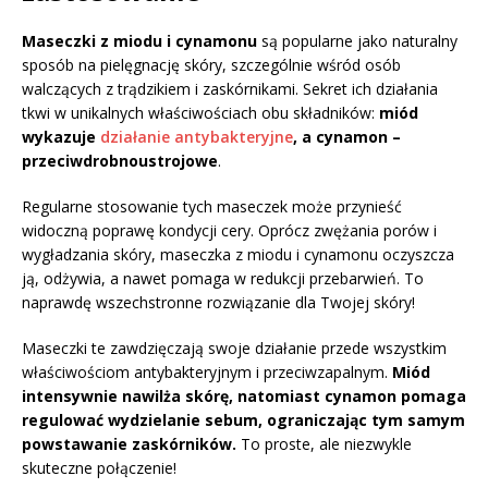
Maseczki z miodu i cynamonu
są popularne jako naturalny
sposób na pielęgnację skóry, szczególnie wśród osób
walczących z trądzikiem i zaskórnikami. Sekret ich działania
tkwi w unikalnych właściwościach obu składników:
miód
wykazuje
działanie antybakteryjne
, a cynamon –
przeciwdrobnoustrojowe
.
Regularne stosowanie tych maseczek może przynieść
widoczną poprawę kondycji cery. Oprócz zwężania porów i
wygładzania skóry, maseczka z miodu i cynamonu oczyszcza
ją, odżywia, a nawet pomaga w redukcji przebarwień. To
naprawdę wszechstronne rozwiązanie dla Twojej skóry!
Maseczki te zawdzięczają swoje działanie przede wszystkim
właściwościom antybakteryjnym i przeciwzapalnym.
Miód
intensywnie nawilża skórę, natomiast cynamon pomaga
regulować wydzielanie sebum, ograniczając tym samym
powstawanie zaskórników.
To proste, ale niezwykle
skuteczne połączenie!