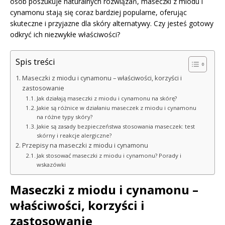
osób poszukuje naturalnych rozwiązań, maseczki z miodu i
cynamonu stają się coraz bardziej popularne, oferując
skuteczne i przyjazne dla skóry alternatywy. Czy jesteś gotowy
odkryć ich niezwykłe właściwości?
Spis treści
Maseczki z miodu i cynamonu – właściwości, korzyści i
zastosowanie
Jak działają maseczki z miodu i cynamonu na skórę?
Jakie są różnice w działaniu maseczek z miodu i cynamonu
na różne typy skóry?
Jakie są zasady bezpieczeństwa stosowania maseczek: test
skórny i reakcje alergiczne?
Przepisy na maseczki z miodu i cynamonu
Jak stosować maseczki z miodu i cynamonu? Porady i
wskazówki
Maseczki z miodu i cynamonu –
właściwości, korzyści i
zastosowanie