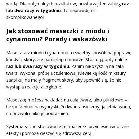
wodą. Dla optymalnych rezultatów, powtarzaj ten zabieg
raz
lub dwa razy w tygodniu
. To naprawdę nic
skomplikowanego!
Jak stosować maseczki z miodu i
cynamonu? Porady i wskazówki
Maseczka z miodu i cynamonu to świetny sposób na poprawę
kondycji skóry, ale pamiętaj o umiarze. Stosuj ją optymalnie
raz lub dwa razy w tygodniu
. Zanim nałożysz ją na całą
twarz, wykonaj próbę uczuleniową. Niewielką ilość mikstury
zaaplikuj na mały fragment skóry, aby upewnić się, że nie
wystąpią reakcje alergiczne.
Maseczkę możesz nakładać na całą twarz, albo punktowo –
bezpośrednio na wypryski. Po kwadransie zmyj ją letnią wodą,
co pozwoli uniknąć podrażnień.
Systematyczne stosowanie tej maseczki przyniesie widoczne
efekty i pomoże cieszyć się zdrowszą cerą.