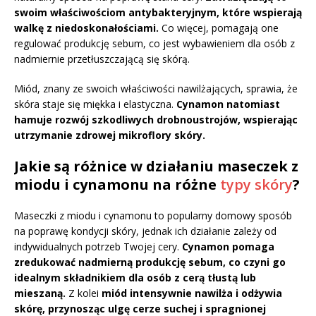
swoim właściwościom antybakteryjnym, które wspierają
walkę z niedoskonałościami.
Co więcej, pomagają one
regulować produkcję sebum, co jest wybawieniem dla osób z
nadmiernie przetłuszczającą się skórą.
Miód, znany ze swoich właściwości nawilżających, sprawia, że
skóra staje się miękka i elastyczna.
Cynamon natomiast
hamuje rozwój szkodliwych drobnoustrojów, wspierając
utrzymanie zdrowej mikroflory skóry.
Jakie są różnice w działaniu maseczek z
miodu i cynamonu na różne
typy skóry
?
Maseczki z miodu i cynamonu to popularny domowy sposób
na poprawę kondycji skóry, jednak ich działanie zależy od
indywidualnych potrzeb Twojej cery.
Cynamon pomaga
zredukować nadmierną produkcję sebum, co czyni go
idealnym składnikiem dla osób z cerą tłustą lub
mieszaną.
Z kolei
miód intensywnie nawilża i odżywia
skórę, przynosząc ulgę cerze suchej i spragnionej