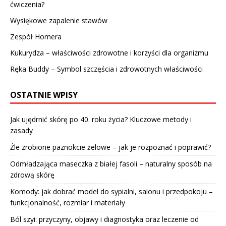
ćwiczenia?
Wysiękowe zapalenie stawów
Zespół Homera
Kukurydza – właściwości zdrowotne i korzyści dla organizmu
Ręka Buddy – Symbol szczęścia i zdrowotnych właściwości
OSTATNIE WPISY
Jak ujędrnić skórę po 40. roku życia? Kluczowe metody i
zasady
Źle zrobione paznokcie żelowe – jak je rozpoznać i poprawić?
Odmładzająca maseczka z białej fasoli – naturalny sposób na
zdrową skórę
Komody: jak dobrać model do sypialni, salonu i przedpokoju –
funkcjonalność, rozmiar i materiały
Ból szyi: przyczyny, objawy i diagnostyka oraz leczenie od