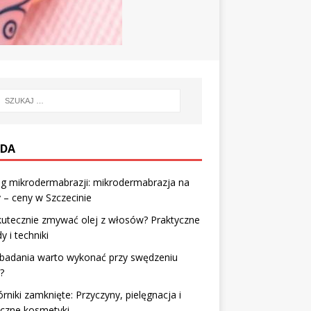
DA
g mikrodermabrazji: mikrodermabrazja na
y – ceny w Szczecinie
kutecznie zmywać olej z włosów? Praktyczne
y i techniki
 badania warto wykonać przy swędzeniu
?
rniki zamknięte: Przyczyny, pielęgnacja i
eczne kosmetyki