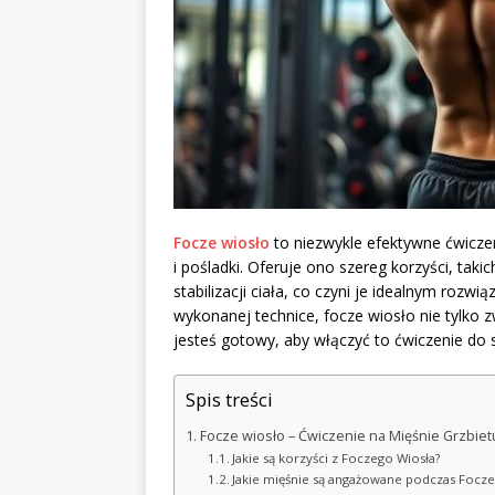
Focze wiosło
to niezwykle efektywne ćwicze
i pośladki. Oferuje ono szereg korzyści, tak
stabilizacji ciała, co czyni je idealnym rozw
wykonanej technice, focze wiosło nie tylko zw
jesteś gotowy, aby włączyć to ćwiczenie do 
Spis treści
Focze wiosło – Ćwiczenie na Mięśnie Grzbiet
Jakie są korzyści z Foczego Wiosła?
Jakie mięśnie są angażowane podczas Focze