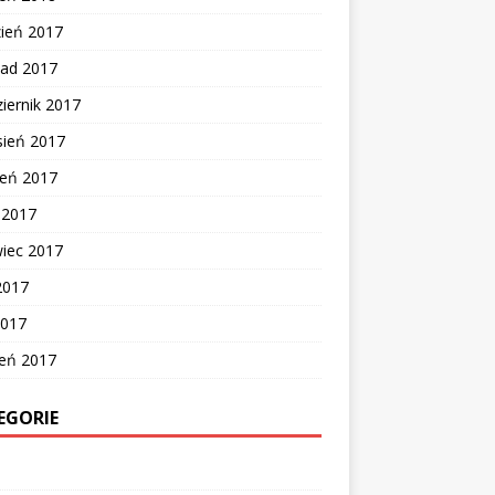
zień 2017
pad 2017
iernik 2017
sień 2017
ień 2017
c 2017
wiec 2017
2017
2017
zeń 2017
EGORIE