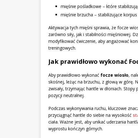
mięśnie pośladkowe – które stabilizują 
mięśnie brzucha – stabilizujące korpus
Aktywacja tych mięśni sprawia, że focze wio
zarówno siły, jak i stabilności mięśniowej.
modyfikować ćwiczenie, aby angażować konk
treningowych.
Jak prawidłowo wykonać Foc
Aby prawidłowo wykonać
focze wiosło
, na
skośnej, leżąc na brzuchu, z głową w górę. 
zwisały, trzymając hantle w dłoniach. Stopy
pozycji neutralnej.
Podczas wykonywania ruchu, kluczowe zna
przyciągnąć hantle do siebie na wysokość
st
ciała. Ważne jest, aby unikać uderzania han
wyprostu kończyn górnych.