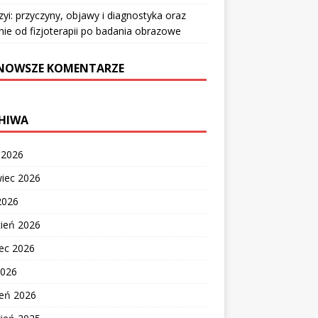
zyi: przyczyny, objawy i diagnostyka oraz
nie od fizjoterapii po badania obrazowe
NOWSZE KOMENTARZE
HIWA
c 2026
wiec 2026
2026
cień 2026
ec 2026
2026
zeń 2026