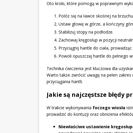
Oto kroki, które pomogą w poprawnym wyko
Połóż się na ławce skośnej na brzuchu
Ustaw głowę w górze, a kończyny górn
Stabilizuj stopy na podłodze.
Zachowaj kręgosłup w pozycji neutraln
Przyciągnij hantle do ciała, prowadząc
Powoli opuszczaj hantle do pełnego w
Technika ćwiczenia jest kluczowa dla uzyska
Warto także zwrócić uwagę na pełen zakres 
przyciągania hantli.
Jakie są najczęstsze błędy p
W trakcie wykonywania
foczego wiosła
ist
prowadzić do kontuzji oraz obniżenia efektó
Niewłaściwe ustawienie kręgosłup