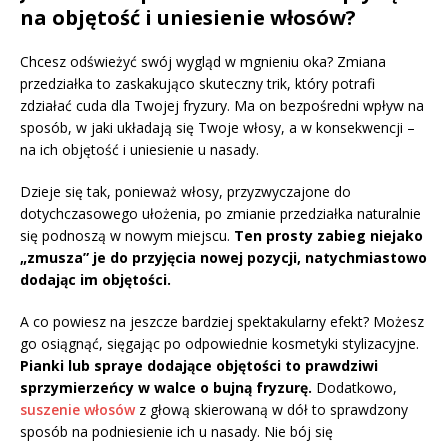
na objętość i uniesienie włosów?
Chcesz odświeżyć swój wygląd w mgnieniu oka? Zmiana
przedziałka to zaskakująco skuteczny trik, który potrafi
zdziałać cuda dla Twojej fryzury. Ma on bezpośredni wpływ na
sposób, w jaki układają się Twoje włosy, a w konsekwencji –
na ich objętość i uniesienie u nasady.
Dzieje się tak, ponieważ włosy, przyzwyczajone do
dotychczasowego ułożenia, po zmianie przedziałka naturalnie
się podnoszą w nowym miejscu.
Ten prosty zabieg niejako
„zmusza” je do przyjęcia nowej pozycji, natychmiastowo
dodając im objętości.
A co powiesz na jeszcze bardziej spektakularny efekt? Możesz
go osiągnąć, sięgając po odpowiednie kosmetyki stylizacyjne.
Pianki lub spraye dodające objętości to prawdziwi
sprzymierzeńcy w walce o bujną fryzurę.
Dodatkowo,
suszenie włosów
z głową skierowaną w dół to sprawdzony
sposób na podniesienie ich u nasady. Nie bój się