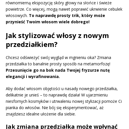
równomierną ekspozycję skóry głowy na słońce i świeże
powietrze. Co więcej, mogą nawet poprawić ukrwienie cebulek
włosowych.
To naprawdę prosty trik, który może
przynieść Twoim włosom wiele dobrego!
Jak stylizować włosy z nowym
przedziałkiem?
Chcesz odświeżyć swój wygląd w mgnieniu oka? Zmiana
przedziałka to banalnie prosty sposób na metamorfozę!
Przesunięcie go na bok nada Twojej fryzurze nutę
elegancji i wyrafinowania.
Aby dodać włosom objętości u nasady nowego przedziałka,
delikatnie je unieś – to naprawdę działa! W ujarzmieniu
niesfornych kosmyków i utrwaleniu nowej stylizacji pomoże Ci
pianka do włosów. Nie bój się eksperymentować, aż
znajdziesz idealne ułożenie dla siebie.
Jak zmiana przedziałka może wpłynąć