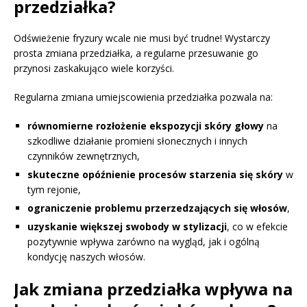
przedziałka?
Odświeżenie fryzury wcale nie musi być trudne! Wystarczy
prosta zmiana przedziałka, a regularne przesuwanie go
przynosi zaskakująco wiele korzyści.
Regularna zmiana umiejscowienia przedziałka pozwala na:
równomierne rozłożenie ekspozycji skóry głowy
na
szkodliwe działanie promieni słonecznych i innych
czynników zewnętrznych,
skuteczne opóźnienie procesów starzenia się skóry
w
tym rejonie,
ograniczenie problemu przerzedzających się włosów
,
uzyskanie większej swobody w stylizacji
, co w efekcie
pozytywnie wpływa zarówno na wygląd, jak i ogólną
kondycję naszych włosów.
Jak zmiana przedziałka wpływa na