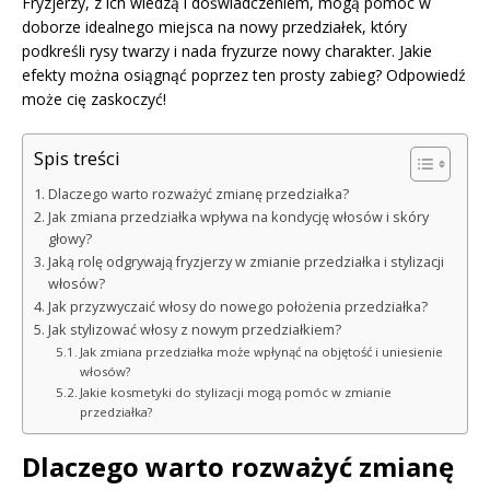
Fryzjerzy, z ich wiedzą i doświadczeniem, mogą pomóc w
doborze idealnego miejsca na nowy przedziałek, który
podkreśli rysy twarzy i nada fryzurze nowy charakter. Jakie
efekty można osiągnąć poprzez ten prosty zabieg? Odpowiedź
może cię zaskoczyć!
Spis treści
Dlaczego warto rozważyć zmianę przedziałka?
Jak zmiana przedziałka wpływa na kondycję włosów i skóry
głowy?
Jaką rolę odgrywają fryzjerzy w zmianie przedziałka i stylizacji
włosów?
Jak przyzwyczaić włosy do nowego położenia przedziałka?
Jak stylizować włosy z nowym przedziałkiem?
Jak zmiana przedziałka może wpłynąć na objętość i uniesienie
włosów?
Jakie kosmetyki do stylizacji mogą pomóc w zmianie
przedziałka?
Dlaczego warto rozważyć zmianę