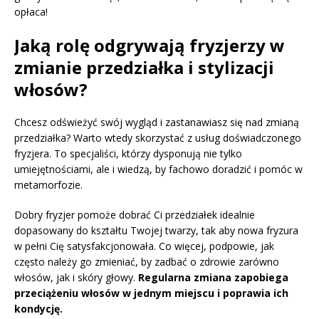
opłaca!
Jaką rolę odgrywają fryzjerzy w
zmianie przedziałka i stylizacji
włosów?
Chcesz odświeżyć swój wygląd i zastanawiasz się nad zmianą
przedziałka? Warto wtedy skorzystać z usług doświadczonego
fryzjera. To specjaliści, którzy dysponują nie tylko
umiejętnościami, ale i wiedzą, by fachowo doradzić i pomóc w
metamorfozie.
Dobry fryzjer pomoże dobrać Ci przedziałek idealnie
dopasowany do kształtu Twojej twarzy, tak aby nowa fryzura
w pełni Cię satysfakcjonowała. Co więcej, podpowie, jak
często należy go zmieniać, by zadbać o zdrowie zarówno
włosów, jak i skóry głowy.
Regularna zmiana zapobiega
przeciążeniu włosów w jednym miejscu i poprawia ich
kondycję.