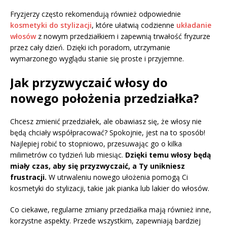
Fryzjerzy często rekomendują również odpowiednie
kosmetyki do stylizacji
, które ułatwią codzienne
układanie
włosów
z nowym przedziałkiem i zapewnią trwałość fryzurze
przez cały dzień. Dzięki ich poradom, utrzymanie
wymarzonego wyglądu stanie się proste i przyjemne.
Jak przyzwyczaić włosy do
nowego położenia przedziałka?
Chcesz zmienić przedziałek, ale obawiasz się, że włosy nie
będą chciały współpracować? Spokojnie, jest na to sposób!
Najlepiej robić to stopniowo, przesuwając go o kilka
milimetrów co tydzień lub miesiąc.
Dzięki temu włosy będą
miały czas, aby się przyzwyczaić, a Ty unikniesz
frustracji.
W utrwaleniu nowego ułożenia pomogą Ci
kosmetyki do stylizacji, takie jak pianka lub lakier do włosów.
Co ciekawe, regularne zmiany przedziałka mają również inne,
korzystne aspekty. Przede wszystkim, zapewniają bardziej