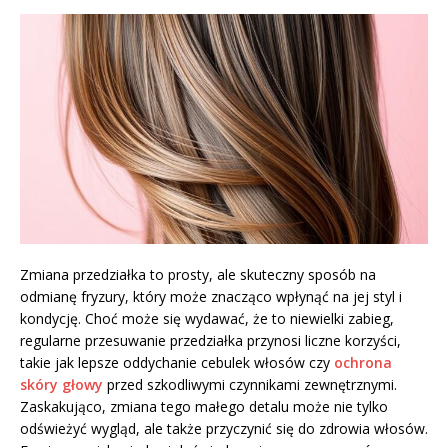
Zmiana przedziałka to prosty, ale skuteczny sposób na
odmianę fryzury, który może znacząco wpłynąć na jej styl i
kondycję. Choć może się wydawać, że to niewielki zabieg,
regularne przesuwanie przedziałka przynosi liczne korzyści,
takie jak lepsze oddychanie cebulek włosów czy
ochrona
skóry głowy
przed szkodliwymi czynnikami zewnętrznymi.
Zaskakująco, zmiana tego małego detalu może nie tylko
odświeżyć wygląd, ale także przyczynić się do zdrowia włosów.