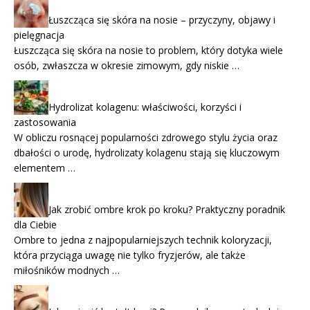
Łuszcząca się skóra na nosie – przyczyny, objawy i
pielęgnacja
Łuszcząca się skóra na nosie to problem, który dotyka wiele
osób, zwłaszcza w okresie zimowym, gdy niskie …
Hydrolizat kolagenu: właściwości, korzyści i
zastosowania
W obliczu rosnącej popularności zdrowego stylu życia oraz
dbałości o urodę, hydrolizaty kolagenu stają się kluczowym
elementem …
Jak zrobić ombre krok po kroku? Praktyczny poradnik
dla Ciebie
Ombre to jedna z najpopularniejszych technik koloryzacji,
która przyciąga uwagę nie tylko fryzjerów, ale także
miłośników modnych …