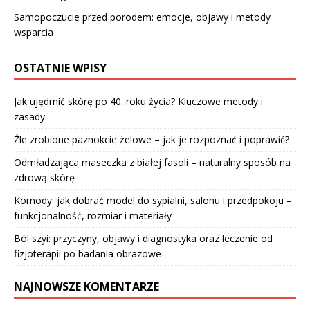
Samopoczucie przed porodem: emocje, objawy i metody
wsparcia
OSTATNIE WPISY
Jak ujędrnić skórę po 40. roku życia? Kluczowe metody i
zasady
Źle zrobione paznokcie żelowe – jak je rozpoznać i poprawić?
Odmładzająca maseczka z białej fasoli – naturalny sposób na
zdrową skórę
Komody: jak dobrać model do sypialni, salonu i przedpokoju –
funkcjonalność, rozmiar i materiały
Ból szyi: przyczyny, objawy i diagnostyka oraz leczenie od
fizjoterapii po badania obrazowe
NAJNOWSZE KOMENTARZE