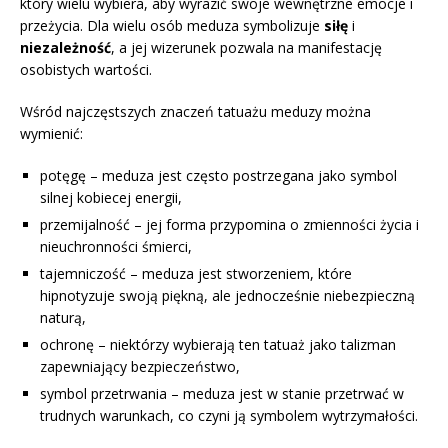
który wielu wybiera, aby wyrazić swoje wewnętrzne emocje i
przeżycia. Dla wielu osób meduza symbolizuje
siłę
i
niezależność
, a jej wizerunek pozwala na manifestację
osobistych wartości.
Wśród najczęstszych znaczeń tatuażu meduzy można
wymienić:
potęgę – meduza jest często postrzegana jako symbol
silnej kobiecej energii,
przemijalność – jej forma przypomina o zmienności życia i
nieuchronności śmierci,
tajemniczość – meduza jest stworzeniem, które
hipnotyzuje swoją piękną, ale jednocześnie niebezpieczną
naturą,
ochronę – niektórzy wybierają ten tatuaż jako talizman
zapewniający bezpieczeństwo,
symbol przetrwania – meduza jest w stanie przetrwać w
trudnych warunkach, co czyni ją symbolem wytrzymałości.