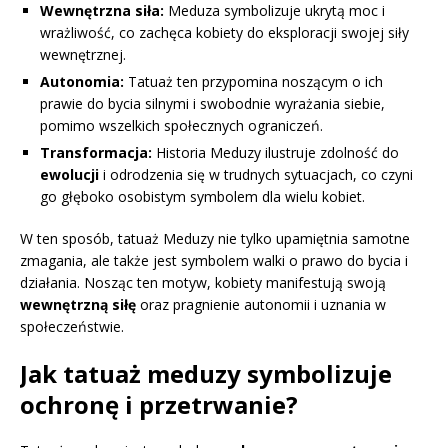
Wewnętrzna siła:
Meduza symbolizuje ukrytą moc i
wrażliwość, co zachęca kobiety do eksploracji swojej siły
wewnętrznej.
Autonomia:
Tatuaż ten przypomina noszącym o ich
prawie do bycia silnymi i swobodnie wyrażania siebie,
pomimo wszelkich społecznych ograniczeń.
Transformacja:
Historia Meduzy ilustruje zdolność do
ewolucji
i odrodzenia się w trudnych sytuacjach, co czyni
go głęboko osobistym symbolem dla wielu kobiet.
W ten sposób, tatuaż Meduzy nie tylko upamiętnia samotne
zmagania, ale także jest symbolem walki o prawo do bycia i
działania. Nosząc ten motyw, kobiety manifestują swoją
wewnętrzną siłę
oraz pragnienie autonomii i uznania w
społeczeństwie.
Jak tatuaż meduzy symbolizuje
ochronę i przetrwanie?