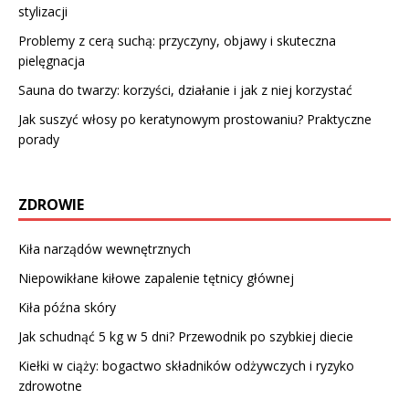
stylizacji
Problemy z cerą suchą: przyczyny, objawy i skuteczna
pielęgnacja
Sauna do twarzy: korzyści, działanie i jak z niej korzystać
Jak suszyć włosy po keratynowym prostowaniu? Praktyczne
porady
ZDROWIE
Kiła narządów wewnętrznych
Niepowikłane kiłowe zapalenie tętnicy głównej
Kiła późna skóry
Jak schudnąć 5 kg w 5 dni? Przewodnik po szybkiej diecie
Kiełki w ciąży: bogactwo składników odżywczych i ryzyko
zdrowotne