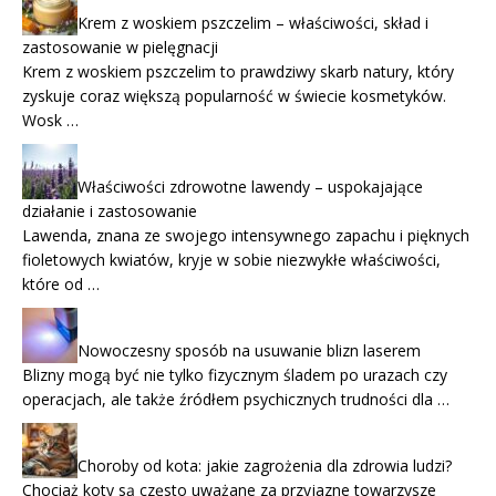
Krem z woskiem pszczelim – właściwości, skład i
zastosowanie w pielęgnacji
Krem z woskiem pszczelim to prawdziwy skarb natury, który
zyskuje coraz większą popularność w świecie kosmetyków.
Wosk …
Właściwości zdrowotne lawendy – uspokajające
działanie i zastosowanie
Lawenda, znana ze swojego intensywnego zapachu i pięknych
fioletowych kwiatów, kryje w sobie niezwykłe właściwości,
które od …
Nowoczesny sposób na usuwanie blizn laserem
Blizny mogą być nie tylko fizycznym śladem po urazach czy
operacjach, ale także źródłem psychicznych trudności dla …
Choroby od kota: jakie zagrożenia dla zdrowia ludzi?
Chociaż koty są często uważane za przyjazne towarzysze