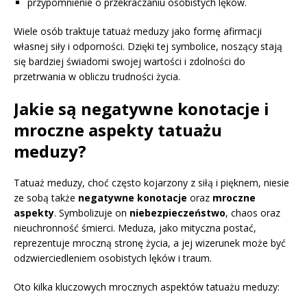
przypomnienie o przekraczaniu osobistych lęków.
Wiele osób traktuje tatuaż meduzy jako formę afirmacji
własnej siły i odporności. Dzięki tej symbolice, noszący stają
się bardziej świadomi swojej wartości i zdolności do
przetrwania w obliczu trudności życia.
Jakie są negatywne konotacje i
mroczne aspekty tatuażu
meduzy?
Tatuaż meduzy, choć często kojarzony z siłą i pięknem, niesie
ze sobą także
negatywne konotacje
oraz
mroczne
aspekty
. Symbolizuje on
niebezpieczeństwo
, chaos oraz
nieuchronność śmierci. Meduza, jako mityczna postać,
reprezentuje mroczną stronę życia, a jej wizerunek może być
odzwierciedleniem osobistych lęków i traum.
Oto kilka kluczowych mrocznych aspektów tatuażu meduzy: