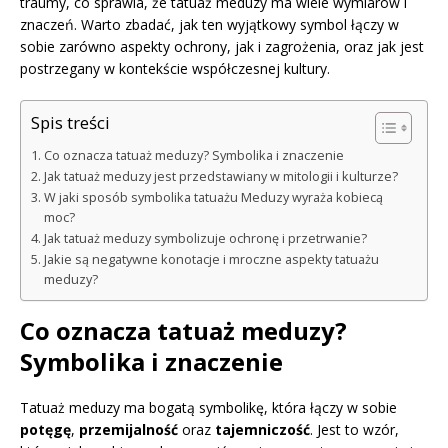
traumy, co sprawia, że tatuaż meduzy ma wiele wymiarów i
znaczeń. Warto zbadać, jak ten wyjątkowy symbol łączy w
sobie zarówno aspekty ochrony, jak i zagrożenia, oraz jak jest
postrzegany w kontekście współczesnej kultury.
Spis treści
Co oznacza tatuaż meduzy? Symbolika i znaczenie
Jak tatuaż meduzy jest przedstawiany w mitologii i kulturze?
W jaki sposób symbolika tatuażu Meduzy wyraża kobiecą
moc?
Jak tatuaż meduzy symbolizuje ochronę i przetrwanie?
Jakie są negatywne konotacje i mroczne aspekty tatuażu
meduzy?
Co oznacza tatuaż meduzy?
Symbolika i znaczenie
Tatuaż meduzy ma bogatą symbolikę, która łączy w sobie
potęgę
,
przemijalność
oraz
tajemniczość
. Jest to wzór,