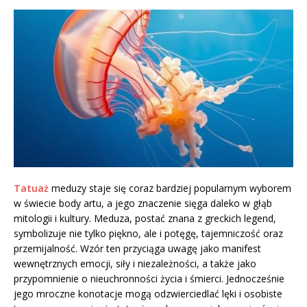
Tatuaż
meduzy staje się coraz bardziej popularnym wyborem
w świecie body artu, a jego znaczenie sięga daleko w głąb
mitologii i kultury. Meduza, postać znana z greckich legend,
symbolizuje nie tylko piękno, ale i potęgę, tajemniczość oraz
przemijalność. Wzór ten przyciąga uwagę jako manifest
wewnętrznych emocji, siły i niezależności, a także jako
przypomnienie o nieuchronności życia i śmierci. Jednocześnie
jego mroczne konotacje mogą odzwierciedlać lęki i osobiste