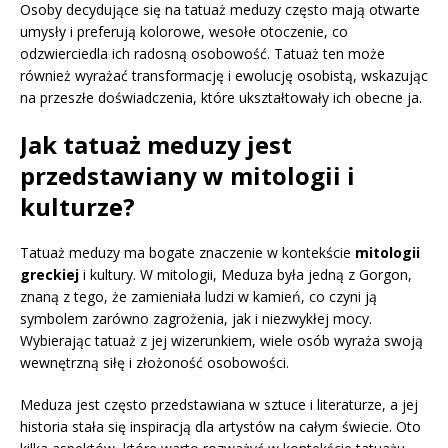
Osoby decydujące się na tatuaż meduzy często mają otwarte
umysły i preferują kolorowe, wesołe otoczenie, co
odzwierciedla ich radosną osobowość. Tatuaż ten może
również wyrażać transformację i ewolucję osobistą, wskazując
na przeszłe doświadczenia, które ukształtowały ich obecne ja.
Jak tatuaż meduzy jest
przedstawiany w mitologii i
kulturze?
Tatuaż meduzy ma bogate znaczenie w kontekście
mitologii
greckiej
i kultury. W mitologii, Meduza była jedną z Gorgon,
znaną z tego, że zamieniała ludzi w kamień, co czyni ją
symbolem zarówno zagrożenia, jak i niezwykłej mocy.
Wybierając tatuaż z jej wizerunkiem, wiele osób wyraża swoją
wewnętrzną siłę i złożoność osobowości.
Meduza jest często przedstawiana w sztuce i literaturze, a jej
historia stała się inspiracją dla artystów na całym świecie. Oto