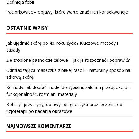
Definicja fobii
Paciorkowiec – objawy, które warto znać i ich konsekwencje
OSTATNIE WPISY
Jak ujędrnić skórę po 40. roku życia? Kluczowe metody i
zasady
Źle zrobione paznokcie żelowe – jak je rozpoznać i poprawić?
Odmładzająca maseczka z białej fasoli – naturalny sposób na
zdrową skórę
Komody: jak dobrać model do sypialni, salonu i przedpokoju –
funkcjonalność, rozmiar i materiały
Ból szyi: przyczyny, objawy i diagnostyka oraz leczenie od
fizjoterapii po badania obrazowe
NAJNOWSZE KOMENTARZE